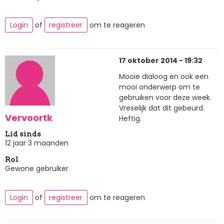
Login
of
registreer
om te reageren
17 oktober 2014 - 19:32
Mooie dialoog en ook een
mooi onderwerp om te
gebruiken voor deze week.
Vreselijk dat dit gebeurd.
Vervoortk
Heftig.
Lid sinds
12 jaar 3 maanden
Rol
Gewone gebruiker
Login
of
registreer
om te reageren