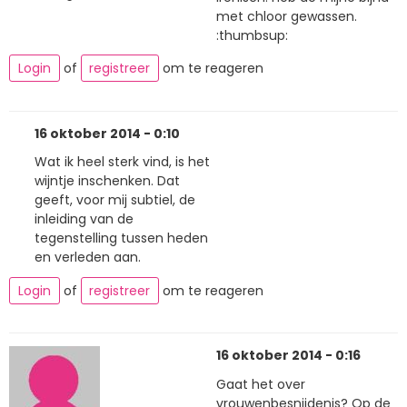
met chloor gewassen.
:thumbsup:
Login
of
registreer
om te reageren
16 oktober 2014 - 0:10
Wat ik heel sterk vind, is het
wijntje inschenken. Dat
geeft, voor mij subtiel, de
inleiding van de
tegenstelling tussen heden
en verleden aan.
Login
of
registreer
om te reageren
16 oktober 2014 - 0:16
Gaat het over
vrouwenbesnijdenis? Op de