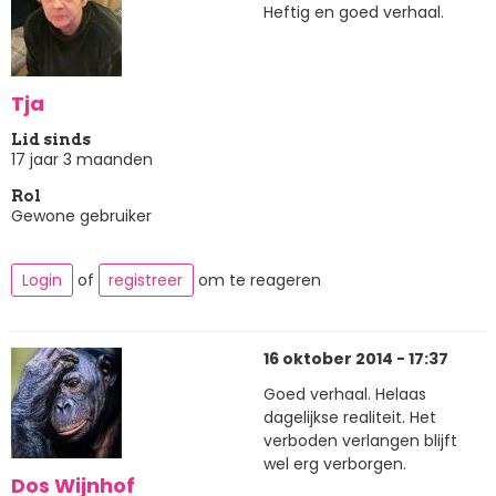
Heftig en goed verhaal.
Tja
Lid sinds
17 jaar 3 maanden
Rol
Gewone gebruiker
Login
of
registreer
om te reageren
16 oktober 2014 - 17:37
Goed verhaal. Helaas
dagelijkse realiteit. Het
verboden verlangen blijft
wel erg verborgen.
Dos Wijnhof