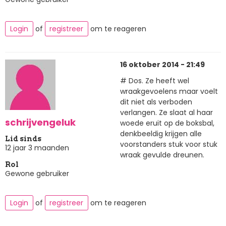
Login
of
registreer
om te reageren
16 oktober 2014 - 21:49
# Dos. Ze heeft wel
wraakgevoelens maar voelt
dit niet als verboden
verlangen. Ze slaat al haar
schrijvengeluk
woede eruit op de boksbal,
denkbeeldig krijgen alle
Lid sinds
voorstanders stuk voor stuk
12 jaar 3 maanden
wraak gevulde dreunen.
Rol
Gewone gebruiker
Login
of
registreer
om te reageren