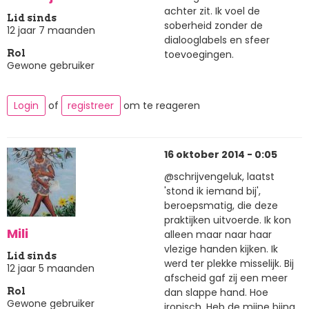
achter zit. Ik voel de
Lid sinds
soberheid zonder de
12 jaar 7 maanden
dialooglabels en sfeer
toevoegingen.
Rol
Gewone gebruiker
Login
of
registreer
om te reageren
16 oktober 2014 - 0:05
@schrijvengeluk, laatst
'stond ik iemand bij',
beroepsmatig, die deze
praktijken uitvoerde. Ik kon
Mili
alleen maar naar haar
vlezige handen kijken. Ik
Lid sinds
werd ter plekke misselijk. Bij
12 jaar 5 maanden
afscheid gaf zij een meer
dan slappe hand. Hoe
Rol
Gewone gebruiker
ironisch. Heb de mijne bijna