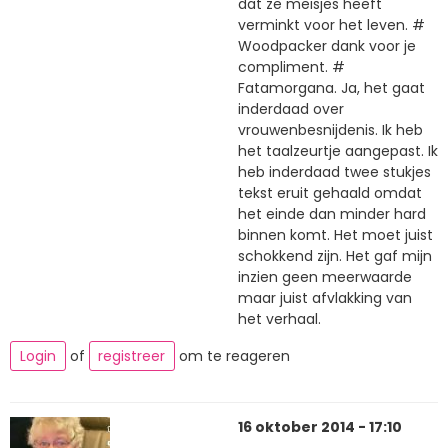
dat ze meisjes heeft
verminkt voor het leven. #
Woodpacker dank voor je
compliment. #
Fatamorgana. Ja, het gaat
inderdaad over
vrouwenbesnijdenis. Ik heb
het taalzeurtje aangepast. Ik
heb inderdaad twee stukjes
tekst eruit gehaald omdat
het einde dan minder hard
binnen komt. Het moet juist
schokkend zijn. Het gaf mijn
inzien geen meerwaarde
maar juist afvlakking van
het verhaal.
Login
of
registreer
om te reageren
16 oktober 2014 - 17:10