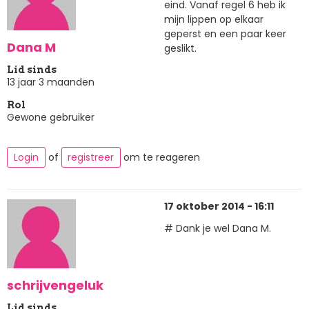
eind. Vanaf regel 6 heb ik
mijn lippen op elkaar
geperst en een paar keer
Dana M
geslikt.
Lid sinds
13 jaar 3 maanden
Rol
Gewone gebruiker
Login
of
registreer
om te reageren
17 oktober 2014 - 16:11
# Dank je wel Dana M.
schrijvengeluk
Lid sinds