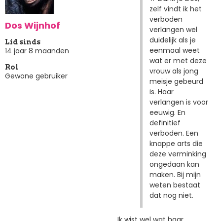
zelf vindt ik het
verboden
Dos Wijnhof
verlangen wel
duidelijk als je
Lid sinds
eenmaal weet
14 jaar 8 maanden
wat er met deze
Rol
vrouw als jong
Gewone gebruiker
meisje gebeurd
is. Haar
verlangen is voor
eeuwig. En
definitief
verboden. Een
knappe arts die
deze verminking
ongedaan kan
maken. Bij mijn
weten bestaat
dat nog niet.
Ik wist wel wat haar