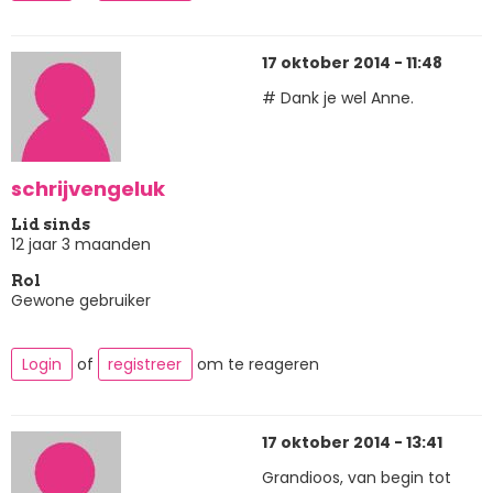
17 oktober 2014 - 11:48
# Dank je wel Anne.
schrijvengeluk
Lid sinds
12 jaar 3 maanden
Rol
Gewone gebruiker
Login
of
registreer
om te reageren
17 oktober 2014 - 13:41
Grandioos, van begin tot