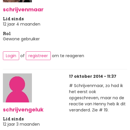
schrijvenmaar
Lid sinds
12 jaar 4 maanden
Rol
Gewone gebruiker
Login
of
registreer
om te reageren
17 oktober 2014 - 11:37
# Schrijvenmaar, zo had ik
het eerst ook
opgeschreven, maar na de
reactie van Henny heb ik dit
schrijvengeluk
veranderd. Zie # 19.
Lid sinds
12 jaar 3 maanden