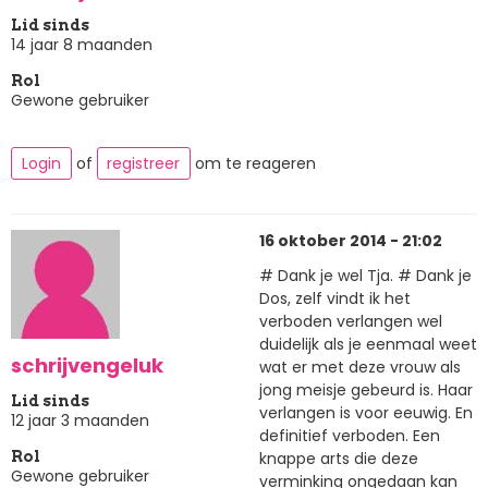
Lid sinds
14 jaar 8 maanden
Rol
Gewone gebruiker
Login
of
registreer
om te reageren
16 oktober 2014 - 21:02
# Dank je wel Tja. # Dank je
Dos, zelf vindt ik het
verboden verlangen wel
duidelijk als je eenmaal weet
schrijvengeluk
wat er met deze vrouw als
jong meisje gebeurd is. Haar
Lid sinds
verlangen is voor eeuwig. En
12 jaar 3 maanden
definitief verboden. Een
knappe arts die deze
Rol
Gewone gebruiker
verminking ongedaan kan