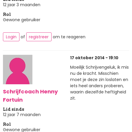
12 jaar 3 maanden
Rol
Gewone gebruiker
Login
of
registreer
om te reageren
17 oktober 2014 - 19:10
Moeilijk Schrijvengeluk, ik mis
nu de kracht. Misschien
moet je deze zin loslaten en
iets heel anders proberen,
Schrijfcoach Henny
waarin diezelfde heftigheid
zit.
Fortuin
Lid sinds
12 jaar 7 maanden
Rol
Gewone gebruiker