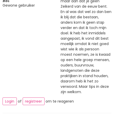
maar aan dat je geen
Rol
Gewone gebruiker
Zeikerd van de eeuw bent.
En al was dat wel zo dan ben
ik blij dat die bestaan,
anders kom ik geen stap
verder en dat ik toch mijn
doel. Ik heb het inmiddels
aangepast, ik vond dit best
moeilijk omdat ik niet goed
wist wie ik als persoon
moest noemen, ze is kwaad
op een hele groep mensen,
ouders, buurvrouw,
landgenoten die deze
praktijken in stand houden,
daarom heb ik het zo
verwoord. Maar tips in deze
zijn welkom.
Login
of
registreer
om te reageren