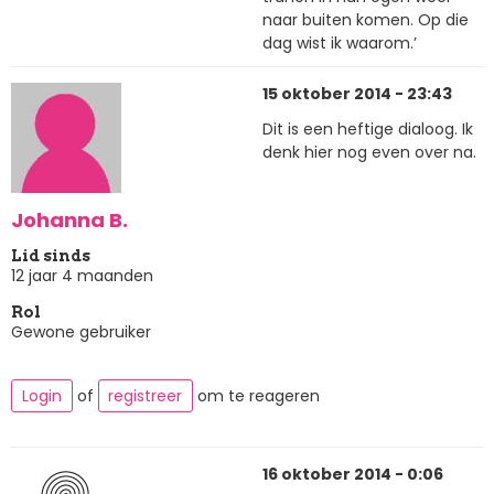
naar buiten komen. Op die
dag wist ik waarom.’
15 oktober 2014 - 23:43
Dit is een heftige dialoog. Ik
denk hier nog even over na.
Johanna B.
Lid sinds
12 jaar 4 maanden
Rol
Gewone gebruiker
Login
of
registreer
om te reageren
16 oktober 2014 - 0:06