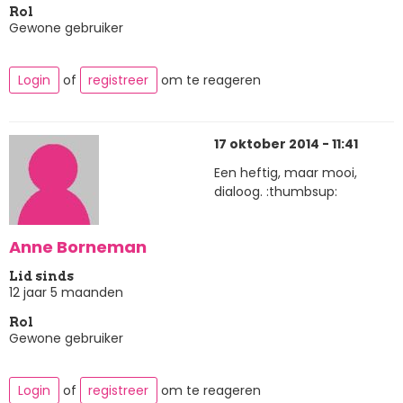
Rol
Gewone gebruiker
Login
of
registreer
om te reageren
17 oktober 2014 - 11:41
Een heftig, maar mooi,
dialoog. :thumbsup:
Anne Borneman
Lid sinds
12 jaar 5 maanden
Rol
Gewone gebruiker
Login
of
registreer
om te reageren