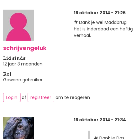
16 oktober 2014 - 21:26
# Dank je wel Maddbrug.
Het is inderdaad een heftig
verhaal.
schrijvengeluk
Lid sinds
12 jaar 3 maanden
Rol
Gewone gebruiker
Login
of
registreer
om te reageren
16 oktober 2014 - 21:34
# Dank je Dos,