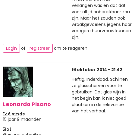
verlangen was en dat dat
voor altijd onbereikbaar zou
zijn. Maar het zouden ook
wraakgevoelens jegens haar
vroegere buurvrouw kunnen
zijn.
Login
of
registreer
om te reageren
16 oktober 2014 - 21:42
Heftig, inderdaad. Schijnen
ze glasscherven voor te
gebruiken. Dat glas wijn in
het begin kan ik niet goed
Leonardo Pisano
plaatsen in de relevantie
van het verhaal.
Lid sinds
15 jaar 9 maanden
Rol
Gewone gebruiker