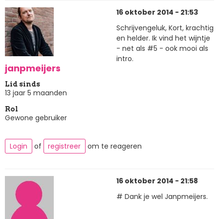
16 oktober 2014 - 21:53
Schrijvengeluk, Kort, krachtig
en helder. Ik vind het wijntje
- net als #5 - ook mooi als
intro.
janpmeijers
Lid sinds
13 jaar 5 maanden
Rol
Gewone gebruiker
Login
of
registreer
om te reageren
16 oktober 2014 - 21:58
# Dank je wel Janpmeijers.