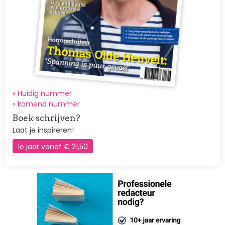
» Huidig nummer
»
komend nummer
Boek schrijven?
Laat je inspireren!
1e jaar vanaf € 21,50