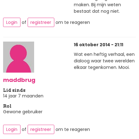
maken. Bij mijn weten
bestaat dat nog niet.
Login
of
registreer
om te reageren
16 oktober 2014 - 21:11
Wat een heftig verhaal, een
dialoog waar twee werelden
elkaar tegenkomen. Mooi.
maddbrug
Lid sinds
14 jaar 7 maanden
Rol
Gewone gebruiker
Login
of
registreer
om te reageren