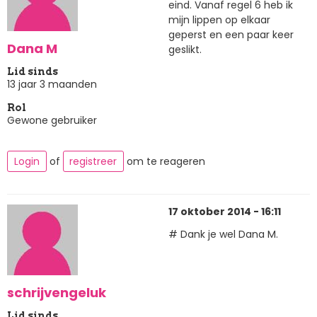
eind. Vanaf regel 6 heb ik
mijn lippen op elkaar
geperst en een paar keer
Dana M
geslikt.
Lid sinds
13 jaar 3 maanden
Rol
Gewone gebruiker
Login
of
registreer
om te reageren
17 oktober 2014 - 16:11
# Dank je wel Dana M.
schrijvengeluk
Lid sinds