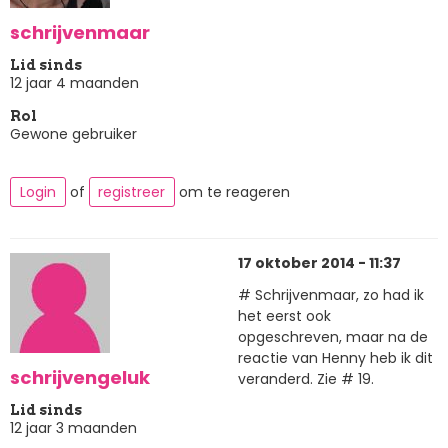
schrijvenmaar
Lid sinds
12 jaar 4 maanden
Rol
Gewone gebruiker
Login
of
registreer
om te reageren
17 oktober 2014 - 11:37
# Schrijvenmaar, zo had ik
het eerst ook
opgeschreven, maar na de
reactie van Henny heb ik dit
schrijvengeluk
veranderd. Zie # 19.
Lid sinds
12 jaar 3 maanden