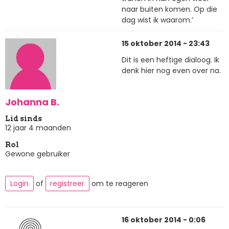
naar buiten komen. Op die
dag wist ik waarom.’
15 oktober 2014 - 23:43
Dit is een heftige dialoog. Ik
denk hier nog even over na.
Johanna B.
Lid sinds
12 jaar 4 maanden
Rol
Gewone gebruiker
Login
of
registreer
om te reageren
16 oktober 2014 - 0:06