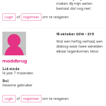
maken. Bij mijn weten
bestaat dat nog niet.
Login
of
registreer
om te reageren
16 oktober 2014 - 21:11
Wat een heftig verhaal, een
dialoog waar twee werelden
elkaar tegenkomen. Mooi.
maddbrug
Lid sinds
14 jaar 7 maanden
Rol
Gewone gebruiker
Login
of
registreer
om te reageren