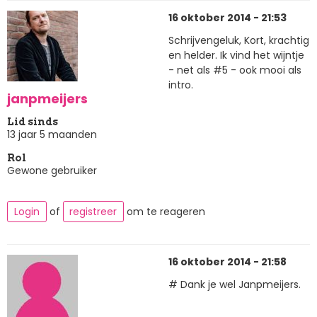
16 oktober 2014 - 21:53
Schrijvengeluk, Kort, krachtig
en helder. Ik vind het wijntje
- net als #5 - ook mooi als
intro.
janpmeijers
Lid sinds
13 jaar 5 maanden
Rol
Gewone gebruiker
Login
of
registreer
om te reageren
16 oktober 2014 - 21:58
# Dank je wel Janpmeijers.