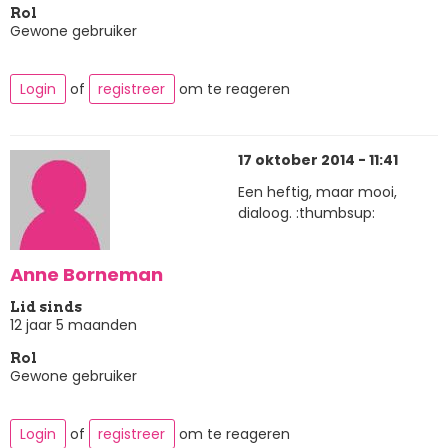
Rol
Gewone gebruiker
Login
of
registreer
om te reageren
17 oktober 2014 - 11:41
Een heftig, maar mooi,
dialoog. :thumbsup:
Anne Borneman
Lid sinds
12 jaar 5 maanden
Rol
Gewone gebruiker
Login
of
registreer
om te reageren