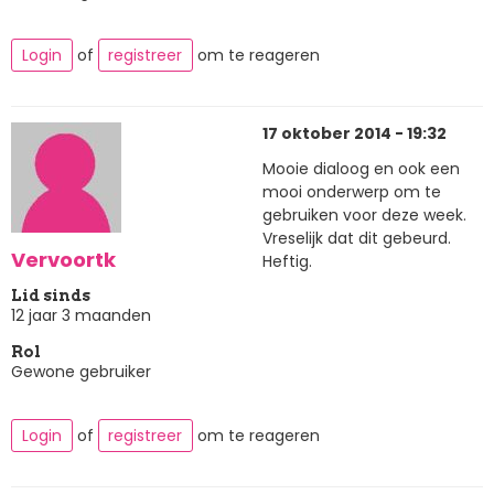
Login
of
registreer
om te reageren
17 oktober 2014 - 19:32
Mooie dialoog en ook een
mooi onderwerp om te
gebruiken voor deze week.
Vreselijk dat dit gebeurd.
Vervoortk
Heftig.
Lid sinds
12 jaar 3 maanden
Rol
Gewone gebruiker
Login
of
registreer
om te reageren