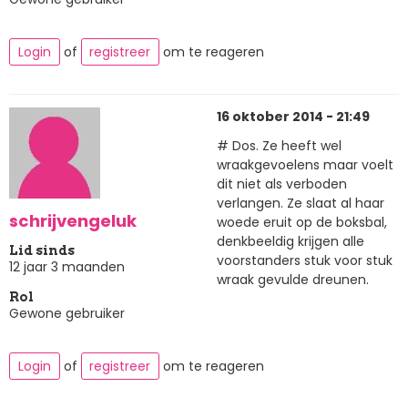
Login
of
registreer
om te reageren
16 oktober 2014 - 21:49
# Dos. Ze heeft wel
wraakgevoelens maar voelt
dit niet als verboden
verlangen. Ze slaat al haar
schrijvengeluk
woede eruit op de boksbal,
denkbeeldig krijgen alle
Lid sinds
voorstanders stuk voor stuk
12 jaar 3 maanden
wraak gevulde dreunen.
Rol
Gewone gebruiker
Login
of
registreer
om te reageren