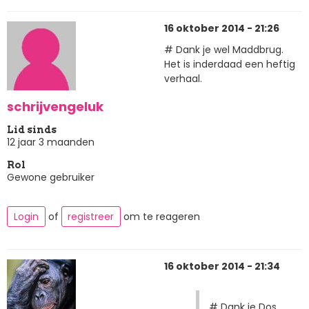
16 oktober 2014 - 21:26
# Dank je wel Maddbrug.
Het is inderdaad een heftig
verhaal.
schrijvengeluk
Lid sinds
12 jaar 3 maanden
Rol
Gewone gebruiker
Login
of
registreer
om te reageren
16 oktober 2014 - 21:34
# Dank je Dos,