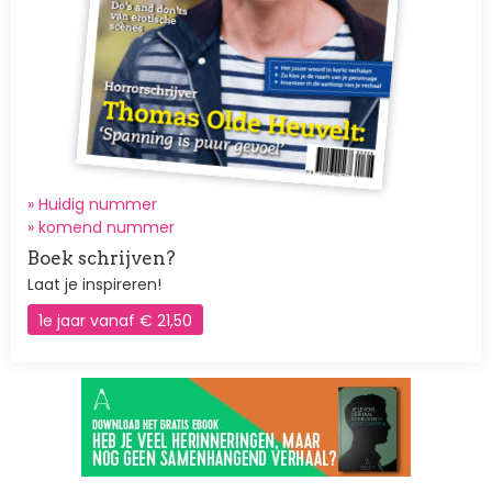
» Huidig nummer
»
komend nummer
Boek schrijven?
Laat je inspireren!
1e jaar vanaf € 21,50