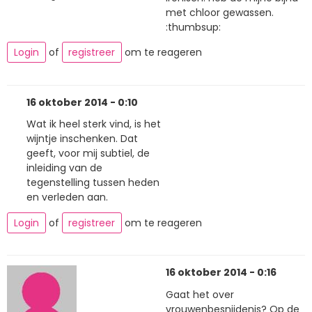
met chloor gewassen.
:thumbsup:
Login
of
registreer
om te reageren
16 oktober 2014 - 0:10
Wat ik heel sterk vind, is het
wijntje inschenken. Dat
geeft, voor mij subtiel, de
inleiding van de
tegenstelling tussen heden
en verleden aan.
Login
of
registreer
om te reageren
16 oktober 2014 - 0:16
Gaat het over
vrouwenbesnijdenis? Op de