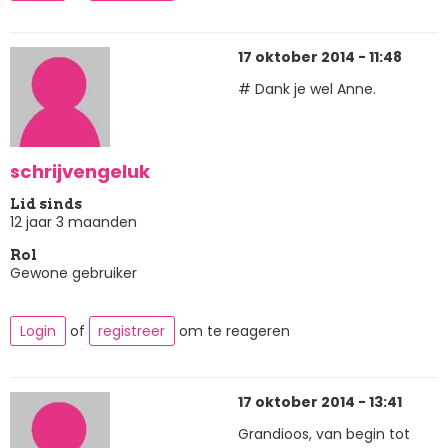
17 oktober 2014 - 11:48
# Dank je wel Anne.
schrijvengeluk
Lid sinds
12 jaar 3 maanden
Rol
Gewone gebruiker
Login
of
registreer
om te reageren
17 oktober 2014 - 13:41
Grandioos, van begin tot