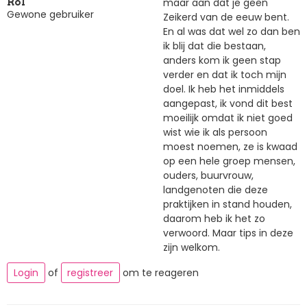
maar aan dat je geen
Rol
Gewone gebruiker
Zeikerd van de eeuw bent.
En al was dat wel zo dan ben
ik blij dat die bestaan,
anders kom ik geen stap
verder en dat ik toch mijn
doel. Ik heb het inmiddels
aangepast, ik vond dit best
moeilijk omdat ik niet goed
wist wie ik als persoon
moest noemen, ze is kwaad
op een hele groep mensen,
ouders, buurvrouw,
landgenoten die deze
praktijken in stand houden,
daarom heb ik het zo
verwoord. Maar tips in deze
zijn welkom.
Login
of
registreer
om te reageren