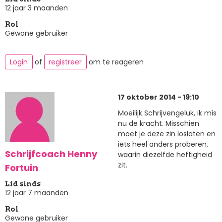
12 jaar 3 maanden
Rol
Gewone gebruiker
Login
of
registreer
om te reageren
17 oktober 2014 - 19:10
Moeilijk Schrijvengeluk, ik mis
nu de kracht. Misschien
moet je deze zin loslaten en
iets heel anders proberen,
Schrijfcoach Henny
waarin diezelfde heftigheid
zit.
Fortuin
Lid sinds
12 jaar 7 maanden
Rol
Gewone gebruiker