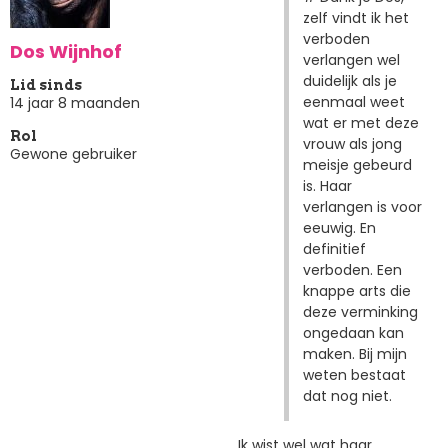
zelf vindt ik het
verboden
Dos Wijnhof
verlangen wel
duidelijk als je
Lid sinds
eenmaal weet
14 jaar 8 maanden
wat er met deze
Rol
vrouw als jong
Gewone gebruiker
meisje gebeurd
is. Haar
verlangen is voor
eeuwig. En
definitief
verboden. Een
knappe arts die
deze verminking
ongedaan kan
maken. Bij mijn
weten bestaat
dat nog niet.
Ik wist wel wat haar