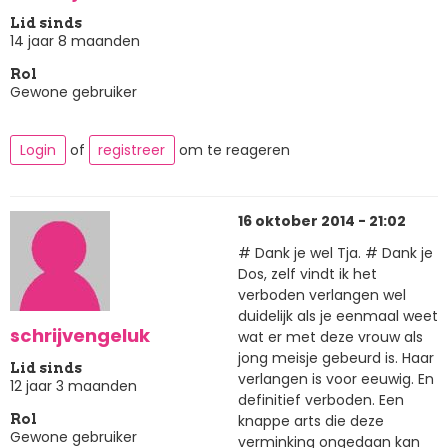
Lid sinds
14 jaar 8 maanden
Rol
Gewone gebruiker
Login
of
registreer
om te reageren
16 oktober 2014 - 21:02
# Dank je wel Tja. # Dank je
Dos, zelf vindt ik het
verboden verlangen wel
duidelijk als je eenmaal weet
schrijvengeluk
wat er met deze vrouw als
jong meisje gebeurd is. Haar
Lid sinds
verlangen is voor eeuwig. En
12 jaar 3 maanden
definitief verboden. Een
knappe arts die deze
Rol
Gewone gebruiker
verminking ongedaan kan