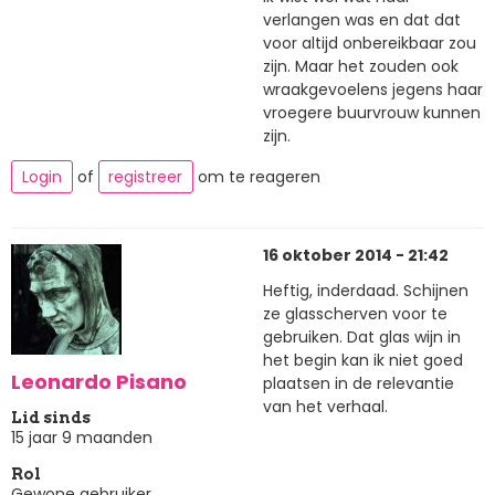
verlangen was en dat dat
voor altijd onbereikbaar zou
zijn. Maar het zouden ook
wraakgevoelens jegens haar
vroegere buurvrouw kunnen
zijn.
Login
of
registreer
om te reageren
16 oktober 2014 - 21:42
Heftig, inderdaad. Schijnen
ze glasscherven voor te
gebruiken. Dat glas wijn in
het begin kan ik niet goed
Leonardo Pisano
plaatsen in de relevantie
van het verhaal.
Lid sinds
15 jaar 9 maanden
Rol
Gewone gebruiker