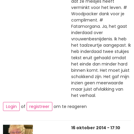
dat ze meisjes heeft
verminkt voor het leven. #
Woodpacker dank voor je
compliment. #
Fatamorgana. Ja, het gaat
inderdaad over
vrouwenbesnijdenis. Ik heb
het taalzeurtje aangepast. Ik
heb inderdaad twee stukjes
tekst eruit gehaald omdat
het einde dan minder hard
binnen komt. Het moet juist
schokkend zijn. Het gaf mijn
inzien geen meerwaarde
maar juist afvlakking van
het verhaal.
Login
of
registreer
om te reageren
16 oktober 2014 - 17:10