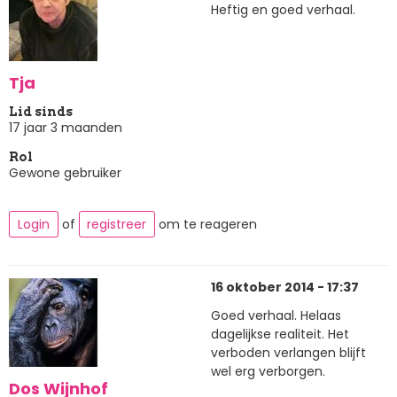
Heftig en goed verhaal.
Tja
Lid sinds
17 jaar 3 maanden
Rol
Gewone gebruiker
Login
of
registreer
om te reageren
16 oktober 2014 - 17:37
Goed verhaal. Helaas
dagelijkse realiteit. Het
verboden verlangen blijft
wel erg verborgen.
Dos Wijnhof