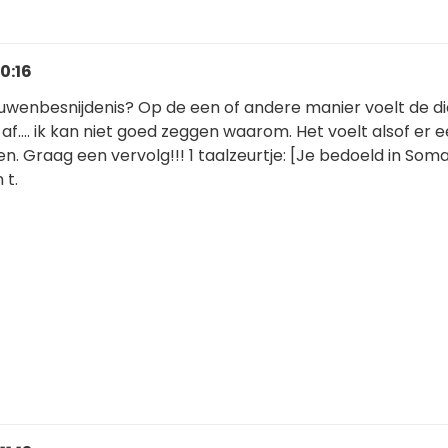
0:16
uwenbesnijdenis? Op de een of andere manier voelt de d
 af.... ik kan niet goed zeggen waarom. Het voelt alsof er 
n. Graag een vervolg!!! 1 taalzeurtje: [Je bedoeld in Somal
 t.