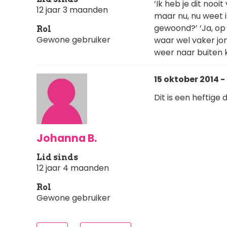
‘Ik heb je dit nooi
12 jaar 3 maanden
maar nu, nu weet i
gewoond?’ ‘Ja, op
Rol
Gewone gebruiker
waar wel vaker jon
weer naar buiten 
15 oktober 2014 -
Dit is een heftige 
Johanna B.
Lid sinds
12 jaar 4 maanden
Rol
Gewone gebruiker