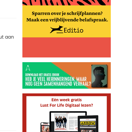
ut aan