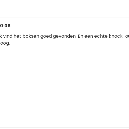
 0:06
 Ik vind het boksen goed gevonden. En een echte knock-o
loog.