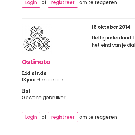
Login
of
registreer
om te reageren
16 oktober 2014 -
Heftig inderdaad.
het eind van je dia
Ostinato
Lid sinds
13 jaar 6 maanden
Rol
Gewone gebruiker
Login
of
registreer
om te reageren