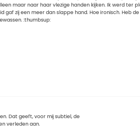
alleen maar naar haar vlezige handen kijken. Ik werd ter p
heid gaf zij een meer dan slappe hand. Hoe ironisch. Heb de
gewassen. :thumbsup:
en. Dat geeft, voor mij subtiel, de
 en verleden aan.