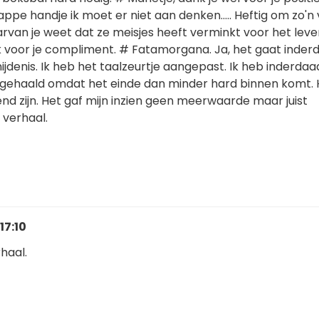
ppe handje ik moet er niet aan denken..... Heftig om zo'n
van je weet dat ze meisjes heeft verminkt voor het leve
voor je compliment. # Fatamorgana. Ja, het gaat inder
jdenis. Ik heb het taalzeurtje aangepast. Ik heb inderda
it gehaald omdat het einde dan minder hard binnen komt. 
nd zijn. Het gaf mijn inzien geen meerwaarde maar juist
 verhaal.
17:10
haal.