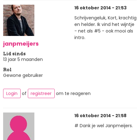
16 oktober 2014 - 21:53
Schrijvengeluk, Kort, krachtig
en helder. Ik vind het wijntje
- net als #5 - ook mooi als
intro.
janpmeijers
Lid sinds
13 jaar 5 maanden
Rol
Gewone gebruiker
Login
of
registreer
om te reageren
16 oktober 2014 - 21:58
# Dank je wel Janpmeijers.