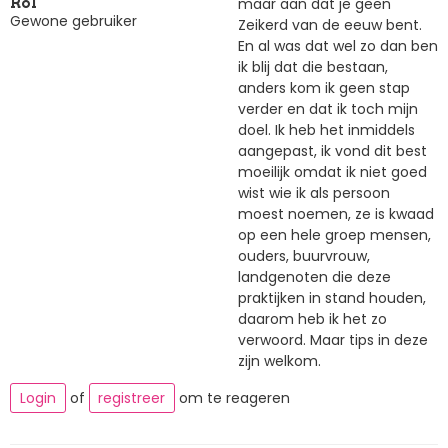
maar aan dat je geen
Rol
Gewone gebruiker
Zeikerd van de eeuw bent.
En al was dat wel zo dan ben
ik blij dat die bestaan,
anders kom ik geen stap
verder en dat ik toch mijn
doel. Ik heb het inmiddels
aangepast, ik vond dit best
moeilijk omdat ik niet goed
wist wie ik als persoon
moest noemen, ze is kwaad
op een hele groep mensen,
ouders, buurvrouw,
landgenoten die deze
praktijken in stand houden,
daarom heb ik het zo
verwoord. Maar tips in deze
zijn welkom.
Login
of
registreer
om te reageren