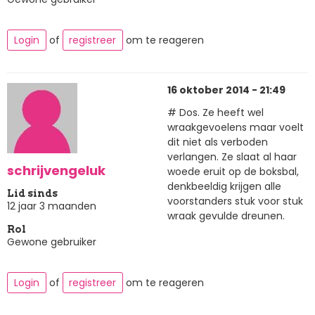
Login
of
registreer
om te reageren
16 oktober 2014 - 21:49
# Dos. Ze heeft wel
wraakgevoelens maar voelt
dit niet als verboden
verlangen. Ze slaat al haar
schrijvengeluk
woede eruit op de boksbal,
denkbeeldig krijgen alle
Lid sinds
voorstanders stuk voor stuk
12 jaar 3 maanden
wraak gevulde dreunen.
Rol
Gewone gebruiker
Login
of
registreer
om te reageren