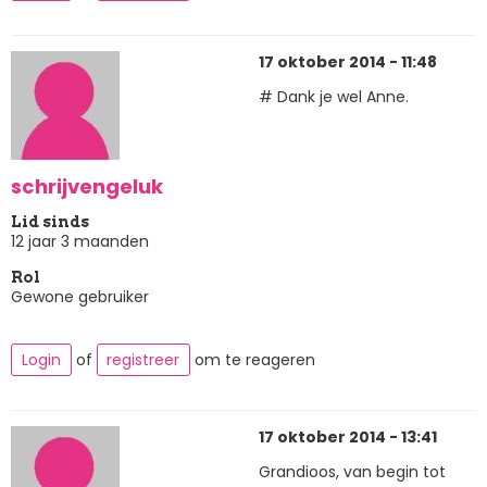
17 oktober 2014 - 11:48
# Dank je wel Anne.
schrijvengeluk
Lid sinds
12 jaar 3 maanden
Rol
Gewone gebruiker
Login
of
registreer
om te reageren
17 oktober 2014 - 13:41
Grandioos, van begin tot