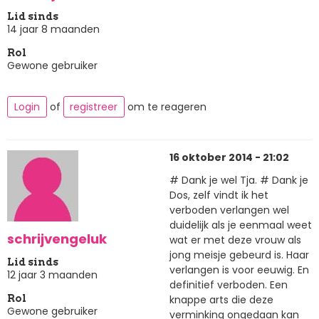
Lid sinds
14 jaar 8 maanden
Rol
Gewone gebruiker
Login
of
registreer
om te reageren
16 oktober 2014 - 21:02
# Dank je wel Tja. # Dank je
Dos, zelf vindt ik het
verboden verlangen wel
duidelijk als je eenmaal weet
schrijvengeluk
wat er met deze vrouw als
jong meisje gebeurd is. Haar
Lid sinds
verlangen is voor eeuwig. En
12 jaar 3 maanden
definitief verboden. Een
knappe arts die deze
Rol
Gewone gebruiker
verminking ongedaan kan