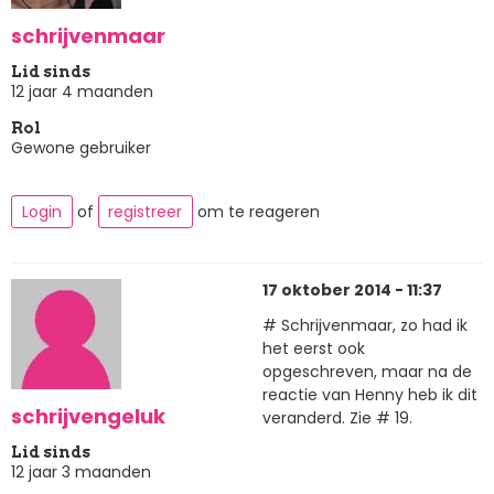
schrijvenmaar
Lid sinds
12 jaar 4 maanden
Rol
Gewone gebruiker
Login
of
registreer
om te reageren
17 oktober 2014 - 11:37
# Schrijvenmaar, zo had ik
het eerst ook
opgeschreven, maar na de
reactie van Henny heb ik dit
schrijvengeluk
veranderd. Zie # 19.
Lid sinds
12 jaar 3 maanden