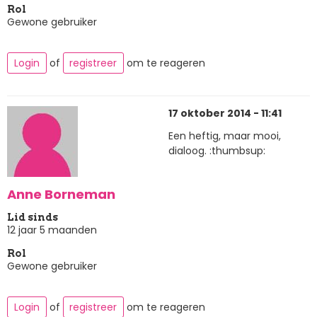
Rol
Gewone gebruiker
Login
of
registreer
om te reageren
17 oktober 2014 - 11:41
Een heftig, maar mooi,
dialoog. :thumbsup:
Anne Borneman
Lid sinds
12 jaar 5 maanden
Rol
Gewone gebruiker
Login
of
registreer
om te reageren