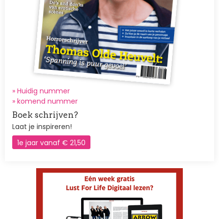
» Huidig nummer
»
komend nummer
Boek schrijven?
Laat je inspireren!
1e jaar vanaf € 21,50