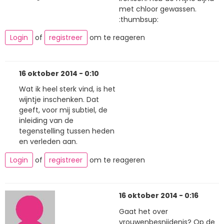
met chloor gewassen.
:thumbsup:
Login
of
registreer
om te reageren
16 oktober 2014 - 0:10
Wat ik heel sterk vind, is het
wijntje inschenken. Dat
geeft, voor mij subtiel, de
inleiding van de
tegenstelling tussen heden
en verleden aan.
Login
of
registreer
om te reageren
16 oktober 2014 - 0:16
Gaat het over
vrouwenbesnijdenis? Op de