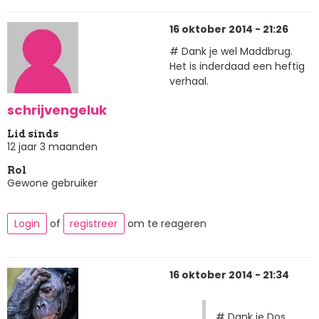
16 oktober 2014 - 21:26
# Dank je wel Maddbrug.
Het is inderdaad een heftig
verhaal.
schrijvengeluk
Lid sinds
12 jaar 3 maanden
Rol
Gewone gebruiker
Login
of
registreer
om te reageren
16 oktober 2014 - 21:34
# Dank je Dos,