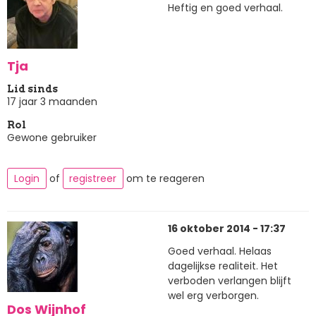
Heftig en goed verhaal.
Tja
Lid sinds
17 jaar 3 maanden
Rol
Gewone gebruiker
Login
of
registreer
om te reageren
16 oktober 2014 - 17:37
Goed verhaal. Helaas
dagelijkse realiteit. Het
verboden verlangen blijft
wel erg verborgen.
Dos Wijnhof