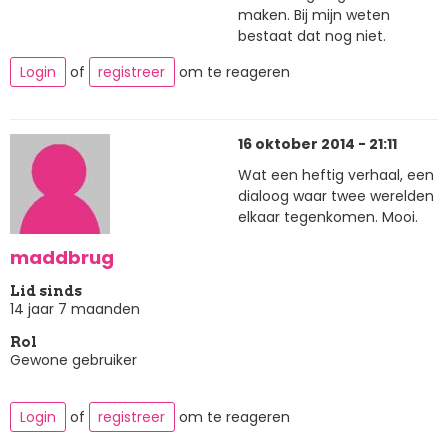
maken. Bij mijn weten
bestaat dat nog niet.
Login
of
registreer
om te reageren
16 oktober 2014 - 21:11
Wat een heftig verhaal, een
dialoog waar twee werelden
elkaar tegenkomen. Mooi.
maddbrug
Lid sinds
14 jaar 7 maanden
Rol
Gewone gebruiker
Login
of
registreer
om te reageren