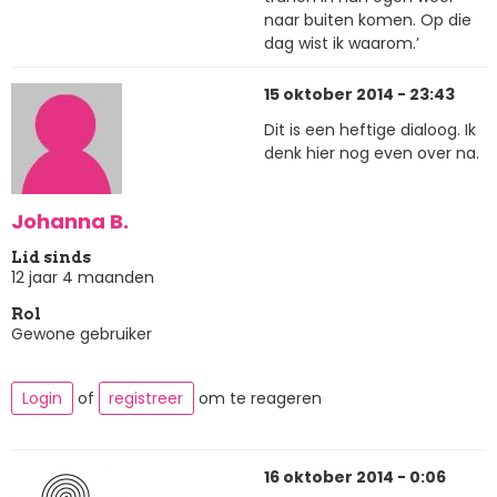
naar buiten komen. Op die
dag wist ik waarom.’
15 oktober 2014 - 23:43
Dit is een heftige dialoog. Ik
denk hier nog even over na.
Johanna B.
Lid sinds
12 jaar 4 maanden
Rol
Gewone gebruiker
Login
of
registreer
om te reageren
16 oktober 2014 - 0:06