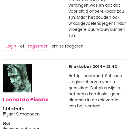
verlangen was en dat dat
voor altijd onbereikbaar zou
zijn. Maar het zouden ook
wraakgevoelens jegens haar
vroegere buurvrouw kunnen
zijn.
Login
of
registreer
om te reageren
16 oktober 2014 - 21:42
Heftig, inderdaad. Schijnen
ze glasscherven voor te
gebruiken. Dat glas wijn in
het begin kan ik niet goed
Leonardo Pisano
plaatsen in de relevantie
van het verhaal.
Lid sinds
15 jaar 9 maanden
Rol
Gewone gebruiker