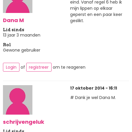
eind. Vanaf regel 6 heb ik
mijn lippen op elkaar
geperst en een paar keer
Dana M
geslikt.
Lid sinds
13 jaar 3 maanden
Rol
Gewone gebruiker
Login
of
registreer
om te reageren
17 oktober 2014 - 16:11
# Dank je wel Dana M.
schrijvengeluk
Lid sinds