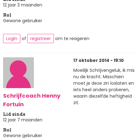
12 jaar 3 maanden
Rol
Gewone gebruiker
Login
of
registreer
om te reageren
17 oktober 2014 - 19:10
Moeilijk Schrijvengeluk, ik mis
nu de kracht. Misschien
moet je deze zin loslaten en
iets heel anders proberen,
Schrijfcoach Henny
waarin diezelfde heftigheid
zit.
Fortuin
Lid sinds
12 jaar 7 maanden
Rol
Gewone gebruiker