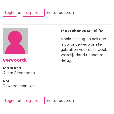
Login
of
registreer
om te reageren
17 oktober 2014 - 19:32
Mooie dialoog en ook een
mooi onderwerp om te
gebruiken voor deze week.
Vreselijk dat dit gebeurd.
Vervoortk
Heftig.
Lid sinds
12 jaar 3 maanden
Rol
Gewone gebruiker
Login
of
registreer
om te reageren