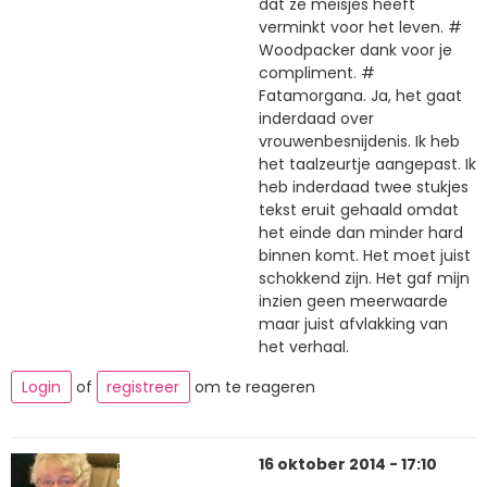
dat ze meisjes heeft
verminkt voor het leven. #
Woodpacker dank voor je
compliment. #
Fatamorgana. Ja, het gaat
inderdaad over
vrouwenbesnijdenis. Ik heb
het taalzeurtje aangepast. Ik
heb inderdaad twee stukjes
tekst eruit gehaald omdat
het einde dan minder hard
binnen komt. Het moet juist
schokkend zijn. Het gaf mijn
inzien geen meerwaarde
maar juist afvlakking van
het verhaal.
Login
of
registreer
om te reageren
16 oktober 2014 - 17:10