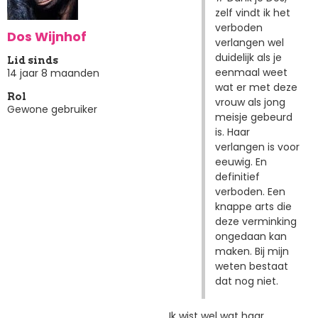
zelf vindt ik het
verboden
Dos Wijnhof
verlangen wel
duidelijk als je
Lid sinds
eenmaal weet
14 jaar 8 maanden
wat er met deze
Rol
vrouw als jong
Gewone gebruiker
meisje gebeurd
is. Haar
verlangen is voor
eeuwig. En
definitief
verboden. Een
knappe arts die
deze verminking
ongedaan kan
maken. Bij mijn
weten bestaat
dat nog niet.
Ik wist wel wat haar