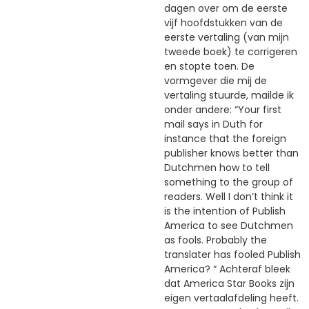
dagen over om de eerste
vijf hoofdstukken van de
eerste vertaling (van mijn
tweede boek) te corrigeren
en stopte toen. De
vormgever die mij de
vertaling stuurde, mailde ik
onder andere: “Your first
mail says in Duth for
instance that the foreign
publisher knows better than
Dutchmen how to tell
something to the group of
readers. Well I don’t think it
is the intention of Publish
America to see Dutchmen
as fools. Probably the
translater has fooled Publish
America? “ Achteraf bleek
dat America Star Books zijn
eigen vertaalafdeling heeft.