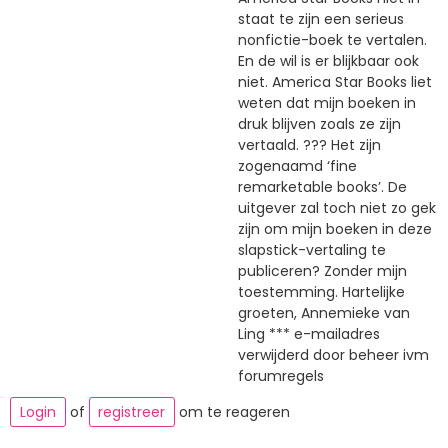
staat te zijn een serieus
nonfictie-boek te vertalen.
En de wil is er blijkbaar ook
niet. America Star Books liet
weten dat mijn boeken in
druk blijven zoals ze zijn
vertaald. ??? Het zijn
zogenaamd ‘fine
remarketable books’. De
uitgever zal toch niet zo gek
zijn om mijn boeken in deze
slapstick-vertaling te
publiceren? Zonder mijn
toestemming. Hartelijke
groeten, Annemieke van
Ling *** e-mailadres
verwijderd door beheer ivm
forumregels
Login
of
registreer
om te reageren