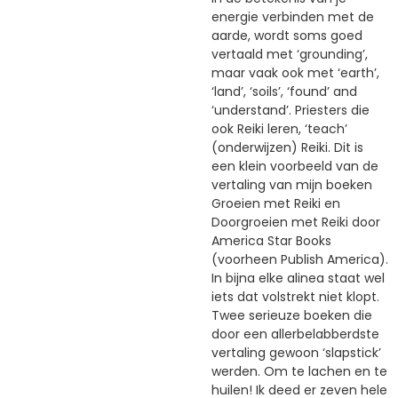
energie verbinden met de
aarde, wordt soms goed
vertaald met ‘grounding’,
maar vaak ook met ‘earth’,
‘land’, ‘soils’, ‘found’ and
‘understand’. Priesters die
ook Reiki leren, ‘teach’
(onderwijzen) Reiki. Dit is
een klein voorbeeld van de
vertaling van mijn boeken
Groeien met Reiki en
Doorgroeien met Reiki door
America Star Books
(voorheen Publish America).
In bijna elke alinea staat wel
iets dat volstrekt niet klopt.
Twee serieuze boeken die
door een allerbelabberdste
vertaling gewoon ‘slapstick’
werden. Om te lachen en te
huilen! Ik deed er zeven hele