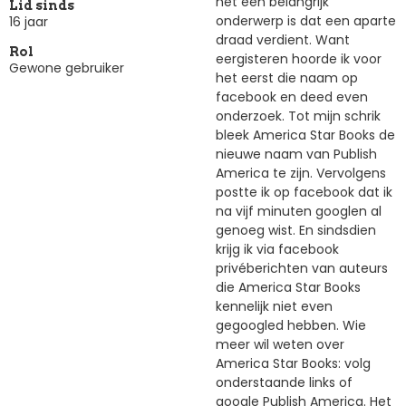
het een belangrijk
Lid sinds
onderwerp is dat een aparte
16 jaar
draad verdient. Want
Rol
eergisteren hoorde ik voor
Gewone gebruiker
het eerst die naam op
facebook en deed even
onderzoek. Tot mijn schrik
bleek America Star Books de
nieuwe naam van Publish
America te zijn. Vervolgens
postte ik op facebook dat ik
na vijf minuten googlen al
genoeg wist. En sindsdien
krijg ik via facebook
privéberichten van auteurs
die America Star Books
kennelijk niet even
gegoogled hebben. Wie
meer wil weten over
America Star Books: volg
onderstaande links of
google Publish America. Het