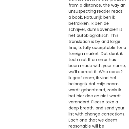
from a distance, the way an
unsuspecting reader reads
a book. Natuurlijk ben ik
betrokken, ik ben de
schrijver, duh! Bovendien is
het autobiografisch. This
translation is by and large
fine, totally acceptable for a
foreign market. Dat denk ik
toch niet If an error has
been made with your name,
we'll correct it. Who cares?
Ik geef erom, ik vind het
belangrijk dat mijn naam
wordt gehanteerd, zoals ik
het hier doe en niet wordt
veranderd. Please take a
deep breath, and send your
list with change corrections.
Each one that we deem
reasonable will be