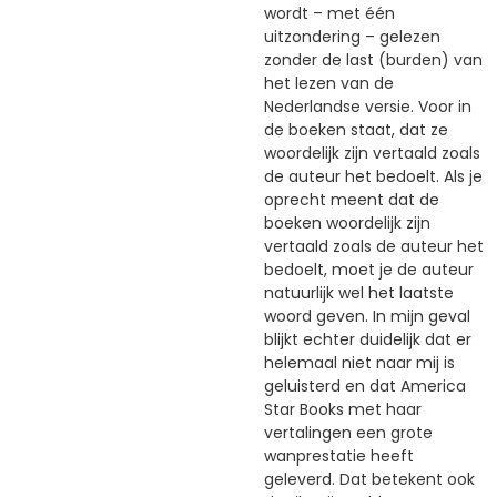
wordt – met één
uitzondering – gelezen
zonder de last (burden) van
het lezen van de
Nederlandse versie. Voor in
de boeken staat, dat ze
woordelijk zijn vertaald zoals
de auteur het bedoelt. Als je
oprecht meent dat de
boeken woordelijk zijn
vertaald zoals de auteur het
bedoelt, moet je de auteur
natuurlijk wel het laatste
woord geven. In mijn geval
blijkt echter duidelijk dat er
helemaal niet naar mij is
geluisterd en dat America
Star Books met haar
vertalingen een grote
wanprestatie heeft
geleverd. Dat betekent ook