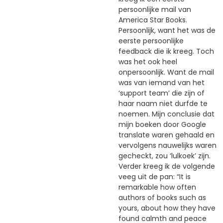
persoonlijke mail van
America Star Books.
Persoonlijk, want het was de
eerste persoonlijke
feedback die ik kreeg. Toch
was het ook heel
onpersoonlijk. Want de mail
was van iemand van het
‘support team’ die zijn of
haar naam niet durfde te
noemen. Mijn conclusie dat
mijn boeken door Google
translate waren gehaald en
vervolgens nauwelijks waren
gecheckt, zou ‘lulkoek’ zijn.
Verder kreeg ik de volgende
veeg uit de pan: “It is
remarkable how often
authors of books such as
yours, about how they have
found calmth and peace