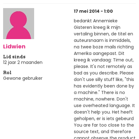
17 mei 2014 - 1:00
bedankt Annemieke
Gisteren kreeg ik mijn
vertaling binnen, de titel en
auteursnaam is inmiddels,
Lidwien
na twee boze mails richting
Amerika aangepast. Dit
Lid sinds
kreeg ik vandaag: Time out,
12 jaar 2 maanden
please. It's not remotely as
bad as you describe. Please
Rol
Gewone gebruiker
don't use silly stuff like, "this
has evidently been done by
a machine." There is no
machine, nowhere. Don't
use overheated language. It
doesn't help you. Het heeft
geholpen, er is iets gebeurd
You are far too close to the
source text, and therefore
cannot observe the product