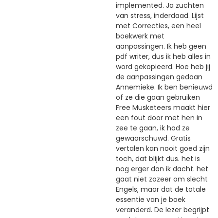
implemented. Ja zuchten
van stress, inderdaad. Lijst
met Correcties, een heel
boekwerk met
aanpassingen. Ik heb geen
pdf writer, dus ik heb alles in
word gekopieerd. Hoe heb jij
de aanpassingen gedaan
Annemieke. Ik ben benieuwd
of ze die gaan gebruiken
Free Musketeers maakt hier
een fout door met hen in
zee te gaan, ik had ze
gewaarschuwd. Gratis
vertalen kan nooit goed zijn
toch, dat blijkt dus. het is
nog erger dan ik dacht. het
gaat niet zozeer om slecht
Engels, maar dat de totale
essentie van je boek
veranderd. De lezer begrijpt