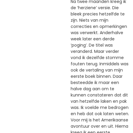
Na twee maanden kreeg ik
de ‘herziene’ versie. Die
bleek precies hetzelfde te
zijn. Niets van mijn
correcties en opmerkingen
was verwerkt. Anderhalve
week later een derde
‘poging’. De titel was
veranderd. Maar verder
vond ik dezelfde stomme
fouten terug. Inmiddels was
ook de vertaling van mijn
eerste boek binnen. Daar
besteedde ik maar een
halve dag aan om te
kunnen constateren dat dit
van hetzelfde laken en pak
was. Ik voelde me bedrogen
en heb dat ook laten weten.
Voor mij is het Amerikaanse
avontuur over en uit. Hierna
kreeg ik een eerste