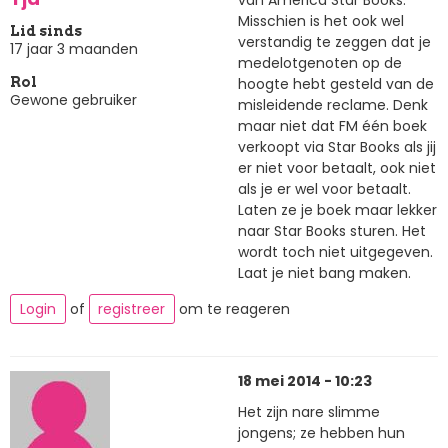
Misschien is het ook wel
Lid sinds
verstandig te zeggen dat je
17 jaar 3 maanden
medelotgenoten op de
hoogte hebt gesteld van de
Rol
Gewone gebruiker
misleidende reclame. Denk
maar niet dat FM één boek
verkoopt via Star Books als jij
er niet voor betaalt, ook niet
als je er wel voor betaalt.
Laten ze je boek maar lekker
naar Star Books sturen. Het
wordt toch niet uitgegeven.
Laat je niet bang maken.
Login
of
registreer
om te reageren
18 mei 2014 - 10:23
Het zijn nare slimme
jongens; ze hebben hun