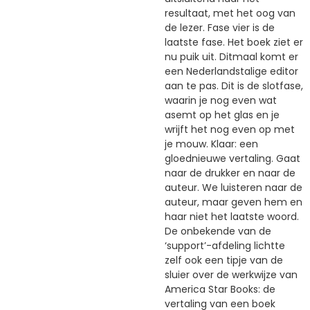
resultaat, met het oog van
de lezer. Fase vier is de
laatste fase. Het boek ziet er
nu puik uit. Ditmaal komt er
een Nederlandstalige editor
aan te pas. Dit is de slotfase,
waarin je nog even wat
asemt op het glas en je
wrijft het nog even op met
je mouw. Klaar: een
gloednieuwe vertaling. Gaat
naar de drukker en naar de
auteur. We luisteren naar de
auteur, maar geven hem en
haar niet het laatste woord.
De onbekende van de
‘support’-afdeling lichtte
zelf ook een tipje van de
sluier over de werkwijze van
America Star Books: de
vertaling van een boek