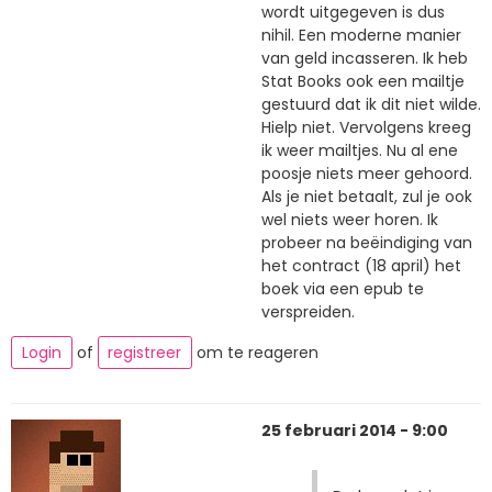
wordt uitgegeven is dus
nihil. Een moderne manier
van geld incasseren. Ik heb
Stat Books ook een mailtje
gestuurd dat ik dit niet wilde.
Hielp niet. Vervolgens kreeg
ik weer mailtjes. Nu al ene
poosje niets meer gehoord.
Als je niet betaalt, zul je ook
wel niets weer horen. Ik
probeer na beëindiging van
het contract (18 april) het
boek via een epub te
verspreiden.
Login
of
registreer
om te reageren
25 februari 2014 - 9:00