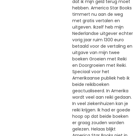
dat ik mijn geld terug moet
hebben. America Star Books
timmert nu aan de weg
met gratis vertalen en
uitgeven. Ikzelf heb mijn
Nederlandse uitgever echter
vorig jaar ruim 1300 euro
betaald voor de vertaling en
uitgave van mijn twee
boeken Groeien met Reiki
en Doorgroeien met Reiki.
Speciaal voor het
Amerikaanse publiek heb ik
beide reikiboeken
geactualiseerd. In Amerika
wordt veel aan reiki gedaan.
In veel ziekenhuizen kan je
reiki krijgen. Ik had er goede
hoop op dat beide boeken
er graag zouden worden
gelezen. Helaas blijkt
America Star Books niet in