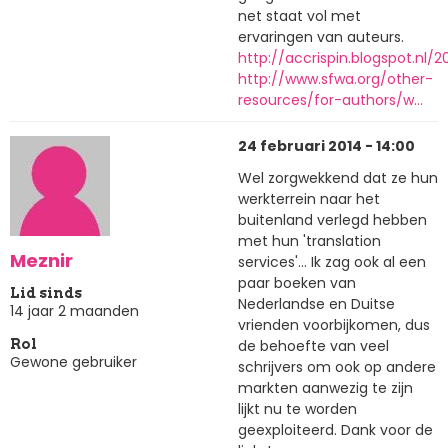
net staat vol met
ervaringen van auteurs.
http://accrispin.blogspot.nl/
http://www.sfwa.org/other-
resources/for-authors/w…
24 februari 2014 - 14:00
Wel zorgwekkend dat ze hun
werkterrein naar het
buitenland verlegd hebben
met hun 'translation
Meznir
services'... Ik zag ook al een
paar boeken van
Lid sinds
Nederlandse en Duitse
14 jaar 2 maanden
vrienden voorbijkomen, dus
de behoefte van veel
Rol
Gewone gebruiker
schrijvers om ook op andere
markten aanwezig te zijn
lijkt nu te worden
geexploiteerd. Dank voor de