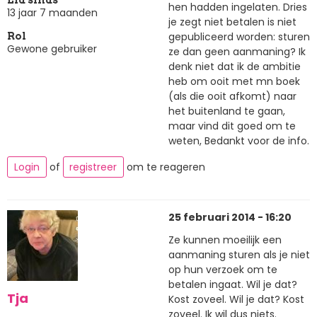
hen hadden ingelaten. Dries
13 jaar 7 maanden
je zegt niet betalen is niet
gepubliceerd worden: sturen
Rol
Gewone gebruiker
ze dan geen aanmaning? Ik
denk niet dat ik de ambitie
heb om ooit met mn boek
(als die ooit afkomt) naar
het buitenland te gaan,
maar vind dit goed om te
weten, Bedankt voor de info.
Login
of
registreer
om te reageren
25 februari 2014 - 16:20
Ze kunnen moeilijk een
aanmaning sturen als je niet
op hun verzoek om te
betalen ingaat. Wil je dat?
Tja
Kost zoveel. Wil je dat? Kost
zoveel. Ik wil dus niets.