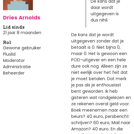
De kans dat je
daar wordt
uitgegeven is
Dries Arnolds
dus nihil.
Lid sinds
21 jaar 8 maanden
De kans dat je wordt
uitgegeven zonder dat je
Rol
betaalt is 0. Niet bijna 0,
Gewone gebruiker
maar 0. Het is gewoon een
Pluslid
POD-uitgever en een hele
Moderator
dure ook nog. Alleen zijn ze
Administratie
niet eerlijk over het feit dat
Beheerder
je moet betalen. Dat merk
je pas als je enthousiast
bent geworden. Ik heb
gisteren wat rondgelezen en
ze rekenen overal geld voor.
Boek meenemen naar een
beurs? 40 euro, persbericht
schrijven? 60 euro, Mail naar
Amazon? 40 euro. En die