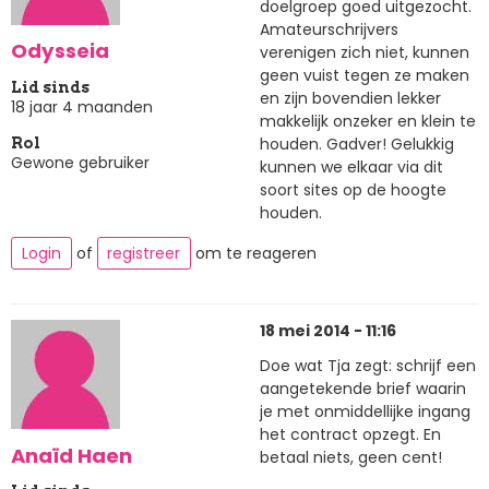
doelgroep goed uitgezocht.
Amateurschrijvers
Odysseia
verenigen zich niet, kunnen
geen vuist tegen ze maken
Lid sinds
en zijn bovendien lekker
18 jaar 4 maanden
makkelijk onzeker en klein te
houden. Gadver! Gelukkig
Rol
Gewone gebruiker
kunnen we elkaar via dit
soort sites op de hoogte
houden.
Login
of
registreer
om te reageren
18 mei 2014 - 11:16
Doe wat Tja zegt: schrijf een
aangetekende brief waarin
je met onmiddellijke ingang
het contract opzegt. En
Anaïd Haen
betaal niets, geen cent!