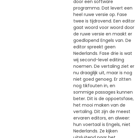
door een software
programma. Dat levert een
heel ruwe versie op. Fase
twee is tijdrovend. Een editor
gaat woord voor woord door
de ruwe versie en maakt er
goedlopend Engels van. De
editor spreekt geen
Nederlands. Fase drie is wat
wij second-level editing
noemen. De vertaling ziet er
nu draaglijk uit, maar is nog
niet goed genoeg. Er zitten
nog tikfouten in, en
sommige passages kunnen
beter. Dit is de oppoetsfase,
het mooi maken van de
vertaling. Dit zijn de meest
ervaren editors, en alweer:
hun voertaal is Engels, niet
Nederlands. Ze kijken
uitsluitend naar het