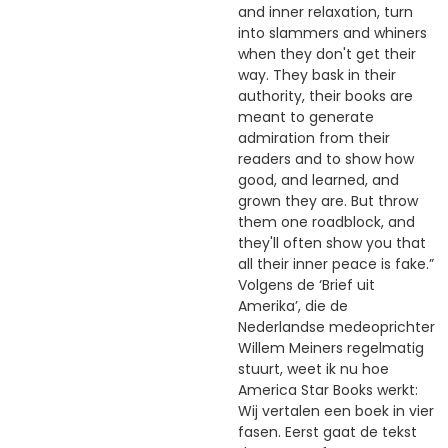
and inner relaxation, turn
into slammers and whiners
when they don't get their
way. They bask in their
authority, their books are
meant to generate
admiration from their
readers and to show how
good, and learned, and
grown they are. But throw
them one roadblock, and
they'll often show you that
all their inner peace is fake.”
Volgens de ‘Brief uit
Amerika’, die de
Nederlandse medeoprichter
Willem Meiners regelmatig
stuurt, weet ik nu hoe
America Star Books werkt:
Wij vertalen een boek in vier
fasen. Eerst gaat de tekst