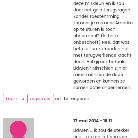
deze miskleun en ik zou
daar het geld terugvragen.
Zonder toestemming
zomaar je ms naar Amerika
op te sturen is toch
abnormaal? (In feite
onbeschoft) Nee, dat was
het niet en ze konden het
met terugwerkende kracht
doen. Heb jij ook betaald,
Lidwien? Misschien zijn er
meer mensen de dupe
geworden en kunnen ze
samen actie ondernemen.
Login
of
registreer
om te reageren
17 mei 2014 - 18:11
Lidwien ... ik zou de stekker
eruit trekken. Ik hoop van