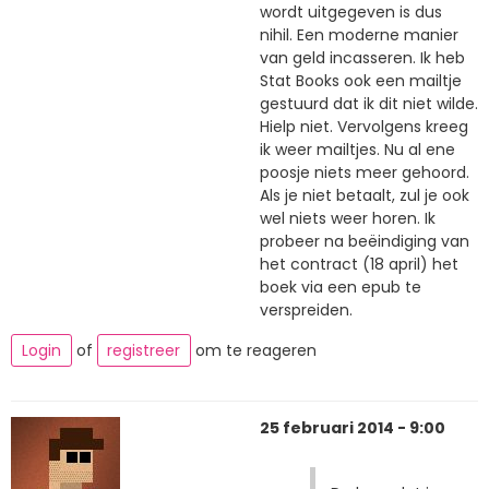
wordt uitgegeven is dus
nihil. Een moderne manier
van geld incasseren. Ik heb
Stat Books ook een mailtje
gestuurd dat ik dit niet wilde.
Hielp niet. Vervolgens kreeg
ik weer mailtjes. Nu al ene
poosje niets meer gehoord.
Als je niet betaalt, zul je ook
wel niets weer horen. Ik
probeer na beëindiging van
het contract (18 april) het
boek via een epub te
verspreiden.
Login
of
registreer
om te reageren
25 februari 2014 - 9:00