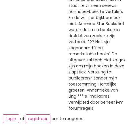
staat te zijn een serieus
nonfictie-boek te vertalen.
En de wil is er blijkbaar ook
niet. America Star Books liet
weten dat mijn boeken in
druk blijven zoals ze zijn
vertaald. ??? Het zijn
zogenaamd ‘fine
remarketable books’. De
uitgever zal toch niet zo gek
zijn om mijn boeken in deze
slapstick-vertaling te
publiceren? Zonder mijn
toestemming. Hartelijke
groeten, Annemieke van
Ling *** e-mailadres
verwijderd door beheer ivm
forumregels
Login
of
registreer
om te reageren