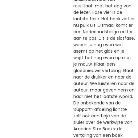
resultaat, met het oog van
de lezer. Fase vier is de
laatste fase. Het boek ziet er
nu puik uit. Ditmaal komt er
een Nederlandstalige editor
aan te pas. Dit is de slotfase,
waarin je nog even wat
asemt op het glas en je
wrijft het nog even op met
je mouw. Klaar: een
gloednieuwe vertaling. Gaat
naar de drukker en naar de
auteur. We luisteren naar de
auteur, maar geven hem en
haar niet het laatste woord.
De onbekende van de
‘support’-afdeling lichtte
zelf ook een tipje van de
sluier over de werkwijze van
America Star Books: de
vertaling van een boek