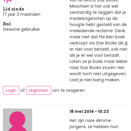
Misschien is het ook wel
Lid sinds
verstandig te zeggen dat je
17 jaar 3 maanden
medelotgenoten op de
hoogte hebt gesteld van de
Rol
Gewone gebruiker
misleidende reclame. Denk
maar niet dat FM één boek
verkoopt via Star Books als jij
er niet voor betaalt, ook niet
als je er wel voor betaalt.
Laten ze je boek maar lekker
naar Star Books sturen. Het
wordt toch niet uitgegeven.
Laat je niet bang maken.
Login
of
registreer
om te reageren
18 mei 2014 - 10:23
Het zijn nare slimme
jongens; ze hebben hun