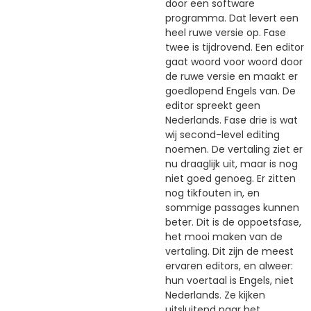
door een software
programma. Dat levert een
heel ruwe versie op. Fase
twee is tijdrovend. Een editor
gaat woord voor woord door
de ruwe versie en maakt er
goedlopend Engels van. De
editor spreekt geen
Nederlands. Fase drie is wat
wij second-level editing
noemen. De vertaling ziet er
nu draaglijk uit, maar is nog
niet goed genoeg. Er zitten
nog tikfouten in, en
sommige passages kunnen
beter. Dit is de oppoetsfase,
het mooi maken van de
vertaling. Dit zijn de meest
ervaren editors, en alweer:
hun voertaal is Engels, niet
Nederlands. Ze kijken
uitsluitend naar het