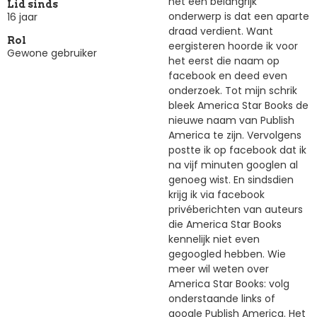
het een belangrijk
Lid sinds
onderwerp is dat een aparte
16 jaar
draad verdient. Want
Rol
eergisteren hoorde ik voor
Gewone gebruiker
het eerst die naam op
facebook en deed even
onderzoek. Tot mijn schrik
bleek America Star Books de
nieuwe naam van Publish
America te zijn. Vervolgens
postte ik op facebook dat ik
na vijf minuten googlen al
genoeg wist. En sindsdien
krijg ik via facebook
privéberichten van auteurs
die America Star Books
kennelijk niet even
gegoogled hebben. Wie
meer wil weten over
America Star Books: volg
onderstaande links of
google Publish America. Het