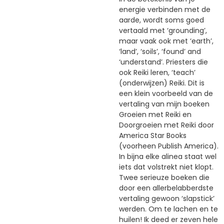
energie verbinden met de
aarde, wordt soms goed
vertaald met ‘grounding’,
maar vaak ook met ‘earth’,
‘land’, ‘soils’, ‘found’ and
‘understand’. Priesters die
ook Reiki leren, ‘teach’
(onderwijzen) Reiki. Dit is
een klein voorbeeld van de
vertaling van mijn boeken
Groeien met Reiki en
Doorgroeien met Reiki door
America Star Books
(voorheen Publish America).
In bijna elke alinea staat wel
iets dat volstrekt niet klopt.
Twee serieuze boeken die
door een allerbelabberdste
vertaling gewoon ‘slapstick’
werden. Om te lachen en te
huilen! Ik deed er zeven hele