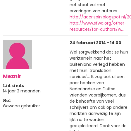
net staat vol met
ervaringen van auteurs.
http://accrispin.blogspot.nl/
http://www.sfwa.org/other-
resources/for-authors/w…
24 februari 2014 - 14:00
Wel zorgwekkend dat ze hun
werkterrein naar het
buitenland verlegd hebben
met hun 'translation
Meznir
services'... Ik zag ook al een
paar boeken van
Lid sinds
Nederlandse en Duitse
14 jaar 2 maanden
vrienden voorbijkomen, dus
de behoefte van veel
Rol
Gewone gebruiker
schrijvers om ook op andere
markten aanwezig te zijn
lijkt nu te worden
geexploiteerd. Dank voor de