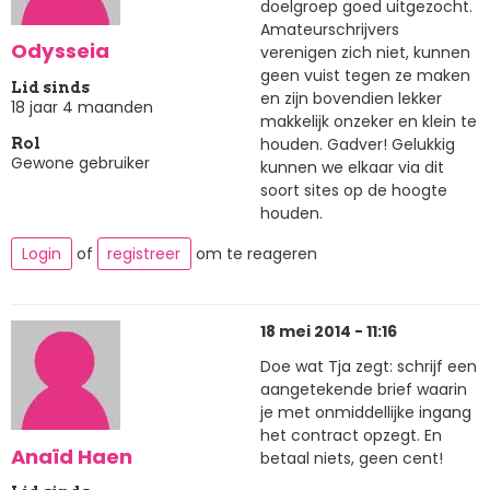
doelgroep goed uitgezocht.
Amateurschrijvers
Odysseia
verenigen zich niet, kunnen
geen vuist tegen ze maken
Lid sinds
en zijn bovendien lekker
18 jaar 4 maanden
makkelijk onzeker en klein te
houden. Gadver! Gelukkig
Rol
Gewone gebruiker
kunnen we elkaar via dit
soort sites op de hoogte
houden.
Login
of
registreer
om te reageren
18 mei 2014 - 11:16
Doe wat Tja zegt: schrijf een
aangetekende brief waarin
je met onmiddellijke ingang
het contract opzegt. En
Anaïd Haen
betaal niets, geen cent!