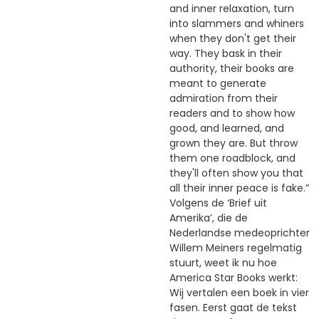
and inner relaxation, turn
into slammers and whiners
when they don't get their
way. They bask in their
authority, their books are
meant to generate
admiration from their
readers and to show how
good, and learned, and
grown they are. But throw
them one roadblock, and
they'll often show you that
all their inner peace is fake.”
Volgens de ‘Brief uit
Amerika’, die de
Nederlandse medeoprichter
Willem Meiners regelmatig
stuurt, weet ik nu hoe
America Star Books werkt:
Wij vertalen een boek in vier
fasen. Eerst gaat de tekst