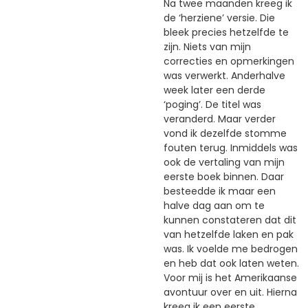
Na twee maanden kreeg ik
de ‘herziene’ versie. Die
bleek precies hetzelfde te
zijn. Niets van mijn
correcties en opmerkingen
was verwerkt. Anderhalve
week later een derde
‘poging’. De titel was
veranderd. Maar verder
vond ik dezelfde stomme
fouten terug. Inmiddels was
ook de vertaling van mijn
eerste boek binnen. Daar
besteedde ik maar een
halve dag aan om te
kunnen constateren dat dit
van hetzelfde laken en pak
was. Ik voelde me bedrogen
en heb dat ook laten weten.
Voor mij is het Amerikaanse
avontuur over en uit. Hierna
kreeg ik een eerste