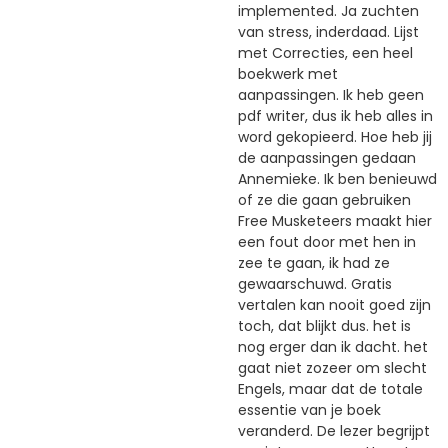
implemented. Ja zuchten
van stress, inderdaad. Lijst
met Correcties, een heel
boekwerk met
aanpassingen. Ik heb geen
pdf writer, dus ik heb alles in
word gekopieerd. Hoe heb jij
de aanpassingen gedaan
Annemieke. Ik ben benieuwd
of ze die gaan gebruiken
Free Musketeers maakt hier
een fout door met hen in
zee te gaan, ik had ze
gewaarschuwd. Gratis
vertalen kan nooit goed zijn
toch, dat blijkt dus. het is
nog erger dan ik dacht. het
gaat niet zozeer om slecht
Engels, maar dat de totale
essentie van je boek
veranderd. De lezer begrijpt