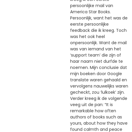
persoonlijke mail van
America Star Books.
Persoonlijk, want het was de
eerste persoonlijke
feedback die ik kreeg. Toch
was het ook heel
onpersoonlijk. Want de mail
was van iemand van het
‘support team’ die zijn of
haar naam niet durfde te
noemen. Mijn conclusie dat
mijn boeken door Google
translate waren gehaald en
vervolgens nauwelijks waren
gecheckt, zou ‘lulkoek’ zijn.
Verder kreeg ik de volgende
veeg uit de pan: “It is
remarkable how often
authors of books such as
yours, about how they have
found calmth and peace