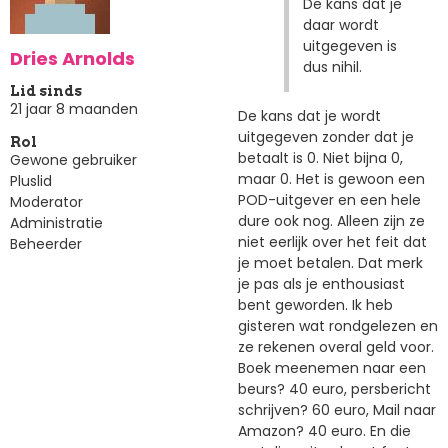
De kans dat je
daar wordt
uitgegeven is
Dries Arnolds
dus nihil.
Lid sinds
21 jaar 8 maanden
De kans dat je wordt
uitgegeven zonder dat je
Rol
betaalt is 0. Niet bijna 0,
Gewone gebruiker
maar 0. Het is gewoon een
Pluslid
POD-uitgever en een hele
Moderator
dure ook nog. Alleen zijn ze
Administratie
niet eerlijk over het feit dat
Beheerder
je moet betalen. Dat merk
je pas als je enthousiast
bent geworden. Ik heb
gisteren wat rondgelezen en
ze rekenen overal geld voor.
Boek meenemen naar een
beurs? 40 euro, persbericht
schrijven? 60 euro, Mail naar
Amazon? 40 euro. En die