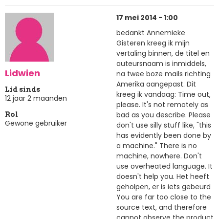
17 mei 2014 - 1:00
bedankt Annemieke
Gisteren kreeg ik mijn
vertaling binnen, de titel en
auteursnaam is inmiddels,
Lidwien
na twee boze mails richting
Amerika aangepast. Dit
Lid sinds
kreeg ik vandaag: Time out,
12 jaar 2 maanden
please. It's not remotely as
bad as you describe. Please
Rol
Gewone gebruiker
don't use silly stuff like, "this
has evidently been done by
a machine." There is no
machine, nowhere. Don't
use overheated language. It
doesn't help you. Het heeft
geholpen, er is iets gebeurd
You are far too close to the
source text, and therefore
cannot observe the product