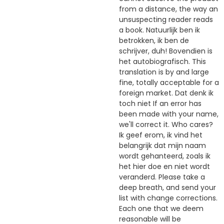
from a distance, the way an
unsuspecting reader reads
a book. Natuurlijk ben ik
betrokken, ik ben de
schrijver, duh! Bovendien is
het autobiografisch. This
translation is by and large
fine, totally acceptable for a
foreign market. Dat denk ik
toch niet If an error has
been made with your name,
we'll correct it. Who cares?
Ik geef erom, ik vind het
belangrijk dat mijn naam
wordt gehanteerd, zoals ik
het hier doe en niet wordt
veranderd. Please take a
deep breath, and send your
list with change corrections.
Each one that we deem
reasonable will be