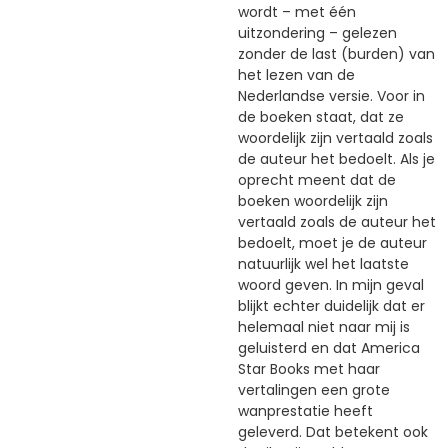
wordt – met één
uitzondering – gelezen
zonder de last (burden) van
het lezen van de
Nederlandse versie. Voor in
de boeken staat, dat ze
woordelijk zijn vertaald zoals
de auteur het bedoelt. Als je
oprecht meent dat de
boeken woordelijk zijn
vertaald zoals de auteur het
bedoelt, moet je de auteur
natuurlijk wel het laatste
woord geven. In mijn geval
blijkt echter duidelijk dat er
helemaal niet naar mij is
geluisterd en dat America
Star Books met haar
vertalingen een grote
wanprestatie heeft
geleverd. Dat betekent ook