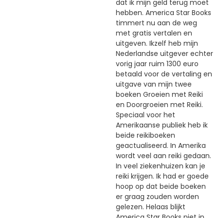
dat ik mijn geld terug moet
hebben. America Star Books
timmert nu aan de weg
met gratis vertalen en
uitgeven. Ikzelf heb mijn
Nederlandse uitgever echter
vorig jaar ruim 1300 euro
betaald voor de vertaling en
uitgave van mijn twee
boeken Groeien met Reiki
en Doorgroeien met Reiki.
Speciaal voor het
Amerikaanse publiek heb ik
beide reikiboeken
geactualiseerd. In Amerika
wordt veel aan reiki gedaan.
In veel ziekenhuizen kan je
reiki krijgen. Ik had er goede
hoop op dat beide boeken
er graag zouden worden
gelezen. Helaas blijkt
America Star Books niet in