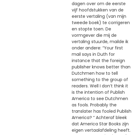
dagen over om de eerste
vijf hoofdstukken van de
eerste vertaling (van mijn
tweede boek) te corrigeren
en stopte toen. De
vormgever die mij de
vertaling stuurde, mailde ik
onder andere: “Your first
mail says in Duth for
instance that the foreign
publisher knows better than
Dutchmen how to tell
something to the group of
readers. Well I don’t think it
is the intention of Publish
America to see Dutchmen
as fools. Probably the
translater has fooled Publish
America? “ Achteraf bleek
dat America Star Books zijn
eigen vertaalafdeling heeft.