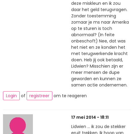
deze miskleun en ik zou
daar het geld terugvragen.
Zonder toestemming
zomaar je ms naar Amerika
op te sturen is toch
abnormaal? (In feite
onbeschoft) Nee, dat was
het niet en ze konden het
met terugwerkende kracht
doen. Heb jij ook betaald,
Lidwien? Misschien zijn er
meer mensen de dupe
geworden en kunnen ze
samen actie ondernemen.
Login
of
registreer
om te reageren
17 mei 2014 - 18:11
Lidwien ... ik zou de stekker
eruit trekken. Ik hoop van