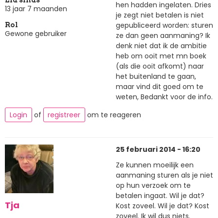
hen hadden ingelaten. Dries
13 jaar 7 maanden
je zegt niet betalen is niet
gepubliceerd worden: sturen
Rol
Gewone gebruiker
ze dan geen aanmaning? Ik
denk niet dat ik de ambitie
heb om ooit met mn boek
(als die ooit afkomt) naar
het buitenland te gaan,
maar vind dit goed om te
weten, Bedankt voor de info.
Login
of
registreer
om te reageren
25 februari 2014 - 16:20
Ze kunnen moeilijk een
aanmaning sturen als je niet
op hun verzoek om te
betalen ingaat. Wil je dat?
Tja
Kost zoveel. Wil je dat? Kost
zoveel. Ik wil dus niets.