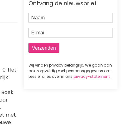
Ontvang de nieuwsbrief
Naam
E-mail
Wij vinden privacy belangrijk. We gaan dan
 0. Het
ook zorgvuldig met persoonsgegevens om.
lijk
Lees er alles over in ons
privacy-statement
.
. Boek
naar
.
het met
ieuwe