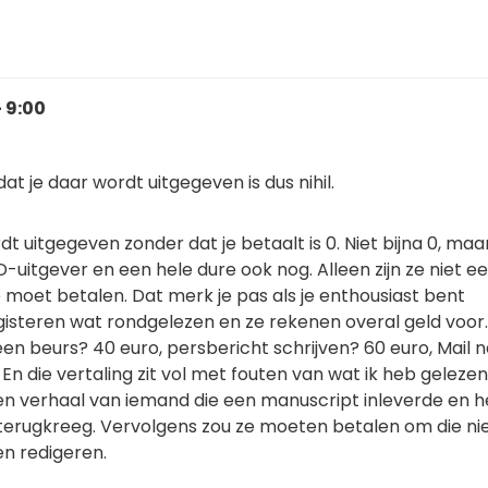
- 9:00
at je daar wordt uitgegeven is dus nihil.
dt uitgegeven zonder dat je betaalt is 0. Niet bijna 0, maar
uitgever en een hele dure ook nog. Alleen zijn ze niet eer
je moet betalen. Dat merk je pas als je enthousiast bent
gisteren wat rondgelezen en ze rekenen overal geld voor
 beurs? 40 euro, persbericht schrijven? 60 euro, Mail 
n die vertaling zit vol met fouten van wat ik heb gelezen
een verhaal van iemand die een manuscript inleverde en 
terugkreeg. Vervolgens zou ze moeten betalen om die n
en redigeren.