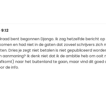
 9:12
draad bent begonnen Django. Ik zag hetzelfde bericht op
omen en had niet in de gaten dat zoveel schrijvers zich 
en. Dries je zegt niet betalen is niet gepubliceerd worde
n aanmaning? Ik denk niet dat ik de ambitie heb om ooit
 afkomt) naar het buitenland te gaan, maar vind dit goed
r de info.