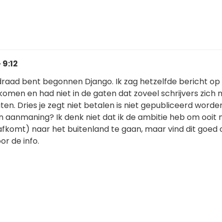
 9:12
draad bent begonnen Django. Ik zag hetzelfde bericht op
omen en had niet in de gaten dat zoveel schrijvers zich 
en. Dries je zegt niet betalen is niet gepubliceerd worde
n aanmaning? Ik denk niet dat ik de ambitie heb om ooit
 afkomt) naar het buitenland te gaan, maar vind dit goed
r de info.