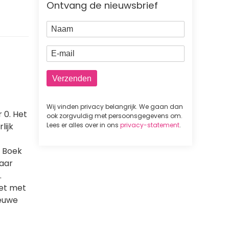
Ontvang de nieuwsbrief
Naam
E-mail
Wij vinden privacy belangrijk. We gaan dan
 0. Het
ook zorgvuldig met persoonsgegevens om.
lijk
Lees er alles over in ons
privacy-statement
.
. Boek
naar
.
het met
ieuwe