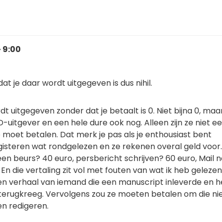
- 9:00
at je daar wordt uitgegeven is dus nihil.
dt uitgegeven zonder dat je betaalt is 0. Niet bijna 0, maar
uitgever en een hele dure ook nog. Alleen zijn ze niet eer
je moet betalen. Dat merk je pas als je enthousiast bent
gisteren wat rondgelezen en ze rekenen overal geld voor
 beurs? 40 euro, persbericht schrijven? 60 euro, Mail 
n die vertaling zit vol met fouten van wat ik heb gelezen
een verhaal van iemand die een manuscript inleverde en 
terugkreeg. Vervolgens zou ze moeten betalen om die n
en redigeren.