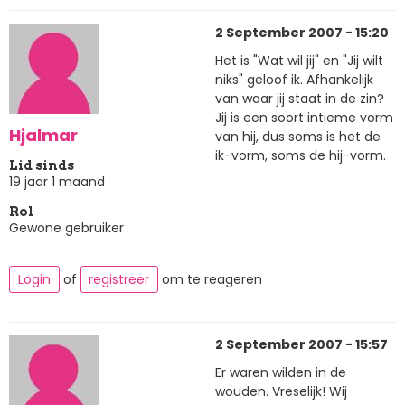
2 September 2007 - 15:20
Het is "Wat wil jij" en "Jij wilt
niks" geloof ik. Afhankelijk
van waar jij staat in de zin?
Jij is een soort intieme vorm
Hjalmar
van hij, dus soms is het de
ik-vorm, soms de hij-vorm.
Lid sinds
19 jaar 1 maand
Rol
Gewone gebruiker
Login
of
registreer
om te reageren
2 September 2007 - 15:57
Er waren wilden in de
wouden. Vreselijk! Wij