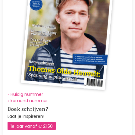
» Huidig nummer
»
komend nummer
Boek schrijven?
Laat je inspireren!
1e jaar vanaf € 21,50