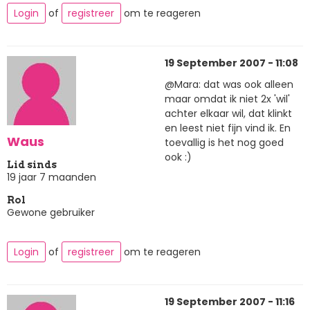
Login
of
registreer
om te reageren
19 September 2007 - 11:08
@Mara: dat was ook alleen
maar omdat ik niet 2x 'wil'
achter elkaar wil, dat klinkt
en leest niet fijn vind ik. En
Waus
toevallig is het nog goed
ook :)
Lid sinds
19 jaar 7 maanden
Rol
Gewone gebruiker
Login
of
registreer
om te reageren
19 September 2007 - 11:16