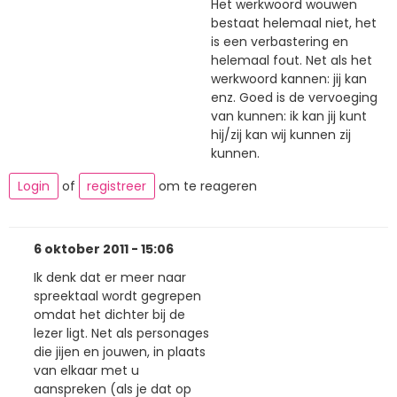
Het werkwoord wouwen
bestaat helemaal niet, het
is een verbastering en
helemaal fout. Net als het
werkwoord kannen: jij kan
enz. Goed is de vervoeging
van kunnen: ik kan jij kunt
hij/zij kan wij kunnen zij
kunnen.
Login
of
registreer
om te reageren
6 oktober 2011 - 15:06
Ik denk dat er meer naar
spreektaal wordt gegrepen
omdat het dichter bij de
lezer ligt. Net als personages
die jijen en jouwen, in plaats
van elkaar met u
aanspreken (als je dat op