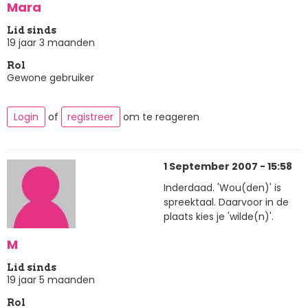
Mara
Lid sinds
19 jaar 3 maanden
Rol
Gewone gebruiker
Login
of
registreer
om te reageren
1 September 2007 - 15:58
Inderdaad. 'Wou(den)' is
spreektaal. Daarvoor in de
plaats kies je 'wilde(n)'.
M
Lid sinds
19 jaar 5 maanden
Rol