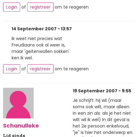
Login
of
registreer
om te reageren
14 September 2007 - 13:57
Ik weet niet precies wat
Freudiaans ook al weer is,
maar 'geitenwollen sokken'
ken ik wel.
Login
of
registreer
om te reageren
19 September 2007 - 9:55
Je schrijft: hij wil (maar
soms ook wilt, maar alleen
in een zin als: als je het niet
wilt wil ik wel) In dit geval is
Schanulleke
het 2e persoon enkelvoud,
"je" is hier het onderwerp en
Lid sinds