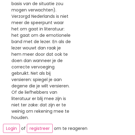
basis van de situatie zou
mogen verwachten).
Verzorgd Nederlands is niet
meer de speerpunt waar
het om gaat in literatuur:
het gaat om de emotionele
band met de lezer. En als de
lezer wouwt dan raak je
hem meer door dat ook te
doen dan wanneer je de
correcte vervoeging
gebruikt. Net als bij
versieren: spiegel je aan
degene die je wilt versieren.
Of de liefhebbers van
literatuur er blij mee zijn is
niet ter zake: dat zijn er te
weinig om rekening mee te
houden.
Login
of
registreer
om te reageren