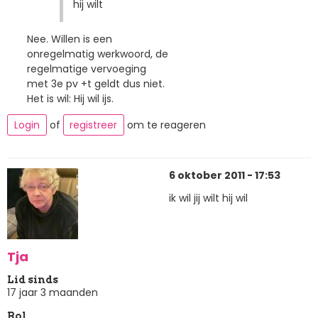
hij wilt
Nee. Willen is een
onregelmatig werkwoord, de
regelmatige vervoeging
met 3e pv +t geldt dus niet.
Het is wil: Hij wil ijs.
Login
of
registreer
om te reageren
6 oktober 2011 - 17:53
ik wil jij wilt hij wil
Tja
Lid sinds
17 jaar 3 maanden
Rol