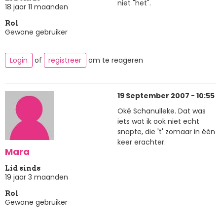
niet "het".
18 jaar 11 maanden
Rol
Gewone gebruiker
Login
of
registreer
om te reageren
19 September 2007 - 10:55
Oké Schanulleke. Dat was
iets wat ik ook niet echt
snapte, die 't' zomaar in één
keer erachter.
Mara
Lid sinds
19 jaar 3 maanden
Rol
Gewone gebruiker