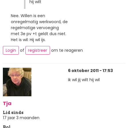
hij wilt
Nee. Willen is een
onregelmatig werkwoord, de
regelmatige vervoeging
met 3e pv +t geldt dus niet.
Het is wil: Hij wil ijs.
Login
of
registreer
om te reageren
6 oktober 2011 - 17:53
ik wil jij wilt hij wil
Tja
Lid sinds
17 jaar 3 maanden
Rol