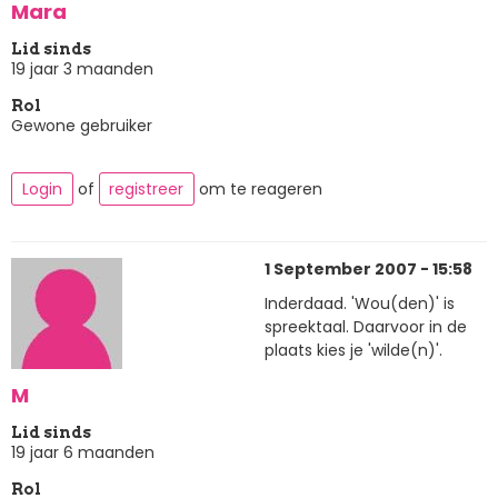
Mara
Lid sinds
19 jaar 3 maanden
Rol
Gewone gebruiker
Login
of
registreer
om te reageren
1 September 2007 - 15:58
Inderdaad. 'Wou(den)' is
spreektaal. Daarvoor in de
plaats kies je 'wilde(n)'.
M
Lid sinds
19 jaar 6 maanden
Rol