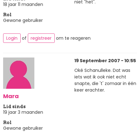
niet "het".
18 jaar 11 maanden
Rol
Gewone gebruiker
Login
of
registreer
om te reageren
19 September 2007 - 10:55
Oké Schanulleke. Dat was
iets wat ik ook niet echt
snapte, die 't' zomaar in één
keer erachter.
Mara
Lid sinds
19 jaar 3 maanden
Rol
Gewone gebruiker