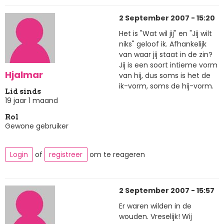
2 September 2007 - 15:20
Het is "Wat wil jij" en "Jij wilt
niks" geloof ik. Afhankelijk
van waar jij staat in de zin?
Jij is een soort intieme vorm
Hjalmar
van hij, dus soms is het de
ik-vorm, soms de hij-vorm.
Lid sinds
19 jaar 1 maand
Rol
Gewone gebruiker
Login
of
registreer
om te reageren
2 September 2007 - 15:57
Er waren wilden in de
wouden. Vreselijk! Wij