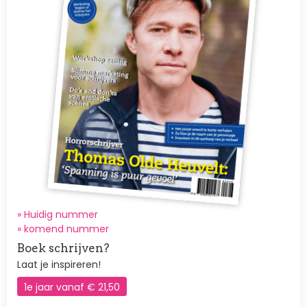
» Huidig nummer
»
komend nummer
Boek schrijven?
Laat je inspireren!
1e jaar vanaf € 21,50