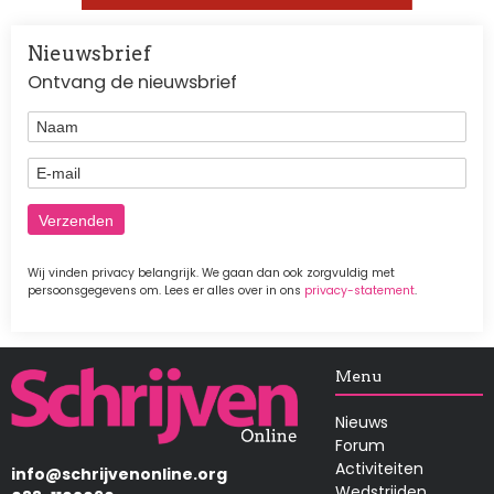
Nieuwsbrief
Ontvang de nieuwsbrief
Naam
E-mail
Wij vinden privacy belangrijk. We gaan dan ook zorgvuldig met
persoonsgegevens om. Lees er alles over in ons
privacy-statement
.
Afbeelding
Menu
Nieuws
Forum
Activiteiten
info@schrijvenonline.org
Wedstrijden