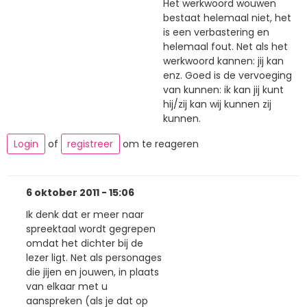
Het werkwoord wouwen
bestaat helemaal niet, het
is een verbastering en
helemaal fout. Net als het
werkwoord kannen: jij kan
enz. Goed is de vervoeging
van kunnen: ik kan jij kunt
hij/zij kan wij kunnen zij
kunnen.
Login
of
registreer
om te reageren
6 oktober 2011 - 15:06
Ik denk dat er meer naar
spreektaal wordt gegrepen
omdat het dichter bij de
lezer ligt. Net als personages
die jijen en jouwen, in plaats
van elkaar met u
aanspreken (als je dat op