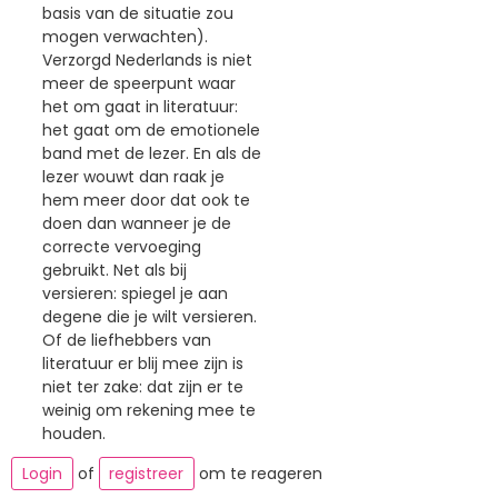
basis van de situatie zou
mogen verwachten).
Verzorgd Nederlands is niet
meer de speerpunt waar
het om gaat in literatuur:
het gaat om de emotionele
band met de lezer. En als de
lezer wouwt dan raak je
hem meer door dat ook te
doen dan wanneer je de
correcte vervoeging
gebruikt. Net als bij
versieren: spiegel je aan
degene die je wilt versieren.
Of de liefhebbers van
literatuur er blij mee zijn is
niet ter zake: dat zijn er te
weinig om rekening mee te
houden.
Login
of
registreer
om te reageren