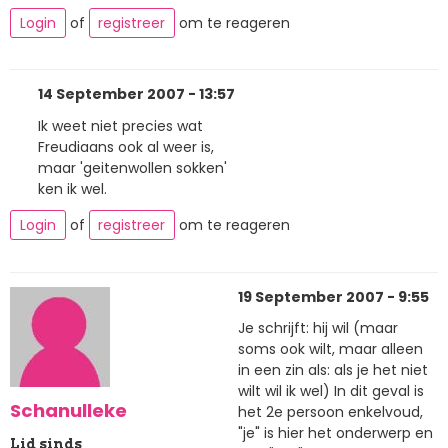
Login
of
registreer
om te reageren
14 September 2007 - 13:57
Ik weet niet precies wat
Freudiaans ook al weer is,
maar 'geitenwollen sokken'
ken ik wel.
Login
of
registreer
om te reageren
19 September 2007 - 9:55
Je schrijft: hij wil (maar
soms ook wilt, maar alleen
in een zin als: als je het niet
wilt wil ik wel) In dit geval is
Schanulleke
het 2e persoon enkelvoud,
"je" is hier het onderwerp en
Lid sinds