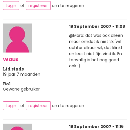
Login
of
registreer
om te reageren
19 September 2007 - 11:08
@Mara: dat was ook alleen
maar omdat ik niet 2x 'wil'
achter elkaar wil, dat klinkt
en leest niet fijn vind ik. En
Waus
toevallig is het nog goed
ook :)
Lid sinds
19 jaar 7 maanden
Rol
Gewone gebruiker
Login
of
registreer
om te reageren
19 September 2007 - 11:16