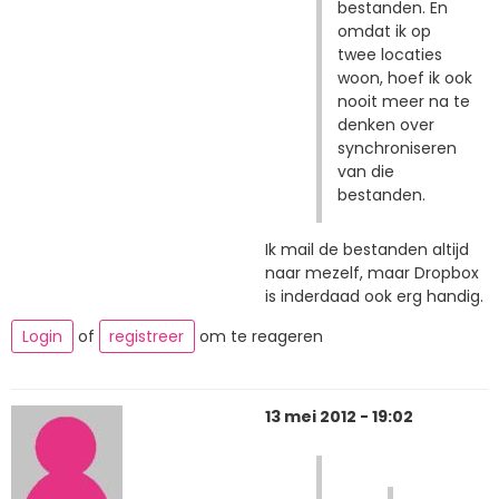
bestanden. En
omdat ik op
twee locaties
woon, hoef ik ook
nooit meer na te
denken over
synchroniseren
van die
bestanden.
Ik mail de bestanden altijd
naar mezelf, maar Dropbox
is inderdaad ook erg handig.
Login
of
registreer
om te reageren
13 mei 2012 - 19:02