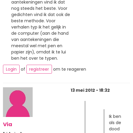
aantekeningen vind ik dat
nog steeds het beste. Voor
gedichten vind ik dat ook de
beste methode. Voor
verhalen typ ik het gelijk in
de computer (aan de hand
van aantekeningen die
meestal wel met pen en
papier zijn), omdat ik te lui
ben het over te typen.
Login
of
registreer
om te reageren
13 mei 2012 - 18:32
Ik ben
als de
Via
dood