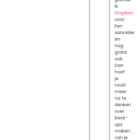
ik
Dropbox
voor.
Een
aanrader
en
nog
gratis
ook.
Dan
hoef
je
nooit
meer
na te
denken
over
back-
ups
maken
van je