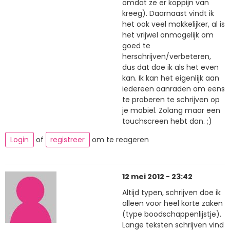
omdat ze er koppijn van
kreeg). Daarnaast vindt ik
het ook veel makkelijker, al is
het vrijwel onmogelijk om
goed te
herschrijven/verbeteren,
dus dat doe ik als het even
kan. Ik kan het eigenlijk aan
iedereen aanraden om eens
te proberen te schrijven op
je mobiel. Zolang maar een
touchscreen hebt dan. ;)
Login
of
registreer
om te reageren
12 mei 2012 - 23:42
Altijd typen, schrijven doe ik
alleen voor heel korte zaken
(type boodschappenlijstje).
Lange teksten schrijven vind