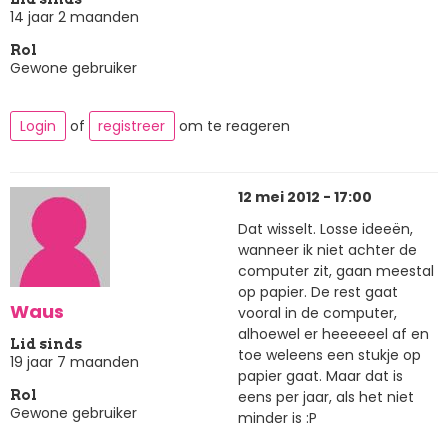
14 jaar 2 maanden
Rol
Gewone gebruiker
Login
of
registreer
om te reageren
12 mei 2012 - 17:00
Dat wisselt. Losse ideeën,
wanneer ik niet achter de
computer zit, gaan meestal
op papier. De rest gaat
Waus
vooral in de computer,
alhoewel er heeeeeel af en
Lid sinds
toe weleens een stukje op
19 jaar 7 maanden
papier gaat. Maar dat is
eens per jaar, als het niet
Rol
Gewone gebruiker
minder is :P