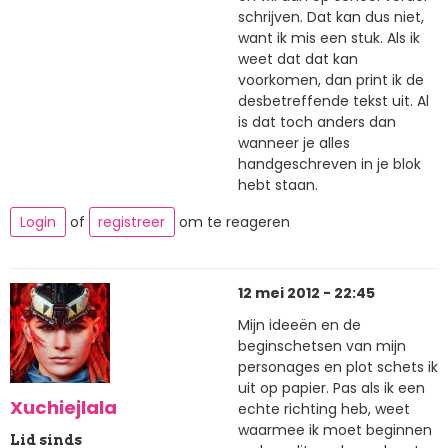
schrijven. Dat kan dus niet,
want ik mis een stuk. Als ik
weet dat dat kan
voorkomen, dan print ik de
desbetreffende tekst uit. Al
is dat toch anders dan
wanneer je alles
handgeschreven in je blok
hebt staan.
Login
of
registreer
om te reageren
12 mei 2012 - 22:45
Mijn ideeën en de
beginschetsen van mijn
personages en plot schets ik
uit op papier. Pas als ik een
Xuchiejlala
echte richting heb, weet
waarmee ik moet beginnen
Lid sinds