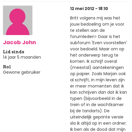
12 mei 2012 - 18:10
Britt volgens mij was het
jouw bedoeling om je voor
te stellen aan de
forumleden> Daar is het
Jacob John
subforum 'Even voorstellen'
voor bedoeld. Maar om op
Lid sinds
het onderwerp terug te
14 jaar 5 maanden
komen. Ik schrijf overal
(meestal) aantekeningen
Rol
Gewone gebruiker
op papier. Zoals Marjan ook
al schrijft, in mijn leven zijn
er meer momenten dat ik
kan schrijven dan dat ik kan
typen (bijvoorbeeld in de
trein of in de wachtkamer
bij de tandarts). De
uiteindelijk geprinte versie
sla ik altijd op in een ordner.
Ik ben als de dood dat mijn