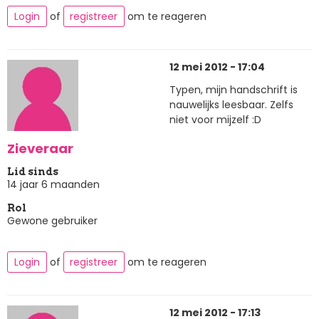
Login
of
registreer
om te reageren
12 mei 2012 - 17:04
Typen, mijn handschrift is
nauwelijks leesbaar. Zelfs
niet voor mijzelf :D
Zieveraar
Lid sinds
14 jaar 6 maanden
Rol
Gewone gebruiker
Login
of
registreer
om te reageren
12 mei 2012 - 17:13