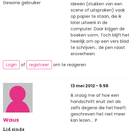
Gewone gebruiker
ideeën (stukken van een
scene of uitspraken) vaak
op papier te staan, die ik
later uitwerk in de
computer. Daar krijgen de
boeken vorm. Toch blijft het
heerlijk om op een vers blad
te schrijven... de pen raast
eroverheen.
Login
of
registreer
om te reageren
13 mei 2012 - 5:56
Ik vraag me af hoe een
handschrift eruit ziet als
zelfs degene die het heeft
geschreven het niet meer
Waus
kan lezen... :P
Lid sinds