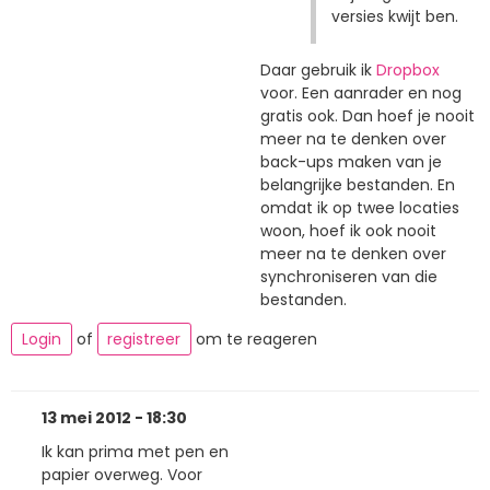
versies kwijt ben.
Daar gebruik ik
Dropbox
voor. Een aanrader en nog
gratis ook. Dan hoef je nooit
meer na te denken over
back-ups maken van je
belangrijke bestanden. En
omdat ik op twee locaties
woon, hoef ik ook nooit
meer na te denken over
synchroniseren van die
bestanden.
Login
of
registreer
om te reageren
13 mei 2012 - 18:30
Ik kan prima met pen en
papier overweg. Voor