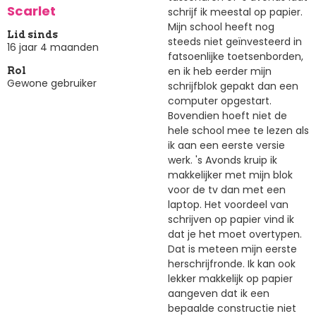
Scarlet
schrijf ik meestal op papier.
Mijn school heeft nog
Lid sinds
steeds niet geïnvesteerd in
16 jaar 4 maanden
fatsoenlijke toetsenborden,
en ik heb eerder mijn
Rol
Gewone gebruiker
schrijfblok gepakt dan een
computer opgestart.
Bovendien hoeft niet de
hele school mee te lezen als
ik aan een eerste versie
werk. 's Avonds kruip ik
makkelijker met mijn blok
voor de tv dan met een
laptop. Het voordeel van
schrijven op papier vind ik
dat je het moet overtypen.
Dat is meteen mijn eerste
herschrijfronde. Ik kan ook
lekker makkelijk op papier
aangeven dat ik een
bepaalde constructie niet