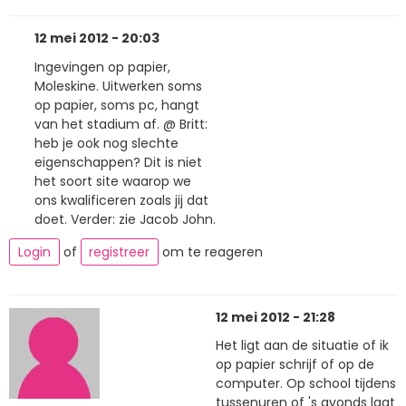
12 mei 2012 - 20:03
Ingevingen op papier,
Moleskine. Uitwerken soms
op papier, soms pc, hangt
van het stadium af. @ Britt:
heb je ook nog slechte
eigenschappen? Dit is niet
het soort site waarop we
ons kwalificeren zoals jij dat
doet. Verder: zie Jacob John.
Login
of
registreer
om te reageren
12 mei 2012 - 21:28
Het ligt aan de situatie of ik
op papier schrijf of op de
computer. Op school tijdens
tussenuren of 's avonds laat