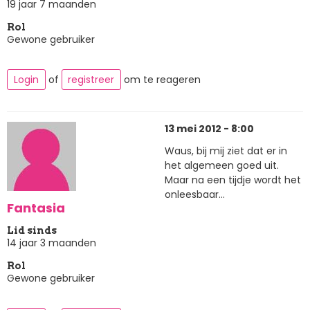
19 jaar 7 maanden
Rol
Gewone gebruiker
Login
of
registreer
om te reageren
13 mei 2012 - 8:00
Waus, bij mij ziet dat er in
het algemeen goed uit.
Maar na een tijdje wordt het
onleesbaar...
Fantasia
Lid sinds
14 jaar 3 maanden
Rol
Gewone gebruiker