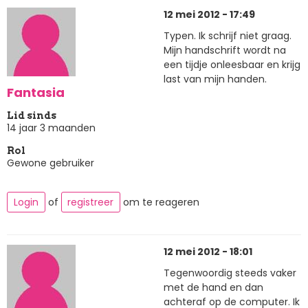
12 mei 2012 - 17:49
Typen. Ik schrijf niet graag.
Mijn handschrift wordt na
een tijdje onleesbaar en krijg
last van mijn handen.
Fantasia
Lid sinds
14 jaar 3 maanden
Rol
Gewone gebruiker
Login
of
registreer
om te reageren
12 mei 2012 - 18:01
Tegenwoordig steeds vaker
met de hand en dan
achteraf op de computer. Ik