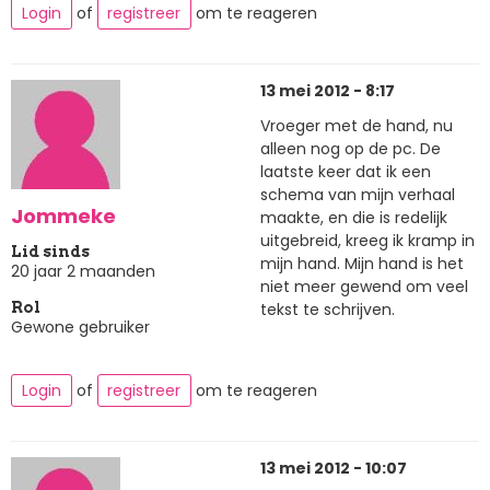
Login
of
registreer
om te reageren
13 mei 2012 - 8:17
Vroeger met de hand, nu
alleen nog op de pc. De
laatste keer dat ik een
schema van mijn verhaal
Jommeke
maakte, en die is redelijk
uitgebreid, kreeg ik kramp in
Lid sinds
mijn hand. Mijn hand is het
20 jaar 2 maanden
niet meer gewend om veel
tekst te schrijven.
Rol
Gewone gebruiker
Login
of
registreer
om te reageren
13 mei 2012 - 10:07