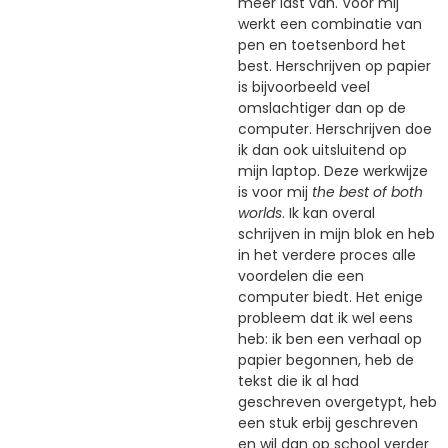
meer last van. Voor mij
werkt een combinatie van
pen en toetsenbord het
best. Herschrijven op papier
is bijvoorbeeld veel
omslachtiger dan op de
computer. Herschrijven doe
ik dan ook uitsluitend op
mijn laptop. Deze werkwijze
is voor mij
the best of both
worlds
. Ik kan overal
schrijven in mijn blok en heb
in het verdere proces alle
voordelen die een
computer biedt. Het enige
probleem dat ik wel eens
heb: ik ben een verhaal op
papier begonnen, heb de
tekst die ik al had
geschreven overgetypt, heb
een stuk erbij geschreven
en wil dan op school verder