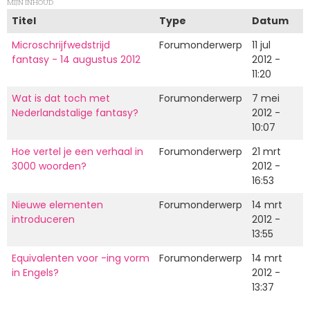
MIJN INHOUD
Titel
Type
Datum
Microschrijfwedstrijd
Forumonderwerp
11 jul
fantasy - 14 augustus 2012
2012 -
11:20
Wat is dat toch met
Forumonderwerp
7 mei
Nederlandstalige fantasy?
2012 -
10:07
Hoe vertel je een verhaal in
Forumonderwerp
21 mrt
3000 woorden?
2012 -
16:53
Nieuwe elementen
Forumonderwerp
14 mrt
introduceren
2012 -
13:55
Equivalenten voor -ing vorm
Forumonderwerp
14 mrt
in Engels?
2012 -
13:37