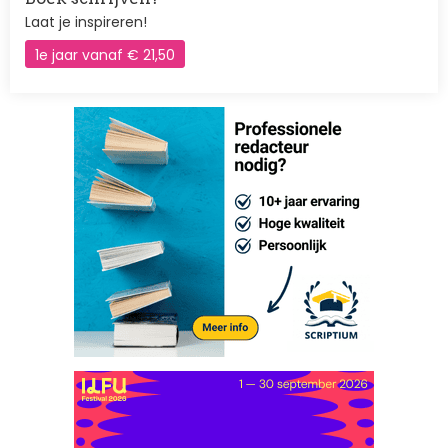
Laat je inspireren!
1e jaar vanaf € 21,50