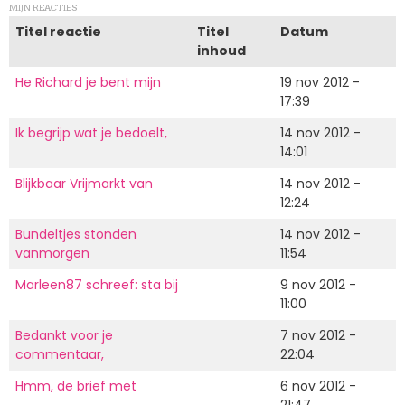
MIJN REACTIES
Titel reactie
Titel
Datum
inhoud
He Richard je bent mijn
19 nov 2012 -
17:39
Ik begrijp wat je bedoelt,
14 nov 2012 -
14:01
Blijkbaar Vrijmarkt van
14 nov 2012 -
12:24
Bundeltjes stonden
14 nov 2012 -
vanmorgen
11:54
Marleen87 schreef: sta bij
9 nov 2012 -
11:00
Bedankt voor je
7 nov 2012 -
commentaar,
22:04
Hmm, de brief met
6 nov 2012 -
21:47