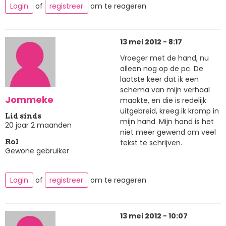
Login
of
registreer
om te reageren
13 mei 2012 - 8:17
Vroeger met de hand, nu
alleen nog op de pc. De
laatste keer dat ik een
schema van mijn verhaal
Jommeke
maakte, en die is redelijk
uitgebreid, kreeg ik kramp in
Lid sinds
mijn hand. Mijn hand is het
20 jaar 2 maanden
niet meer gewend om veel
tekst te schrijven.
Rol
Gewone gebruiker
Login
of
registreer
om te reageren
13 mei 2012 - 10:07