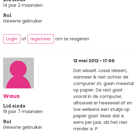
14 jaar 2 maanden
Rol
Gewone gebruiker
Login
of
registreer
om te reageren
12 mei 2012 - 17:00
Dat wisselt. Losse ideeën,
wanneer ik niet achter de
computer zit, gaan meestal
op papier. De rest gaat
Waus
vooral in de computer,
alhoewel er heeeeeel af en
Lid sinds
toe weleens een stukje op
19 jaar 7 maanden
papier gaat. Maar dat is
eens per jaar, als het niet
Rol
Gewone gebruiker
minder is :P