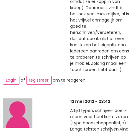
omdat ze er koppijn van
kreeg). Daarnaast vindt ik
het ook veel makkelijker, al is
het vrijwel onmogelijk om
goed te
herschrijven/verbeteren,
dus dat doe ik als het even
kan. Ik kan het eigenlijk aan
iedereen aanraden om eens
te proberen te schrijven op
je mobiel. Zolang maar een
touchscreen hebt dan. ;)
Login
of
registreer
om te reageren
12 mei 2012 - 23:42
Altijd typen, schrijven doe ik
alleen voor heel korte zaken
(type boodschappenlijstje).
Lange teksten schrijven vind