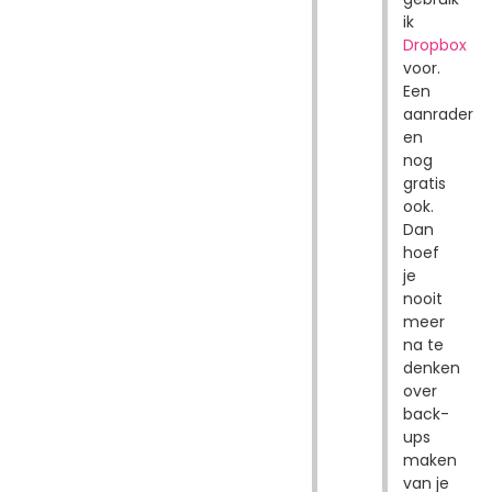
ik
Dropbox
voor.
Een
aanrader
en
nog
gratis
ook.
Dan
hoef
je
nooit
meer
na te
denken
over
back-
ups
maken
van je