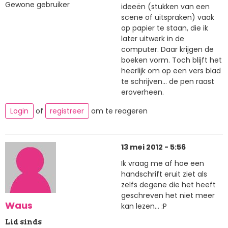
Gewone gebruiker
ideeën (stukken van een
scene of uitspraken) vaak
op papier te staan, die ik
later uitwerk in de
computer. Daar krijgen de
boeken vorm. Toch blijft het
heerlijk om op een vers blad
te schrijven... de pen raast
eroverheen.
Login
of
registreer
om te reageren
13 mei 2012 - 5:56
Ik vraag me af hoe een
handschrift eruit ziet als
zelfs degene die het heeft
geschreven het niet meer
Waus
kan lezen... :P
Lid sinds