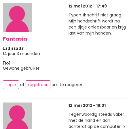
12 mei 2012 - 17:49
Typen. Ik schrijf niet graag.
Mijn handschrift wordt na
een tijdje onleesbaar en krijg
last van mijn handen.
Fantasia
Lid sinds
14 jaar 3 maanden
Rol
Gewone gebruiker
Login
of
registreer
om te reageren
12 mei 2012 - 18:01
Tegenwoordig steeds vaker
met de hand en dan
achteraf op de computer. Ik