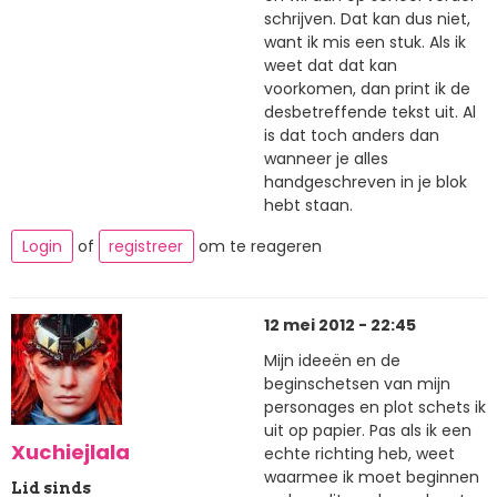
schrijven. Dat kan dus niet,
want ik mis een stuk. Als ik
weet dat dat kan
voorkomen, dan print ik de
desbetreffende tekst uit. Al
is dat toch anders dan
wanneer je alles
handgeschreven in je blok
hebt staan.
Login
of
registreer
om te reageren
12 mei 2012 - 22:45
Mijn ideeën en de
beginschetsen van mijn
personages en plot schets ik
uit op papier. Pas als ik een
Xuchiejlala
echte richting heb, weet
waarmee ik moet beginnen
Lid sinds