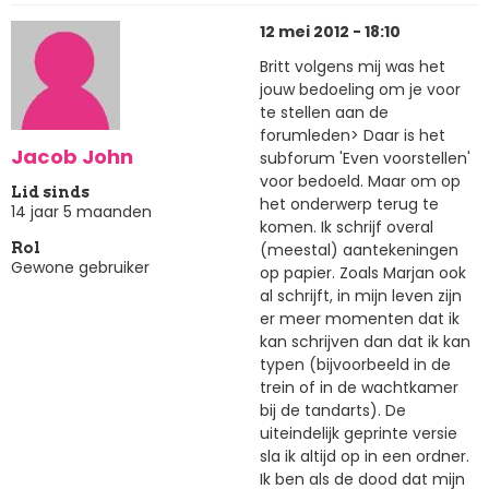
12 mei 2012 - 18:10
Britt volgens mij was het
jouw bedoeling om je voor
te stellen aan de
forumleden> Daar is het
Jacob John
subforum 'Even voorstellen'
voor bedoeld. Maar om op
Lid sinds
het onderwerp terug te
14 jaar 5 maanden
komen. Ik schrijf overal
(meestal) aantekeningen
Rol
Gewone gebruiker
op papier. Zoals Marjan ook
al schrijft, in mijn leven zijn
er meer momenten dat ik
kan schrijven dan dat ik kan
typen (bijvoorbeeld in de
trein of in de wachtkamer
bij de tandarts). De
uiteindelijk geprinte versie
sla ik altijd op in een ordner.
Ik ben als de dood dat mijn