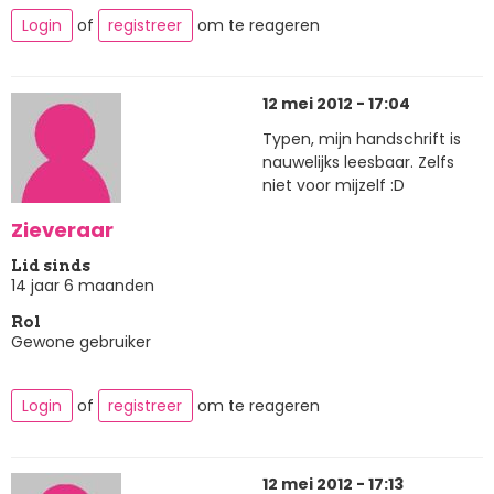
Login
of
registreer
om te reageren
12 mei 2012 - 17:04
Typen, mijn handschrift is
nauwelijks leesbaar. Zelfs
niet voor mijzelf :D
Zieveraar
Lid sinds
14 jaar 6 maanden
Rol
Gewone gebruiker
Login
of
registreer
om te reageren
12 mei 2012 - 17:13