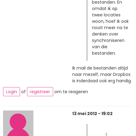
bestanden. En
omdat ik op
twee locaties
woon, hoef ik ook
nooit meer na te
denken over
synchroniseren
van die
bestanden.
Ik mail de bestanden altijd
naar mezelf, maar Dropbox
is inderdaad ook erg handig.
Login
of
registreer
om te reageren
13 mei 2012 - 19:02