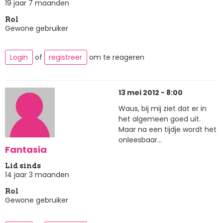
19 jaar 7 maanden
Rol
Gewone gebruiker
Login
of
registreer
om te reageren
13 mei 2012 - 8:00
Waus, bij mij ziet dat er in
het algemeen goed uit.
Maar na een tijdje wordt het
onleesbaar...
Fantasia
Lid sinds
14 jaar 3 maanden
Rol
Gewone gebruiker