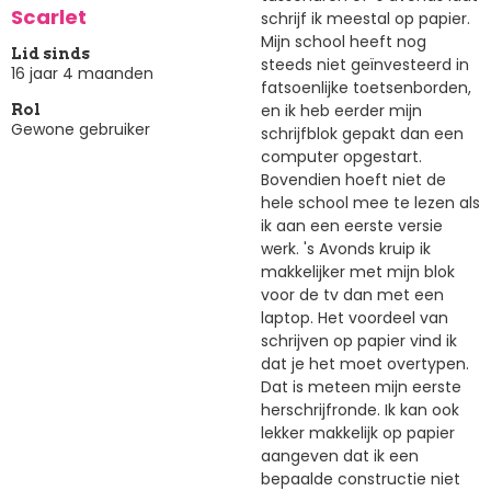
Scarlet
schrijf ik meestal op papier.
Mijn school heeft nog
Lid sinds
steeds niet geïnvesteerd in
16 jaar 4 maanden
fatsoenlijke toetsenborden,
en ik heb eerder mijn
Rol
Gewone gebruiker
schrijfblok gepakt dan een
computer opgestart.
Bovendien hoeft niet de
hele school mee te lezen als
ik aan een eerste versie
werk. 's Avonds kruip ik
makkelijker met mijn blok
voor de tv dan met een
laptop. Het voordeel van
schrijven op papier vind ik
dat je het moet overtypen.
Dat is meteen mijn eerste
herschrijfronde. Ik kan ook
lekker makkelijk op papier
aangeven dat ik een
bepaalde constructie niet