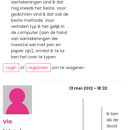
aantekeningen vind ik dat
nog steeds het beste. Voor
gedichten vind ik dat ook de
beste methode. Voor
verhalen typ ik het gelijk in
de computer (aan de hand
van aantekeningen die
meestal wel met pen en
papier zijn), omdat ik te lui
ben het over te typen.
Login
of
registreer
om te reageren
13 mei 2012 - 18:32
Ik ben
als de
Via
dood