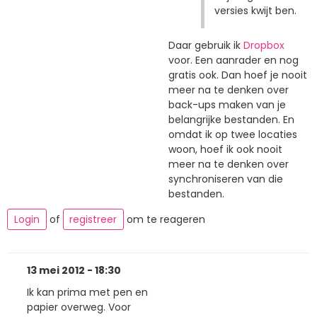
versies kwijt ben.
Daar gebruik ik
Dropbox
voor. Een aanrader en nog
gratis ook. Dan hoef je nooit
meer na te denken over
back-ups maken van je
belangrijke bestanden. En
omdat ik op twee locaties
woon, hoef ik ook nooit
meer na te denken over
synchroniseren van die
bestanden.
Login
of
registreer
om te reageren
13 mei 2012 - 18:30
Ik kan prima met pen en
papier overweg. Voor