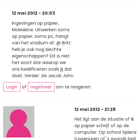
12 mei 2012 - 20:03
Ingevingen op papier,
Moleskine. Uitwerken soms
op papier, soms pc, hangt
van het stadium af. @ Britt:
heb je ook nog slechte
eigenschappen? Dit is niet
het soort site waarop we
ons kwalificeren zoals jij dat
doet. Verder: zie Jacob John.
Login
of
registreer
om te reageren
12 mei 2012 - 21:28
Het ligt aan de situatie of ik
op papier schrijf of op de
computer. Op school tijdens
tussenuren of 's avonds laat