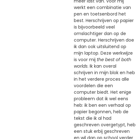
meer last van. Voor mij
werkt een combinatie van
pen en toetsenbord het
best. Herschrijven op papier
is bijvoorbeeld veel
omslachtiger dan op de
computer. Herschrijven doe
ik dan ook uitsluitend op
mijn laptop. Deze werkwijze
is voor mij
the best of both
worlds
. Ik kan overal
schrijven in mijn blok en heb
in het verdere proces alle
voordelen die een
computer biedt. Het enige
probleem dat ik wel eens
heb: ik ben een verhaal op
papier begonnen, heb de
tekst die ik al had
geschreven overgetypt, heb
een stuk erbij geschreven
en wil dan op school verder