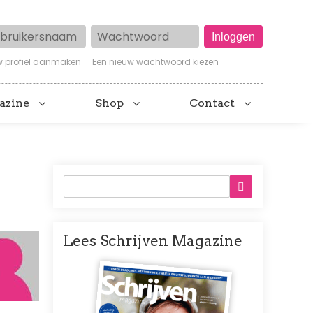
ruikersnaam
Wachtwoord
w profiel aanmaken
Een nieuw wachtwoord kiezen
azine
Shop
Contact
Lees Schrijven Magazine
Afbeelding