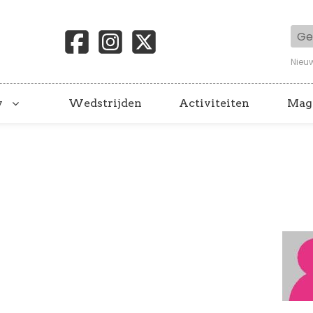
Geb
Nieu
y
Wedstrijden
Activiteiten
Mag