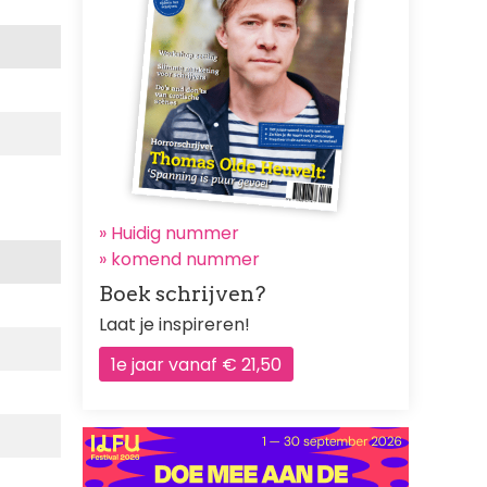
» Huidig nummer
»
komend nummer
Boek schrijven?
Laat je inspireren!
1e jaar vanaf € 21,50