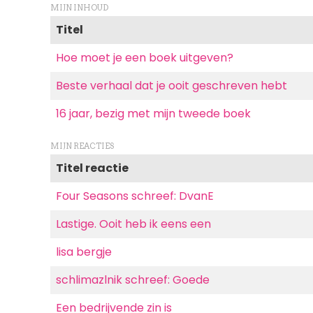
MIJN INHOUD
Titel
Hoe moet je een boek uitgeven?
Beste verhaal dat je ooit geschreven hebt
16 jaar, bezig met mijn tweede boek
MIJN REACTIES
Titel reactie
Four Seasons schreef: DvanE
Lastige. Ooit heb ik eens een
lisa bergje
schlimazlnik schreef: Goede
Een bedrijvende zin is