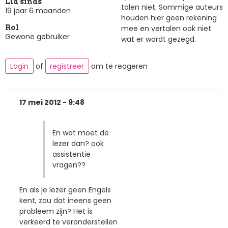
Lid sinds
talen niet. Sommige auteurs
19 jaar 6 maanden
houden hier geen rekening
mee en vertalen ook niet
Rol
Gewone gebruiker
wat er wordt gezegd.
Login
of
registreer
om te reageren
17 mei 2012 - 9:48
En wat moet de
lezer dan? ook
assistentie
vragen??
En als je lezer geen Engels
kent, zou dat ineens geen
probleem zijn? Het is
verkeerd te veronderstellen