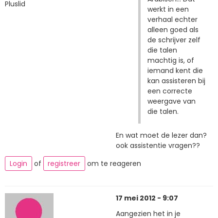
Pluslid
werkt in een
verhaal echter
alleen goed als
de schrijver zelf
die talen
machtig is, of
iemand kent die
kan assisteren bij
een correcte
weergave van
die talen.
En wat moet de lezer dan?
ook assistentie vragen??
Login
of
registreer
om te reageren
17 mei 2012 - 9:07
Aangezien het in je