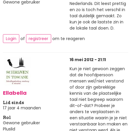
Gewone gebruiker
Nederlands. Dit leest prettig
en zo is toch het verschil in
taal duidelijk gemaakt. Zo
kun je ook de laatste zin in
de lokale taal doen. D.
Login
of
registreer
om te reageren
16 mei 2012 - 21:11
Kun je niet gewoon zeggen
dat de hoofdpersoon
mensen wel/niet verstond
of door zijn gebrekkige
Ellabella
kennis van de plaatselijke
taal niet begreep waarom
Lid sinds
dit-of-dat? Probeer je
17 jaar 4 maanden
anders te verplaatsen in
een situatie waarin je je niet
Rol
Gewone gebruiker
verstaanbaar kon maken en
Pluslid
niet verstaan werd. Als je