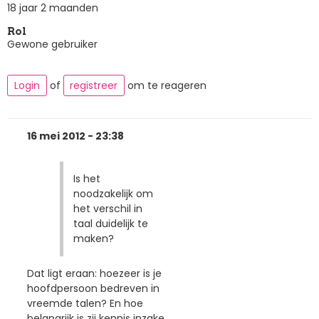
18 jaar 2 maanden
Rol
Gewone gebruiker
Login
of
registreer
om te reageren
16 mei 2012 - 23:38
Is het
noodzakelijk om
het verschil in
taal duidelijk te
maken?
Dat ligt eraan: hoezeer is je
hoofdpersoon bedreven in
vreemde talen? En hoe
belangrijk is zij kennis inzake