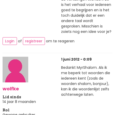
is het verhaal voor iedereen
goed te begrijpen en is het
toch duidelijk dat er een
andere taal wordt
gesproken. Misschien is
zoiets nog een idee voor je?
Login
of
registreer
om te reageren
1 juni 2012 - 0:09
Bedankt MyrShalom. Als ik
me beperk tot woorden die
iedereen kent (zoals de
woorden shalom, bonjour),
wolfke
kan ik die woordenlijst zelfs
achterwege laten.
Lid sinds
14 jaar 8 maanden
Rol
Gewone gebruiker