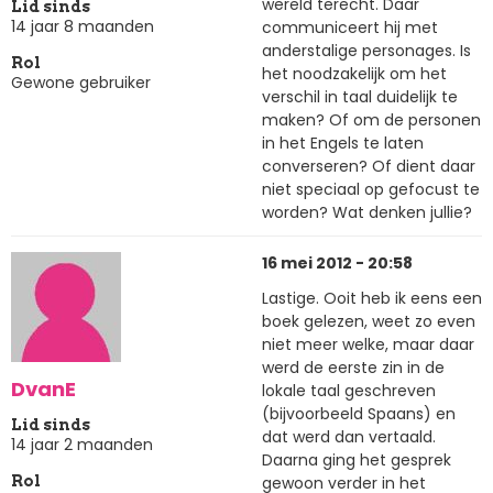
wereld terecht. Daar
Lid sinds
14 jaar 8 maanden
communiceert hij met
anderstalige personages. Is
Rol
het noodzakelijk om het
Gewone gebruiker
verschil in taal duidelijk te
maken? Of om de personen
in het Engels te laten
converseren? Of dient daar
niet speciaal op gefocust te
worden? Wat denken jullie?
16 mei 2012 - 20:58
Lastige. Ooit heb ik eens een
boek gelezen, weet zo even
niet meer welke, maar daar
werd de eerste zin in de
DvanE
lokale taal geschreven
(bijvoorbeeld Spaans) en
Lid sinds
dat werd dan vertaald.
14 jaar 2 maanden
Daarna ging het gesprek
gewoon verder in het
Rol