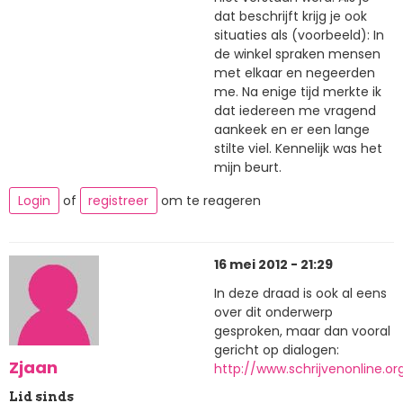
dat beschrijft krijg je ook
situaties als (voorbeeld): In
de winkel spraken mensen
met elkaar en negeerden
me. Na enige tijd merkte ik
dat iedereen me vragend
aankeek en er een lange
stilte viel. Kennelijk was het
mijn beurt.
Login
of
registreer
om te reageren
16 mei 2012 - 21:29
In deze draad is ook al eens
over dit onderwerp
gesproken, maar dan vooral
gericht op dialogen:
Zjaan
http://www.schrijvenonline.or
Lid sinds