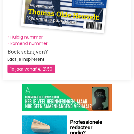
» Huidig nummer
»
komend nummer
Boek schrijven?
Laat je inspireren!
1e jaar vanaf € 21,50