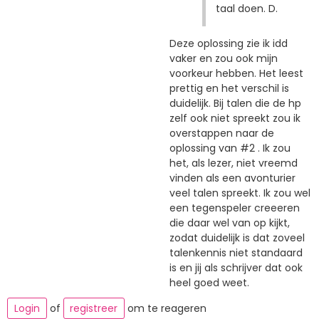
taal doen. D.
Deze oplossing zie ik idd
vaker en zou ook mijn
voorkeur hebben. Het leest
prettig en het verschil is
duidelijk. Bij talen die de hp
zelf ook niet spreekt zou ik
overstappen naar de
oplossing van #2 . Ik zou
het, als lezer, niet vreemd
vinden als een avonturier
veel talen spreekt. Ik zou wel
een tegenspeler creeeren
die daar wel van op kijkt,
zodat duidelijk is dat zoveel
talenkennis niet standaard
is en jij als schrijver dat ook
heel goed weet.
Login
of
registreer
om te reageren