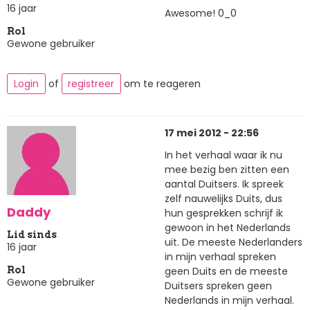
16 jaar
Awesome! 0_0
Rol
Gewone gebruiker
Login
of
registreer
om te reageren
17 mei 2012 - 22:56
In het verhaal waar ik nu
mee bezig ben zitten een
aantal Duitsers. Ik spreek
zelf nauwelijks Duits, dus
Daddy
hun gesprekken schrijf ik
gewoon in het Nederlands
Lid sinds
uit. De meeste Nederlanders
16 jaar
in mijn verhaal spreken
geen Duits en de meeste
Rol
Gewone gebruiker
Duitsers spreken geen
Nederlands in mijn verhaal.