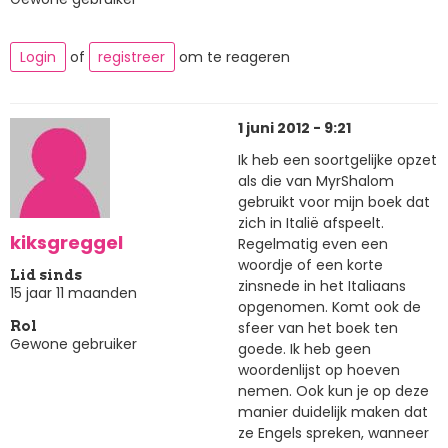
Login
of
registreer
om te reageren
1 juni 2012 - 9:21
Ik heb een soortgelijke opzet
als die van MyrShalom
gebruikt voor mijn boek dat
zich in Italië afspeelt.
kiksgreggel
Regelmatig even een
woordje of een korte
Lid sinds
zinsnede in het Italiaans
15 jaar 11 maanden
opgenomen. Komt ook de
sfeer van het boek ten
Rol
Gewone gebruiker
goede. Ik heb geen
woordenlijst op hoeven
nemen. Ook kun je op deze
manier duidelijk maken dat
ze Engels spreken, wanneer