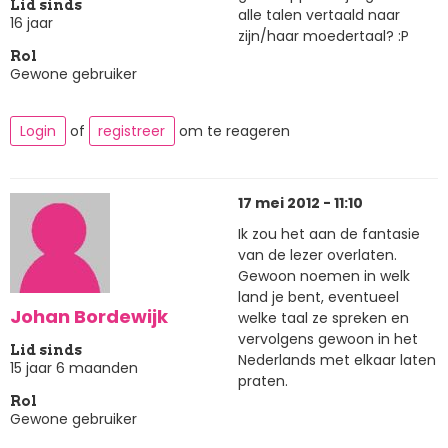
Lid sinds
alle talen vertaald naar
16 jaar
zijn/haar moedertaal? :P
Rol
Gewone gebruiker
Login
of
registreer
om te reageren
17 mei 2012 - 11:10
Ik zou het aan de fantasie
van de lezer overlaten.
Gewoon noemen in welk
land je bent, eventueel
Johan Bordewijk
welke taal ze spreken en
vervolgens gewoon in het
Lid sinds
Nederlands met elkaar laten
15 jaar 6 maanden
praten.
Rol
Gewone gebruiker