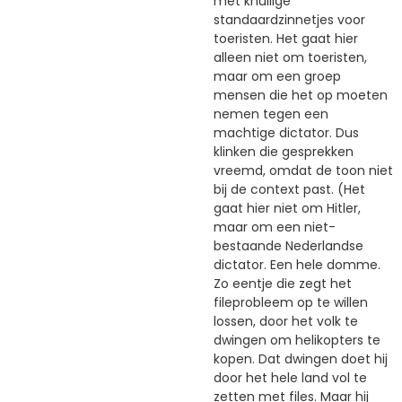
met knullige
standaardzinnetjes voor
toeristen. Het gaat hier
alleen niet om toeristen,
maar om een groep
mensen die het op moeten
nemen tegen een
machtige dictator. Dus
klinken die gesprekken
vreemd, omdat de toon niet
bij de context past. (Het
gaat hier niet om Hitler,
maar om een niet-
bestaande Nederlandse
dictator. Een hele domme.
Zo eentje die zegt het
fileprobleem op te willen
lossen, door het volk te
dwingen om helikopters te
kopen. Dat dwingen doet hij
door het hele land vol te
zetten met files. Maar hij