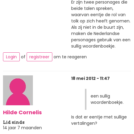
Er zijn twee personages die
beide talen spreken,
waarvan eentje de rol van
tolk op zich heeft genomen.
Als zij niet in de buurt zijn,
maken de Nederlandse
personages gebruik van een
sullig woordenboekje.
Login
of
registreer
om te reageren
18 mei 2012 - 11:47
een sullig
woordenboekje.
Hilde Cornelis
Is dat er eentje met sullige
Lid sinds
vertalingen?
14 jaar 7 maanden