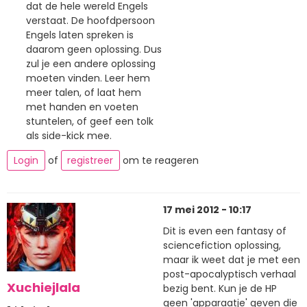
dat de hele wereld Engels
verstaat. De hoofdpersoon
Engels laten spreken is
daarom geen oplossing. Dus
zul je een andere oplossing
moeten vinden. Leer hem
meer talen, of laat hem
met handen en voeten
stuntelen, of geef een tolk
als side-kick mee.
Login
of
registreer
om te reageren
17 mei 2012 - 10:17
Dit is even een fantasy of
sciencefiction oplossing,
maar ik weet dat je met een
post-apocalyptisch verhaal
Xuchiejlala
bezig bent. Kun je de HP
geen 'apparaatje' geven die