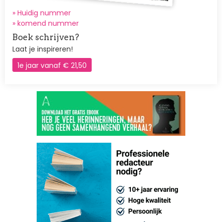
» Huidig nummer
»
komend nummer
Boek schrijven?
Laat je inspireren!
1e jaar vanaf € 21,50