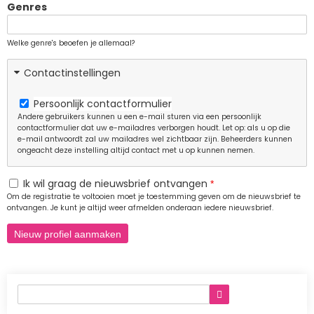
Genres
Welke genre's beoefen je allemaal?
Contactinstellingen
Persoonlijk contactformulier
Andere gebruikers kunnen u een e-mail sturen via een persoonlijk
contactformulier dat uw e-mailadres verborgen houdt. Let op: als u op die
e-mail antwoordt zal uw mailadres wel zichtbaar zijn. Beheerders kunnen
ongeacht deze instelling altijd contact met u op kunnen nemen.
Ik wil graag de nieuwsbrief ontvangen
Om de registratie te voltooien moet je toestemming geven om de nieuwsbrief te
ontvangen. Je kunt je altijd weer afmelden onderaan iedere nieuwsbrief.