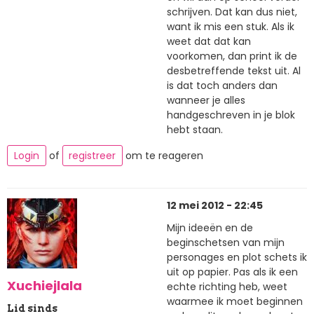
schrijven. Dat kan dus niet,
want ik mis een stuk. Als ik
weet dat dat kan
voorkomen, dan print ik de
desbetreffende tekst uit. Al
is dat toch anders dan
wanneer je alles
handgeschreven in je blok
hebt staan.
Login
of
registreer
om te reageren
12 mei 2012 - 22:45
Mijn ideeën en de
beginschetsen van mijn
personages en plot schets ik
uit op papier. Pas als ik een
Xuchiejlala
echte richting heb, weet
waarmee ik moet beginnen
Lid sinds