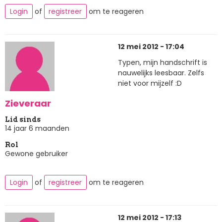
Login
of
registreer
om te reageren
12 mei 2012 - 17:04
Typen, mijn handschrift is
nauwelijks leesbaar. Zelfs
niet voor mijzelf :D
Zieveraar
Lid sinds
14 jaar 6 maanden
Rol
Gewone gebruiker
Login
of
registreer
om te reageren
12 mei 2012 - 17:13