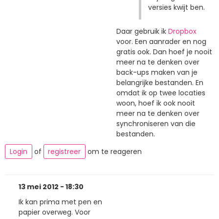
versies kwijt ben.
Daar gebruik ik
Dropbox
voor. Een aanrader en nog
gratis ook. Dan hoef je nooit
meer na te denken over
back-ups maken van je
belangrijke bestanden. En
omdat ik op twee locaties
woon, hoef ik ook nooit
meer na te denken over
synchroniseren van die
bestanden.
Login
of
registreer
om te reageren
13 mei 2012 - 18:30
Ik kan prima met pen en
papier overweg. Voor