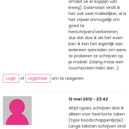
omdat ze er koppijn van
kreeg). Daarnaast vindt ik
het ook veel makkelijker, al is
het vrijwel onmogelijk om
goed te
herschrijven/verbeteren,
dus dat doe ik als het even
kan. Ik kan het eigenlijk aan
iedereen aanraden om eens
te proberen te schrijven op
je mobiel. Zolang maar een
touchscreen hebt dan. ;)
Login
of
registreer
om te reageren
12 mei 2012 - 23:42
Altijd typen, schrijven doe ik
alleen voor heel korte zaken
(type boodschappenlijstje).
Lange teksten schrijven vind