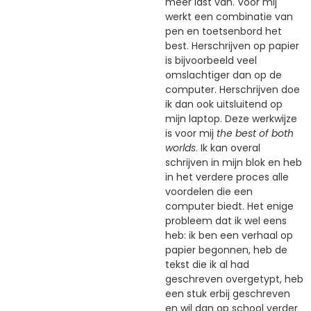
meer last van. Voor mij
werkt een combinatie van
pen en toetsenbord het
best. Herschrijven op papier
is bijvoorbeeld veel
omslachtiger dan op de
computer. Herschrijven doe
ik dan ook uitsluitend op
mijn laptop. Deze werkwijze
is voor mij
the best of both
worlds
. Ik kan overal
schrijven in mijn blok en heb
in het verdere proces alle
voordelen die een
computer biedt. Het enige
probleem dat ik wel eens
heb: ik ben een verhaal op
papier begonnen, heb de
tekst die ik al had
geschreven overgetypt, heb
een stuk erbij geschreven
en wil dan op school verder