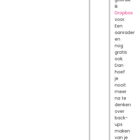
ik
Dropbox
voor.
Een
aanrader
en
nog
gratis
ook.
Dan
hoef
je
nooit
meer
na te
denken
over
back-
ups
maken
van je