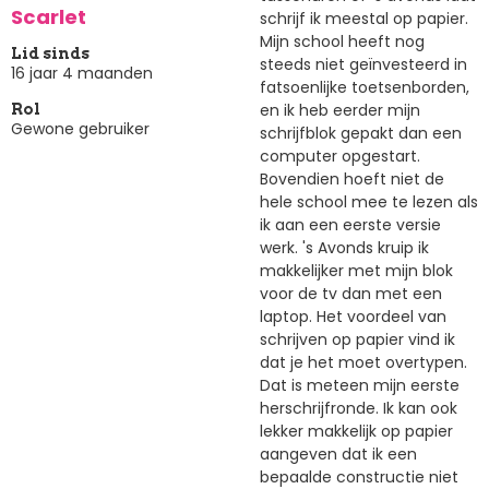
Scarlet
schrijf ik meestal op papier.
Mijn school heeft nog
Lid sinds
steeds niet geïnvesteerd in
16 jaar 4 maanden
fatsoenlijke toetsenborden,
en ik heb eerder mijn
Rol
Gewone gebruiker
schrijfblok gepakt dan een
computer opgestart.
Bovendien hoeft niet de
hele school mee te lezen als
ik aan een eerste versie
werk. 's Avonds kruip ik
makkelijker met mijn blok
voor de tv dan met een
laptop. Het voordeel van
schrijven op papier vind ik
dat je het moet overtypen.
Dat is meteen mijn eerste
herschrijfronde. Ik kan ook
lekker makkelijk op papier
aangeven dat ik een
bepaalde constructie niet