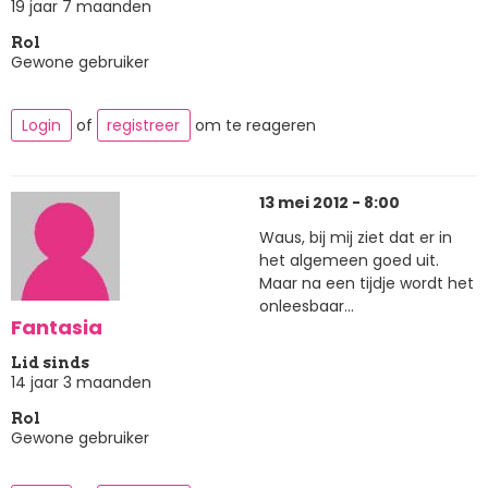
19 jaar 7 maanden
Rol
Gewone gebruiker
Login
of
registreer
om te reageren
13 mei 2012 - 8:00
Waus, bij mij ziet dat er in
het algemeen goed uit.
Maar na een tijdje wordt het
onleesbaar...
Fantasia
Lid sinds
14 jaar 3 maanden
Rol
Gewone gebruiker