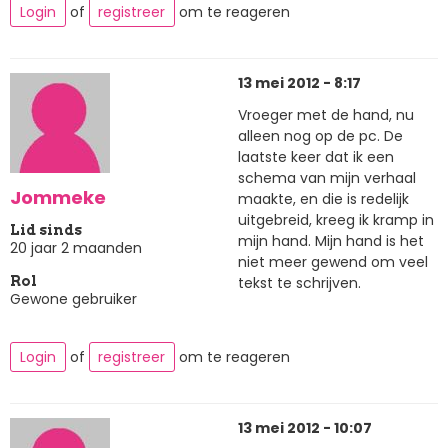
Login
of
registreer
om te reageren
13 mei 2012 - 8:17
Vroeger met de hand, nu
alleen nog op de pc. De
laatste keer dat ik een
schema van mijn verhaal
Jommeke
maakte, en die is redelijk
uitgebreid, kreeg ik kramp in
Lid sinds
mijn hand. Mijn hand is het
20 jaar 2 maanden
niet meer gewend om veel
tekst te schrijven.
Rol
Gewone gebruiker
Login
of
registreer
om te reageren
13 mei 2012 - 10:07