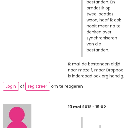
bestanden. En
omdat ik op
twee locaties
woon, hoef ik ook
nooit meer na te
denken over
synchroniseren
van die
bestanden.
Ik mail de bestanden altijd
naar mezelf, maar Dropbox
is inderdaad ook erg handig.
Login
of
registreer
om te reageren
13 mei 2012 - 19:02