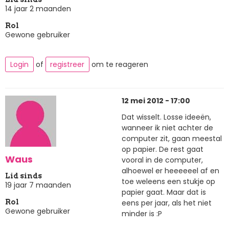
14 jaar 2 maanden
Rol
Gewone gebruiker
Login
of
registreer
om te reageren
12 mei 2012 - 17:00
Dat wisselt. Losse ideeën,
wanneer ik niet achter de
computer zit, gaan meestal
op papier. De rest gaat
Waus
vooral in de computer,
alhoewel er heeeeeel af en
Lid sinds
toe weleens een stukje op
19 jaar 7 maanden
papier gaat. Maar dat is
eens per jaar, als het niet
Rol
Gewone gebruiker
minder is :P