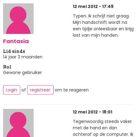
12 mei 2012 - 17:49
Typen. Ik schrijf niet graag.
Mijn handschrift wordt na
een tijdje onleesbaar en krijg
last van mijn handen.
Fantasia
Lid sinds
14 jaar 3 maanden
Rol
Gewone gebruiker
Login
of
registreer
om te reageren
12 mei 2012 - 18:01
Tegenwoordig steeds vaker
met de hand en dan
achteraf op de computer. Ik