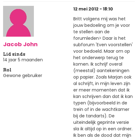
12 mei 2012 - 18:10
Britt volgens mij was het
jouw bedoeling om je voor
te stellen aan de
forumleden> Daar is het
Jacob John
subforum 'Even voorstellen'
voor bedoeld. Maar om op
Lid sinds
het onderwerp terug te
14 jaar 5 maanden
komen. Ik schrijf overal
(meestal) aantekeningen
Rol
Gewone gebruiker
op papier. Zoals Marjan ook
al schrijft, in mijn leven zijn
er meer momenten dat ik
kan schrijven dan dat ik kan
typen (bijvoorbeeld in de
trein of in de wachtkamer
bij de tandarts). De
uiteindelijk geprinte versie
sla ik altijd op in een ordner.
Ik ben als de dood dat mijn