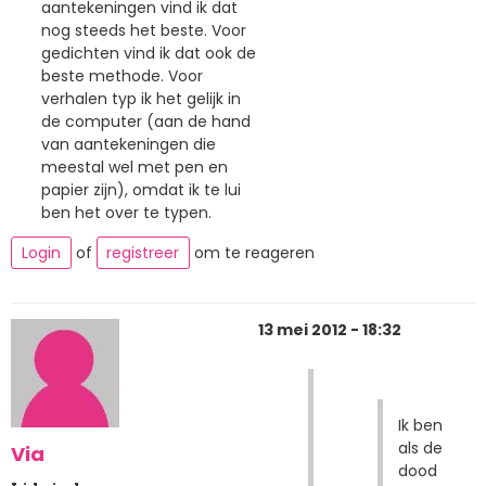
aantekeningen vind ik dat
nog steeds het beste. Voor
gedichten vind ik dat ook de
beste methode. Voor
verhalen typ ik het gelijk in
de computer (aan de hand
van aantekeningen die
meestal wel met pen en
papier zijn), omdat ik te lui
ben het over te typen.
Login
of
registreer
om te reageren
13 mei 2012 - 18:32
Ik ben
als de
Via
dood