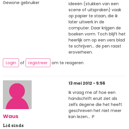
Gewone gebruiker
ideeën (stukken van een
scene of uitspraken) vaak
op papier te staan, die ik
later uitwerk in de
computer. Daar krijgen de
boeken vorm. Toch blijft het
heerlijk om op een vers blad
te schrijven... de pen raast
eroverheen.
Login
of
registreer
om te reageren
13 mei 2012 - 5:56
Ik vraag me af hoe een
handschrift eruit ziet als
zelfs degene die het heeft
geschreven het niet meer
Waus
kan lezen... :P
Lid sinds