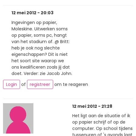
12 mei 2012 - 20:03
Ingevingen op papier,
Moleskine. Uitwerken soms
op papier, soms pc, hangt
van het stadium af. @ Britt:
heb je ook nog slechte
eigenschappen? Dit is niet
het soort site waarop we
ons kwalificeren zoals jij dat
doet. Verder: zie Jacob John.
Login
of
registreer
om te reageren
12 mei 2012 - 21:28
Het ligt aan de situatie of ik
op papier schrijf of op de
computer. Op school tijdens
tussenuren of 's avonds laat