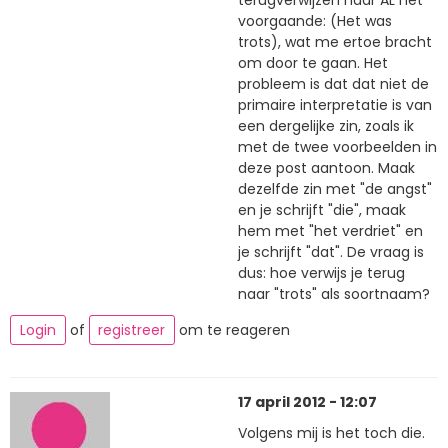
voorgaande: (Het was
trots), wat me ertoe bracht
om door te gaan. Het
probleem is dat dat niet de
primaire interpretatie is van
een dergelijke zin, zoals ik
met de twee voorbeelden in
deze post aantoon. Maak
dezelfde zin met "de angst"
en je schrijft "die", maak
hem met "het verdriet" en
je schrijft "dat". De vraag is
dus: hoe verwijs je terug
naar "trots" als soortnaam?
Login
of
registreer
om te reageren
17 april 2012 - 12:07
Volgens mij is het toch die.