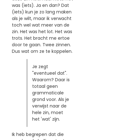
was (iets). Ja en dan? Dat
(iets) kun je zo lang maken
als je wilt, maar ik verwacht
toch wel wat meer van de
zin. Het was het lot. Het was
trots. Het bracht me ertoe
door te gaan. Twee zinnen.
Dus wat om ze te koppelen.
Je zegt
"eventueel dat".
Waarom? Daar is
totaal geen
grammaticale
grond voor. Als je
verwijst naar de
hele zin, moet
het 'wat' zijn.
Ik heb begrepen dat die