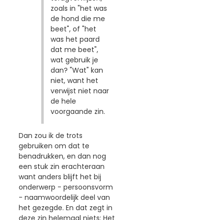
zoals in "het was
de hond die me
beet", of "het
was het paard
dat me beet",
wat gebruik je
dan? "Wat" kan
niet, want het
verwijst niet naar
de hele
voorgaande zin.
Dan zou ik de trots
gebruiken om dat te
benadrukken, en dan nog
een stuk zin erachteraan
want anders blijft het bij
onderwerp - persoonsvorm
- naamwoordelijk deel van
het gezegde. En dat zegt in
deze zin helemaal niets: Het