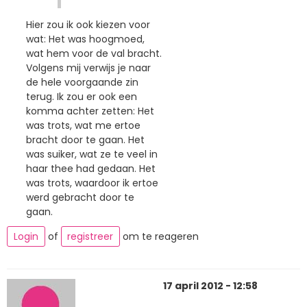
Hier zou ik ook kiezen voor
wat: Het was hoogmoed,
wat hem voor de val bracht.
Volgens mij verwijs je naar
de hele voorgaande zin
terug. Ik zou er ook een
komma achter zetten: Het
was trots, wat me ertoe
bracht door te gaan. Het
was suiker, wat ze te veel in
haar thee had gedaan. Het
was trots, waardoor ik ertoe
werd gebracht door te
gaan.
Login
of
registreer
om te reageren
17 april 2012 - 12:58