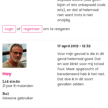
bijzin of iets onbepaald zoals
iets), en dat al helemaal
niet want trots is niet
onzijdig.
Login
of
registreer
om te reageren
17 april 2012 - 12:32
Voor mijn gevoel is die in dit
geval helemaal goed. Dat
en wat klinkt voor mij totaal
fout. Maar opgezocht of
Hay
beredeneerd heb ik het niet.
Dat doe ik in dit soort
Lid sinds
gevallen zelden.
21 jaar 8 maanden
Rol
Gewone gebruiker