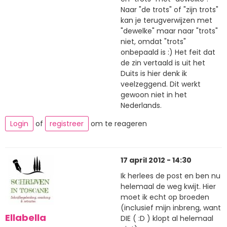
Naar "de trots" of "zijn trots"
kan je terugverwijzen met
"dewelke" maar naar "trots"
niet, omdat "trots"
onbepaald is :) Het feit dat
de zin vertaald is uit het
Duits is hier denk ik
veelzeggend. Dit werkt
gewoon niet in het
Nederlands.
Login
of
registreer
om te reageren
17 april 2012 - 14:30
Ik herlees de post en ben nu
helemaal de weg kwijt. Hier
moet ik echt op broeden
(inclusief mijn inbreng, want
Ellabella
DIE ( :D ) klopt al helemaal