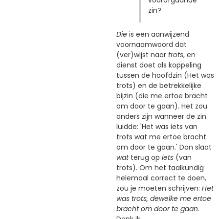
voorafgaande
zin?
Die
is een aanwijzend
voornaamwoord dat
(ver)wijst naar
trots
, en
dienst doet als koppeling
tussen de hoofdzin (Het was
trots) en de betrekkelijke
bijzin (die me ertoe bracht
om door te gaan). Het zou
anders zijn wanneer de zin
luidde: 'Het was iets van
trots wat me ertoe bracht
om door te gaan.' Dan slaat
wat
terug op
iets
(van
trots). Om het taalkundig
helemaal correct te doen,
zou je moeten schrijven:
Het
was trots, dewelke me ertoe
bracht om door te gaan
.