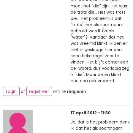
moet het "die" zijn: Het was
de trots die... Het was trots
die... Het probleem is dat
"trots" hier als soortnaam
gebruikt wordt (zoals
"water"). Vandaar dat het
wat vreemd klinkt. Ik ben er
niet in geslaagd hier een
specifieke regel voor te
vinden. Het blijft echter een
de-woord, dus voorlopig zeg
ik "die". Maar de zin klinkt
hoe dan ook vreemd.
Login
of
registreer
om te reageren
17 april 2012 - 11:30
Ja, dat is het probleem denk
ik, dat het als soortnaam