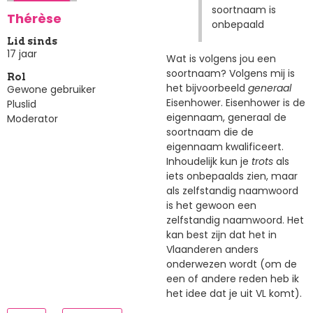
soortnaam is
Thérèse
onbepaald
Lid sinds
17 jaar
Wat is volgens jou een
soortnaam? Volgens mij is
Rol
het bijvoorbeeld
generaal
Gewone gebruiker
Eisenhower. Eisenhower is de
Pluslid
eigennaam, generaal de
Moderator
soortnaam die de
eigennaam kwalificeert.
Inhoudelijk kun je
trots
als
iets onbepaalds zien, maar
als zelfstandig naamwoord
is het gewoon een
zelfstandig naamwoord. Het
kan best zijn dat het in
Vlaanderen anders
onderwezen wordt (om de
een of andere reden heb ik
het idee dat je uit VL komt).