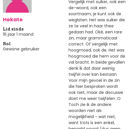
Vergelijk met suiker, ook een
de-woord, ook een
soortnaam, je kunt ook de
Hekate
weglaten. Het was suiker die
ze te veel in haar thee
Lid sinds
gedaan had. Oké, een rare
16 jaar 1 maand
zin, maar grammaticaal
correct. Of vergelijk met
Rol
Gewone gebruiker
hoogmoed, ook de. Het was
hoogmoed die hem voor de
val bracht. In beide gevallen
denk ik dat daar weinig
twijfel over kan bestaan.
Voor mijn gevoel in de zin
die hier besproken wordt
ook niet, maar de discussie
doet me weer twijfelen :O
Toch zie ik de andere
woorden niet als
mogelijkheid - wat niet,
want trots is een enkel,
bepaald woord (dus geen