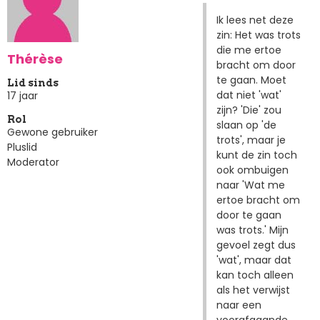
Ik lees net deze
zin: Het was trots
die me ertoe
Thérèse
bracht om door
te gaan. Moet
Lid sinds
dat niet 'wat'
17 jaar
zijn? 'Die' zou
Rol
slaan op 'de
Gewone gebruiker
trots', maar je
Pluslid
kunt de zin toch
Moderator
ook ombuigen
naar 'Wat me
ertoe bracht om
door te gaan
was trots.' Mijn
gevoel zegt dus
'wat', maar dat
kan toch alleen
als het verwijst
naar een