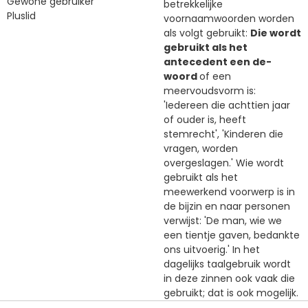
Gewone gebruiker
betrekkelijke
Pluslid
voornaamwoorden worden
als volgt gebruikt:
Die wordt
gebruikt als het
antecedent een de-
woord
of een
meervoudsvorm is:
'Iedereen die achttien jaar
of ouder is, heeft
stemrecht', 'Kinderen die
vragen, worden
overgeslagen.' Wie wordt
gebruikt als het
meewerkend voorwerp is in
de bijzin en naar personen
verwijst: 'De man, wie we
een tientje gaven, bedankte
ons uitvoerig.' In het
dagelijks taalgebruik wordt
in deze zinnen ook vaak die
gebruikt; dat is ook mogelijk.
Dat wordt gebruikt om te