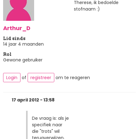
Therese, ik bedoelde
stofnaam :)
Arthur_D
Lid sinds
14 jaar 4 maanden
Rol
Gewone gebruiker
Login
of
registreer
om te reageren
17 april 2012 - 13:58
De vraag is: als je
specifiek naar
die "trots" wil
terugverwijzen,