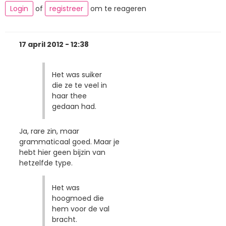
Login
of
registreer
om te reageren
17 april 2012 - 12:38
Het was suiker
die ze te veel in
haar thee
gedaan had.
Ja, rare zin, maar
grammaticaal goed. Maar je
hebt hier geen bijzin van
hetzelfde type.
Het was
hoogmoed die
hem voor de val
bracht.