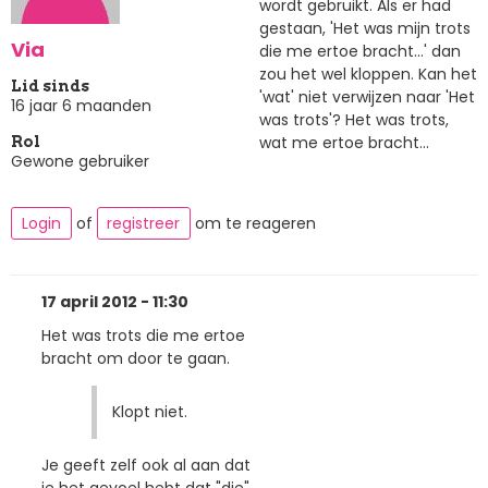
wordt gebruikt. Als er had
gestaan, 'Het was mijn trots
Via
die me ertoe bracht...' dan
zou het wel kloppen. Kan het
Lid sinds
'wat' niet verwijzen naar 'Het
16 jaar 6 maanden
was trots'? Het was trots,
wat me ertoe bracht...
Rol
Gewone gebruiker
Login
of
registreer
om te reageren
17 april 2012 - 11:30
Het was trots die me ertoe
bracht om door te gaan.
Klopt niet.
Je geeft zelf ook al aan dat