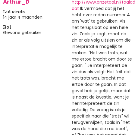
Arthur_D
http://www.onzetaal.nl/taala
dat
Ik vermoed dat jij het
Lid sinds
hebt over reden nummer 4
14 jaar 4 maanden
om 'wat' te gebruiken: Als
het terugslaat op een hele
Rol
Gewone gebruiker
zin. Zoals je zegt, moet de
zin er als volg uitzien om die
interpretatie mogelijk te
maken: "Het was trots, wat
me ertoe bracht om door te
gaan. " Je interpreteert de
zin dus als volgt: Het feit dat
het trots was, bracht me
ertoe door te gaan. In dat
geval heb je gelijk, maar dat
is naast de kwestie, want je
herinterpreteert de zin
volledig. De vraag is: als je
specifiek naar die "trots" wil
terugverwijzen, zoals in "het
was de hond die me beet",