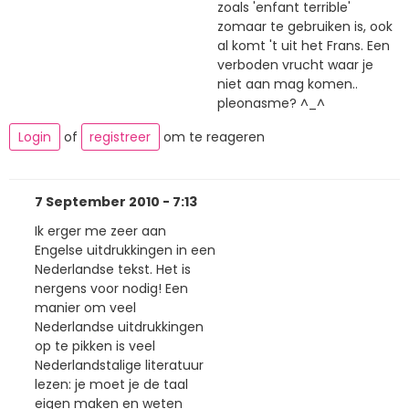
zoals 'enfant terrible'
zomaar te gebruiken is, ook
al komt 't uit het Frans. Een
verboden vrucht waar je
niet aan mag komen..
pleonasme? ^_^
Login
of
registreer
om te reageren
7 September 2010 - 7:13
Ik erger me zeer aan
Engelse uitdrukkingen in een
Nederlandse tekst. Het is
nergens voor nodig! Een
manier om veel
Nederlandse uitdrukkingen
op te pikken is veel
Nederlandstalige literatuur
lezen: je moet je de taal
eigen maken en weten