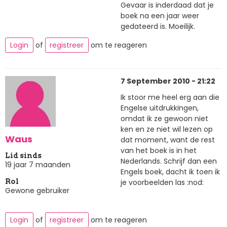
Gevaar is inderdaad dat je
boek na een jaar weer
gedateerd is. Moeilijk.
Login
of
registreer
om te reageren
7 September 2010 - 21:22
Ik stoor me heel erg aan die
Engelse uitdrukkingen,
omdat ik ze gewoon niet
ken en ze niet wil lezen op
Waus
dat moment, want de rest
van het boek is in het
Lid sinds
Nederlands. Schrijf dan een
19 jaar 7 maanden
Engels boek, dacht ik toen ik
je voorbeelden las :nod:
Rol
Gewone gebruiker
Login
of
registreer
om te reageren