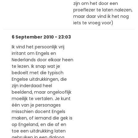
zijn om het door een
proeflezer te laten nalezen,
maar daar vind ik het nog
iets te vroeg voor)
6 September 2010 - 23:03
Ik vind het persoonlijk vrij
irritant om Engels en
Nederlands door elkaar heen
te lezen. Ik snap wat je
bedoelt met die typisch
Engelse uitdrukkingen, die
zijn inderdaad heel
beeldend, maar ongelooflijk
moeilijk te vertalen. Je kunt
één van je personages
misschien docent Engels
maken, of iemand die gek is
op Engeland, en die af en
toe een uitdrukking laten
gebruiken in een dialoog