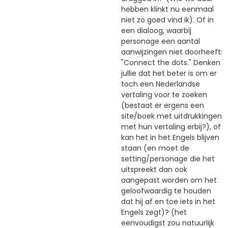
hebben klinkt nu eenmaal
niet zo goed vind ik). Of in
een dialoog, waarbij
personage een aantal
aanwijzingen niet doorheeft:
"Connect the dots." Denken
jullie dat het beter is om er
toch een Nederlandse
vertaling voor te zoeken
(bestaat er ergens een
site/boek met uitdrukkingen
met hun vertaling erbij?), of
kan het in het Engels blijven
staan (en moet de
setting/personage die het
uitspreekt dan ook
aangepast worden om het
geloofwaardig te houden
dat hij af en toe iets in het
Engels zegt)? (het
eenvoudigst zou natuurlijk