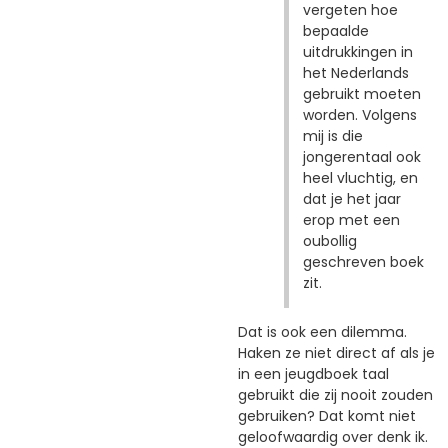
vergeten hoe
bepaalde
uitdrukkingen in
het Nederlands
gebruikt moeten
worden. Volgens
mij is die
jongerentaal ook
heel vluchtig, en
dat je het jaar
erop met een
oubollig
geschreven boek
zit.
Dat is ook een dilemma.
Haken ze niet direct af als je
in een jeugdboek taal
gebruikt die zij nooit zouden
gebruiken? Dat komt niet
geloofwaardig over denk ik.