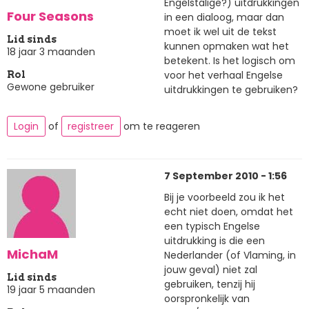
Engelstalige?) uitdrukkingen
Four Seasons
in een dialoog, maar dan
moet ik wel uit de tekst
Lid sinds
kunnen opmaken wat het
18 jaar 3 maanden
betekent. Is het logisch om
voor het verhaal Engelse
Rol
Gewone gebruiker
uitdrukkingen te gebruiken?
Login
of
registreer
om te reageren
7 September 2010 - 1:56
Bij je voorbeeld zou ik het
echt niet doen, omdat het
een typisch Engelse
uitdrukking is die een
MichaM
Nederlander (of Vlaming, in
jouw geval) niet zal
Lid sinds
gebruiken, tenzij hij
19 jaar 5 maanden
oorspronkelijk van