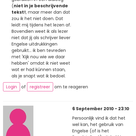
(
niet in je beschrijvende
tekst!
, maar meer dan dat
zou ik het niet doen. Dat
leidt mij tijdens het lezen af.
Bovendien weet ik als lezer
niet dat jij als schrijver liever
Engelse uitdrukkingen
gebruikt... ik ben tevreden
met 'Kijk nou wie we daar
hebben' omdat ik niet weet
wat er had kúnnen staan,
als je snapt wat ik bedoel.
Login
of
registreer
om te reageren
6 September 2010 - 23:10
Persoonlijk vind ik dat het
wel kan, het gebruik van
Engelse (of is het