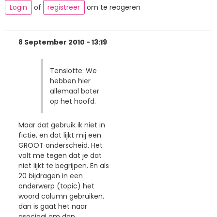
Login
of
registreer
om te reageren
8 September 2010 - 13:19
Tenslotte: We
hebben hier
allemaal boter
op het hoofd.
Maar dat gebruik ik niet in
fictie, en dat lijkt mij een
GROOT onderscheid. Het
valt me tegen dat je dat
niet lijkt te begrijpen. En als
20 bijdragen in een
onderwerp (topic) het
woord column gebruiken,
dan is gaat het naar
asociaal om dan