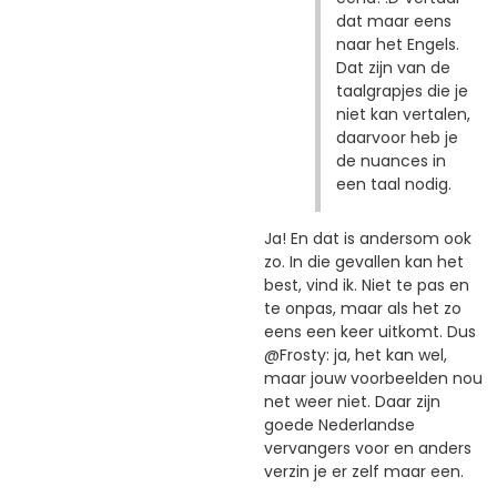
dat maar eens
naar het Engels.
Dat zijn van de
taalgrapjes die je
niet kan vertalen,
daarvoor heb je
de nuances in
een taal nodig.
Ja! En dat is andersom ook
zo. In die gevallen kan het
best, vind ik. Niet te pas en
te onpas, maar als het zo
eens een keer uitkomt. Dus
@Frosty: ja, het kan wel,
maar jouw voorbeelden nou
net weer niet. Daar zijn
goede Nederlandse
vervangers voor en anders
verzin je er zelf maar een.