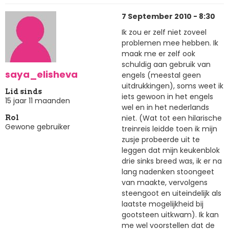
7 September 2010 - 8:30
Ik zou er zelf niet zoveel
problemen mee hebben. Ik
maak me er zelf ook
schuldig aan gebruik van
saya_elisheva
engels (meestal geen
uitdrukkingen), soms weet ik
Lid sinds
iets gewoon in het engels
15 jaar 11 maanden
wel en in het nederlands
niet. (Wat tot een hilarische
Rol
Gewone gebruiker
treinreis leidde toen ik mijn
zusje probeerde uit te
leggen dat mijn keukenblok
drie sinks breed was, ik er na
lang nadenken stoongeet
van maakte, vervolgens
steengoot en uiteindelijk als
laatste mogelijkheid bij
gootsteen uitkwam). Ik kan
me wel voorstellen dat de