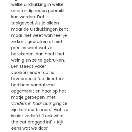
welke uitdrukking in welke
omstandigheden gebruikt
kan worden. Dat is
taalgevoel. Als je alleen
maar de uitdrukkingen kent
maar niet weet wanneer je
ze kunt gebruiken of niet
precies weet wat ze
betekenen, dan heeft het
weinig zin ze te gebruiken.
Een steeds vaker
voorkomende fout is
bijvoorbeeld "de directeur
had haar vandalisme
opgemerkt en haar op het
matje geroepen, met
vlinders in haar buik
ging ze
zijn kantoor binnen." Hint: ze
is niet verliefd. "Look what
the cat dragged in!" > Kijk
eens wat we daar