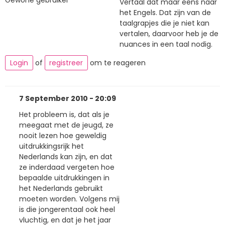
Vertaal dat maar eens naar
het Engels. Dat zijn van de
taalgrapjes die je niet kan
vertalen, daarvoor heb je de
nuances in een taal nodig.
Login
of
registreer
om te reageren
7 September 2010 - 20:09
Het probleem is, dat als je
meegaat met de jeugd, ze
nooit lezen hoe geweldig
uitdrukkingsrijk het
Nederlands kan zijn, en dat
ze inderdaad vergeten hoe
bepaalde uitdrukkingen in
het Nederlands gebruikt
moeten worden. Volgens mij
is die jongerentaal ook heel
vluchtig, en dat je het jaar