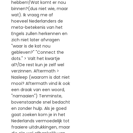
hebben!/Wat komt er nou
binnen?(dus niet wie, maar
wat). Ik vraag me af
hoeveel Nederlanders de
meta-betekenis van het
Engels zullen herkennen en
zich niet later afvragen
"waar is de kat nou
gebleven?" "Connect the
dots." > Valt het kwartje
al?/De rest kun je zelf wel
verzinnen. Aftermath >
Nasleep (waarom is dat niet
mooi? Aftermath vind ik ook
een draak van een woord,
"namaaien") Tenminste,
bovenstaande snel bedacht
en zonder hulp. Als je goed
gaat zoeken kom je in het
Nederlands vermoedelijk tot
fraaiere uitdrukkingen, maar