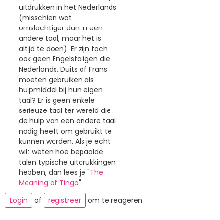
uitdrukken in het Nederlands
(misschien wat
omslachtiger dan in een
andere taal, maar het is
altijd te doen). Er zijn toch
ook geen Engelstaligen die
Nederlands, Duits of Frans
moeten gebruiken als
hulpmiddel bij hun eigen
taal? Er is geen enkele
serieuze taal ter wereld die
de hulp van een andere taal
nodig heeft om gebruikt te
kunnen worden. Als je echt
wilt weten hoe bepaalde
talen typische uitdrukkingen
hebben, dan lees je "
The
Meaning of Tingo
".
Login
of
registreer
om te reageren