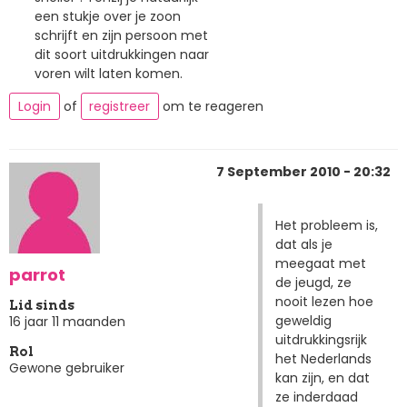
een stukje over je zoon
schrijft en zijn persoon met
dit soort uitdrukkingen naar
voren wilt laten komen.
Login
of
registreer
om te reageren
7 September 2010 - 20:32
Het probleem is,
dat als je
meegaat met
parrot
de jeugd, ze
nooit lezen hoe
Lid sinds
geweldig
16 jaar 11 maanden
uitdrukkingsrijk
Rol
het Nederlands
Gewone gebruiker
kan zijn, en dat
ze inderdaad