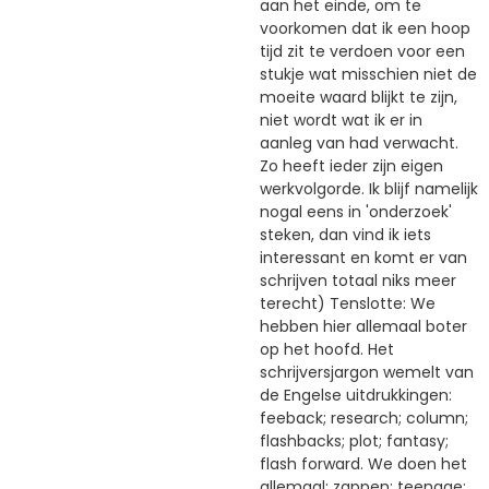
aan het einde, om te
voorkomen dat ik een hoop
tijd zit te verdoen voor een
stukje wat misschien niet de
moeite waard blijkt te zijn,
niet wordt wat ik er in
aanleg van had verwacht.
Zo heeft ieder zijn eigen
werkvolgorde. Ik blijf namelijk
nogal eens in 'onderzoek'
steken, dan vind ik iets
interessant en komt er van
schrijven totaal niks meer
terecht) Tenslotte: We
hebben hier allemaal boter
op het hoofd. Het
schrijversjargon wemelt van
de Engelse uitdrukkingen:
feeback; research; column;
flashbacks; plot; fantasy;
flash forward. We doen het
allemaal: zappen; teenage: