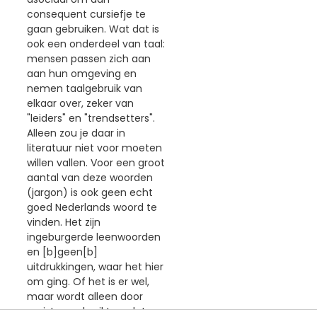
consequent cursiefje te
gaan gebruiken. Wat dat is
ook een onderdeel van taal:
mensen passen zich aan
aan hun omgeving en
nemen taalgebruik van
elkaar over, zeker van
"leiders" en "trendsetters".
Alleen zou je daar in
literatuur niet voor moeten
willen vallen. Voor een groot
aantal van deze woorden
(jargon) is ook geen echt
goed Nederlands woord te
vinden. Het zijn
ingeburgerde leenwoorden
en [b]geen[b]
uitdrukkingen, waar het hier
om ging. Of het is er wel,
maar wordt alleen door
puristen gebruikt en dat