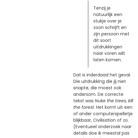
Tenzij je
natuurlijk een
stukje over je
zoon schrijft en
zijn persoon met
dit soort
uitdrukkingen
naar voren wilt
laten komen.
Dat is inderdaad het geval.
Die uitdrukking die jij niet
snapte, die moest ook
andersom. De correcte
tekst was
Nuke the trees, kill
the forest
. Het komt uit een
of ander computerspelletje
blijkbaar, Civilisation of zo.
(Eventueel onderzoek naar
details doe ik meestal pas