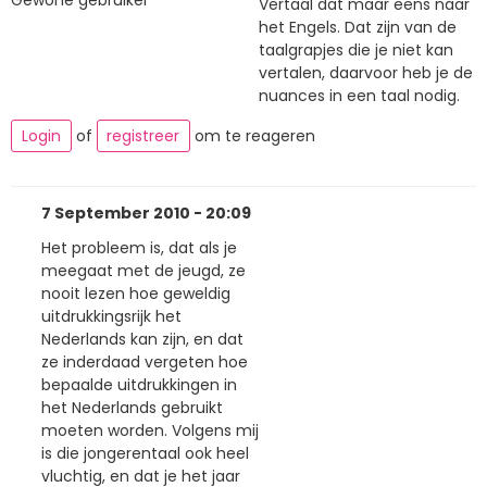
Vertaal dat maar eens naar
het Engels. Dat zijn van de
taalgrapjes die je niet kan
vertalen, daarvoor heb je de
nuances in een taal nodig.
Login
of
registreer
om te reageren
7 September 2010 - 20:09
Het probleem is, dat als je
meegaat met de jeugd, ze
nooit lezen hoe geweldig
uitdrukkingsrijk het
Nederlands kan zijn, en dat
ze inderdaad vergeten hoe
bepaalde uitdrukkingen in
het Nederlands gebruikt
moeten worden. Volgens mij
is die jongerentaal ook heel
vluchtig, en dat je het jaar