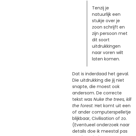
Tenzij je
natuurlijk een
stukje over je
zoon schrijft en
zijn persoon met
dit soort
uitdrukkingen
naar voren wilt
laten komen.
Dat is inderdaad het geval.
Die uitdrukking die jij niet
snapte, die moest ook
andersom. De correcte
tekst was
Nuke the trees, kill
the forest
. Het komt uit een
of ander computerspelletje
blijkbaar, Civilisation of zo.
(Eventueel onderzoek naar
details doe ik meestal pas