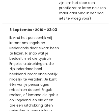
zijn om het door een
proeflezer te laten nalezen,
maar daar vind ik het nog
iets te vroeg voor)
6 September 2010 - 23:03
Ik vind het persoonlijk vrij
irritant om Engels en
Nederlands door elkaar heen
te lezen. Ik snap wat je
bedoelt met die typisch
Engelse uitdrukkingen, die
zijn inderdaad heel
beeldend, maar ongelooflijk
moeilijk te vertalen. Je kunt
één van je personages
misschien docent Engels
maken, of iemand die gek is
op Engeland, en die af en
toe een uitdrukking laten
gebruiken in een dialoog