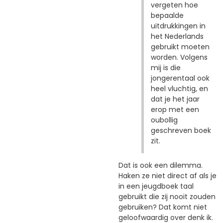
vergeten hoe
bepaalde
uitdrukkingen in
het Nederlands
gebruikt moeten
worden. Volgens
mij is die
jongerentaal ook
heel vluchtig, en
dat je het jaar
erop met een
oubollig
geschreven boek
zit.
Dat is ook een dilemma.
Haken ze niet direct af als je
in een jeugdboek taal
gebruikt die zij nooit zouden
gebruiken? Dat komt niet
geloofwaardig over denk ik.