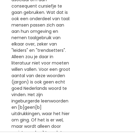
consequent cursiefje te
gaan gebruiken. Wat dat is
ook een onderdeel van taal:
mensen passen zich aan
aan hun omgeving en
nemen taalgebruik van
elkaar over, zeker van
"leiders" en "trendsetters".
Alleen zou je daar in
literatuur niet voor moeten
willen vallen. Voor een groot
aantal van deze woorden
(jargon) is ook geen echt
goed Nederlands woord te
vinden. Het zijn
ingeburgerde leenwoorden
en [b]geen[b]
uitdrukkingen, waar het hier
om ging. Of het is er wel,
maar wordt alleen door
puristen gebruikt en dat