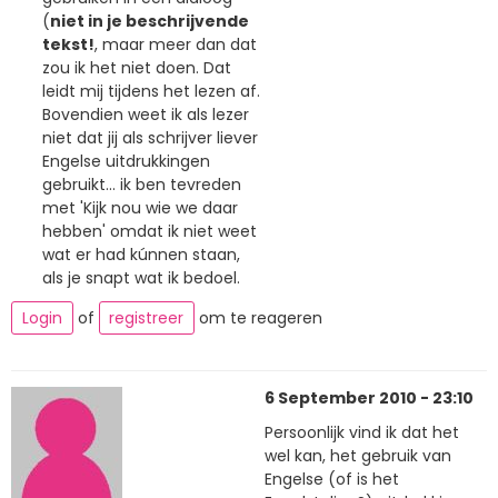
(
niet in je beschrijvende
tekst!
, maar meer dan dat
zou ik het niet doen. Dat
leidt mij tijdens het lezen af.
Bovendien weet ik als lezer
niet dat jij als schrijver liever
Engelse uitdrukkingen
gebruikt... ik ben tevreden
met 'Kijk nou wie we daar
hebben' omdat ik niet weet
wat er had kúnnen staan,
als je snapt wat ik bedoel.
Login
of
registreer
om te reageren
6 September 2010 - 23:10
Persoonlijk vind ik dat het
wel kan, het gebruik van
Engelse (of is het