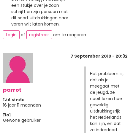
een stukje over je zoon
schrijft en zijn persoon met
dit soort uitdrukkingen naar
voren wilt laten komen.
Login
of
registreer
om te reageren
7 September 2010 - 20:32
Het probleem is,
dat als je
meegaat met
parrot
de jeugd, ze
nooit lezen hoe
Lid sinds
geweldig
16 jaar 11 maanden
uitdrukkingsrijk
Rol
het Nederlands
Gewone gebruiker
kan zijn, en dat
ze inderdaad