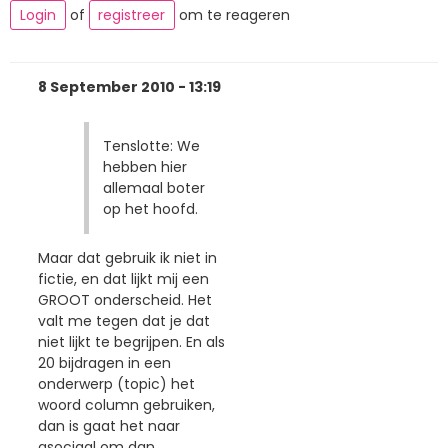
Login
of
registreer
om te reageren
8 September 2010 - 13:19
Tenslotte: We
hebben hier
allemaal boter
op het hoofd.
Maar dat gebruik ik niet in
fictie, en dat lijkt mij een
GROOT onderscheid. Het
valt me tegen dat je dat
niet lijkt te begrijpen. En als
20 bijdragen in een
onderwerp (topic) het
woord column gebruiken,
dan is gaat het naar
asociaal om dan