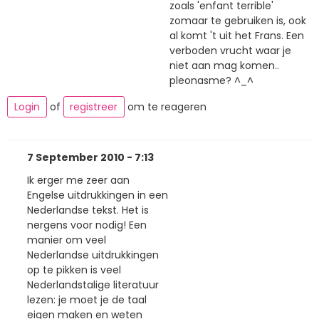
zoals 'enfant terrible'
zomaar te gebruiken is, ook
al komt 't uit het Frans. Een
verboden vrucht waar je
niet aan mag komen..
pleonasme? ^_^
Login
of
registreer
om te reageren
7 September 2010 - 7:13
Ik erger me zeer aan
Engelse uitdrukkingen in een
Nederlandse tekst. Het is
nergens voor nodig! Een
manier om veel
Nederlandse uitdrukkingen
op te pikken is veel
Nederlandstalige literatuur
lezen: je moet je de taal
eigen maken en weten