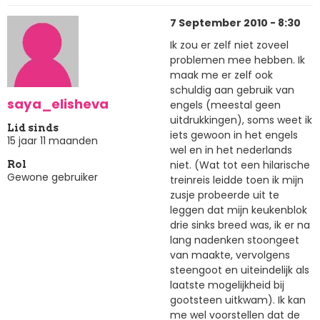
7 September 2010 - 8:30
Ik zou er zelf niet zoveel
problemen mee hebben. Ik
maak me er zelf ook
schuldig aan gebruik van
saya_elisheva
engels (meestal geen
uitdrukkingen), soms weet ik
Lid sinds
iets gewoon in het engels
15 jaar 11 maanden
wel en in het nederlands
niet. (Wat tot een hilarische
Rol
Gewone gebruiker
treinreis leidde toen ik mijn
zusje probeerde uit te
leggen dat mijn keukenblok
drie sinks breed was, ik er na
lang nadenken stoongeet
van maakte, vervolgens
steengoot en uiteindelijk als
laatste mogelijkheid bij
gootsteen uitkwam). Ik kan
me wel voorstellen dat de