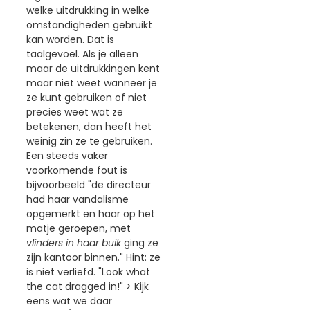
welke uitdrukking in welke
omstandigheden gebruikt
kan worden. Dat is
taalgevoel. Als je alleen
maar de uitdrukkingen kent
maar niet weet wanneer je
ze kunt gebruiken of niet
precies weet wat ze
betekenen, dan heeft het
weinig zin ze te gebruiken.
Een steeds vaker
voorkomende fout is
bijvoorbeeld "de directeur
had haar vandalisme
opgemerkt en haar op het
matje geroepen, met
vlinders in haar buik
ging ze
zijn kantoor binnen." Hint: ze
is niet verliefd. "Look what
the cat dragged in!" > Kijk
eens wat we daar