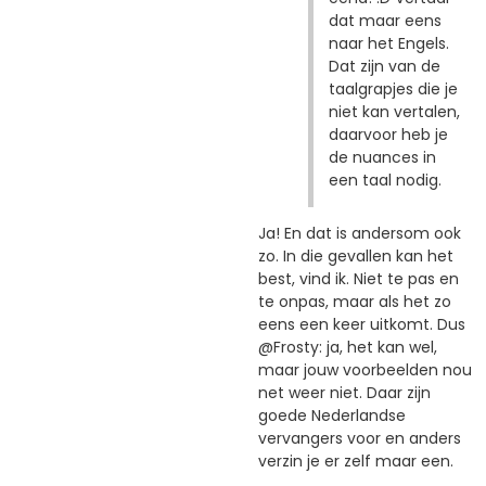
dat maar eens
naar het Engels.
Dat zijn van de
taalgrapjes die je
niet kan vertalen,
daarvoor heb je
de nuances in
een taal nodig.
Ja! En dat is andersom ook
zo. In die gevallen kan het
best, vind ik. Niet te pas en
te onpas, maar als het zo
eens een keer uitkomt. Dus
@Frosty: ja, het kan wel,
maar jouw voorbeelden nou
net weer niet. Daar zijn
goede Nederlandse
vervangers voor en anders
verzin je er zelf maar een.