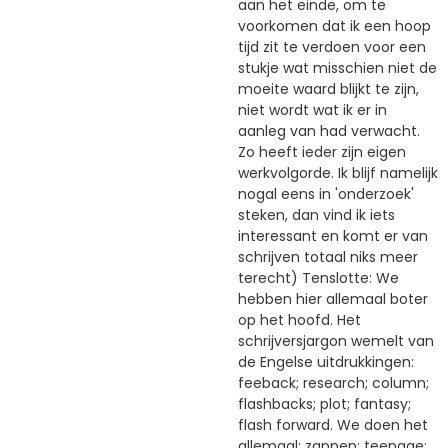
aan het einde, om te
voorkomen dat ik een hoop
tijd zit te verdoen voor een
stukje wat misschien niet de
moeite waard blijkt te zijn,
niet wordt wat ik er in
aanleg van had verwacht.
Zo heeft ieder zijn eigen
werkvolgorde. Ik blijf namelijk
nogal eens in 'onderzoek'
steken, dan vind ik iets
interessant en komt er van
schrijven totaal niks meer
terecht) Tenslotte: We
hebben hier allemaal boter
op het hoofd. Het
schrijversjargon wemelt van
de Engelse uitdrukkingen:
feeback; research; column;
flashbacks; plot; fantasy;
flash forward. We doen het
allemaal: zappen; teenage: