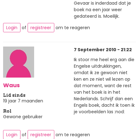
Gevaar is inderdaad dat je
boek na een jaar weer
gedateerd is. Moeilijk.
Login
of
registreer
om te reageren
7 September 2010 - 21:22
Ik stoor me heel erg aan die
Engelse uitdrukkingen,
omdat ik ze gewoon niet
ken en ze niet wil lezen op
Waus
dat moment, want de rest
van het boek is in het
Lid sinds
Nederlands. Schrijf dan een
19 jaar 7 maanden
Engels boek, dacht ik toen ik
je voorbeelden las :nod:
Rol
Gewone gebruiker
Login
of
registreer
om te reageren