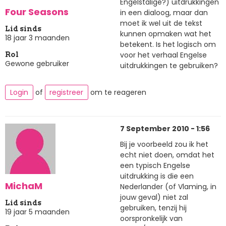
Engelstalige?) uitdrukkingen
Four Seasons
in een dialoog, maar dan
moet ik wel uit de tekst
Lid sinds
kunnen opmaken wat het
18 jaar 3 maanden
betekent. Is het logisch om
voor het verhaal Engelse
Rol
Gewone gebruiker
uitdrukkingen te gebruiken?
Login
of
registreer
om te reageren
7 September 2010 - 1:56
Bij je voorbeeld zou ik het
echt niet doen, omdat het
een typisch Engelse
uitdrukking is die een
MichaM
Nederlander (of Vlaming, in
jouw geval) niet zal
Lid sinds
gebruiken, tenzij hij
19 jaar 5 maanden
oorspronkelijk van