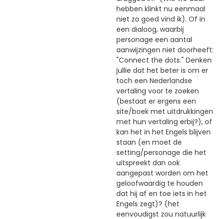
hebben klinkt nu eenmaal
niet zo goed vind ik). Of in
een dialoog, waarbij
personage een aantal
aanwijzingen niet doorheeft:
"Connect the dots." Denken
jullie dat het beter is om er
toch een Nederlandse
vertaling voor te zoeken
(bestaat er ergens een
site/boek met uitdrukkingen
met hun vertaling erbij?), of
kan het in het Engels blijven
staan (en moet de
setting/personage die het
uitspreekt dan ook
aangepast worden om het
geloofwaardig te houden
dat hij af en toe iets in het
Engels zegt)? (het
eenvoudigst zou natuurlijk