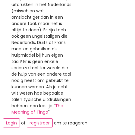
uitdrukken in het Nederlands
(misschien wat
omslachtiger dan in een
andere taal, maar het is
altijd te doen). Er zijn toch
ook geen Engelstaligen die
Nederlands, Duits of Frans
moeten gebruiken als
hulpmiddel bij hun eigen
taal? Er is geen enkele
serieuze taal ter wereld die
de hulp van een andere taal
nodig heeft om gebruikt te
kunnen worden. Als je echt
wilt weten hoe bepaalde
talen typische uitdrukkingen
hebben, dan lees je "
The
Meaning of Tingo
".
Login
of
registreer
om te reageren