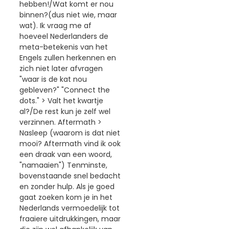
hebben!/Wat komt er nou
binnen?(dus niet wie, maar
wat). Ik vraag me af
hoeveel Nederlanders de
meta-betekenis van het
Engels zullen herkennen en
zich niet later afvragen
"waar is de kat nou
gebleven?" "Connect the
dots." > Valt het kwartje
al?/De rest kun je zelf wel
verzinnen. Aftermath >
Nasleep (waarom is dat niet
mooi? Aftermath vind ik ook
een draak van een woord,
"namaaien") Tenminste,
bovenstaande snel bedacht
en zonder hulp. Als je goed
gaat zoeken kom je in het
Nederlands vermoedelijk tot
fraaiere uitdrukkingen, maar