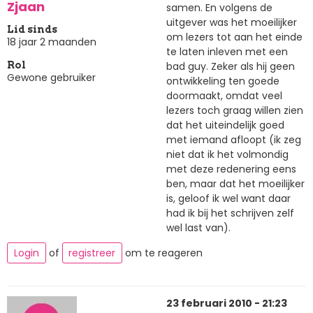
Zjaan
samen. En volgens de
uitgever was het moeilijker
Lid sinds
om lezers tot aan het einde
18 jaar 2 maanden
te laten inleven met een
bad guy. Zeker als hij geen
Rol
Gewone gebruiker
ontwikkeling ten goede
doormaakt, omdat veel
lezers toch graag willen zien
dat het uiteindelijk goed
met iemand afloopt (ik zeg
niet dat ik het volmondig
met deze redenering eens
ben, maar dat het moeilijker
is, geloof ik wel want daar
had ik bij het schrijven zelf
wel last van).
Login
of
registreer
om te reageren
23 februari 2010 - 21:23