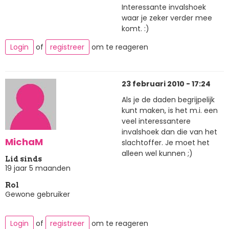
Interessante invalshoek
waar je zeker verder mee
komt. :)
Login
of
registreer
om te reageren
23 februari 2010 - 17:24
Als je de daden begrijpelijk
kunt maken, is het m.i. een
veel interessantere
invalshoek dan die van het
MichaM
slachtoffer. Je moet het
alleen wel kunnen ;)
Lid sinds
19 jaar 5 maanden
Rol
Gewone gebruiker
Login
of
registreer
om te reageren