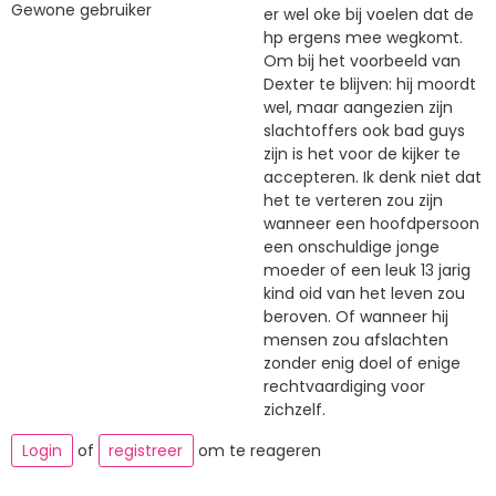
Gewone gebruiker
er wel oke bij voelen dat de
hp ergens mee wegkomt.
Om bij het voorbeeld van
Dexter te blijven: hij moordt
wel, maar aangezien zijn
slachtoffers ook bad guys
zijn is het voor de kijker te
accepteren. Ik denk niet dat
het te verteren zou zijn
wanneer een hoofdpersoon
een onschuldige jonge
moeder of een leuk 13 jarig
kind oid van het leven zou
beroven. Of wanneer hij
mensen zou afslachten
zonder enig doel of enige
rechtvaardiging voor
zichzelf.
Login
of
registreer
om te reageren