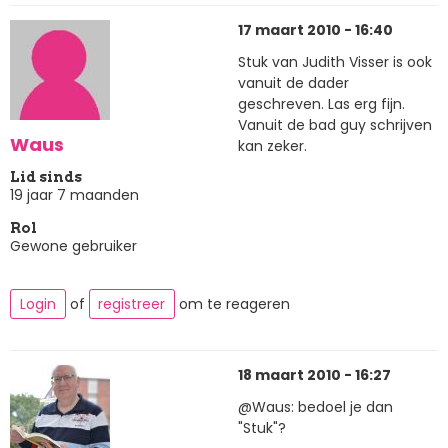
17 maart 2010 - 16:40
Stuk van Judith Visser is ook
vanuit de dader
geschreven. Las erg fijn.
Vanuit de bad guy schrijven
Waus
kan zeker.
Lid sinds
19 jaar 7 maanden
Rol
Gewone gebruiker
Login
of
registreer
om te reageren
18 maart 2010 - 16:27
@Waus: bedoel je dan
"Stuk"?