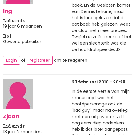
boek. En de Gesloten kamer
Ing
van Dennis Lehane, maar
het is lang gelezen dat ik
Lid sinds
dat boek heb gelezen, weet
19 jaar 6 maanden
de clou niet meer precies.
Twijfel nu zelfs ineens of het
Rol
Gewone gebruiker
wel een slechterik was die
de hoofdrol speelde. :D
Login
of
registreer
om te reageren
23 februari 2010 - 20:28
In de eerste versie van mijn
manuscript was het
hoofdpersonage ook de
'bad guy', maar na overleg
Zjaan
met een uitgever en zelf
nog eens diep nadenken
Lid sinds
heb ik dat later aangepast.
18 jaar 2 maanden