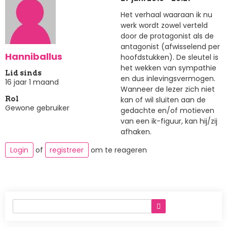
Het verhaal waaraan ik nu
werk wordt zowel verteld
door de protagonist als de
antagonist (afwisselend per
Hanniballus
hoofdstukken). De sleutel is
het wekken van sympathie
Lid sinds
en dus inlevingsvermogen.
16 jaar 1 maand
Wanneer de lezer zich niet
kan of wil sluiten aan de
Rol
Gewone gebruiker
gedachte en/of motieven
van een ik-figuur, kan hij/zij
afhaken.
Login
of
registreer
om te reageren