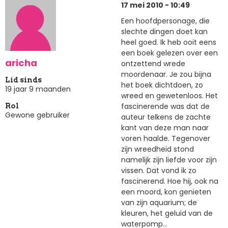
17 mei 2010 - 10:49
Een hoofdpersonage, die
slechte dingen doet kan
heel goed. Ik heb ooit eens
een boek gelezen over een
aricha
ontzettend wrede
moordenaar. Je zou bijna
Lid sinds
het boek dichtdoen, zo
19 jaar 9 maanden
wreed en gewetenloos. Het
fascinerende was dat de
Rol
Gewone gebruiker
auteur telkens de zachte
kant van deze man naar
voren haalde. Tegenover
zijn wreedheid stond
namelijk zijn liefde voor zijn
vissen. Dat vond ik zo
fascinerend. Hoe hij, ook na
een moord, kon genieten
van zijn aquarium; de
kleuren, het geluid van de
waterpomp...