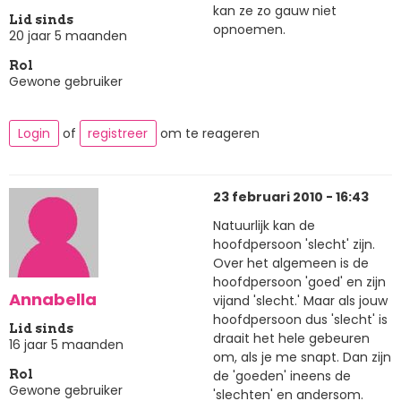
kan ze zo gauw niet
Lid sinds
opnoemen.
20 jaar 5 maanden
Rol
Gewone gebruiker
Login
of
registreer
om te reageren
23 februari 2010 - 16:43
Natuurlijk kan de
hoofdpersoon 'slecht' zijn.
Over het algemeen is de
hoofdpersoon 'goed' en zijn
Annabella
vijand 'slecht.' Maar als jouw
hoofdpersoon dus 'slecht' is
Lid sinds
draait het hele gebeuren
16 jaar 5 maanden
om, als je me snapt. Dan zijn
de 'goeden' ineens de
Rol
Gewone gebruiker
'slechten' en andersom.