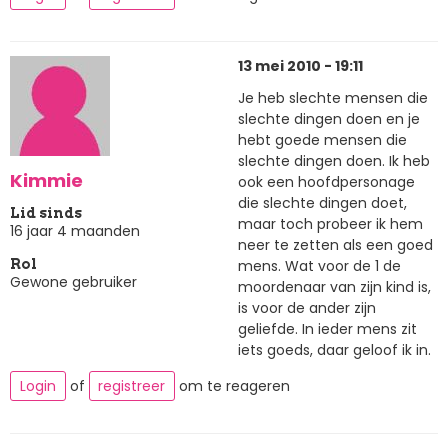
13 mei 2010 - 19:11
Je heb slechte mensen die
slechte dingen doen en je
hebt goede mensen die
slechte dingen doen. Ik heb
Kimmie
ook een hoofdpersonage
die slechte dingen doet,
Lid sinds
maar toch probeer ik hem
16 jaar 4 maanden
neer te zetten als een goed
mens. Wat voor de 1 de
Rol
Gewone gebruiker
moordenaar van zijn kind is,
is voor de ander zijn
geliefde. In ieder mens zit
iets goeds, daar geloof ik in.
Login
of
registreer
om te reageren