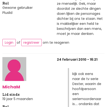
ze menselijk. Gek, maar
Rol
Gewone gebruiker
doordat ze slechte dingen
Pluslid
doen lijken de personages
dichter bij ons te staan. Het
is makkelijker een held te
beschrijven dan een mens,
moet je maar denken.
Login
of
registreer
om te reageren
24 februari 2010 - 16:21
kijk ook eens
naar de tv serie
Dexter, waarin de
MichaM
hoofdpersoon
een
Lid sinds
seriemoordenaar
19 jaar 5 maanden
is.... ondanks dat
Rol