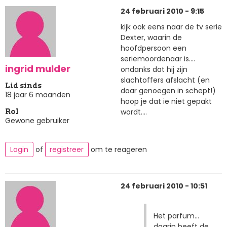
24 februari 2010 - 9:15
kijk ook eens naar de tv serie
Dexter, waarin de
hoofdpersoon een
seriemoordenaar is....
ingrid mulder
ondanks dat hij zijn
slachtoffers afslacht (en
Lid sinds
daar genoegen in schept!)
18 jaar 6 maanden
hoop je dat ie niet gepakt
wordt....
Rol
Gewone gebruiker
Login
of
registreer
om te reageren
24 februari 2010 - 10:51
Het parfum...
daarin heeft de