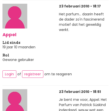
23 februari 2010 - 18:17
Het parfum... daarin heeft
de dader zo'n fascinerend
motief dat het geweldig
werkt.
Appel
Lid sinds
19 jaar 10 maanden
Rol
Gewone gebruiker
Login
of
registreer
om te reageren
23 februari 2010 - 18:51
Je bent me voor, Appel. Het
Parfum van Patrick Süskind
inderdaad, wauw wat een