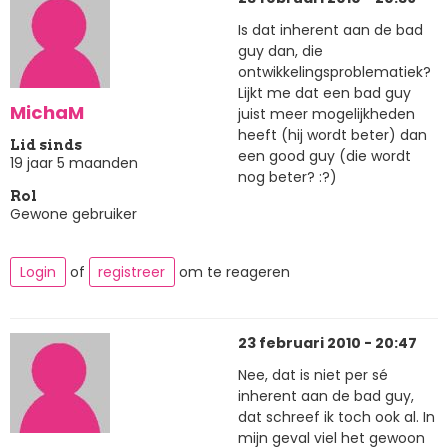
Is dat inherent aan de bad
guy dan, die
ontwikkelingsproblematiek?
Lijkt me dat een bad guy
MichaM
juist meer mogelijkheden
heeft (hij wordt beter) dan
Lid sinds
een good guy (die wordt
19 jaar 5 maanden
nog beter? :?)
Rol
Gewone gebruiker
Login
of
registreer
om te reageren
23 februari 2010 - 20:47
Nee, dat is niet per sé
inherent aan de bad guy,
dat schreef ik toch ook al. In
mijn geval viel het gewoon