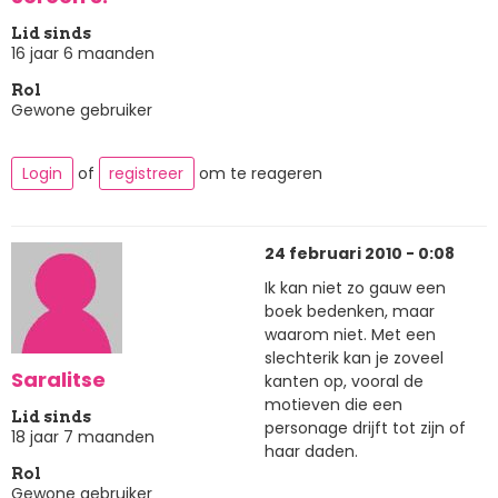
Lid sinds
16 jaar 6 maanden
Rol
Gewone gebruiker
Login
of
registreer
om te reageren
24 februari 2010 - 0:08
Ik kan niet zo gauw een
boek bedenken, maar
waarom niet. Met een
slechterik kan je zoveel
Saralitse
kanten op, vooral de
motieven die een
Lid sinds
personage drijft tot zijn of
18 jaar 7 maanden
haar daden.
Rol
Gewone gebruiker