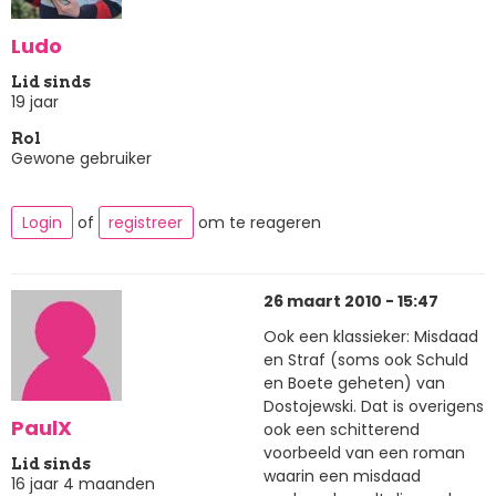
Ludo
Lid sinds
19 jaar
Rol
Gewone gebruiker
Login
of
registreer
om te reageren
26 maart 2010 - 15:47
Ook een klassieker: Misdaad
en Straf (soms ook Schuld
en Boete geheten) van
Dostojewski. Dat is overigens
PaulX
ook een schitterend
voorbeeld van een roman
Lid sinds
waarin een misdaad
16 jaar 4 maanden