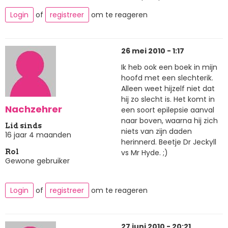
Login
of
registreer
om te reageren
26 mei 2010 - 1:17
Ik heb ook een boek in mijn
hoofd met een slechterik.
Alleen weet hijzelf niet dat
hij zo slecht is. Het komt in
Nachzehrer
een soort epilepsie aanval
naar boven, waarna hij zich
Lid sinds
niets van zijn daden
16 jaar 4 maanden
herinnerd. Beetje Dr Jeckyll
vs Mr Hyde. ;)
Rol
Gewone gebruiker
Login
of
registreer
om te reageren
27 juni 2010 - 20:21