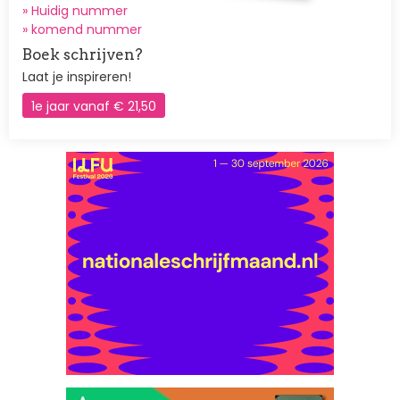
» Huidig nummer
»
komend nummer
Boek schrijven?
Laat je inspireren!
1e jaar vanaf € 21,50