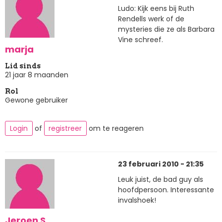
Ludo: Kijk eens bij Ruth
Rendells werk of de
mysteries die ze als Barbara
Vine schreef.
marja
Lid sinds
21 jaar 8 maanden
Rol
Gewone gebruiker
Login
of
registreer
om te reageren
23 februari 2010 - 21:35
Leuk juist, de bad guy als
hoofdpersoon. Interessante
invalshoek!
Jeroen S.