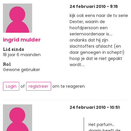
24 februari 2010 - 9:15
kijk ook eens naar de tv serie
Dexter, waarin de
hoofdpersoon een
seriemoordenaar is....
ingrid mulder
ondanks dat hij zijn
slachtoffers afslacht (en
Lid sinds
daar genoegen in schept!)
18 jaar 6 maanden
hoop je dat ie niet gepakt
wordt....
Rol
Gewone gebruiker
Login
of
registreer
om te reageren
24 februari 2010 - 10:51
Het parfum...
daarin heeft de