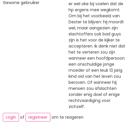
Gewone gebruiker
er wel oke bij voelen dat de
hp ergens mee wegkomt.
Om bij het voorbeeld van
Dexter te blijven: hij moordt
wel, maar aangezien zijn
slachtoffers ook bad guys
zijn is het voor de kijker te
accepteren. Ik denk niet dat
het te verteren zou zijn
wanneer een hoofdpersoon
een onschuldige jonge
moeder of een leuk 13 jarig
kind oid van het leven zou
beroven. Of wanneer hij
mensen zou afslachten
zonder enig doel of enige
rechtvaardiging voor
zichzelf.
Login
of
registreer
om te reageren