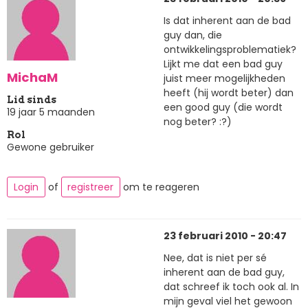
Is dat inherent aan de bad
guy dan, die
ontwikkelingsproblematiek?
Lijkt me dat een bad guy
MichaM
juist meer mogelijkheden
heeft (hij wordt beter) dan
Lid sinds
een good guy (die wordt
19 jaar 5 maanden
nog beter? :?)
Rol
Gewone gebruiker
Login
of
registreer
om te reageren
23 februari 2010 - 20:47
Nee, dat is niet per sé
inherent aan de bad guy,
dat schreef ik toch ook al. In
mijn geval viel het gewoon