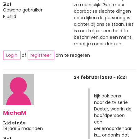
ze menselijk. Gek, maar
Rol
Gewone gebruiker
doordat ze slechte dingen
Pluslid
doen lijken de personages
dichter bij ons te staan. Het
is makkelijker een held te
beschrijven dan een mens,
moet je maar denken.
Login
of
registreer
om te reageren
24 februari 2010 - 16:21
kijk ook eens
naar de tv serie
Dexter, waarin de
MichaM
hoofdpersoon
een
Lid sinds
seriemoordenaar
19 jaar 5 maanden
is.... ondanks dat
Rol