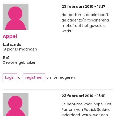
23 februari 2010 - 18:17
Het parfum... daarin heeft
de dader zo'n fascinerend
motief dat het geweldig
werkt.
Appel
Lid sinds
19 jaar 10 maanden
Rol
Gewone gebruiker
Login
of
registreer
om te reageren
23 februari 2010 - 18:51
Je bent me voor, Appel. Het
Parfum van Patrick Süskind
inderdaad, wauw wat een