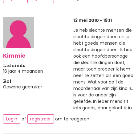
13 mei 2010 - 19:11
Je heb slechte mensen die
slechte dingen doen en je
hebt goede mensen die
slechte dingen doen. Ik heb
Kimmie
ook een hoofdpersonage
die slechte dingen doet,
Lid sinds
maar toch probeer ik hem
16 jaar 4 maanden
neer te zetten als een goed
mens. Wat voor de 1 de
Rol
Gewone gebruiker
moordenaar van zijn kind is,
is voor de ander zijn
geliefde. In ieder mens zit
iets goeds, daar geloof ik in.
Login
of
registreer
om te reageren