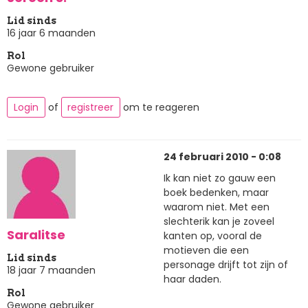
Lid sinds
16 jaar 6 maanden
Rol
Gewone gebruiker
Login
of
registreer
om te reageren
24 februari 2010 - 0:08
Ik kan niet zo gauw een
boek bedenken, maar
waarom niet. Met een
slechterik kan je zoveel
Saralitse
kanten op, vooral de
motieven die een
Lid sinds
personage drijft tot zijn of
18 jaar 7 maanden
haar daden.
Rol
Gewone gebruiker