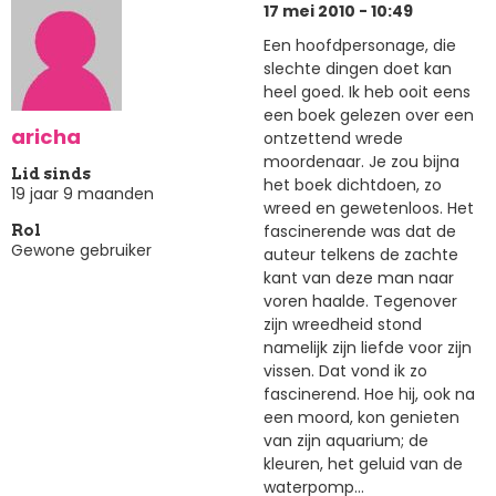
17 mei 2010 - 10:49
Een hoofdpersonage, die
slechte dingen doet kan
heel goed. Ik heb ooit eens
een boek gelezen over een
aricha
ontzettend wrede
moordenaar. Je zou bijna
Lid sinds
het boek dichtdoen, zo
19 jaar 9 maanden
wreed en gewetenloos. Het
fascinerende was dat de
Rol
Gewone gebruiker
auteur telkens de zachte
kant van deze man naar
voren haalde. Tegenover
zijn wreedheid stond
namelijk zijn liefde voor zijn
vissen. Dat vond ik zo
fascinerend. Hoe hij, ook na
een moord, kon genieten
van zijn aquarium; de
kleuren, het geluid van de
waterpomp...