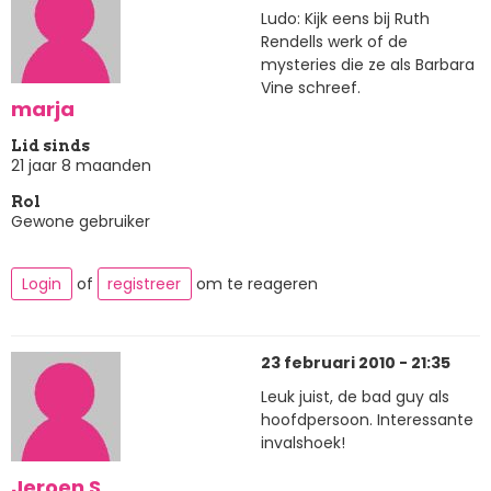
Ludo: Kijk eens bij Ruth
Rendells werk of de
mysteries die ze als Barbara
Vine schreef.
marja
Lid sinds
21 jaar 8 maanden
Rol
Gewone gebruiker
Login
of
registreer
om te reageren
23 februari 2010 - 21:35
Leuk juist, de bad guy als
hoofdpersoon. Interessante
invalshoek!
Jeroen S.