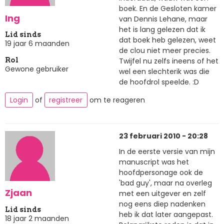
boek. En de Gesloten kamer
Ing
van Dennis Lehane, maar
het is lang gelezen dat ik
Lid sinds
dat boek heb gelezen, weet
19 jaar 6 maanden
de clou niet meer precies.
Twijfel nu zelfs ineens of het
Rol
Gewone gebruiker
wel een slechterik was die
de hoofdrol speelde. :D
Login
of
registreer
om te reageren
23 februari 2010 - 20:28
In de eerste versie van mijn
manuscript was het
hoofdpersonage ook de
'bad guy', maar na overleg
Zjaan
met een uitgever en zelf
nog eens diep nadenken
Lid sinds
heb ik dat later aangepast.
18 jaar 2 maanden