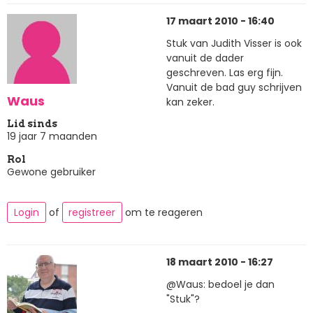
17 maart 2010 - 16:40
Stuk van Judith Visser is ook
vanuit de dader
geschreven. Las erg fijn.
Vanuit de bad guy schrijven
Waus
kan zeker.
Lid sinds
19 jaar 7 maanden
Rol
Gewone gebruiker
Login
of
registreer
om te reageren
18 maart 2010 - 16:27
@Waus: bedoel je dan
"Stuk"?