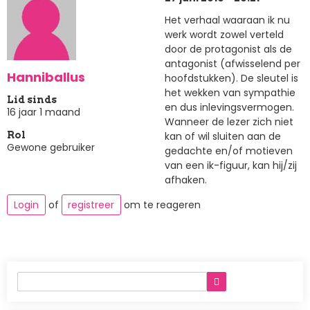
Het verhaal waaraan ik nu
werk wordt zowel verteld
door de protagonist als de
antagonist (afwisselend per
Hanniballus
hoofdstukken). De sleutel is
het wekken van sympathie
Lid sinds
en dus inlevingsvermogen.
16 jaar 1 maand
Wanneer de lezer zich niet
kan of wil sluiten aan de
Rol
Gewone gebruiker
gedachte en/of motieven
van een ik-figuur, kan hij/zij
afhaken.
Login
of
registreer
om te reageren