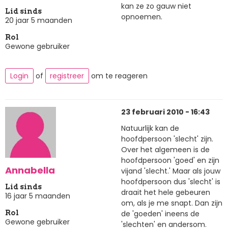
kan ze zo gauw niet
Lid sinds
opnoemen.
20 jaar 5 maanden
Rol
Gewone gebruiker
Login
of
registreer
om te reageren
23 februari 2010 - 16:43
Natuurlijk kan de
hoofdpersoon 'slecht' zijn.
Over het algemeen is de
hoofdpersoon 'goed' en zijn
Annabella
vijand 'slecht.' Maar als jouw
hoofdpersoon dus 'slecht' is
Lid sinds
draait het hele gebeuren
16 jaar 5 maanden
om, als je me snapt. Dan zijn
de 'goeden' ineens de
Rol
Gewone gebruiker
'slechten' en andersom.