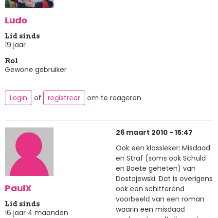
Ludo
Lid sinds
19 jaar
Rol
Gewone gebruiker
Login
of
registreer
om te reageren
26 maart 2010 - 15:47
Ook een klassieker: Misdaad
en Straf (soms ook Schuld
en Boete geheten) van
Dostojewski. Dat is overigens
PaulX
ook een schitterend
voorbeeld van een roman
Lid sinds
waarin een misdaad
16 jaar 4 maanden