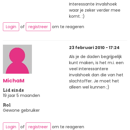
Interessante invalshoek
waar je zeker verder mee
komt. :)
Login
of
registreer
om te reageren
23 februari 2010 - 17:24
Als je de daden begrijpelijk
kunt maken, is het m.i. een
veel interessantere
invalshoek dan die van het
MichaM
slachtoffer. Je moet het
alleen wel kunnen ;)
Lid sinds
19 jaar 5 maanden
Rol
Gewone gebruiker
Login
of
registreer
om te reageren