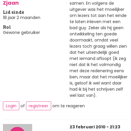
Zjaan
samen. En volgens de
uitgever was het moeilijker
Lid sinds
om lezers tot aan het einde
18 jaar 2 maanden
te laten inleven met een
bad guy. Zeker als hij geen
Rol
Gewone gebruiker
ontwikkeling ten goede
doormaakt, omdat veel
lezers toch graag willen zien
dat het uiteindelijk goed
met iemand afloopt (ik zeg
niet dat ik het volmondig
met deze redenering eens
ben, maar dat het moeilijker
is, geloof ik wel want daar
had ik bij het schrijven zelf
wel last van).
Login
of
registreer
om te reageren
23 februari 2010 - 21:23