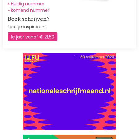
» Huidig nummer
»
komend nummer
Boek schrijven?
Laat je inspireren!
1e jaar vanaf € 21,50