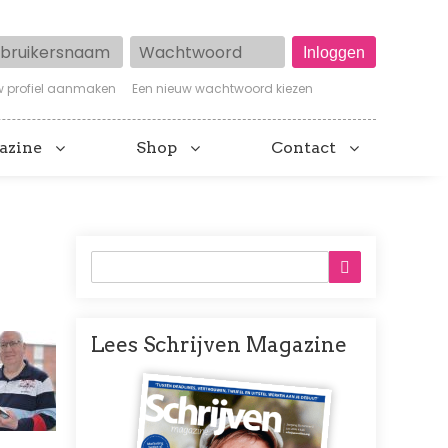
ruikersnaam
Wachtwoord
w profiel aanmaken
Een nieuw wachtwoord kiezen
azine
Shop
Contact
Lees Schrijven Magazine
Afbeelding