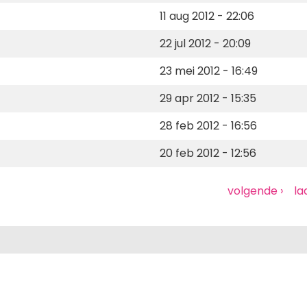
11 aug 2012 - 22:06
22 jul 2012 - 20:09
23 mei 2012 - 16:49
29 apr 2012 - 15:35
28 feb 2012 - 16:56
20 feb 2012 - 12:56
Volgende
volgende ›
La
la
pagina
pa