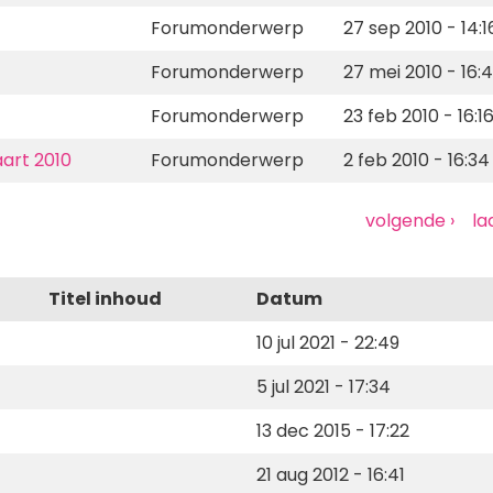
Forumonderwerp
27 sep 2010 - 14:1
Forumonderwerp
27 mei 2010 - 16:
Forumonderwerp
23 feb 2010 - 16:1
art 2010
Forumonderwerp
2 feb 2010 - 16:34
Volgende
volgende ›
La
la
pagina
pa
Titel inhoud
Datum
10 jul 2021 - 22:49
5 jul 2021 - 17:34
13 dec 2015 - 17:22
21 aug 2012 - 16:41