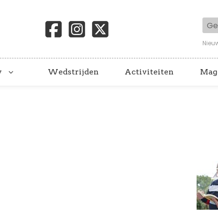
Geb
Nieu
y
Wedstrijden
Activiteiten
Mag