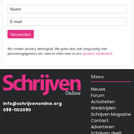
Naam
E-mail
Wij vinden privacy belangrijk. We gaan dan ook zorgvuldig met
persoonsgegevens om. Lees er alles over in ons
privacy-statement
.
Afbeelding
Menu
Nieuws
Forum
Activiteiten
info@schrijvenonline.org
Wedstrijden
088-1102090
Schrijven Magazine
Contact
Adverteren
Schrijven deelt