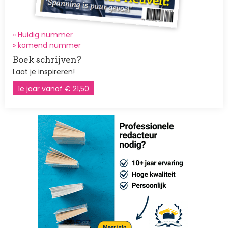
» Huidig nummer
»
komend nummer
Boek schrijven?
Laat je inspireren!
1e jaar vanaf € 21,50