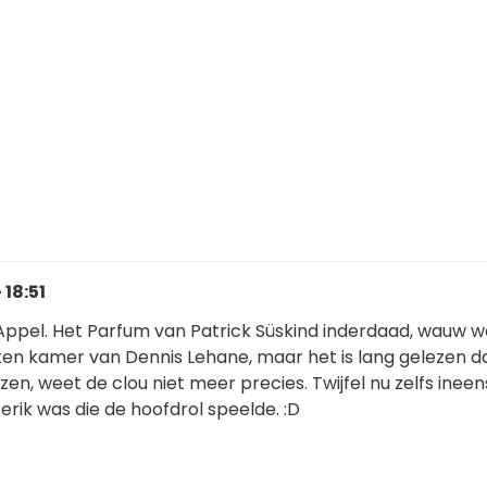
 18:51
Appel. Het Parfum van Patrick Süskind inderdaad, wauw w
ten kamer van Dennis Lehane, maar het is lang gelezen da
en, weet de clou niet meer precies. Twijfel nu zelfs ineen
erik was die de hoofdrol speelde. :D