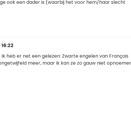
e ook een dader is (waarbij het voor hem/haar slecht
 16:22
 Ik heb er net een gelezen: Zwarte engelen van François
r ongetwijfeld meer, maar ik kan ze zo gauw niet opnoemen