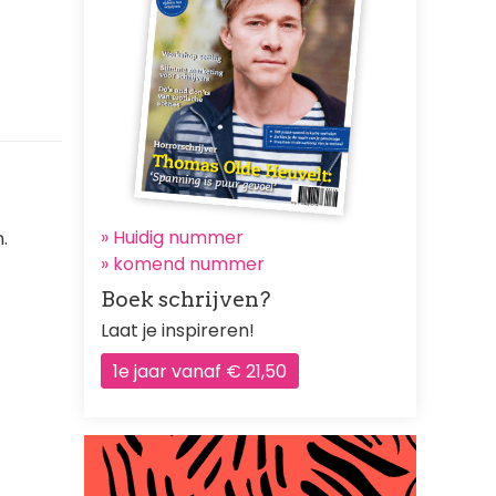
» Huidig nummer
.
»
komend nummer
Boek schrijven?
Laat je inspireren!
1e jaar vanaf € 21,50