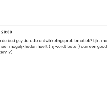
- 20:39
n de bad guy dan, die ontwikkelingsproblematiek? Lijkt m
 meer mogelijkheden heeft (hij wordt beter) dan een good
er? :?)