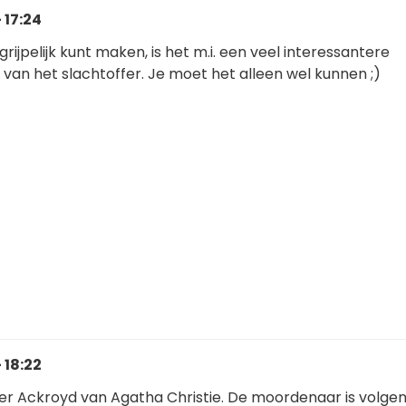
 17:24
rijpelijk kunt maken, is het m.i. een veel interessantere
 van het slachtoffer. Je moet het alleen wel kunnen ;)
 18:22
er Ackroyd van Agatha Christie. De moordenaar is volgen