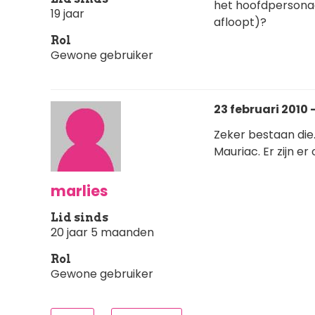
het hoofdpersonag
19 jaar
afloopt)?
Rol
Gewone gebruiker
23 februari 2010 -
Zeker bestaan die.
Mauriac. Er zijn e
marlies
Lid sinds
20 jaar 5 maanden
Rol
Gewone gebruiker