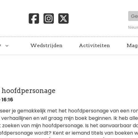
Geb
Nieu
y
Wedstrijden
Activiteiten
Mag
s hoofdpersonage
 16:16
iseer je gemakkelijk met het hoofdpersonage van een rom
 verhaallijnen en wil graag mijn boek beginnen. Ik heb all
zoeken van mijn hoofdpersonage. Is het aanvaarbaar d
hoofdpersonage wordt? Kent er iemand titels van boeken 