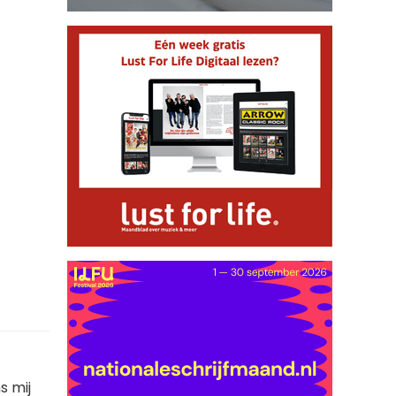
s mij