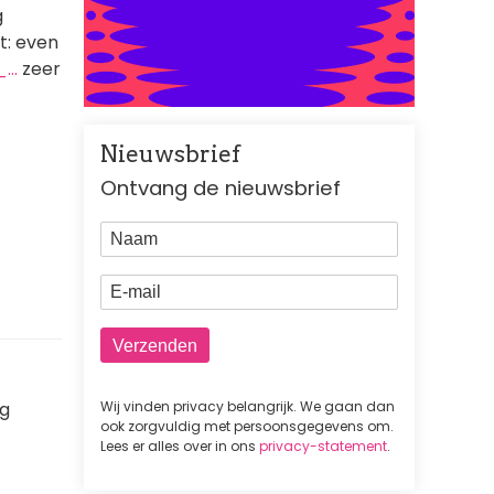
g
it: even
_…
zeer
Nieuwsbrief
Ontvang de nieuwsbrief
Naam
E-mail
Wij vinden privacy belangrijk. We gaan dan
ig
ook zorgvuldig met persoonsgegevens om.
Lees er alles over in ons
privacy-statement
.