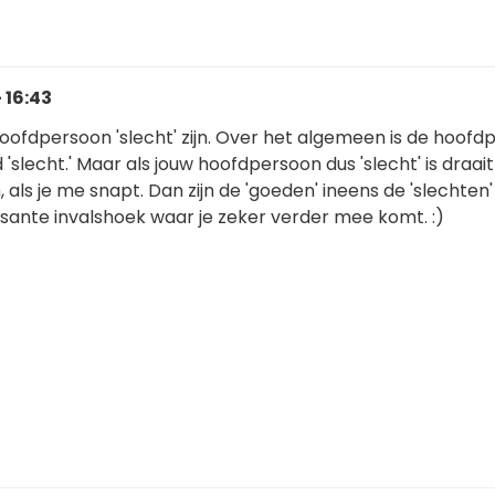
 16:43
hoofdpersoon 'slecht' zijn. Over het algemeen is de hoof
nd 'slecht.' Maar als jouw hoofdpersoon dus 'slecht' is draai
als je me snapt. Dan zijn de 'goeden' ineens de 'slechten'
sante invalshoek waar je zeker verder mee komt. :)