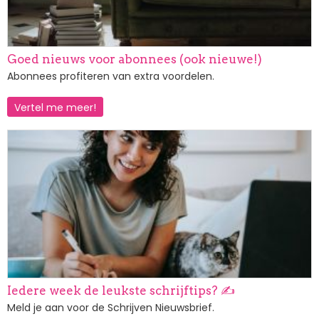
Goed nieuws voor abonnees (ook nieuwe!)
Abonnees profiteren van extra voordelen.
Vertel me meer!
Afbeelding
Iedere week de leukste schrijftips? ✍️
Meld je aan voor de Schrijven Nieuwsbrief.