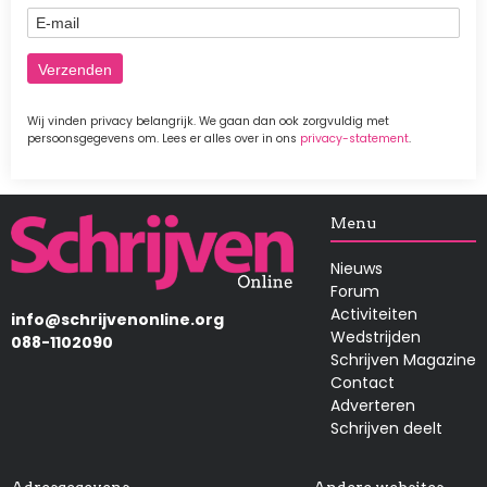
E-mail
Wij vinden privacy belangrijk. We gaan dan ook zorgvuldig met
persoonsgegevens om. Lees er alles over in ons
privacy-statement
.
Afbeelding
Menu
Nieuws
Forum
Activiteiten
info@schrijvenonline.org
Wedstrijden
088-1102090
Schrijven Magazine
Contact
Adverteren
Schrijven deelt