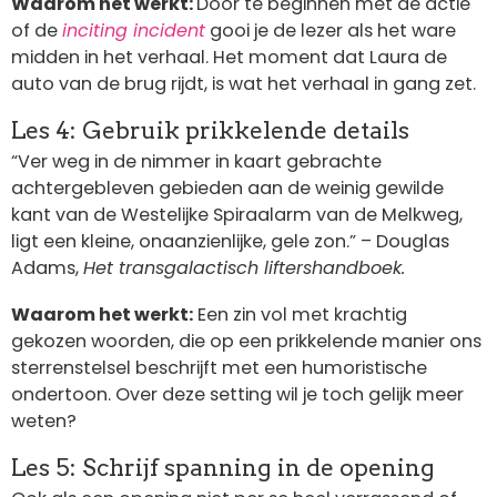
Waarom het werkt:
Door te beginnen met de actie
of de
inciting incident
gooi je de lezer als het ware
midden in het verhaal. Het moment dat Laura de
auto van de brug rijdt, is wat het verhaal in gang zet.
Les 4: Gebruik prikkelende details
“Ver weg in de nimmer in kaart gebrachte
achtergebleven gebieden aan de weinig gewilde
kant van de Westelijke Spiraalarm van de Melkweg,
ligt een kleine, onaanzienlijke, gele zon.” – Douglas
Adams,
Het transgalactisch liftershandboek.
Waarom het werkt:
Een zin vol met krachtig
gekozen woorden, die op een prikkelende manier ons
sterrenstelsel beschrijft met een humoristische
ondertoon. Over deze setting wil je toch gelijk meer
weten?
Les 5: Schrijf spanning in de opening