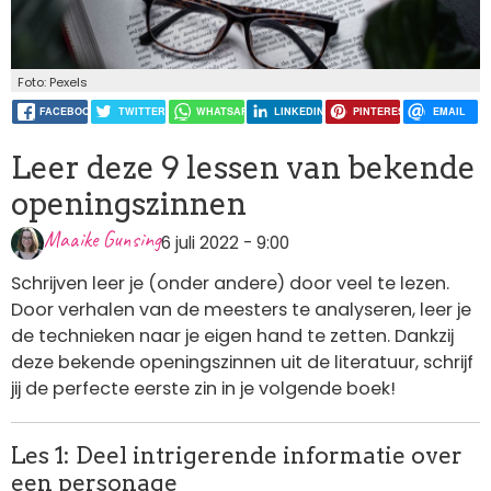
Foto: Pexels
FACEBOOK
TWITTER
WHATSAPP
LINKEDIN
PINTEREST
EMAIL
Leer deze 9 lessen van bekende
openingszinnen
Maaike Gunsing
6 juli 2022 - 9:00
Schrijven leer je (onder andere) door veel te lezen.
Door verhalen van de meesters te analyseren, leer je
de technieken naar je eigen hand te zetten. Dankzij
deze bekende openingszinnen uit de literatuur, schrijf
jij de perfecte eerste zin in je volgende boek!
Les 1: Deel intrigerende informatie over
een personage