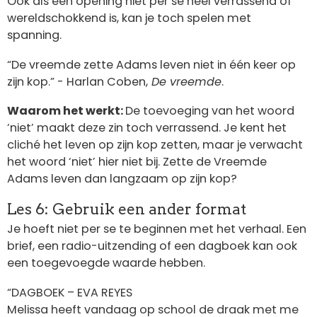
Ook als een opening niet per se heel verrassend of
wereldschokkend is, kan je toch spelen met
spanning.
“De vreemde zette Adams leven niet in één keer op
zijn kop.” - Harlan Coben,
De vreemde
.
Waarom het werkt:
De toevoeging van het woord
‘niet’ maakt deze zin toch verrassend. Je kent het
cliché het leven op zijn kop zetten, maar je verwacht
het woord ‘niet’ hier niet bij. Zette de Vreemde
Adams leven dan langzaam op zijn kop?
Les 6: Gebruik een ander format
Je hoeft niet per se te beginnen met het verhaal. Een
brief, een radio-uitzending of een dagboek kan ook
een toegevoegde waarde hebben.
“DAGBOEK – EVA REYES
Melissa heeft vandaag op school de draak met me