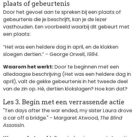
plaats of gebeurtenis
Door het gevoel aan te spreken bij een plaats of
gebeurtenis die je beschrijft, kan je de lezer
vasthouden. Een voorbeeld waarbij dit gebeurt met
een plaats:
“Het was een heldere dag in april, en de klokken
sloegen dertien.” – George Orwell,
1984
.
Waarom het werkt:
Door te beginnen met een
alledaagse beschrijving (Het was een heldere dag in
april), valt de gekke gebeurtenis in het tweede deel
van de zin op. Hè, dertien klokslagen? Hoe kan dat?
Les 3. Begin met een verrassende actie
"Ten days after the war ended, my sister Laura drove
a car off a bridge." – Margaret Atwood,
The Blind
Assassin.