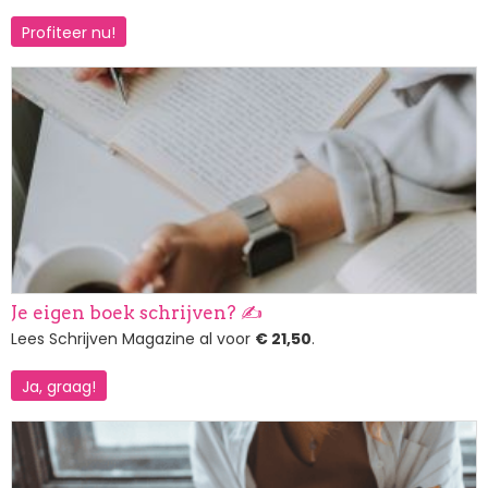
Profiteer nu!
Afbeelding
Je eigen boek schrijven? ✍️
Lees Schrijven Magazine al voor
€ 21,50
.
Ja, graag!
Afbeelding