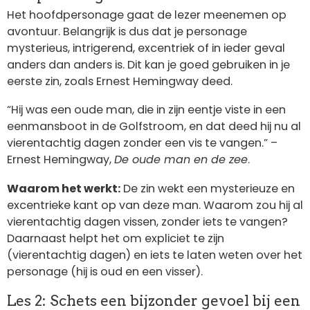
Het hoofdpersonage gaat de lezer meenemen op
avontuur. Belangrijk is dus dat je personage
mysterieus, intrigerend, excentriek of in ieder geval
anders dan anders is. Dit kan je goed gebruiken in je
eerste zin, zoals Ernest Hemingway deed.
“Hij was een oude man, die in zijn eentje viste in een
eenmansboot in de Golfstroom, en dat deed hij nu al
vierentachtig dagen zonder een vis te vangen.” –
Ernest Hemingway,
De oude man en de zee
.
Waarom het werkt:
De zin wekt een mysterieuze en
excentrieke kant op van deze man. Waarom zou hij al
vierentachtig dagen vissen, zonder iets te vangen?
Daarnaast helpt het om expliciet te zijn
(vierentachtig dagen) en iets te laten weten over het
personage (hij is oud en een visser).
Les 2: Schets een bijzonder gevoel bij een