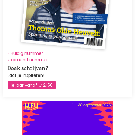
» Huidig nummer
»
komend nummer
Boek schrijven?
Laat je inspireren!
1e jaar vanaf € 21,50