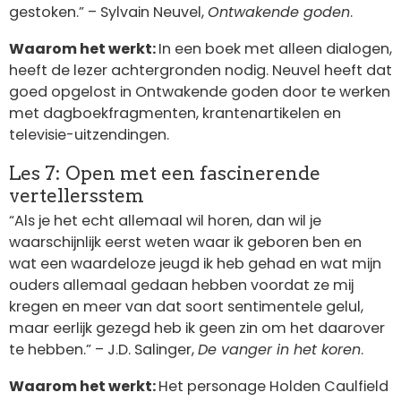
gestoken.” – Sylvain Neuvel,
Ontwakende goden
.
Waarom het werkt:
In een boek met alleen dialogen,
heeft de lezer achtergronden nodig. Neuvel heeft dat
goed opgelost in Ontwakende goden door te werken
met dagboekfragmenten, krantenartikelen en
televisie-uitzendingen.
Les 7: Open met een fascinerende
vertellersstem
“Als je het echt allemaal wil horen, dan wil je
waarschijnlijk eerst weten waar ik geboren ben en
wat een waardeloze jeugd ik heb gehad en wat mijn
ouders allemaal gedaan hebben voordat ze mij
kregen en meer van dat soort sentimentele gelul,
maar eerlijk gezegd heb ik geen zin om het daarover
te hebben.” – J.D. Salinger,
De vanger in het koren
.
Waarom het werkt:
Het personage Holden Caulfield