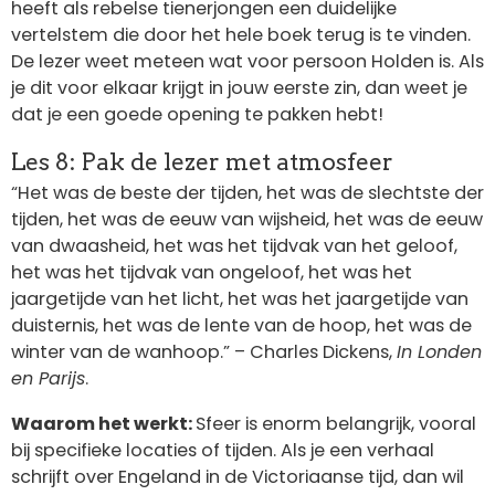
heeft als rebelse tienerjongen een duidelijke
vertelstem die door het hele boek terug is te vinden.
De lezer weet meteen wat voor persoon Holden is. Als
je dit voor elkaar krijgt in jouw eerste zin, dan weet je
dat je een goede opening te pakken hebt!
Les 8: Pak de lezer met atmosfeer
“Het was de beste der tijden, het was de slechtste der
tijden, het was de eeuw van wijsheid, het was de eeuw
van dwaasheid, het was het tijdvak van het geloof,
het was het tijdvak van ongeloof, het was het
jaargetijde van het licht, het was het jaargetijde van
duisternis, het was de lente van de hoop, het was de
winter van de wanhoop.” – Charles Dickens,
In Londen
en Parijs
.
Waarom het werkt:
Sfeer is enorm belangrijk, vooral
bij specifieke locaties of tijden. Als je een verhaal
schrijft over Engeland in de Victoriaanse tijd, dan wil