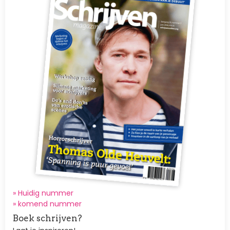
» Huidig nummer
»
komend nummer
Boek schrijven?