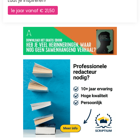
Laat je inspireren!
1e jaar vanaf € 21,50