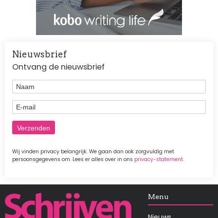
Nieuwsbrief
Ontvang de nieuwsbrief
Naam
E-mail
Wij vinden privacy belangrijk. We gaan dan ook zorgvuldig met
persoonsgegevens om. Lees er alles over in ons
privacy-statement
.
Afbeelding
Menu
Nieuws