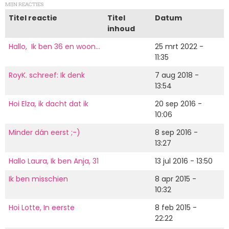
MIJN REACTIES
Titel reactie
Titel
Datum
inhoud
Hallo, Ik ben 36 en woon…
25 mrt 2022 -
11:35
RoyK. schreef: Ik denk
7 aug 2018 -
13:54
Hoi Elza, ik dacht dat ik
20 sep 2016 -
10:06
Minder dán eerst ;-)
8 sep 2016 -
13:27
Hallo Laura, Ik ben Anja, 31
13 jul 2016 - 13:50
Ik ben misschien
8 apr 2015 -
10:32
Hoi Lotte, In eerste
8 feb 2015 -
22:22