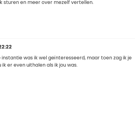
k sturen en meer over mezelf vertellen.
22:22
e instantie was ik wel geïnteresseerd, maar toen zag ik je
 ik er even uithalen als ik jou was.