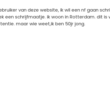
bruiker van deze website, ik wil een nf gaan schri
oek een schrijfmaatje. ik woon in Rotterdam. dit is 
entie. maar wie weet,ik ben 50jr jong.