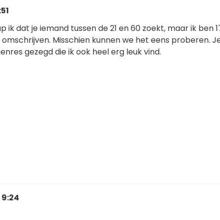
:51
p ik dat je iemand tussen de 21 en 60 zoekt, maar ik ben 1
l omschrijven. Misschien kunnen we het eens proberen. J
enres gezegd die ik ook heel erg leuk vind.
 9:24