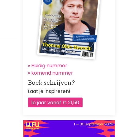
» Huidig nummer
»
komend nummer
Boek schrijven?
Laat je inspireren!
1e jaar vanaf € 21,50