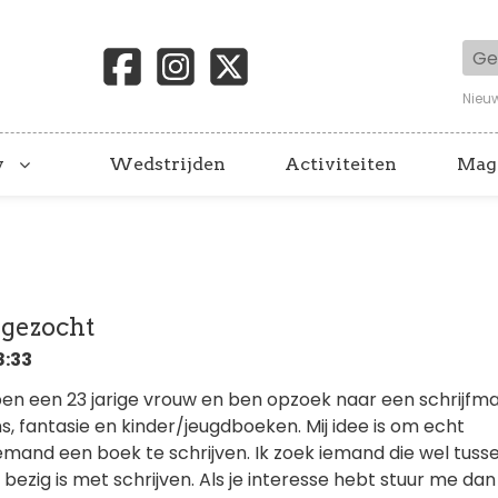
Geb
Nieu
y
Wedstrijden
Activiteiten
Mag
 gezocht
8:33
 ben een 23 jarige vrouw en ben opzoek naar een schrijfma
ans, fantasie en kinder/jeugdboeken. Mij idee is om echt
mand een boek te schrijven. Ik zoek iemand die wel tusse
p bezig is met schrijven. Als je interesse hebt stuur me da