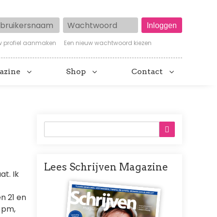
ruikersnaam
Wachtwoord
w profiel aanmaken
Een nieuw wachtwoord kiezen
azine
Shop
Contact
Lees Schrijven Magazine
at. Ik
Afbeelding
n 21 en
n pm,