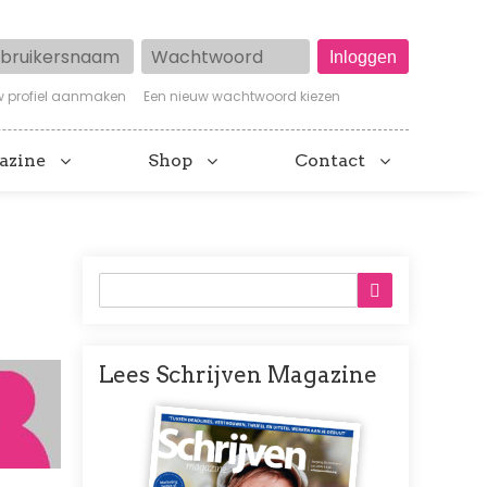
ruikersnaam
Wachtwoord
w profiel aanmaken
Een nieuw wachtwoord kiezen
azine
Shop
Contact
Lees Schrijven Magazine
Afbeelding