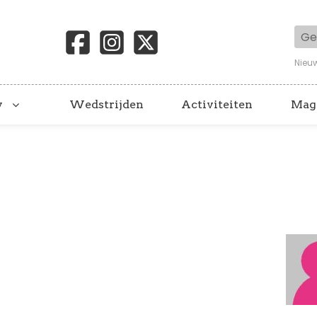
Geb
Nieu
y
Wedstrijden
Activiteiten
Mag