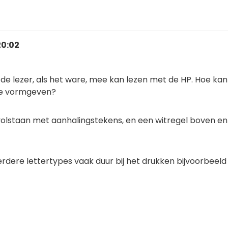
20:02
t de lezer, als het ware, mee kan lezen met de HP. Hoe kan 
te vormgeven?
e volstaan met aanhalingstekens, en een witregel boven e
erdere lettertypes vaak duur bij het drukken bijvoorbeeld