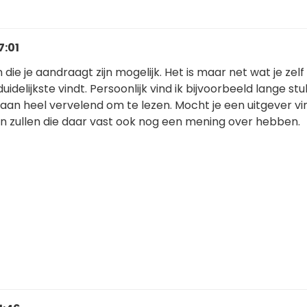
7:01
die je aandraagt zijn mogelijk. Het is maar net wat je zelf
uidelijkste vindt. Persoonlijk vind ik bijvoorbeeld lange st
staan heel vervelend om te lezen. Mocht je een uitgever v
an zullen die daar vast ook nog een mening over hebben.