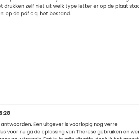
 drukken zelf niet uit welk type letter er op de plaat staa
en: op de pdf c.q. het bestand.
5:28
e antwoorden. Een uitgever is voorlopig nog verre
s voor nu ga de oplossing van Therese gebruiken en we