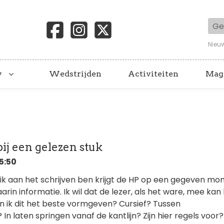
Geb
Nieu
y
Wedstrijden
Activiteiten
Mag
ij een gelezen stuk
5:50
t ik aan het schrijven ben krijgt de HP op een gegeven m
rin informatie. Ik wil dat de lezer, als het ware, mee kan
n ik dit het beste vormgeven? Cursief? Tussen
In laten springen vanaf de kantlijn? Zijn hier regels voor