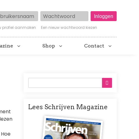
ruikersnaam
Wachtwoord
w profiel aanmaken
Een nieuw wachtwoord kiezen
azine
Shop
Contact
Lees Schrijven Magazine
oment
Afbeelding
 lezen
? Hoe