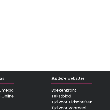
ns
Andere websites
rtùmedia
Boekenkrant
n Online
Tekstblad
Tijd voor Tijdschriften
Tijd voor Voordeel