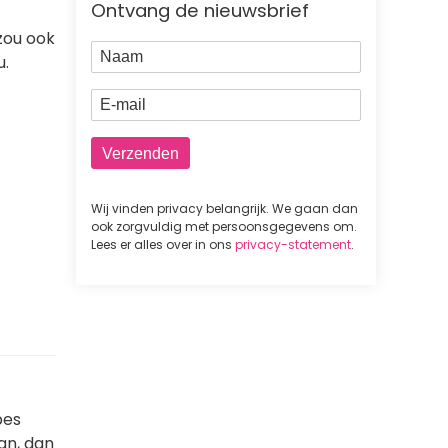
Ontvang de nieuwsbrief
zou ook
Naam
u.
E-mail
Wij vinden privacy belangrijk. We gaan dan
ook zorgvuldig met persoonsgegevens om.
Lees er alles over in ons
privacy-statement
.
pes
an, dan