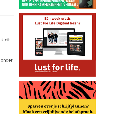
ik dit
n onder