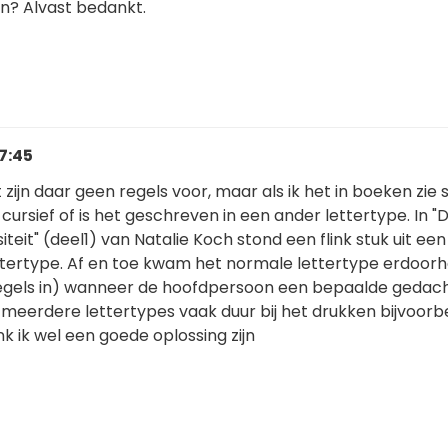
aan? Alvast bedankt.
7:45
 zijn daar geen regels voor, maar als ik het in boeken zie 
cursief of is het geschreven in een ander lettertype. In "
teit" (deel1) van Natalie Koch stond een flink stuk uit een
tertype. Af en toe kwam het normale lettertype erdoor
egels in) wanneer de hoofdpersoon een bepaalde gedach
s meerdere lettertypes vaak duur bij het drukken bijvoorb
nk ik wel een goede oplossing zijn