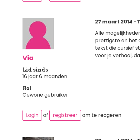
27 maart 2014 - 1
Alle mogelijkheden 
prettigste en het d
tekst die cursief 
voor je verhaal, d
Via
Lid sinds
16 jaar 6 maanden
Rol
Gewone gebruiker
Login
of
registreer
om te reageren