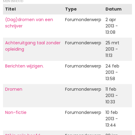
MIJN INHOUD
Titel
Type
Datum
(Dag)dromen van een
Forumonderwerp
2 apr
schrijver
2013 -
13:08
Achteruitgang taal zonder
Forumonderwerp
25 mrt
opleiding
2013 -
11:13
Berichten wijzigen.
Forumonderwerp
24 feb
2013 -
13:58
Dromen
Forumonderwerp
11 feb
2013 -
10:33
Non-fictie
Forumonderwerp
10 feb
2013 -
13:44