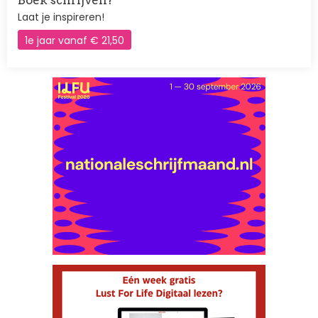
Boek schrijven?
Laat je inspireren!
1e jaar vanaf € 21,50