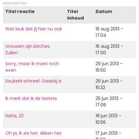
MIJN REACTIES
Titel reactie
Titel
Datum
inhoud
Wat leuk dat jij hier nu ook
16 aug 2013 -
17:04
Vrouwen zijn bitches.
16 aug 2013 -
Zullen
17:00
Sorry, maar ik moet toch
26 jun 2013 -
even
16:50
SoukeM schreef: Daarbij is
26 jun 2013 -
15:22
Ik merk dat ik de laatste
25 jun 2013 -
17:06
Haha, 23
18 jun 2013 -
10:56
Oh ja, ik zie het. Alleen het
17 jun 2013 -