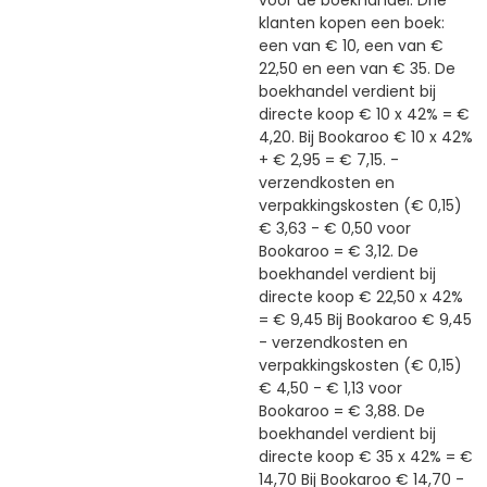
voor de boekhandel: Drie
klanten kopen een boek:
een van € 10, een van €
22,50 en een van € 35. De
boekhandel verdient bij
directe koop € 10 x 42% = €
4,20. Bij Bookaroo € 10 x 42%
+ € 2,95 = € 7,15. -
verzendkosten en
verpakkingskosten (€ 0,15)
€ 3,63 - € 0,50 voor
Bookaroo = € 3,12. De
boekhandel verdient bij
directe koop € 22,50 x 42%
= € 9,45 Bij Bookaroo € 9,45
- verzendkosten en
verpakkingskosten (€ 0,15)
€ 4,50 - € 1,13 voor
Bookaroo = € 3,88. De
boekhandel verdient bij
directe koop € 35 x 42% = €
14,70 Bij Bookaroo € 14,70 -