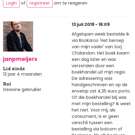
Login
of
registreer
om te reageren
13 juli 2019 - 16:09
Afgelopen week bestelde ik
via Bookaroo 'Het beroep
van mijn vader' van Sorj
Chalandon. Het boek kwam
janpmeijers
een dag later en was
verzonden door een
Lid sinds
boekhandel uit mijn regio.
13 jaar 4 maanden
De adressering was
handgeschreven en op de
Rol
Gewone gebruiker
envelop zat 4,35 euro porto.
Of die boekhandel blij was
met mijn bestelling? Ik weet
het niet. Voor mij, als
consument, is er geen
verschil tussen een
bestelling via bolcom of