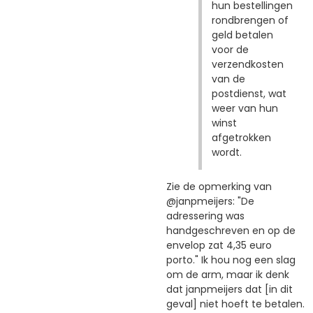
hun bestellingen
rondbrengen of
geld betalen
voor de
verzendkosten
van de
postdienst, wat
weer van hun
winst
afgetrokken
wordt.
Zie de opmerking van
@janpmeijers: "De
adressering was
handgeschreven en op de
envelop zat 4,35 euro
porto." Ik hou nog een slag
om de arm, maar ik denk
dat janpmeijers dat [in dit
geval] niet hoeft te betalen.