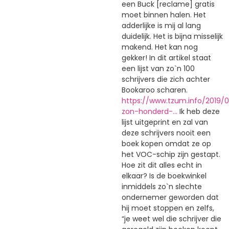
een Buck [reclame] gratis
moet binnen halen. Het
adderlijke is mij al lang
duidelijk. Het is bijna misselijk
makend. Het kan nog
gekker! In dit artikel staat
een lijst van zo`n 100
schrijvers die zich achter
Bookaroo scharen.
https://www.tzum.info/2019/
zon-honderd-…
Ik heb deze
lijst uitgeprint en zal van
deze schrijvers nooit een
boek kopen omdat ze op
het VOC-schip zijn gestapt.
Hoe zit dit alles echt in
elkaar? Is de boekwinkel
inmiddels zo`n slechte
ondernemer geworden dat
hij moet stoppen en zelfs,
“je weet wel die schrijver die