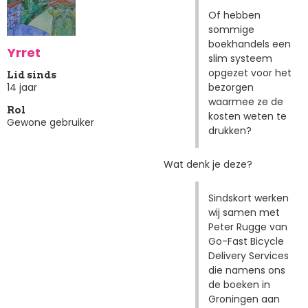
Of hebben
sommige
boekhandels een
Yrret
slim systeem
opgezet voor het
Lid sinds
bezorgen
14 jaar
waarmee ze de
Rol
kosten weten te
Gewone gebruiker
drukken?
Wat denk je deze?
Sindskort werken
wij samen met
Peter Rugge van
Go-Fast Bicycle
Delivery Services
die namens ons
de boeken in
Groningen aan