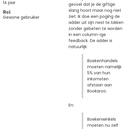
14 jaar
gevoel dat je de giftige
slang hoort maar nog niet
Rol
ziet. Ik doe een poging de
Gewone gebruiker
adder uit zijn nest te lokken
zonder gebeten te worden
in een column-ige
feedback. De adder is
natuurlijk:
Boekenhandels
moeten namelijk
5% van hun
inkomsten
afstaan aan
Bookaroo.
En:
Boekenwinkels
moeten nu zelf