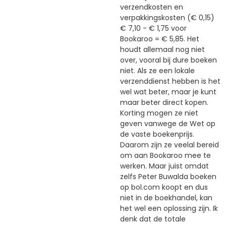
verzendkosten en
verpakkingskosten (€ 0,15)
€ 7,10 - € 1,75 voor
Bookaroo = € 5,85. Het
houdt allemaal nog niet
over, vooral bij dure boeken
niet. Als ze een lokale
verzenddienst hebben is het
wel wat beter, maar je kunt
maar beter direct kopen.
Korting mogen ze niet
geven vanwege de Wet op
de vaste boekenprijs.
Daarom zijn ze veelal bereid
om aan Bookaroo mee te
werken. Maar juist omdat
zelfs Peter Buwalda boeken
op bol.com koopt en dus
niet in de boekhandel, kan
het wel een oplossing zijn. Ik
denk dat de totale