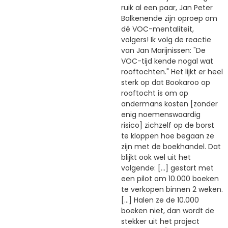
ruik al een paar, Jan Peter
Balkenende zijn oproep om
dé VOC-mentaliteit,
volgers! Ik volg de reactie
van Jan Marijnissen: "De
VOC-tijd kende nogal wat
rooftochten." Het lijkt er heel
sterk op dat Bookaroo op
rooftocht is om op
andermans kosten [zonder
enig noemenswaardig
risico] zichzelf op de borst
te kloppen hoe begaan ze
zijn met de boekhandel. Dat
blijkt ook wel uit het
volgende: [...] gestart met
een pilot om 10.000 boeken
te verkopen binnen 2 weken.
[...] Halen ze de 10.000
boeken niet, dan wordt de
stekker uit het project