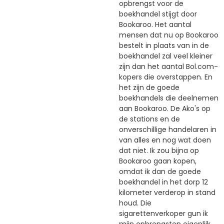
opbrengst voor de
boekhandel stijgt door
Bookaroo. Het aantal
mensen dat nu op Bookaroo
bestelt in plaats van in de
boekhandel zal veel kleiner
zijn dan het aantal Bol.com-
kopers die overstappen. En
het zijn de goede
boekhandels die deelnemen
aan Bookaroo. De Ako's op
de stations en de
onverschillige handelaren in
van alles en nog wat doen
dat niet. Ik zou bijna op
Bookaroo gaan kopen,
omdat ik dan de goede
boekhandel in het dorp 12
kilometer verderop in stand
houd. Die
sigarettenverkoper gun ik