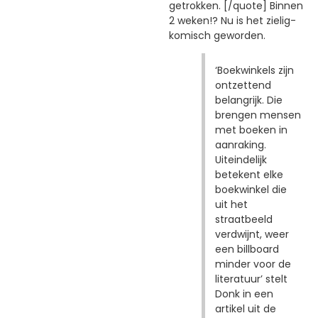
getrokken. [/quote] Binnen
2 weken!? Nu is het zielig-
komisch geworden.
‘Boekwinkels zijn
ontzettend
belangrijk. Die
brengen mensen
met boeken in
aanraking.
Uiteindelijk
betekent elke
boekwinkel die
uit het
straatbeeld
verdwijnt, weer
een billboard
minder voor de
literatuur’ stelt
Donk in een
artikel uit de