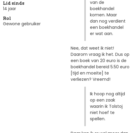
van de
Lid sinds
boekhandel
14 jaar
komen. Maar
Rol
dan nog verdient
Gewone gebruiker
een boekhandel
er wat aan.
Nee, dat weet ik niet!
Daarom vraag ik het. Dus op
een boek van 20 euro is de
boekhandel bereid 5.50 euro
[tijd en moeite] te
verliezen? Vreemd!
Ik hoop nog altijd
op een zaak
waarin ik Tolstoj
niet hoef te
spellen.