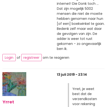
internet! Die Donk toch ...
Dat zijn mogelijk 5002
mensen die niet de moeite
hebben genomen naar hun
[of een] boekwinkel te gaan.
Bedenk zelf maar wat daar
de gevolgen van zijn. De
adder is weer tot rust
gekomen - zo ongevaarlijk
ben ik.
Login
of
registreer
om te reageren
13 juli 2019 - 23:14
Yrret, je weet
best dat de
verzendkosten
Yrret
voor rekening