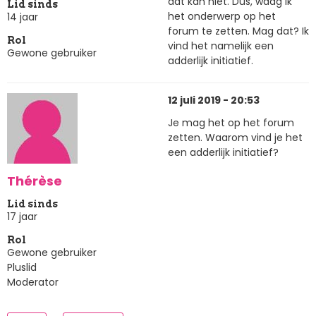
dat kan niet. Dus, waag ik
Lid sinds
het onderwerp op het
14 jaar
forum te zetten. Mag dat? Ik
Rol
vind het namelijk een
Gewone gebruiker
adderlijk initiatief.
12 juli 2019 - 20:53
Je mag het op het forum
zetten. Waarom vind je het
een adderlijk initiatief?
Thérèse
Lid sinds
17 jaar
Rol
Gewone gebruiker
Pluslid
Moderator