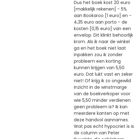
Dus het boek kost 20 euro
[makkelijk rekenen] - 5%
aan Bookaroo [1 euro] en -
4,35 euro aan porto - de
kosten [0,15 euro] van een
envelop. Dit klinkt behoorlijk
krom. Als ik naar de winkel
ga en het boek niet laat
inpakken zou ik zonder
probleem een korting
kunnen krijgen van 5,50
euro. Dat lukt vast en zeker
niet! Of krijg ik zo ongewild
inzicht in de winstmarge
van de boekverkoper voor
wie 5,50 minder verdienen
geen probleem is? Ik kan
meerdere kanten op met
deze handvol aannames.
Wat pas echt hypocriet is is
de column van Peter