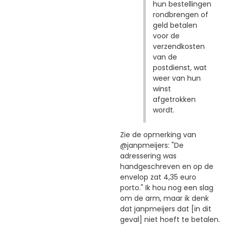
hun bestellingen
rondbrengen of
geld betalen
voor de
verzendkosten
van de
postdienst, wat
weer van hun
winst
afgetrokken
wordt.
Zie de opmerking van
@janpmeijers: "De
adressering was
handgeschreven en op de
envelop zat 4,35 euro
porto." Ik hou nog een slag
om de arm, maar ik denk
dat janpmeijers dat [in dit
geval] niet hoeft te betalen.