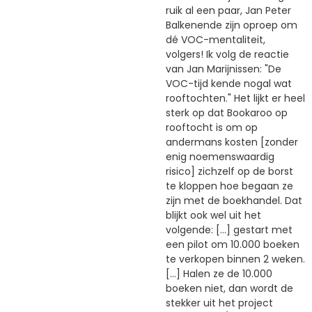
ruik al een paar, Jan Peter
Balkenende zijn oproep om
dé VOC-mentaliteit,
volgers! Ik volg de reactie
van Jan Marijnissen: "De
VOC-tijd kende nogal wat
rooftochten." Het lijkt er heel
sterk op dat Bookaroo op
rooftocht is om op
andermans kosten [zonder
enig noemenswaardig
risico] zichzelf op de borst
te kloppen hoe begaan ze
zijn met de boekhandel. Dat
blijkt ook wel uit het
volgende: [...] gestart met
een pilot om 10.000 boeken
te verkopen binnen 2 weken.
[...] Halen ze de 10.000
boeken niet, dan wordt de
stekker uit het project