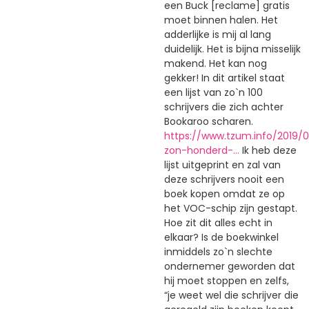
een Buck [reclame] gratis
moet binnen halen. Het
adderlijke is mij al lang
duidelijk. Het is bijna misselijk
makend. Het kan nog
gekker! In dit artikel staat
een lijst van zo`n 100
schrijvers die zich achter
Bookaroo scharen.
https://www.tzum.info/2019/
zon-honderd-…
Ik heb deze
lijst uitgeprint en zal van
deze schrijvers nooit een
boek kopen omdat ze op
het VOC-schip zijn gestapt.
Hoe zit dit alles echt in
elkaar? Is de boekwinkel
inmiddels zo`n slechte
ondernemer geworden dat
hij moet stoppen en zelfs,
“je weet wel die schrijver die