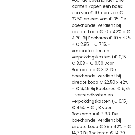
voor de boekhandel: Drie
klanten kopen een boek:
een van € 10, een van €
22,50 en een van € 35. De
boekhandel verdient bij
directe koop € 10 x 42% = €
4,20. Bij Bookaroo € 10 x 42%
+ € 2,95 = € 7,15. -
verzendkosten en
verpakkingskosten (€ 0,15)
€ 3,63 - € 0,50 voor
Bookaroo = € 3,12. De
boekhandel verdient bij
directe koop € 22,50 x 42%
= € 9,45 Bij Bookaroo € 9,45
- verzendkosten en
verpakkingskosten (€ 0,15)
€ 4,50 - € 1,13 voor
Bookaroo = € 3,88. De
boekhandel verdient bij
directe koop € 35 x 42% = €
14,70 Bij Bookaroo € 14,70 -