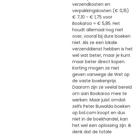
verzendkosten en
verpakkingskosten (€ 0,15)
€ 7,10 - € 1,75 voor
Bookaroo = € 5,85. Het
houdt allemaal nog niet
over, vooral bij dure boeken
niet. Als ze een lokale
verzenddienst hebben is het
wel wat beter, maar je kunt
maar beter direct kopen.
Korting mogen ze niet
geven vanwege de Wet op
de vaste boekenprijs.
Daarom zijn ze veelal bereid
om aan Bookaroo mee te
werken. Maar juist omdat
zelfs Peter Buwalda boeken
op bol.com koopt en dus
niet in de boekhandel, kan
het wel een oplossing zijn. Ik
denk dat de totale