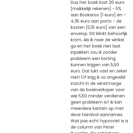
Dus het boek kost 20 euro
[makkelijk rekenen] - 5%
aan Bookaroo [1 euro] en -
4,35 euro aan porto - de
kosten [0,15 euro] van een
envelop. Dit klinkt behoorlijk
krom. Als ik naar de winkel
ga en het boek niet laat
inpakken zou ik zonder
probleem een korting
kunnen krijgen van 5,50
euro. Dat lukt vast en zeker
niet! Of krijg ik zo ongewild
inzicht in de winstmarge
van de boekverkoper voor
wie 5,50 minder verdienen
geen probleem is? Ik kan
meerdere kanten op met
deze handvol aannames.
Wat pas echt hypocriet is is
de column van Peter