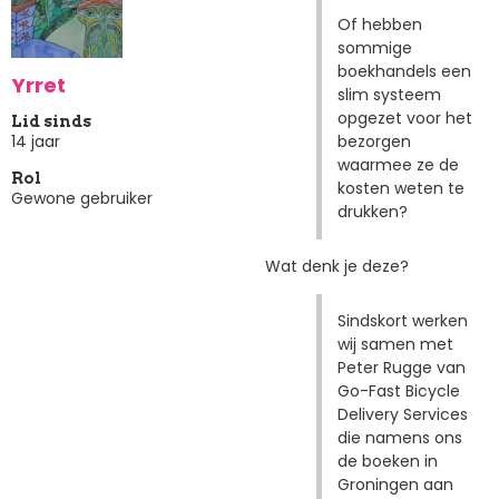
Of hebben
sommige
boekhandels een
Yrret
slim systeem
opgezet voor het
Lid sinds
bezorgen
14 jaar
waarmee ze de
Rol
kosten weten te
Gewone gebruiker
drukken?
Wat denk je deze?
Sindskort werken
wij samen met
Peter Rugge van
Go-Fast Bicycle
Delivery Services
die namens ons
de boeken in
Groningen aan