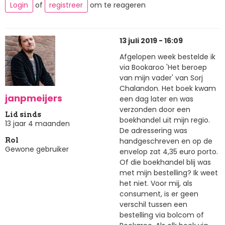
Login
of
registreer
om te reageren
13 juli 2019 - 16:09
Afgelopen week bestelde ik
via Bookaroo 'Het beroep
van mijn vader' van Sorj
Chalandon. Het boek kwam
janpmeijers
een dag later en was
verzonden door een
Lid sinds
boekhandel uit mijn regio.
13 jaar 4 maanden
De adressering was
handgeschreven en op de
Rol
Gewone gebruiker
envelop zat 4,35 euro porto.
Of die boekhandel blij was
met mijn bestelling? Ik weet
het niet. Voor mij, als
consument, is er geen
verschil tussen een
bestelling via bolcom of