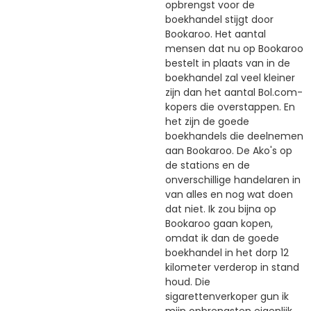
opbrengst voor de
boekhandel stijgt door
Bookaroo. Het aantal
mensen dat nu op Bookaroo
bestelt in plaats van in de
boekhandel zal veel kleiner
zijn dan het aantal Bol.com-
kopers die overstappen. En
het zijn de goede
boekhandels die deelnemen
aan Bookaroo. De Ako's op
de stations en de
onverschillige handelaren in
van alles en nog wat doen
dat niet. Ik zou bijna op
Bookaroo gaan kopen,
omdat ik dan de goede
boekhandel in het dorp 12
kilometer verderop in stand
houd. Die
sigarettenverkoper gun ik