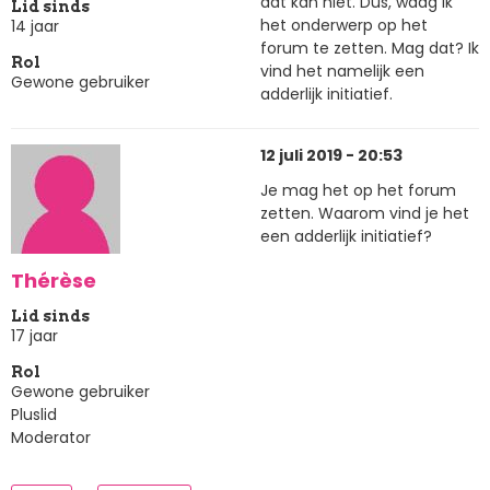
dat kan niet. Dus, waag ik
Lid sinds
het onderwerp op het
14 jaar
forum te zetten. Mag dat? Ik
Rol
vind het namelijk een
Gewone gebruiker
adderlijk initiatief.
12 juli 2019 - 20:53
Je mag het op het forum
zetten. Waarom vind je het
een adderlijk initiatief?
Thérèse
Lid sinds
17 jaar
Rol
Gewone gebruiker
Pluslid
Moderator