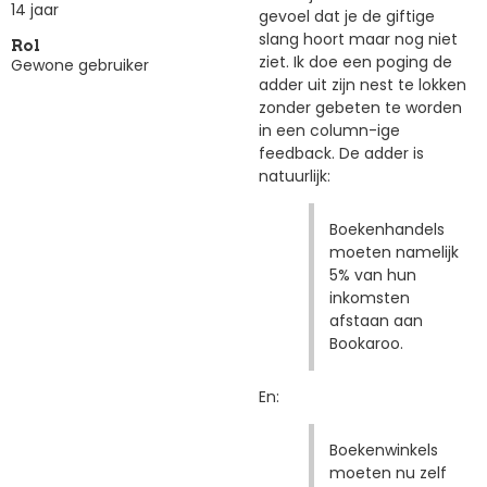
14 jaar
gevoel dat je de giftige
slang hoort maar nog niet
Rol
ziet. Ik doe een poging de
Gewone gebruiker
adder uit zijn nest te lokken
zonder gebeten te worden
in een column-ige
feedback. De adder is
natuurlijk:
Boekenhandels
moeten namelijk
5% van hun
inkomsten
afstaan aan
Bookaroo.
En:
Boekenwinkels
moeten nu zelf