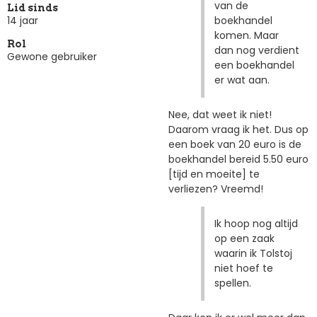
van de
Lid sinds
boekhandel
14 jaar
komen. Maar
Rol
dan nog verdient
Gewone gebruiker
een boekhandel
er wat aan.
Nee, dat weet ik niet!
Daarom vraag ik het. Dus op
een boek van 20 euro is de
boekhandel bereid 5.50 euro
[tijd en moeite] te
verliezen? Vreemd!
Ik hoop nog altijd
op een zaak
waarin ik Tolstoj
niet hoef te
spellen.