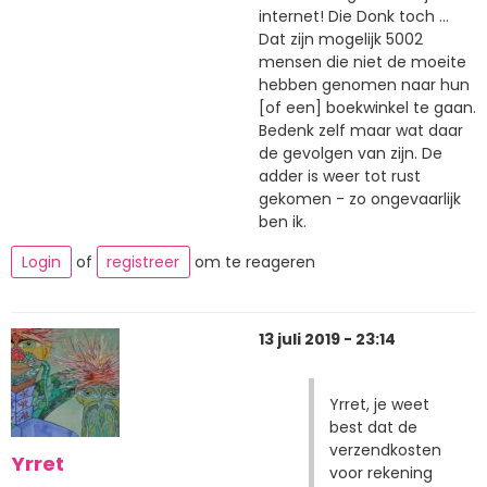
internet! Die Donk toch ...
Dat zijn mogelijk 5002
mensen die niet de moeite
hebben genomen naar hun
[of een] boekwinkel te gaan.
Bedenk zelf maar wat daar
de gevolgen van zijn. De
adder is weer tot rust
gekomen - zo ongevaarlijk
ben ik.
Login
of
registreer
om te reageren
13 juli 2019 - 23:14
Yrret, je weet
best dat de
verzendkosten
Yrret
voor rekening