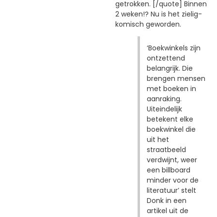
getrokken. [/quote] Binnen
2 weken!? Nu is het zielig-
komisch geworden.
‘Boekwinkels zijn
ontzettend
belangrijk. Die
brengen mensen
met boeken in
aanraking.
Uiteindelijk
betekent elke
boekwinkel die
uit het
straatbeeld
verdwijnt, weer
een billboard
minder voor de
literatuur’ stelt
Donk in een
artikel uit de