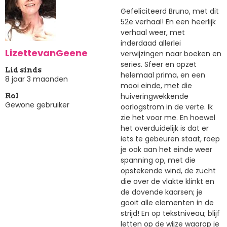
Gefeliciteerd Bruno, met dit
52e verhaal! En een heerlijk
verhaal weer, met
inderdaad allerlei
LizettevanGeene
verwijzingen naar boeken en
series. Sfeer en opzet
Lid sinds
helemaal prima, en een
8 jaar 3 maanden
mooi einde, met die
huiveringwekkende
Rol
Gewone gebruiker
oorlogstrom in de verte. Ik
zie het voor me. En hoewel
het overduidelijk is dat er
iets te gebeuren staat, roep
je ook aan het einde weer
spanning op, met die
opstekende wind, de zucht
die over de vlakte klinkt en
de dovende kaarsen; je
gooit alle elementen in de
strijd! En op tekstniveau; blijf
letten op de wijze waarop je