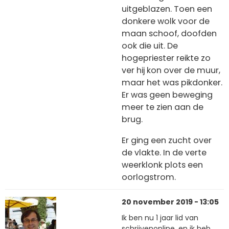
uitgeblazen. Toen een
donkere wolk voor de
maan schoof, doofden
ook die uit. De
hogepriester reikte zo
ver hij kon over de muur,
maar het was pikdonker.
Er was geen beweging
meer te zien aan de
brug.
Er ging een zucht over
de vlakte. In de verte
weerklonk plots een
oorlogstrom.
20 november 2019 - 13:05
Ik ben nu 1 jaar lid van
schrijvenonline, en ik heb