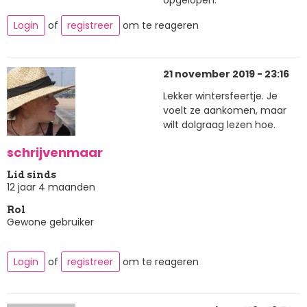
opgelopen.
Login
of
registreer
om te reageren
21 november 2019 - 23:16
Lekker wintersfeertje. Je
voelt ze aankomen, maar
wilt dolgraag lezen hoe.
schrijvenmaar
Lid sinds
12 jaar 4 maanden
Rol
Gewone gebruiker
Login
of
registreer
om te reageren