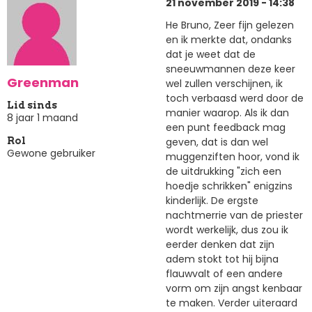
21 november 2019 - 14:38
He Bruno, Zeer fijn gelezen
en ik merkte dat, ondanks
dat je weet dat de
sneeuwmannen deze keer
Greenman
wel zullen verschijnen, ik
toch verbaasd werd door de
Lid sinds
manier waarop. Als ik dan
8 jaar 1 maand
een punt feedback mag
geven, dat is dan wel
Rol
Gewone gebruiker
muggenziften hoor, vond ik
de uitdrukking "zich een
hoedje schrikken" enigzins
kinderlijk. De ergste
nachtmerrie van de priester
wordt werkelijk, dus zou ik
eerder denken dat zijn
adem stokt tot hij bijna
flauwvalt of een andere
vorm om zijn angst kenbaar
te maken. Verder uiteraard