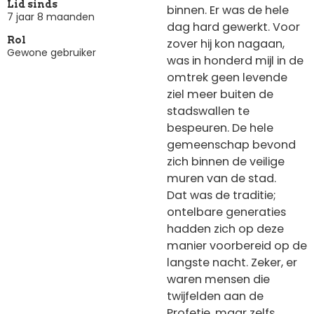
Lid sinds
binnen. Er was de hele
7 jaar 8 maanden
dag hard gewerkt. Voor
Rol
zover hij kon nagaan,
Gewone gebruiker
was in honderd mijl in de
omtrek geen levende
ziel meer buiten de
stadswallen te
bespeuren. De hele
gemeenschap bevond
zich binnen de veilige
muren van de stad.
Dat was de traditie;
ontelbare generaties
hadden zich op deze
manier voorbereid op de
langste nacht. Zeker, er
waren mensen die
twijfelden aan de
Profetie, maar zelfs