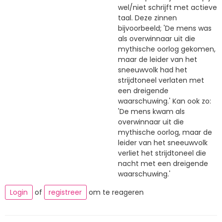
wel/niet schrijft met actieve
taal. Deze zinnen
bijvoorbeeld; 'De mens was
als overwinnaar uit die
mythische oorlog gekomen,
maar de leider van het
sneeuwvolk had het
strijdtoneel verlaten met
een dreigende
waarschuwing.' Kan ook zo:
'De mens kwam als
overwinnaar uit die
mythische oorlog, maar de
leider van het sneeuwvolk
verliet het strijdtoneel die
nacht met een dreigende
waarschuwing.'
Login
of
registreer
om te reageren