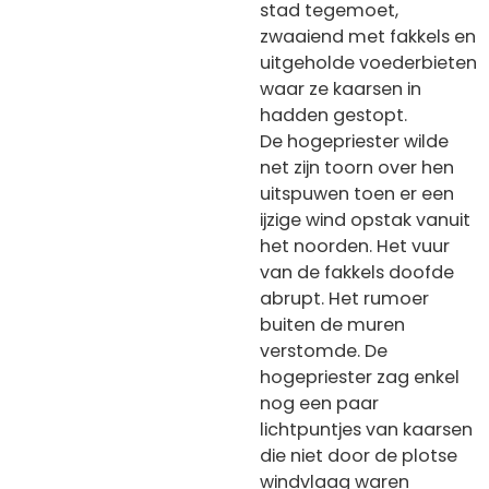
stad tegemoet,
zwaaiend met fakkels en
uitgeholde voederbieten
waar ze kaarsen in
hadden gestopt.
De hogepriester wilde
net zijn toorn over hen
uitspuwen toen er een
ijzige wind opstak vanuit
het noorden. Het vuur
van de fakkels doofde
abrupt. Het rumoer
buiten de muren
verstomde. De
hogepriester zag enkel
nog een paar
lichtpuntjes van kaarsen
die niet door de plotse
windvlaag waren