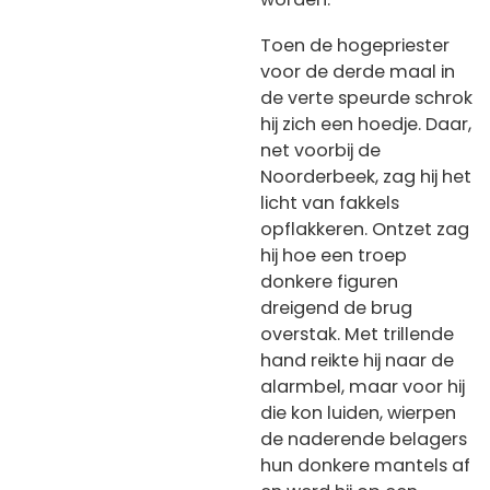
Toen de hogepriester
voor de derde maal in
de verte speurde schrok
hij zich een hoedje. Daar,
net voorbij de
Noorderbeek, zag hij het
licht van fakkels
opflakkeren. Ontzet zag
hij hoe een troep
donkere figuren
dreigend de brug
overstak. Met trillende
hand reikte hij naar de
alarmbel, maar voor hij
die kon luiden, wierpen
de naderende belagers
hun donkere mantels af