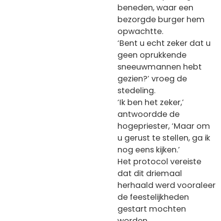
beneden, waar een
bezorgde burger hem
opwachtte.
‘Bent u echt zeker dat u
geen oprukkende
sneeuwmannen hebt
gezien?’ vroeg de
stedeling.
‘Ik ben het zeker,’
antwoordde de
hogepriester, ‘Maar om
u gerust te stellen, ga ik
nog eens kijken.’
Het protocol vereiste
dat dit driemaal
herhaald werd vooraleer
de feestelijkheden
gestart mochten
worden.