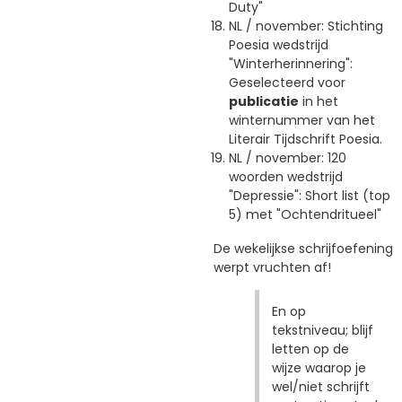
Duty"
NL / november: Stichting
Poesia wedstrijd
"Winterherinnering":
Geselecteerd voor
publicatie
in het
winternummer van het
Literair Tijdschrift Poesia.
NL / november: 120
woorden wedstrijd
"Depressie": Short list (top
5) met "Ochtendritueel"
De wekelijkse schrijfoefening
werpt vruchten af!
En op
tekstniveau; blijf
letten op de
wijze waarop je
wel/niet schrijft