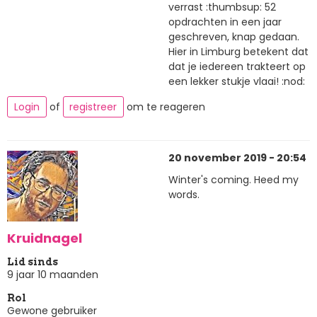
verrast :thumbsup: 52
opdrachten in een jaar
geschreven, knap gedaan.
Hier in Limburg betekent dat
dat je iedereen trakteert op
een lekker stukje vlaai! :nod:
Login
of
registreer
om te reageren
20 november 2019 - 20:54
Winter's coming. Heed my
words.
Kruidnagel
Lid sinds
9 jaar 10 maanden
Rol
Gewone gebruiker