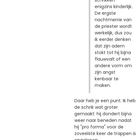
schrikken"
enigzins kinderlijk.
De ergste
nachtmerrie van
de priester wordt
werkelijk, dus zou
ik eerder denken
dat zijn adem
stokt tot hij bijna
flauwvalt of een
andere vorm om
zijn angst
kenbaar te
maken.
Daar heb je een punt. Ik heb
de schrik wat groter
gemaakt: hij dondert bijna
weer naar beneden nadat
hij "pro forma" voor de
zoveelste keer de trappen is