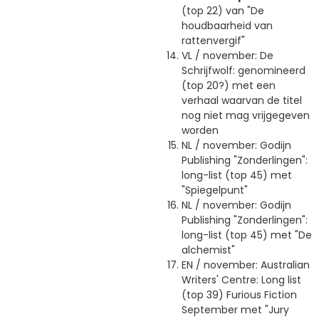
(top 22) van "De
houdbaarheid van
rattenvergif"
VL / november: De
Schrijfwolf: genomineerd
(top 20?) met een
verhaal waarvan de titel
nog niet mag vrijgegeven
worden
NL / november: Godijn
Publishing "Zonderlingen":
long-list (top 45) met
"Spiegelpunt"
NL / november: Godijn
Publishing "Zonderlingen":
long-list (top 45) met "De
alchemist"
EN / november: Australian
Writers' Centre: Long list
(top 39) Furious Fiction
September met "Jury