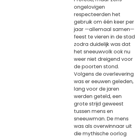
ongelovigen
respecteerden het
gebruik om één keer per
jaar —allemaal samen—
feest te vieren in de stad
zodra duidelijk was dat
het sneeuwvolk ook nu
weer niet dreigend voor
de poorten stond.
Volgens de overlevering
was er eeuwen geleden,
lang voor de jaren
werden geteld, een
grote strijd geweest
tussen mens en
sneeuwman. De mens
was als overwinnaar uit
die mythische oorlog