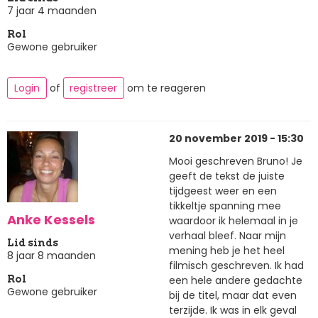
7 jaar 4 maanden
Rol
Gewone gebruiker
Login
of
registreer
om te reageren
20 november 2019 - 15:30
Mooi geschreven Bruno! Je
geeft de tekst de juiste
tijdgeest weer en een
tikkeltje spanning mee
Anke Kessels
waardoor ik helemaal in je
verhaal bleef. Naar mijn
Lid sinds
mening heb je het heel
8 jaar 8 maanden
filmisch geschreven. Ik had
een hele andere gedachte
Rol
Gewone gebruiker
bij de titel, maar dat even
terzijde. Ik was in elk geval