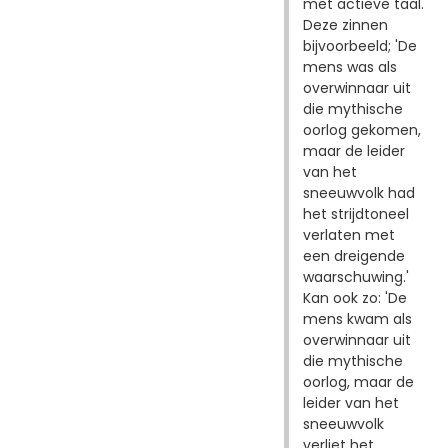
met actieve taal.
Deze zinnen
bijvoorbeeld; 'De
mens was als
overwinnaar uit
die mythische
oorlog gekomen,
maar de leider
van het
sneeuwvolk had
het strijdtoneel
verlaten met
een dreigende
waarschuwing.'
Kan ook zo: 'De
mens kwam als
overwinnaar uit
die mythische
oorlog, maar de
leider van het
sneeuwvolk
verliet het