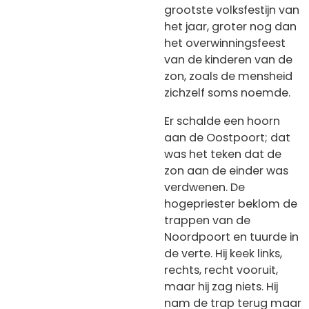
grootste volksfestijn van
het jaar, groter nog dan
het overwinningsfeest
van de kinderen van de
zon, zoals de mensheid
zichzelf soms noemde.
Er schalde een hoorn
aan de Oostpoort; dat
was het teken dat de
zon aan de einder was
verdwenen. De
hogepriester beklom de
trappen van de
Noordpoort en tuurde in
de verte. Hij keek links,
rechts, recht vooruit,
maar hij zag niets. Hij
nam de trap terug maar