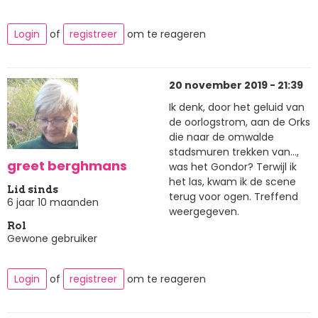
Login
of
registreer
om te reageren
20 november 2019 - 21:39
Ik denk, door het geluid van
de oorlogstrom, aan de Orks
die naar de omwalde
stadsmuren trekken van...,
greet berghmans
was het Gondor? Terwijl ik
het las, kwam ik de scene
Lid sinds
terug voor ogen. Treffend
6 jaar 10 maanden
weergegeven.
Rol
Gewone gebruiker
Login
of
registreer
om te reageren