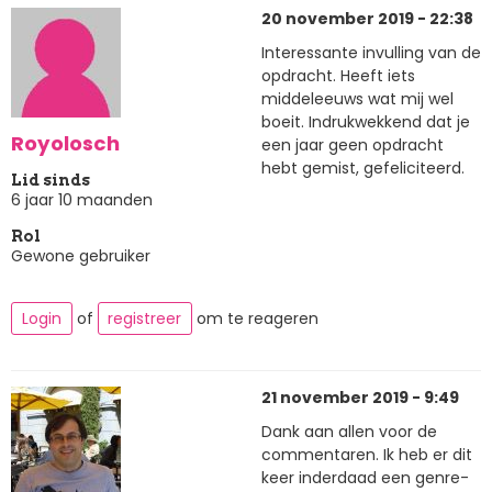
20 november 2019 - 22:38
Interessante invulling van de
opdracht. Heeft iets
middeleeuws wat mij wel
boeit. Indrukwekkend dat je
Royolosch
een jaar geen opdracht
hebt gemist, gefeliciteerd.
Lid sinds
6 jaar 10 maanden
Rol
Gewone gebruiker
Login
of
registreer
om te reageren
21 november 2019 - 9:49
Dank aan allen voor de
commentaren. Ik heb er dit
keer inderdaad een genre-