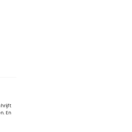
hrijft
en. En