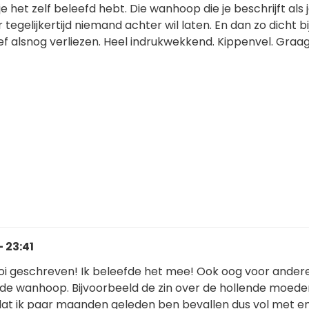
je het zelf beleefd hebt. Die wanhoop die je beschrijft als 
 tegelijkertijd niemand achter wil laten. En dan zo dicht bi
 lief alsnog verliezen. Heel indrukwekkend. Kippenvel. Graa
 23:41
oi geschreven! Ik beleefde het mee! Ook oog voor andere 
t de wanhoop. Bijvoorbeeld de zin over de hollende moede
at ik paar maanden geleden ben bevallen dus vol met e