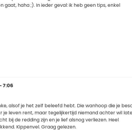
 gaat, haha ;). In ieder geval: ik heb geen tips, enkel
- 7:06
ke, alsof je het zelf beleefd hebt. Die wanhoop die je besc
or je leven rent, maar tegelijkertijd niemand achter wil lat
cht bij de redding zijn en je lief alsnog verliezen. Heel
kkend. Kippenvel. Graag gelezen.