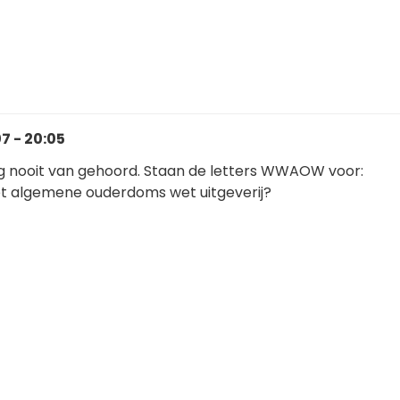
7 - 20:05
og nooit van gehoord. Staan de letters WWAOW voor:
t algemene ouderdoms wet uitgeverij?