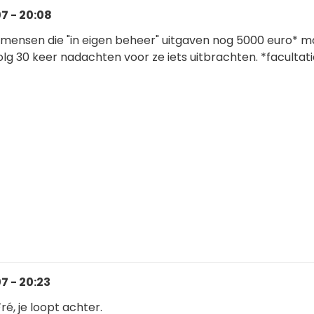
7 - 20:08
at mensen die "in eigen beheer" uitgaven nog 5000 euro* 
olg 30 keer nadachten voor ze iets uitbrachten. *facultati
 - 20:23
ré, je loopt achter.