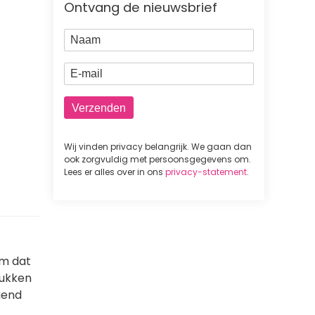
Ontvang de nieuwsbrief
Naam
E-mail
Wij vinden privacy belangrijk. We gaan dan
ook zorgvuldig met persoonsgegevens om.
Lees er alles over in ons
privacy-statement
.
om dat
rukken
gend