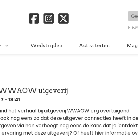
Geb
Nieu
y
Wedstrijden
Activiteiten
Mag
a WWAOW uigeverij
 - 18:41
 vind het verhaal bij uitgeverij WWAOW erg overtuigend
 ook nog eens zo dat deze uitgever connecties heeft in d
Uitgeven via hen verhoogt nog eens de kans dat je 'ontdekt
l ervaring met deze uitgeverij? Of heeft hier informatie ov