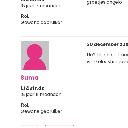
groetjes angelo
18 jaar 7 maanden
Rol
Gewone gebruiker
30 december 200
Hè? Hier heb ik n
werkeloosheidswe
Suma
Lid sinds
18 jaar 11 maanden
Rol
Gewone gebruiker