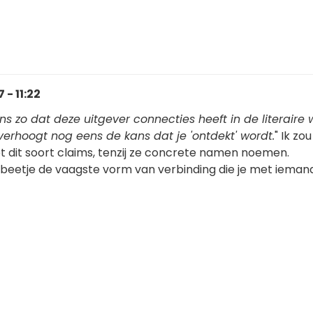
- 11:22
ns zo dat deze uitgever connecties heeft in de literaire 
verhoogt nog eens de kans dat je 'ontdekt' wordt.
" Ik zo
et dit soort claims, tenzij ze concrete namen noemen.
n beetje de vaagste vorm van verbinding die je met ieman