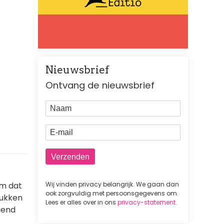
Nieuwsbrief
Ontvang de nieuwsbrief
Naam
E-mail
Wij vinden privacy belangrijk. We gaan dan
om dat
ook zorgvuldig met persoonsgegevens om.
rukken
Lees er alles over in ons
privacy-statement
.
gend