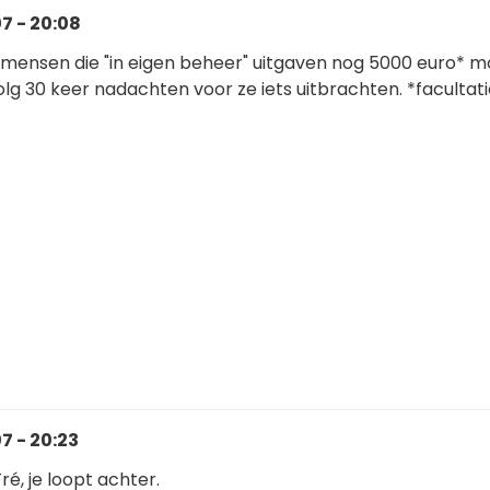
7 - 20:08
at mensen die "in eigen beheer" uitgaven nog 5000 euro* 
olg 30 keer nadachten voor ze iets uitbrachten. *facultati
 - 20:23
ré, je loopt achter.