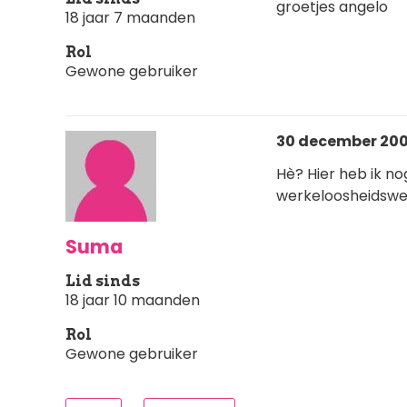
groetjes angelo
18 jaar 7 maanden
Rol
Gewone gebruiker
30 december 200
Hè? Hier heb ik n
werkeloosheidswe
Suma
Lid sinds
18 jaar 10 maanden
Rol
Gewone gebruiker