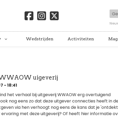
Geb
Nieu
y
Wedstrijden
Activiteiten
Mag
a WWAOW uigeverij
 - 18:41
 vind het verhaal bij uitgeverij WWAOW erg overtuigend
 ook nog eens zo dat deze uitgever connecties heeft in d
Uitgeven via hen verhoogt nog eens de kans dat je 'ontdekt
l ervaring met deze uitgeverij? Of heeft hier informatie ov