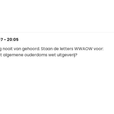
7 - 20:05
og nooit van gehoord. Staan de letters WWAOW voor:
t algemene ouderdoms wet uitgeverij?