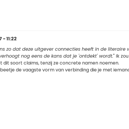
- 11:22
ns zo dat deze uitgever connecties heeft in de literaire 
verhoogt nog eens de kans dat je 'ontdekt' wordt.
" Ik zo
et dit soort claims, tenzij ze concrete namen noemen.
n beetje de vaagste vorm van verbinding die je met ieman