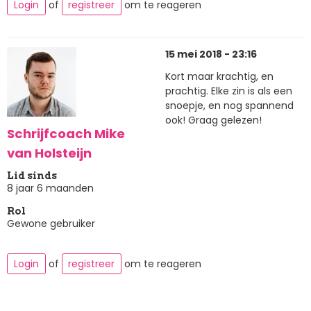
Login
of
registreer
om te reageren
15 mei 2018 - 23:16
Kort maar krachtig, en
prachtig. Elke zin is als een
snoepje, en nog spannend
ook! Graag gelezen!
Schrijfcoach Mike
van Holsteijn
Lid sinds
8 jaar 6 maanden
Rol
Gewone gebruiker
Login
of
registreer
om te reageren