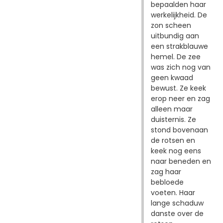
bepaalden haar
werkelijkheid. De
zon scheen
uitbundig aan
een strakblauwe
hemel. De zee
was zich nog van
geen kwaad
bewust. Ze keek
erop neer en zag
alleen maar
duisternis. Ze
stond bovenaan
de rotsen en
keek nog eens
naar beneden en
zag haar
bebloede
voeten. Haar
lange schaduw
danste over de