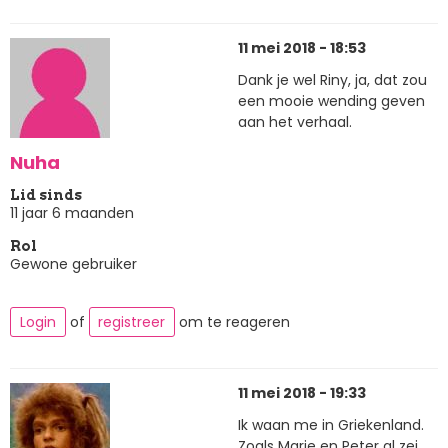
11 mei 2018 - 18:53
Dank je wel Riny, ja, dat zou
een mooie wending geven
aan het verhaal.
Nuha
Lid sinds
11 jaar 6 maanden
Rol
Gewone gebruiker
Login
of
registreer
om te reageren
11 mei 2018 - 19:33
Ik waan me in Griekenland.
Zoals Marie en Peter al zei,