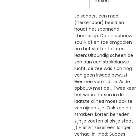
rotsen.
Je schetst een mooi
(herkenbaar) beeld en
houdt het spannend.
:thumbsup: De zin opbouw
zou ik af en toe omgooien
om het vlotter te laten
lezen: Uitbundig scheen de
zon aan een strakblauwe
lucht, de zee was zich nog
van geen kwaad bewust.
Hiermee vermijdt je 2x de
opbouw met de... Twee keer
het woord rotsen in de
laatste alinea moet ook te
vermijden zijn. Ook kan het
strakker/ korter: beneden
zijn je voeten al als je staat
;) Hier zit zeker een langer
verhaal in. :nod: Succes!