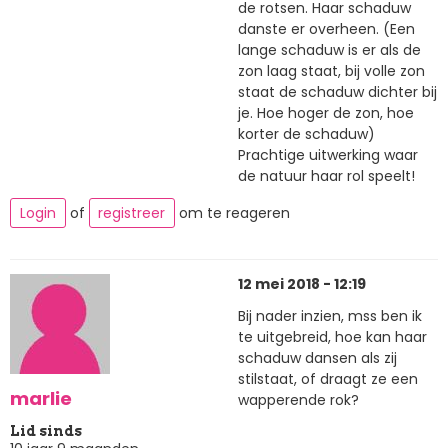
de rotsen. Haar schaduw
danste er overheen. (Een
lange schaduw is er als de
zon laag staat, bij volle zon
staat de schaduw dichter bij
je. Hoe hoger de zon, hoe
korter de schaduw)
Prachtige uitwerking waar
de natuur haar rol speelt!
Login
of
registreer
om te reageren
12 mei 2018 - 12:19
Bij nader inzien, mss ben ik
te uitgebreid, hoe kan haar
schaduw dansen als zij
stilstaat, of draagt ze een
marlie
wapperende rok?
Lid sinds