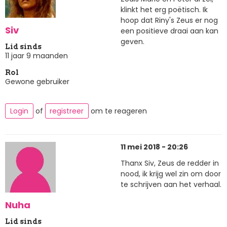
klinkt het erg poëtisch. Ik
hoop dat Riny's Zeus er nog
Siv
een positieve draai aan kan
geven.
Lid sinds
11 jaar 9 maanden
Rol
Gewone gebruiker
Login
of
registreer
om te reageren
11 mei 2018 - 20:26
Thanx Siv, Zeus de redder in
nood, ik krijg wel zin om door
te schrijven aan het verhaal.
Nuha
Lid sinds