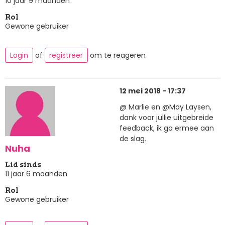
10 jaar 9 maanden
Rol
Gewone gebruiker
Login
of
registreer
om te reageren
12 mei 2018 - 17:37
@ Marlie en @May Laysen,
dank voor jullie uitgebreide
feedback, ik ga ermee aan
de slag.
Nuha
Lid sinds
11 jaar 6 maanden
Rol
Gewone gebruiker