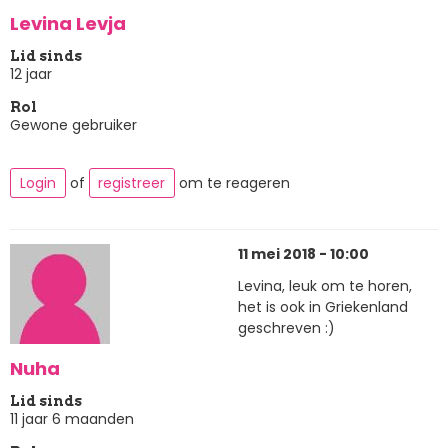
Levina Levja
Lid sinds
12 jaar
Rol
Gewone gebruiker
Login
of
registreer
om te reageren
11 mei 2018 - 10:00
Levina, leuk om te horen,
het is ook in Griekenland
geschreven :)
Nuha
Lid sinds
11 jaar 6 maanden