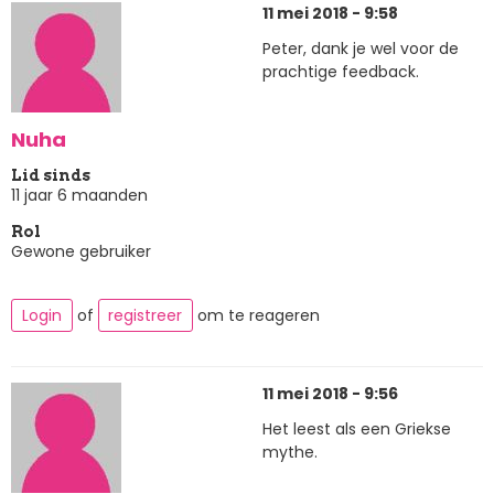
11 mei 2018 - 9:58
Peter, dank je wel voor de
prachtige feedback.
Nuha
Lid sinds
11 jaar 6 maanden
Rol
Gewone gebruiker
Login
of
registreer
om te reageren
11 mei 2018 - 9:56
Het leest als een Griekse
mythe.