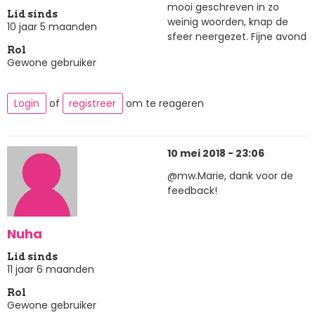
mooi geschreven in zo
Lid sinds
weinig woorden, knap de
10 jaar 5 maanden
sfeer neergezet. Fijne avond
Rol
Gewone gebruiker
Login
of
registreer
om te reageren
10 mei 2018 - 23:06
@mw.Marie, dank voor de
feedback!
Nuha
Lid sinds
11 jaar 6 maanden
Rol
Gewone gebruiker