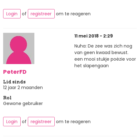
Login
of
registreer
om te reageren
11 mei 2018 - 2:29
Nuha: De zee was zich nog
van geen kwaad bewust.
een mooi stukje poëzie voor
het slapengaan
PeterFD
Lid sinds
12 jaar 2 maanden
Rol
Gewone gebruiker
Login
of
registreer
om te reageren