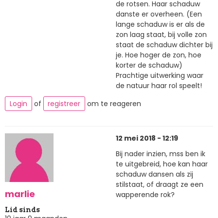
de rotsen. Haar schaduw
danste er overheen. (Een
lange schaduw is er als de
zon laag staat, bij volle zon
staat de schaduw dichter bij
je. Hoe hoger de zon, hoe
korter de schaduw)
Prachtige uitwerking waar
de natuur haar rol speelt!
Login
of
registreer
om te reageren
12 mei 2018 - 12:19
Bij nader inzien, mss ben ik
te uitgebreid, hoe kan haar
schaduw dansen als zij
stilstaat, of draagt ze een
marlie
wapperende rok?
Lid sinds