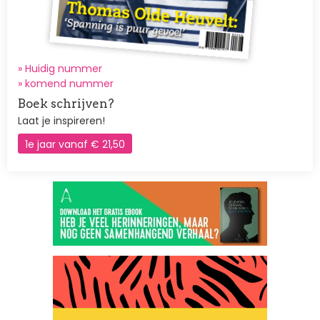
» Huidig nummer
»
komend nummer
Boek schrijven?
Laat je inspireren!
1e jaar vanaf € 21,50