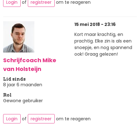
Login
of
registreer
om te reageren
15 mei 2018 - 23:16
Kort maar krachtig, en
prachtig. Elke zin is als een
snoepje, en nog spannend
ook! Graag gelezen!
Schrijfcoach Mike
van Holsteijn
Lid sinds
8 jaar 6 maanden
Rol
Gewone gebruiker
Login
of
registreer
om te reageren