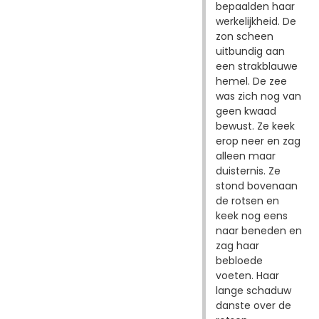
bepaalden haar
werkelijkheid. De
zon scheen
uitbundig aan
een strakblauwe
hemel. De zee
was zich nog van
geen kwaad
bewust. Ze keek
erop neer en zag
alleen maar
duisternis. Ze
stond bovenaan
de rotsen en
keek nog eens
naar beneden en
zag haar
bebloede
voeten. Haar
lange schaduw
danste over de