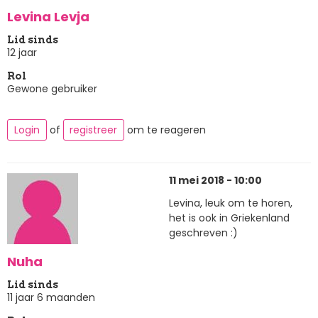
Levina Levja
Lid sinds
12 jaar
Rol
Gewone gebruiker
Login
of
registreer
om te reageren
11 mei 2018 - 10:00
Levina, leuk om te horen,
het is ook in Griekenland
geschreven :)
Nuha
Lid sinds
11 jaar 6 maanden