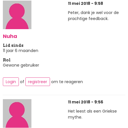
11 mei 2018 - 9:58
Peter, dank je wel voor de
prachtige feedback.
Nuha
Lid sinds
11 jaar 6 maanden
Rol
Gewone gebruiker
Login
of
registreer
om te reageren
11 mei 2018 - 9:56
Het leest als een Griekse
mythe.