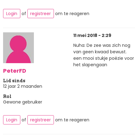
Login
of
registreer
om te reageren
11 mei 2018 - 2:29
Nuha: De zee was zich nog
van geen kwaad bewust.
een mooi stukje poëzie voor
het slapengaan
PeterFD
Lid sinds
12 jaar 2 maanden
Rol
Gewone gebruiker
Login
of
registreer
om te reageren