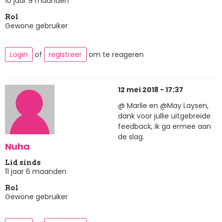
10 jaar 9 maanden
Rol
Gewone gebruiker
Login
of
registreer
om te reageren
12 mei 2018 - 17:37
@ Marlie en @May Laysen,
dank voor jullie uitgebreide
feedback, ik ga ermee aan
de slag.
Nuha
Lid sinds
11 jaar 6 maanden
Rol
Gewone gebruiker