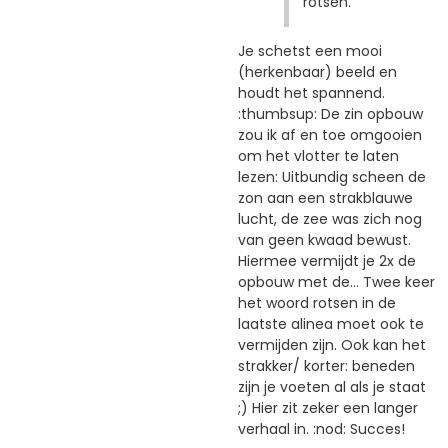
rotsen.
Je schetst een mooi
(herkenbaar) beeld en
houdt het spannend.
:thumbsup: De zin opbouw
zou ik af en toe omgooien
om het vlotter te laten
lezen: Uitbundig scheen de
zon aan een strakblauwe
lucht, de zee was zich nog
van geen kwaad bewust.
Hiermee vermijdt je 2x de
opbouw met de... Twee keer
het woord rotsen in de
laatste alinea moet ook te
vermijden zijn. Ook kan het
strakker/ korter: beneden
zijn je voeten al als je staat
;) Hier zit zeker een langer
verhaal in. :nod: Succes!