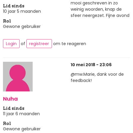
mooi geschreven in zo
Lid sinds
weinig woorden, knap de
10 jaar 5 maanden
sfeer neergezet. Fijne avond
Rol
Gewone gebruiker
Login
of
registreer
om te reageren
10 mei 2018 - 23:06
@mw.Marie, dank voor de
feedback!
Nuha
Lid sinds
11 jaar 6 maanden
Rol
Gewone gebruiker