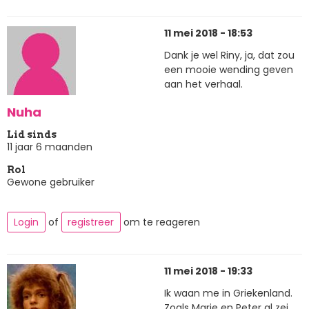
11 mei 2018 - 18:53
Dank je wel Riny, ja, dat zou
een mooie wending geven
aan het verhaal.
Nuha
Lid sinds
11 jaar 6 maanden
Rol
Gewone gebruiker
Login
of
registreer
om te reageren
11 mei 2018 - 19:33
Ik waan me in Griekenland.
Zoals Marie en Peter al zei,