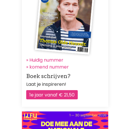
» Huidig nummer
»
komend nummer
Boek schrijven?
Laat je inspireren!
1e jaar vanaf € 21,50