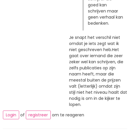
goed kan
schrijven maar
geen verhaal kan
bedenken.
Je snapt het verschil niet
omdat je iets zegt wat ik
niet geschreven heb.Het
gaat over iemand die zeer
zeker wel kan schrijven, die
zelfs publicaties op zijn
naam heeft, maar die
meestal buiten de prijzen
valt (letterlijk) omdat zijn
stijl niet het niveau haalt dat
nodig is om in de kijker te
lopen.
Login
of
registreer
om te reageren