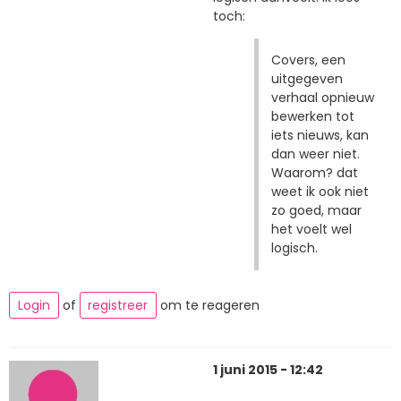
toch:
Covers, een
uitgegeven
verhaal opnieuw
bewerken tot
iets nieuws, kan
dan weer niet.
Waarom? dat
weet ik ook niet
zo goed, maar
het voelt wel
logisch.
Login
of
registreer
om te reageren
1 juni 2015 - 12:42