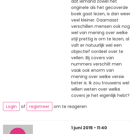
dat iemand zowel het
originele als het gecoverde
boek gaat lezen, is dan weer
veel kleiner. Daarnaast
verschillen mensen ook nog
wel van mening over welke
stijl prettig is om te lezen, al
valt er natuurlijk wel een
objectief oordeel over te
vellen. Bij covers van
nummers verschilt men
vaak ook enorm van
mening over welke versie
beter is. Ik zou trouwens wel
willen weten over welke
covers je het eigenlijk hebt?
Login
of
registreer
om te reageren
1 juni 2015 - 11:40