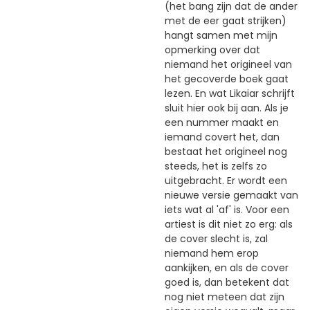
(het bang zijn dat de ander
met de eer gaat strijken)
hangt samen met mijn
opmerking over dat
niemand het origineel van
het gecoverde boek gaat
lezen. En wat Likaiar schrijft
sluit hier ook bij aan. Als je
een nummer maakt en
iemand covert het, dan
bestaat het origineel nog
steeds, het is zelfs zo
uitgebracht. Er wordt een
nieuwe versie gemaakt van
iets wat al 'af' is. Voor een
artiest is dit niet zo erg: als
de cover slecht is, zal
niemand hem erop
aankijken, en als de cover
goed is, dan betekent dat
nog niet meteen dat zijn