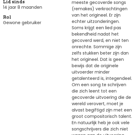
meeste gecoverde songs
Lid sinds
14 jaar 8 maanden
(remakes) verkrachtingen
van het origineel. Er zijn
Rol
echter uitzonderingen.
Gewone gebruiker
Soms krijgt een lied pas
bekendheid nadat het
gecoverd werd, en niet ten
onrechte. Sommige zijn
zelfs stukken beter zijn dan
het origineel. Dat is geen
bewijs dat de originele
uitvoerder minder
getalenteerd is, integendeel.
Om een song te schrijven
die zich leent tot een
gecoverde uitvoering die de
wereld verovert, moet je
alvast begiftigd zijn met een
groot compositorisch talent.
En natuurlijk heb je ook vele
songschrijvers die zich niet