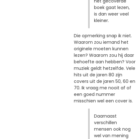
het gecoverde
boek gaat lezen,
is dan weer veel
kleiner.
Die opmerking snap ik niet.
Waarom zou iemand het
originele moeten kunnen
lezen? Waarom zou hij daar
behoefte aan hebben? Voor
muziek geldt hetzelfde. Vele
hits uit de jaren 80 zijn
covers uit de jaren 50, 60 en
70. Ik vraag me nooit af of
een goed nummer
misschien wel een cover is.
Daarnaast
verschillen
mensen ook nog
wel van mening