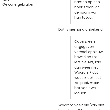
namen op een
Gewone gebruiker
boek staan, of
de naam van
hun totaal.
Dat is niemand onbekend.
Covers, een
uitgegeven
verhaal opnieuw
bewerken tot
iets nieuws, kan
dan weer niet.
Waarom? dat
weet ik ook niet
zo goed, maar
het voelt wel
logisch.
Waarom voelt die 'kan niet'