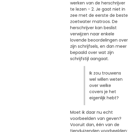
werken van de herschrijver
te lezen - 2. Je gaat niet in
zee met de eerste de beste
zoetwater matroos. De
herschrijver kan beslist
verwijzen naar enkele
lovende beoordelingen over
zijn schrijfsels, en dan meer
bepaald over wat zijn
schrijfstijl aangaat.
Ik zou trouwens
wel willen weten
over welke
covers je het
eigenlijk hebt?
Moet ik daar nu echt
voorbeelden van geven?
Vooruit dan, één van de
tienduizenden voorbeelden: