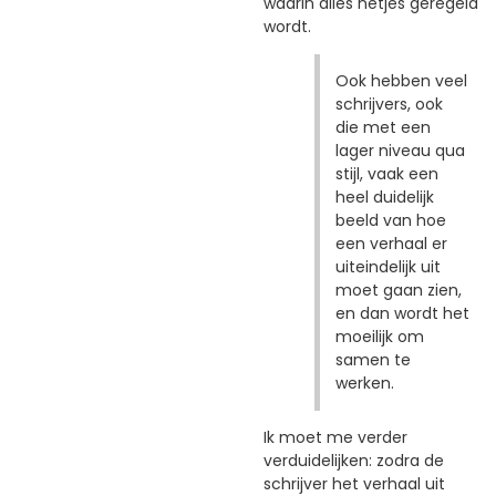
waarin alles netjes geregeld
wordt.
Ook hebben veel
schrijvers, ook
die met een
lager niveau qua
stijl, vaak een
heel duidelijk
beeld van hoe
een verhaal er
uiteindelijk uit
moet gaan zien,
en dan wordt het
moeilijk om
samen te
werken.
Ik moet me verder
verduidelijken: zodra de
schrijver het verhaal uit