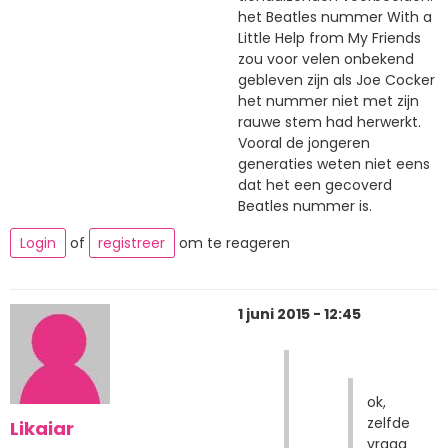
het Beatles nummer With a
Little Help from My Friends
zou voor velen onbekend
gebleven zijn als Joe Cocker
het nummer niet met zijn
rauwe stem had herwerkt.
Vooral de jongeren
generaties weten niet eens
dat het een gecoverd
Beatles nummer is.
Login
of
registreer
om te reageren
1 juni 2015 - 12:45
ok,
zelfde
Likaiar
vraag