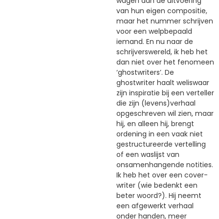
wagen aan de uitvoering
van hun eigen compositie,
maar het nummer schrijven
voor een welpbepaald
iemand. En nu naar de
schrijverswereld, ik heb het
dan niet over het fenomeen
‘ghostwriters’. De
ghostwriter haalt weliswaar
zijn inspiratie bij een verteller
die zijn (levens)verhaal
opgeschreven wil zien, maar
hij, en alleen hij, brengt
ordening in een vaak niet
gestructureerde vertelling
of een waslijst van
onsamenhangende notities.
Ik heb het over een cover-
writer (wie bedenkt een
beter woord?). Hij neemt
een afgewerkt verhaal
onder handen, meer