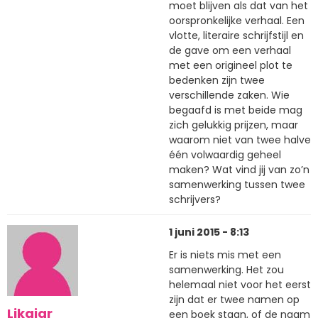
moet blijven als dat van het
oorspronkelijke verhaal. Een
vlotte, literaire schrijfstijl en
de gave om een verhaal
met een origineel plot te
bedenken zijn twee
verschillende zaken. Wie
begaafd is met beide mag
zich gelukkig prijzen, maar
waarom niet van twee halve
één volwaardig geheel
maken? Wat vind jij van zo’n
samenwerking tussen twee
schrijvers?
1 juni 2015 - 8:13
Er is niets mis met een
samenwerking. Het zou
helemaal niet voor het eerst
zijn dat er twee namen op
Likaiar
een boek staan, of de naam