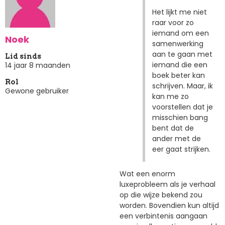
Het lijkt me niet
raar voor zo
iemand om een
Noek
samenwerking
aan te gaan met
Lid sinds
iemand die een
14 jaar 8 maanden
boek beter kan
Rol
schrijven. Maar, ik
Gewone gebruiker
kan me zo
voorstellen dat je
misschien bang
bent dat de
ander met de
eer gaat strijken.
Wat een enorm
luxeprobleem als je verhaal
op die wijze bekend zou
worden. Bovendien kun altijd
een verbintenis aangaan