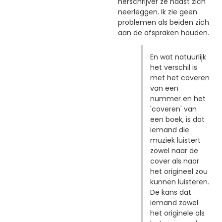
herschrijver ze naast zich
neerleggen. Ik zie geen
problemen als beiden zich
aan de afspraken houden.
En wat natuurlijk
het verschil is
met het coveren
van een
nummer en het
'coveren' van
een boek, is dat
iemand die
muziek luistert
zowel naar de
cover als naar
het origineel zou
kunnen luisteren.
De kans dat
iemand zowel
het originele als