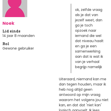
ok, zelfde vraag
als je dat van
jezelf weet, dan
Noek
ga je toch
opzoek naar
Lid sinds
iemand die wel
14 jaar 8 maanden
dat niveau haalt
Rol
en ga je een
Gewone gebruiker
samenwerking
aan dat is wat ik
van je verhaal
begrijp namelijk
Uiteraard, niemand kan me
dan tegen houden, maar ik
heb nog altijd geen
antwoord op mijn vraag
waarom het volgens jou niet
kan, en dat dat 'niet kan'
logisch aanvoelt. Ik lees