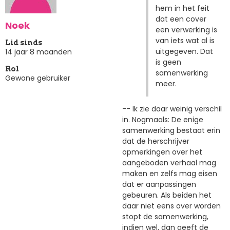
hem in het feit
dat een cover
Noek
een verwerking is
van iets wat al is
Lid sinds
uitgegeven. Dat
14 jaar 8 maanden
is geen
Rol
samenwerking
Gewone gebruiker
meer.
-- Ik zie daar weinig verschil
in. Nogmaals: De enige
samenwerking bestaat erin
dat de herschrijver
opmerkingen over het
aangeboden verhaal mag
maken en zelfs mag eisen
dat er aanpassingen
gebeuren. Als beiden het
daar niet eens over worden
stopt de samenwerking,
indien wel, dan geeft de