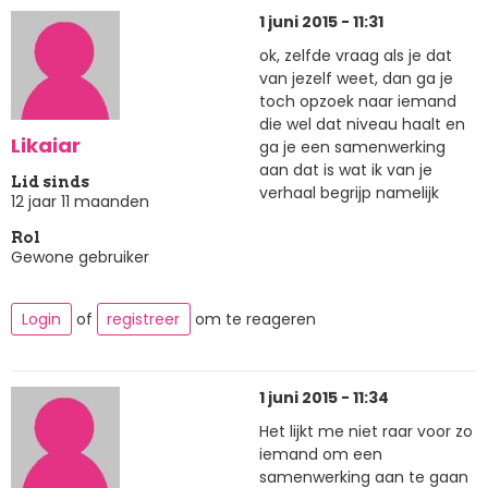
1 juni 2015 - 11:31
ok, zelfde vraag als je dat
van jezelf weet, dan ga je
toch opzoek naar iemand
die wel dat niveau haalt en
Likaiar
ga je een samenwerking
aan dat is wat ik van je
Lid sinds
verhaal begrijp namelijk
12 jaar 11 maanden
Rol
Gewone gebruiker
Login
of
registreer
om te reageren
1 juni 2015 - 11:34
Het lijkt me niet raar voor zo
iemand om een
samenwerking aan te gaan