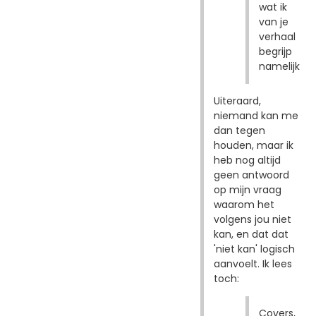
wat ik
van je
verhaal
begrijp
namelijk
Uiteraard,
niemand kan me
dan tegen
houden, maar ik
heb nog altijd
geen antwoord
op mijn vraag
waarom het
volgens jou niet
kan, en dat dat
'niet kan' logisch
aanvoelt. Ik lees
toch:
Covers,