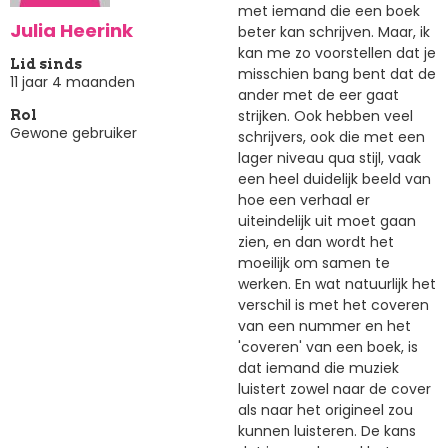
met iemand die een boek
Julia Heerink
beter kan schrijven. Maar, ik
kan me zo voorstellen dat je
Lid sinds
misschien bang bent dat de
11 jaar 4 maanden
ander met de eer gaat
strijken. Ook hebben veel
Rol
Gewone gebruiker
schrijvers, ook die met een
lager niveau qua stijl, vaak
een heel duidelijk beeld van
hoe een verhaal er
uiteindelijk uit moet gaan
zien, en dan wordt het
moeilijk om samen te
werken. En wat natuurlijk het
verschil is met het coveren
van een nummer en het
'coveren' van een boek, is
dat iemand die muziek
luistert zowel naar de cover
als naar het origineel zou
kunnen luisteren. De kans