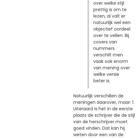
over welke stijl
prettig is om te
lezen, al valt er
natuurlijk wel een
objectief oordeel
over te vellen. Bij
covers van
nummers
verschilt men
vaak ook enorm
van mening over
welke versie
beter is.
Natuurlijk verschillen de
meningen daarover, maar: 1.
Uiteraard is het in de eerste
plaats de schrijver die de stijl
van de herschrijver moet
goed vinden. Dat kan hij
weten door een van de