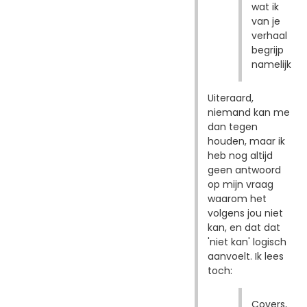
wat ik
van je
verhaal
begrijp
namelijk
Uiteraard,
niemand kan me
dan tegen
houden, maar ik
heb nog altijd
geen antwoord
op mijn vraag
waarom het
volgens jou niet
kan, en dat dat
'niet kan' logisch
aanvoelt. Ik lees
toch:
Covers,