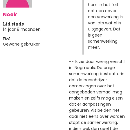
hem in het feit
dat een cover
Noek
een verwerking is
van iets wat al is
Lid sinds
uitgegeven. Dat
14 jaar 8 maanden
is geen
Rol
samenwerking
Gewone gebruiker
meer.
-- Ik zie daar weinig verschil
in. Nogmaals: De enige
samenwerking bestaat erin
dat de herschrijver
opmerkingen over het
aangeboden verhaal mag
maken en zelfs mag eisen
dat er aanpassingen
gebeuren. Als beiden het
daar niet eens over worden
stopt de samenwerking,
indien wel, dan geeft de