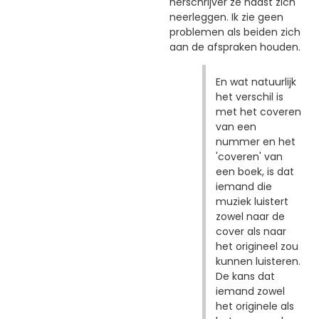
herschrijver ze naast zich
neerleggen. Ik zie geen
problemen als beiden zich
aan de afspraken houden.
En wat natuurlijk
het verschil is
met het coveren
van een
nummer en het
'coveren' van
een boek, is dat
iemand die
muziek luistert
zowel naar de
cover als naar
het origineel zou
kunnen luisteren.
De kans dat
iemand zowel
het originele als