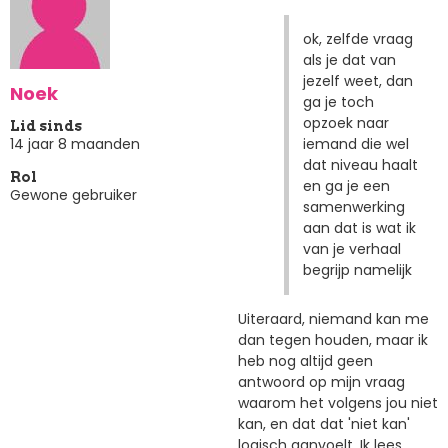
ok, zelfde vraag
als je dat van
jezelf weet, dan
Noek
ga je toch
opzoek naar
Lid sinds
iemand die wel
14 jaar 8 maanden
dat niveau haalt
Rol
en ga je een
Gewone gebruiker
samenwerking
aan dat is wat ik
van je verhaal
begrijp namelijk
Uiteraard, niemand kan me
dan tegen houden, maar ik
heb nog altijd geen
antwoord op mijn vraag
waarom het volgens jou niet
kan, en dat dat 'niet kan'
logisch aanvoelt. Ik lees