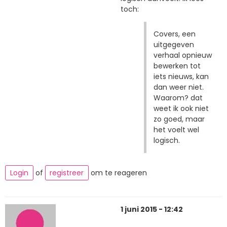
toch:
Covers, een
uitgegeven
verhaal opnieuw
bewerken tot
iets nieuws, kan
dan weer niet.
Waarom? dat
weet ik ook niet
zo goed, maar
het voelt wel
logisch.
Login
of
registreer
om te reageren
1 juni 2015 - 12:42