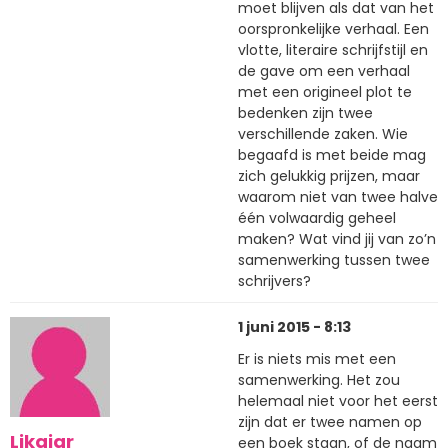
moet blijven als dat van het
oorspronkelijke verhaal. Een
vlotte, literaire schrijfstijl en
de gave om een verhaal
met een origineel plot te
bedenken zijn twee
verschillende zaken. Wie
begaafd is met beide mag
zich gelukkig prijzen, maar
waarom niet van twee halve
één volwaardig geheel
maken? Wat vind jij van zo’n
samenwerking tussen twee
schrijvers?
1 juni 2015 - 8:13
Er is niets mis met een
samenwerking. Het zou
helemaal niet voor het eerst
zijn dat er twee namen op
Likaiar
een boek staan, of de naam