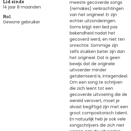
meeste gecoverde songs
Lid sinds
14 jaar 8 maanden
(remakes) verkrachtingen
van het origineel. Er zijn
Rol
echter uitzonderingen.
Gewone gebruiker
Soms krijgt een lied pas
bekendheid nadat het
gecoverd werd, en niet ten
onrechte. Sommige zijn
zelfs stukken beter zijn dan
het origineel. Dat is geen
bewijs dat de originele
uitvoerder minder
getalenteerd is, integendeel.
Om een song te schrijven
die zich leent tot een
gecoverde uitvoering die de
wereld verovert, moet je
alvast begiftigd zijn met een
groot compositorisch talent.
En natuurlijk heb je ook vele
songschrijvers die zich niet