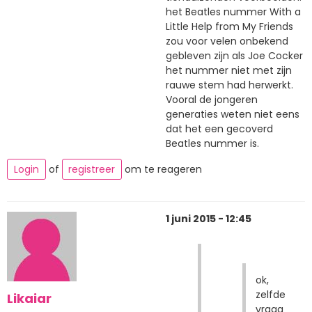
het Beatles nummer With a
Little Help from My Friends
zou voor velen onbekend
gebleven zijn als Joe Cocker
het nummer niet met zijn
rauwe stem had herwerkt.
Vooral de jongeren
generaties weten niet eens
dat het een gecoverd
Beatles nummer is.
Login
of
registreer
om te reageren
1 juni 2015 - 12:45
ok,
zelfde
Likaiar
vraag