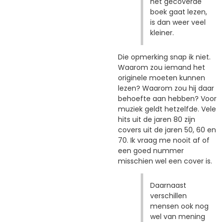
het gecoverde
boek gaat lezen,
is dan weer veel
kleiner.
Die opmerking snap ik niet.
Waarom zou iemand het
originele moeten kunnen
lezen? Waarom zou hij daar
behoefte aan hebben? Voor
muziek geldt hetzelfde. Vele
hits uit de jaren 80 zijn
covers uit de jaren 50, 60 en
70. Ik vraag me nooit af of
een goed nummer
misschien wel een cover is.
Daarnaast
verschillen
mensen ook nog
wel van mening