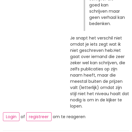
goed kan
schrijven maar
geen verhaal kan
bedenken.
Je snapt het verschil niet
omdat je iets zegt wat ik
niet geschreven heb.Het
gaat over iemand die zeer
zeker wel kan schrijven, die
zelfs publicaties op zijn
naam heeft, maar die
meestal buiten de prijzen
valt (letterlijk) omdat zijn
stijl niet het niveau haalt dat
nodig is om in de kijker te
lopen.
Login
of
registreer
om te reageren