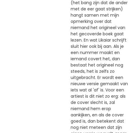
(het bang zijn dat de ander
met de eer gaat strijken)
hangt samen met mijn
opmerking over dat
niemand het origineel van
het gecoverde boek gaat
lezen. En wat Likaiar schrijft
sluit hier ook bij aan. Als je
een nummer maakt en
iemand covert het, dan
bestaat het origineel nog
steeds, het is zelfs zo
uitgebracht. Er wordt een
nieuwe versie gemaakt van
iets wat al 'af' is. Voor een
artiest is dit niet zo erg: als
de cover slecht is, zal
niemand hem erop
aankijken, en als de cover
goed is, dan betekent dat
nog niet meteen dat zijn