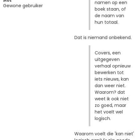
namen op een
Gewone gebruiker
boek staan, of
de naam van
hun totaal.
Dat is niemand onbekend.
Covers, een
uitgegeven
verhaal opnieuw
bewerken tot
iets nieuws, kan
dan weer niet.
Waarom? dat
weet ik ook niet
zo goed, maar
het voelt wel
logisch.
Waarom voelt die 'kan niet'