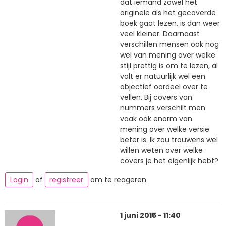
dat iemand zowel het
originele als het gecoverde
boek gaat lezen, is dan weer
veel kleiner. Daarnaast
verschillen mensen ook nog
wel van mening over welke
stijl prettig is om te lezen, al
valt er natuurlijk wel een
objectief oordeel over te
vellen. Bij covers van
nummers verschilt men
vaak ook enorm van
mening over welke versie
beter is. Ik zou trouwens wel
willen weten over welke
covers je het eigenlijk hebt?
Login
of
registreer
om te reageren
1 juni 2015 - 11:40