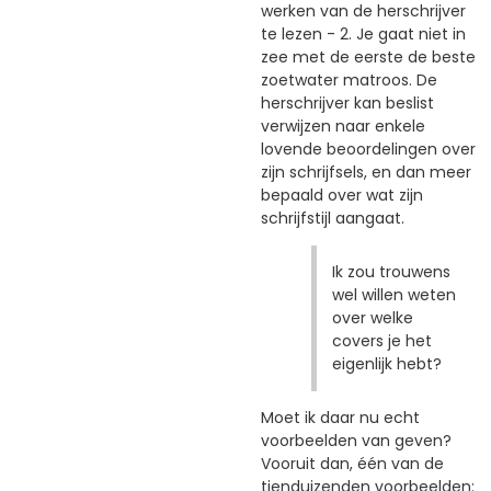
werken van de herschrijver
te lezen - 2. Je gaat niet in
zee met de eerste de beste
zoetwater matroos. De
herschrijver kan beslist
verwijzen naar enkele
lovende beoordelingen over
zijn schrijfsels, en dan meer
bepaald over wat zijn
schrijfstijl aangaat.
Ik zou trouwens
wel willen weten
over welke
covers je het
eigenlijk hebt?
Moet ik daar nu echt
voorbeelden van geven?
Vooruit dan, één van de
tienduizenden voorbeelden: