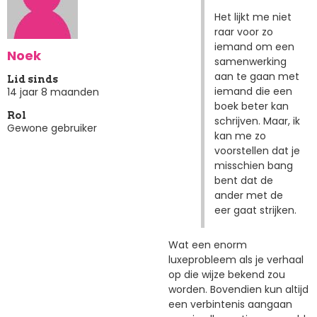
Het lijkt me niet
raar voor zo
iemand om een
Noek
samenwerking
aan te gaan met
Lid sinds
iemand die een
14 jaar 8 maanden
boek beter kan
Rol
schrijven. Maar, ik
Gewone gebruiker
kan me zo
voorstellen dat je
misschien bang
bent dat de
ander met de
eer gaat strijken.
Wat een enorm
luxeprobleem als je verhaal
op die wijze bekend zou
worden. Bovendien kun altijd
een verbintenis aangaan