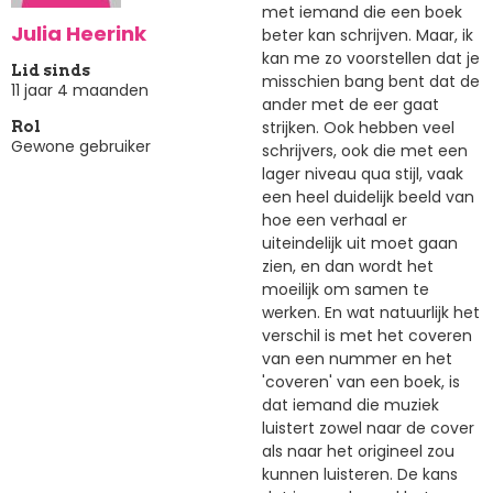
met iemand die een boek
Julia Heerink
beter kan schrijven. Maar, ik
kan me zo voorstellen dat je
Lid sinds
misschien bang bent dat de
11 jaar 4 maanden
ander met de eer gaat
strijken. Ook hebben veel
Rol
Gewone gebruiker
schrijvers, ook die met een
lager niveau qua stijl, vaak
een heel duidelijk beeld van
hoe een verhaal er
uiteindelijk uit moet gaan
zien, en dan wordt het
moeilijk om samen te
werken. En wat natuurlijk het
verschil is met het coveren
van een nummer en het
'coveren' van een boek, is
dat iemand die muziek
luistert zowel naar de cover
als naar het origineel zou
kunnen luisteren. De kans