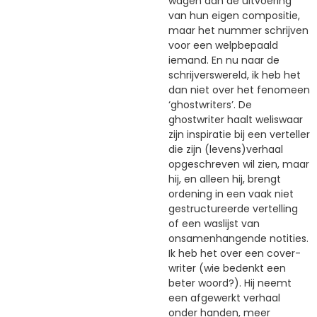
wagen aan de uitvoering
van hun eigen compositie,
maar het nummer schrijven
voor een welpbepaald
iemand. En nu naar de
schrijverswereld, ik heb het
dan niet over het fenomeen
‘ghostwriters’. De
ghostwriter haalt weliswaar
zijn inspiratie bij een verteller
die zijn (levens)verhaal
opgeschreven wil zien, maar
hij, en alleen hij, brengt
ordening in een vaak niet
gestructureerde vertelling
of een waslijst van
onsamenhangende notities.
Ik heb het over een cover-
writer (wie bedenkt een
beter woord?). Hij neemt
een afgewerkt verhaal
onder handen, meer