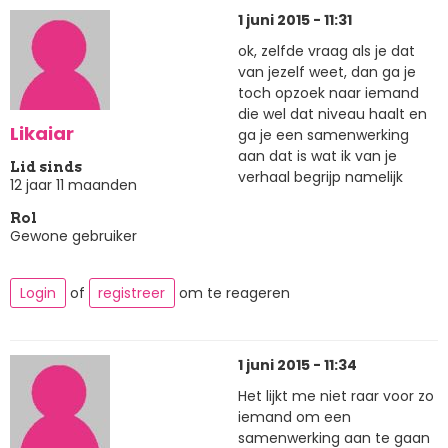
1 juni 2015 - 11:31
ok, zelfde vraag als je dat
van jezelf weet, dan ga je
toch opzoek naar iemand
die wel dat niveau haalt en
Likaiar
ga je een samenwerking
aan dat is wat ik van je
Lid sinds
verhaal begrijp namelijk
12 jaar 11 maanden
Rol
Gewone gebruiker
Login
of
registreer
om te reageren
1 juni 2015 - 11:34
Het lijkt me niet raar voor zo
iemand om een
samenwerking aan te gaan