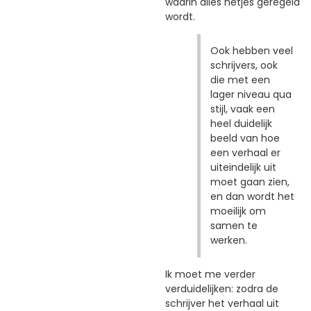
waarin alles netjes geregeld
wordt.
Ook hebben veel
schrijvers, ook
die met een
lager niveau qua
stijl, vaak een
heel duidelijk
beeld van hoe
een verhaal er
uiteindelijk uit
moet gaan zien,
en dan wordt het
moeilijk om
samen te
werken.
Ik moet me verder
verduidelijken: zodra de
schrijver het verhaal uit