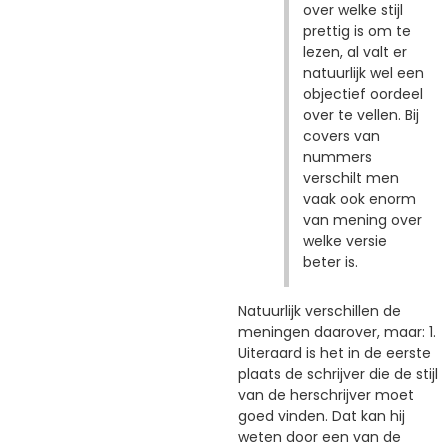
over welke stijl
prettig is om te
lezen, al valt er
natuurlijk wel een
objectief oordeel
over te vellen. Bij
covers van
nummers
verschilt men
vaak ook enorm
van mening over
welke versie
beter is.
Natuurlijk verschillen de
meningen daarover, maar: 1.
Uiteraard is het in de eerste
plaats de schrijver die de stijl
van de herschrijver moet
goed vinden. Dat kan hij
weten door een van de