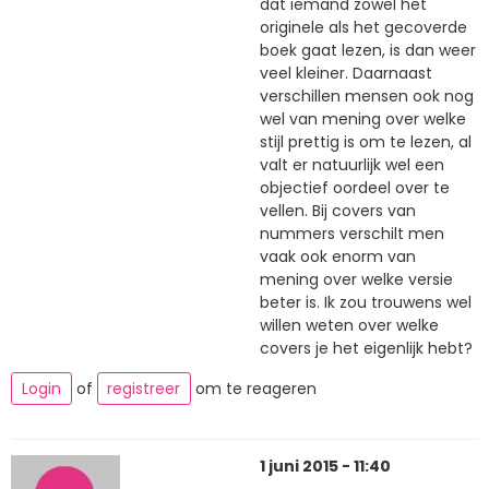
dat iemand zowel het
originele als het gecoverde
boek gaat lezen, is dan weer
veel kleiner. Daarnaast
verschillen mensen ook nog
wel van mening over welke
stijl prettig is om te lezen, al
valt er natuurlijk wel een
objectief oordeel over te
vellen. Bij covers van
nummers verschilt men
vaak ook enorm van
mening over welke versie
beter is. Ik zou trouwens wel
willen weten over welke
covers je het eigenlijk hebt?
Login
of
registreer
om te reageren
1 juni 2015 - 11:40