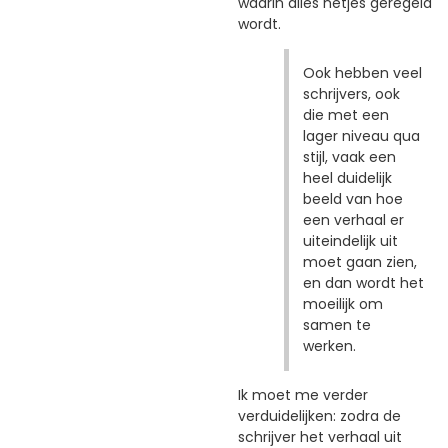
waarin alles netjes geregeld
wordt.
Ook hebben veel
schrijvers, ook
die met een
lager niveau qua
stijl, vaak een
heel duidelijk
beeld van hoe
een verhaal er
uiteindelijk uit
moet gaan zien,
en dan wordt het
moeilijk om
samen te
werken.
Ik moet me verder
verduidelijken: zodra de
schrijver het verhaal uit