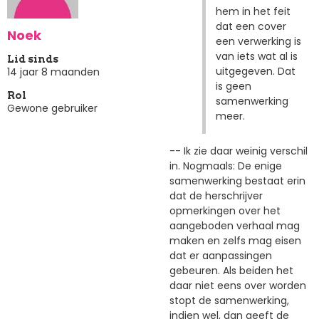
hem in het feit
dat een cover
Noek
een verwerking is
van iets wat al is
Lid sinds
uitgegeven. Dat
14 jaar 8 maanden
is geen
Rol
samenwerking
Gewone gebruiker
meer.
-- Ik zie daar weinig verschil
in. Nogmaals: De enige
samenwerking bestaat erin
dat de herschrijver
opmerkingen over het
aangeboden verhaal mag
maken en zelfs mag eisen
dat er aanpassingen
gebeuren. Als beiden het
daar niet eens over worden
stopt de samenwerking,
indien wel, dan geeft de