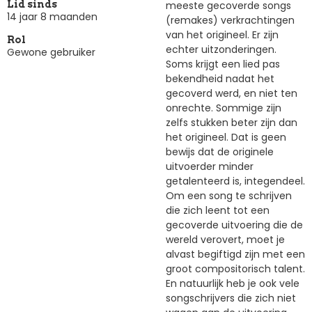
meeste gecoverde songs
Lid sinds
14 jaar 8 maanden
(remakes) verkrachtingen
van het origineel. Er zijn
Rol
echter uitzonderingen.
Gewone gebruiker
Soms krijgt een lied pas
bekendheid nadat het
gecoverd werd, en niet ten
onrechte. Sommige zijn
zelfs stukken beter zijn dan
het origineel. Dat is geen
bewijs dat de originele
uitvoerder minder
getalenteerd is, integendeel.
Om een song te schrijven
die zich leent tot een
gecoverde uitvoering die de
wereld verovert, moet je
alvast begiftigd zijn met een
groot compositorisch talent.
En natuurlijk heb je ook vele
songschrijvers die zich niet