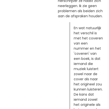
herschrijver ze naast zich
neerleggen. Ik zie geen
problemen als beiden zich
aan de afspraken houden.
En wat natuurlijk
het verschil is
met het coveren
van een
nummer en het
'coveren' van
een boek, is dat
iemand die
muziek luistert
zowel naar de
cover als naar
het origineel zou
kunnen luisteren.
De kans dat
iemand zowel
het originele als