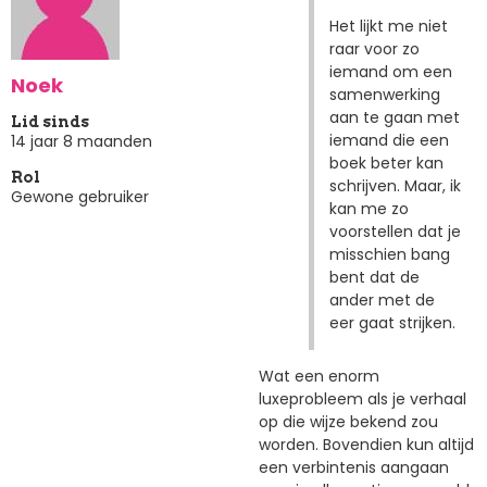
Het lijkt me niet
raar voor zo
iemand om een
Noek
samenwerking
aan te gaan met
Lid sinds
iemand die een
14 jaar 8 maanden
boek beter kan
Rol
schrijven. Maar, ik
Gewone gebruiker
kan me zo
voorstellen dat je
misschien bang
bent dat de
ander met de
eer gaat strijken.
Wat een enorm
luxeprobleem als je verhaal
op die wijze bekend zou
worden. Bovendien kun altijd
een verbintenis aangaan