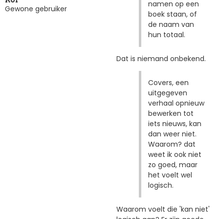
namen op een
Gewone gebruiker
boek staan, of
de naam van
hun totaal.
Dat is niemand onbekend.
Covers, een
uitgegeven
verhaal opnieuw
bewerken tot
iets nieuws, kan
dan weer niet.
Waarom? dat
weet ik ook niet
zo goed, maar
het voelt wel
logisch.
Waarom voelt die 'kan niet'