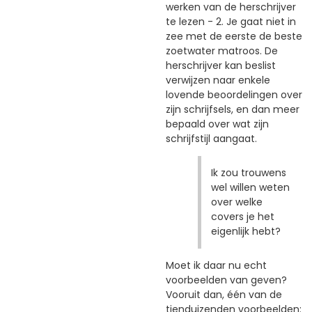
werken van de herschrijver
te lezen - 2. Je gaat niet in
zee met de eerste de beste
zoetwater matroos. De
herschrijver kan beslist
verwijzen naar enkele
lovende beoordelingen over
zijn schrijfsels, en dan meer
bepaald over wat zijn
schrijfstijl aangaat.
Ik zou trouwens
wel willen weten
over welke
covers je het
eigenlijk hebt?
Moet ik daar nu echt
voorbeelden van geven?
Vooruit dan, één van de
tienduizenden voorbeelden: