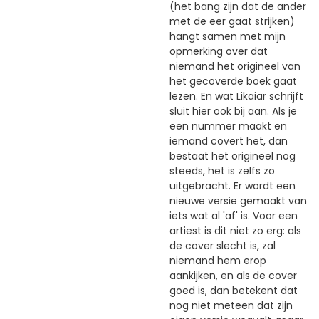
(het bang zijn dat de ander
met de eer gaat strijken)
hangt samen met mijn
opmerking over dat
niemand het origineel van
het gecoverde boek gaat
lezen. En wat Likaiar schrijft
sluit hier ook bij aan. Als je
een nummer maakt en
iemand covert het, dan
bestaat het origineel nog
steeds, het is zelfs zo
uitgebracht. Er wordt een
nieuwe versie gemaakt van
iets wat al 'af' is. Voor een
artiest is dit niet zo erg: als
de cover slecht is, zal
niemand hem erop
aankijken, en als de cover
goed is, dan betekent dat
nog niet meteen dat zijn