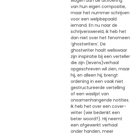
wagen aan de uitvoering
van hun eigen compositie,
maar het nummer schrijven
voor een welpbepaald
iemand. En nu naar de
schrijverswereld, ik heb het
dan niet over het fenomeen
‘ghostwriters’. De
ghostwriter haalt weliswaar
zijn inspiratie bij een verteller
die zijn (levens)verhaal
opgeschreven wil zien, maar
hij, en alleen hij, brengt
ordening in een vaak niet
gestructureerde vertelling
of een waslijst van
onsamenhangende notities.
Ik heb het over een cover-
writer (wie bedenkt een
beter woord?). Hij neemt
een afgewerkt verhaal
onder handen, meer