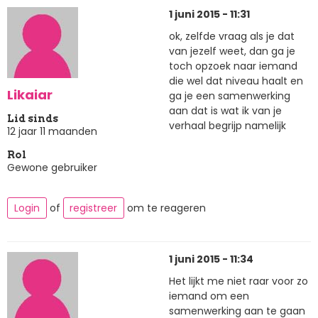
1 juni 2015 - 11:31
ok, zelfde vraag als je dat
van jezelf weet, dan ga je
toch opzoek naar iemand
die wel dat niveau haalt en
Likaiar
ga je een samenwerking
aan dat is wat ik van je
Lid sinds
verhaal begrijp namelijk
12 jaar 11 maanden
Rol
Gewone gebruiker
Login
of
registreer
om te reageren
1 juni 2015 - 11:34
Het lijkt me niet raar voor zo
iemand om een
samenwerking aan te gaan