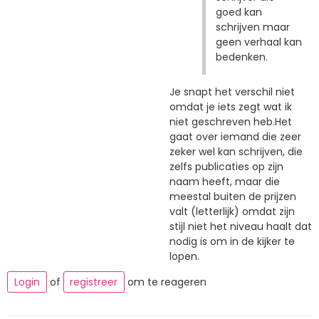
goed kan
schrijven maar
geen verhaal kan
bedenken.
Je snapt het verschil niet
omdat je iets zegt wat ik
niet geschreven heb.Het
gaat over iemand die zeer
zeker wel kan schrijven, die
zelfs publicaties op zijn
naam heeft, maar die
meestal buiten de prijzen
valt (letterlijk) omdat zijn
stijl niet het niveau haalt dat
nodig is om in de kijker te
lopen.
Login
of
registreer
om te reageren