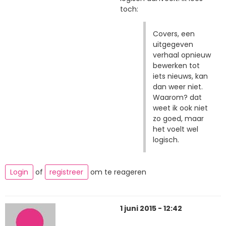
toch:
Covers, een
uitgegeven
verhaal opnieuw
bewerken tot
iets nieuws, kan
dan weer niet.
Waarom? dat
weet ik ook niet
zo goed, maar
het voelt wel
logisch.
Login
of
registreer
om te reageren
1 juni 2015 - 12:42