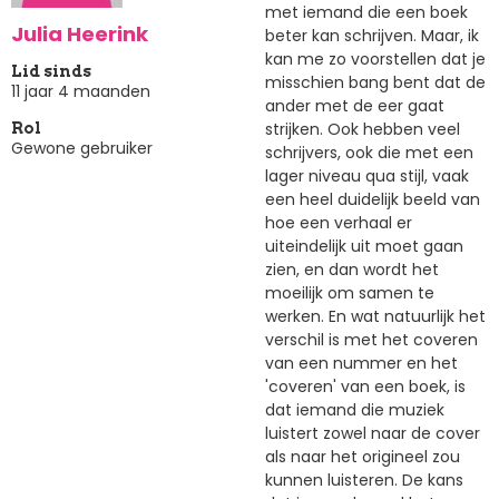
met iemand die een boek
Julia Heerink
beter kan schrijven. Maar, ik
kan me zo voorstellen dat je
Lid sinds
misschien bang bent dat de
11 jaar 4 maanden
ander met de eer gaat
strijken. Ook hebben veel
Rol
Gewone gebruiker
schrijvers, ook die met een
lager niveau qua stijl, vaak
een heel duidelijk beeld van
hoe een verhaal er
uiteindelijk uit moet gaan
zien, en dan wordt het
moeilijk om samen te
werken. En wat natuurlijk het
verschil is met het coveren
van een nummer en het
'coveren' van een boek, is
dat iemand die muziek
luistert zowel naar de cover
als naar het origineel zou
kunnen luisteren. De kans