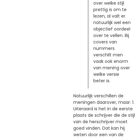
over welke stijl
prettig is om te
lezen, al valt er
natuurlijk wel een
objectief oordeel
over te vellen. Bij
covers van
nummers
verschilt men
vaak ook enorm
van mening over
welke versie
beter is.
Natuurlijk verschillen de
meningen daarover, maar: 1.
Uiteraard is het in de eerste
plaats de schrijver die de stijl
van de herschrijver moet
goed vinden. Dat kan hij
weten door een van de