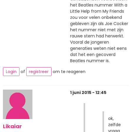
het Beatles nummer With a
Little Help from My Friends
zou voor velen onbekend
gebleven zijn als Joe Cocker
het nummer niet met zijn
rauwe stem had herwerkt.
Vooral de jongeren
generaties weten niet eens
dat het een gecoverd
Beatles nummer is.
Login
of
registreer
om te reageren
1 juni 2015 - 12:45
ok,
zelfde
Likaiar
vraag