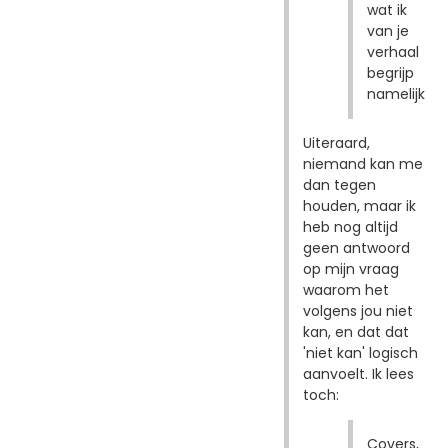
wat ik
van je
verhaal
begrijp
namelijk
Uiteraard,
niemand kan me
dan tegen
houden, maar ik
heb nog altijd
geen antwoord
op mijn vraag
waarom het
volgens jou niet
kan, en dat dat
'niet kan' logisch
aanvoelt. Ik lees
toch:
Covers,