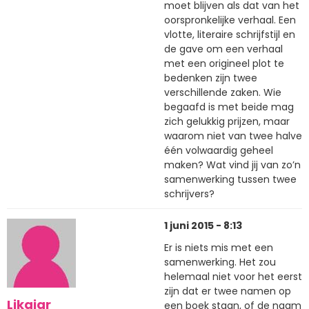
moet blijven als dat van het
oorspronkelijke verhaal. Een
vlotte, literaire schrijfstijl en
de gave om een verhaal
met een origineel plot te
bedenken zijn twee
verschillende zaken. Wie
begaafd is met beide mag
zich gelukkig prijzen, maar
waarom niet van twee halve
één volwaardig geheel
maken? Wat vind jij van zo’n
samenwerking tussen twee
schrijvers?
1 juni 2015 - 8:13
Er is niets mis met een
samenwerking. Het zou
helemaal niet voor het eerst
zijn dat er twee namen op
Likaiar
een boek staan, of de naam