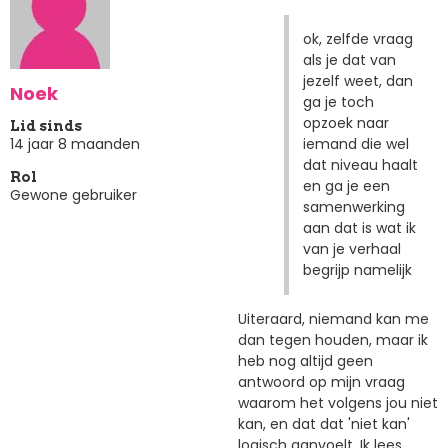
ok, zelfde vraag
als je dat van
jezelf weet, dan
Noek
ga je toch
opzoek naar
Lid sinds
iemand die wel
14 jaar 8 maanden
dat niveau haalt
Rol
en ga je een
Gewone gebruiker
samenwerking
aan dat is wat ik
van je verhaal
begrijp namelijk
Uiteraard, niemand kan me
dan tegen houden, maar ik
heb nog altijd geen
antwoord op mijn vraag
waarom het volgens jou niet
kan, en dat dat 'niet kan'
logisch aanvoelt. Ik lees