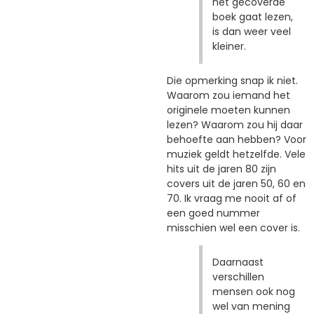
het gecoverde
boek gaat lezen,
is dan weer veel
kleiner.
Die opmerking snap ik niet.
Waarom zou iemand het
originele moeten kunnen
lezen? Waarom zou hij daar
behoefte aan hebben? Voor
muziek geldt hetzelfde. Vele
hits uit de jaren 80 zijn
covers uit de jaren 50, 60 en
70. Ik vraag me nooit af of
een goed nummer
misschien wel een cover is.
Daarnaast
verschillen
mensen ook nog
wel van mening