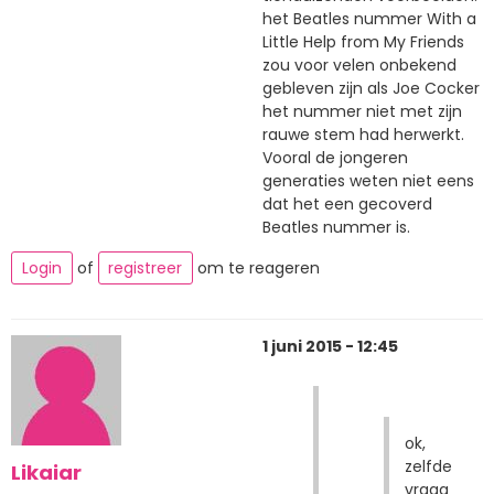
het Beatles nummer With a
Little Help from My Friends
zou voor velen onbekend
gebleven zijn als Joe Cocker
het nummer niet met zijn
rauwe stem had herwerkt.
Vooral de jongeren
generaties weten niet eens
dat het een gecoverd
Beatles nummer is.
Login
of
registreer
om te reageren
1 juni 2015 - 12:45
ok,
zelfde
Likaiar
vraag