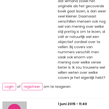
dat iemand zowel het
originele als het gecoverde
boek gaat lezen, is dan weer
veel kleiner. Daarnaast
verschillen mensen ook nog
wel van mening over welke
stijl prettig is om te lezen, al
valt er natuurlijk wel een
objectief oordeel over te
vellen. Bij covers van
nummers verschilt men
vaak ook enorm van
mening over welke versie
beter is. Ik zou trouwens wel
willen weten over welke
covers je het eigenlijk hebt?
Login
of
registreer
om te reageren
1 juni 2015 - 11:40