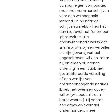
wagen aan de uitvoering
van hun eigen compositie,
maar het nummer schrijven
voor een welpbepaald
iemand. En nu naar de
schrijverswereld, ik heb het
dan niet over het fenomeen
‘ghostwriters’. De
ghostwriter haalt weliswaar
zijn inspiratie bij een verteller
die zijn (levens)verhaal
opgeschreven wil zien, maar
hij, en alleen hij, brengt
ordening in een vaak niet
gestructureerde vertelling
of een waslijst van
onsamenhangende notities.
Ik heb het over een cover-
writer (wie bedenkt een
beter woord?). Hij neemt
een afgewerkt verhaal
onder handen, meer