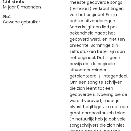
meeste gecoverde songs
Lid sinds
14 jaar 8 maanden
(remakes) verkrachtingen
van het origineel. Er zijn
Rol
echter uitzonderingen.
Gewone gebruiker
Soms krijgt een lied pas
bekendheid nadat het
gecoverd werd, en niet ten
onrechte. Sommige zijn
zelfs stukken beter zijn dan
het origineel. Dat is geen
bewijs dat de originele
uitvoerder minder
getalenteerd is, integendeel.
Om een song te schrijven
die zich leent tot een
gecoverde uitvoering die de
wereld verovert, moet je
alvast begiftigd zijn met een
groot compositorisch talent.
En natuurlijk heb je ook vele
songschrijvers die zich niet