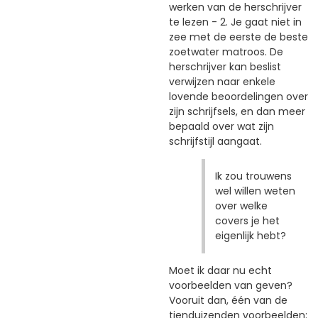
werken van de herschrijver
te lezen - 2. Je gaat niet in
zee met de eerste de beste
zoetwater matroos. De
herschrijver kan beslist
verwijzen naar enkele
lovende beoordelingen over
zijn schrijfsels, en dan meer
bepaald over wat zijn
schrijfstijl aangaat.
Ik zou trouwens
wel willen weten
over welke
covers je het
eigenlijk hebt?
Moet ik daar nu echt
voorbeelden van geven?
Vooruit dan, één van de
tienduizenden voorbeelden: