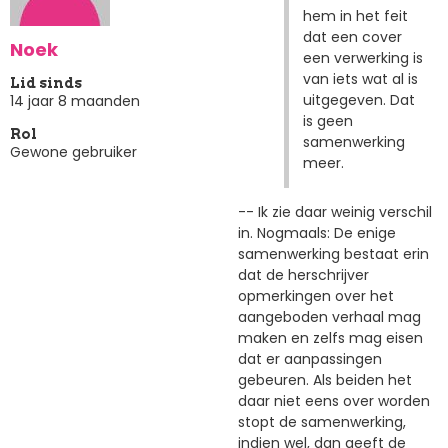
hem in het feit
dat een cover
Noek
een verwerking is
van iets wat al is
Lid sinds
uitgegeven. Dat
14 jaar 8 maanden
is geen
Rol
samenwerking
Gewone gebruiker
meer.
-- Ik zie daar weinig verschil
in. Nogmaals: De enige
samenwerking bestaat erin
dat de herschrijver
opmerkingen over het
aangeboden verhaal mag
maken en zelfs mag eisen
dat er aanpassingen
gebeuren. Als beiden het
daar niet eens over worden
stopt de samenwerking,
indien wel, dan geeft de