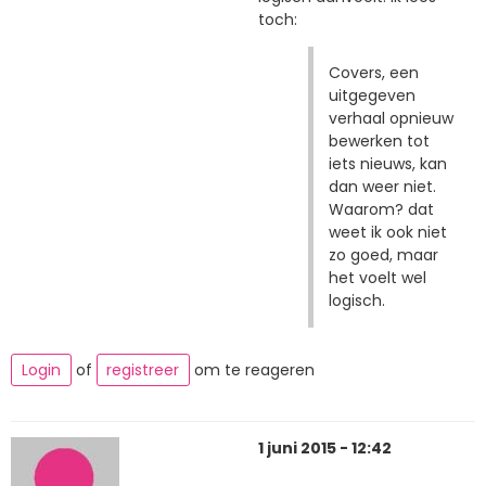
toch:
Covers, een
uitgegeven
verhaal opnieuw
bewerken tot
iets nieuws, kan
dan weer niet.
Waarom? dat
weet ik ook niet
zo goed, maar
het voelt wel
logisch.
Login
of
registreer
om te reageren
1 juni 2015 - 12:42