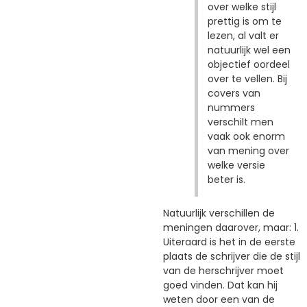
over welke stijl
prettig is om te
lezen, al valt er
natuurlijk wel een
objectief oordeel
over te vellen. Bij
covers van
nummers
verschilt men
vaak ook enorm
van mening over
welke versie
beter is.
Natuurlijk verschillen de
meningen daarover, maar: 1.
Uiteraard is het in de eerste
plaats de schrijver die de stijl
van de herschrijver moet
goed vinden. Dat kan hij
weten door een van de