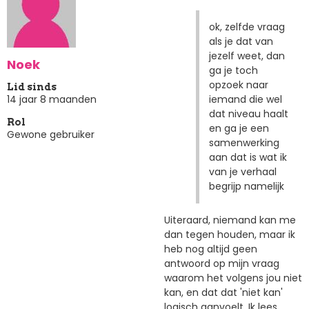
ok, zelfde vraag
als je dat van
jezelf weet, dan
Noek
ga je toch
opzoek naar
Lid sinds
iemand die wel
14 jaar 8 maanden
dat niveau haalt
Rol
en ga je een
Gewone gebruiker
samenwerking
aan dat is wat ik
van je verhaal
begrijp namelijk
Uiteraard, niemand kan me
dan tegen houden, maar ik
heb nog altijd geen
antwoord op mijn vraag
waarom het volgens jou niet
kan, en dat dat 'niet kan'
logisch aanvoelt. Ik lees