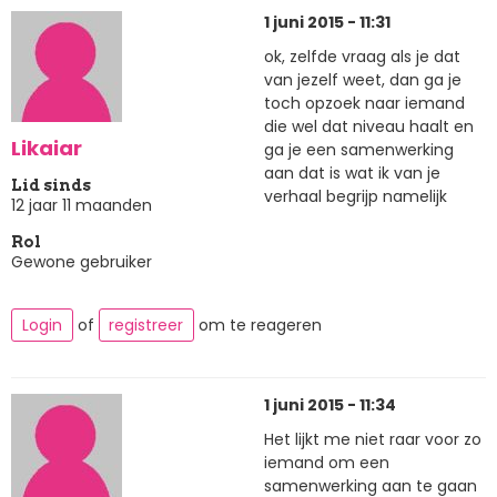
1 juni 2015 - 11:31
ok, zelfde vraag als je dat
van jezelf weet, dan ga je
toch opzoek naar iemand
die wel dat niveau haalt en
Likaiar
ga je een samenwerking
aan dat is wat ik van je
Lid sinds
verhaal begrijp namelijk
12 jaar 11 maanden
Rol
Gewone gebruiker
Login
of
registreer
om te reageren
1 juni 2015 - 11:34
Het lijkt me niet raar voor zo
iemand om een
samenwerking aan te gaan