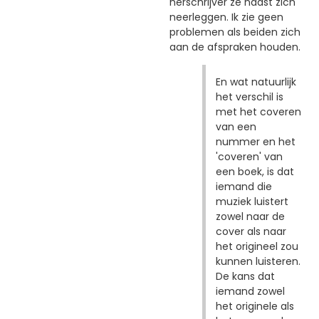
herschrijver ze naast zich
neerleggen. Ik zie geen
problemen als beiden zich
aan de afspraken houden.
En wat natuurlijk
het verschil is
met het coveren
van een
nummer en het
'coveren' van
een boek, is dat
iemand die
muziek luistert
zowel naar de
cover als naar
het origineel zou
kunnen luisteren.
De kans dat
iemand zowel
het originele als