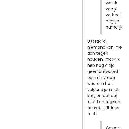
wat ik
van je
verhaal
begrijp
namelijk
Uiteraard,
niemand kan me
dan tegen
houden, maar ik
heb nog altijd
geen antwoord
op mijn vraag
waarom het
volgens jou niet
kan, en dat dat
'niet kan' logisch
aanvoelt. Ik lees
toch:
Covers,