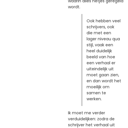
waarin alles netjes geregeld
wordt.
Ook hebben veel
schrijvers, ook
die met een
lager niveau qua
stijl, vaak een
heel duidelijk
beeld van hoe
een verhaal er
uiteindelijk uit
moet gaan zien,
en dan wordt het
moeilijk om
samen te
werken.
Ik moet me verder
verduidelijken: zodra de
schrijver het verhaal uit