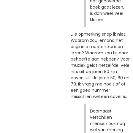
het gecoverde
boek gaat lezen,
is dan weer veel
kleiner.
Die opmerking snap ik niet.
Waarom zou iemand het
originele moeten kunnen
lezen? Waarom zou hij daar
behoefte aan hebben? Voor
muziek geldt hetzelfde. Vele
hits uit de jaren 80 zijn
covers uit de jaren 50, 60 en
70. Ik vraag me nooit af of
een goed nummer
misschien wel een cover is.
Daarnaast
verschillen
mensen ook nog
wel van mening