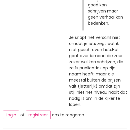
goed kan
schrijven maar
geen verhaal kan
bedenken.
Je snapt het verschil niet
omdat je iets zegt wat ik
niet geschreven heb.Het
gaat over iemand die zeer
zeker wel kan schrijven, die
zelfs publicaties op zijn
naam heeft, maar die
meestal buiten de prijzen
valt (letterlijk) omdat zijn
stijl niet het niveau haalt dat
nodig is om in de kijker te
lopen.
Login
of
registreer
om te reageren