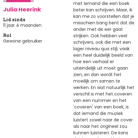
met iemand die een boek
Julia Heerink
beter kan schrijven. Maar, ik
kan me zo voorstellen dat je
Lid sinds
misschien bang bent dat de
11 jaar 4 maanden
ander met de eer gaat
strijken. Ook hebben veel
Rol
Gewone gebruiker
schrijvers, ook die met een
lager niveau qua stijl, vaak
een heel duidelijk beeld van
hoe een verhaal er
uiteindelijk uit moet gaan
zien, en dan wordt het
moeilijk om samen te
werken. En wat natuurlijk het
verschil is met het coveren
van een nummer en het
'coveren' van een boek, is
dat iemand die muziek
luistert zowel naar de cover
als naar het origineel zou
kunnen luisteren. De kans