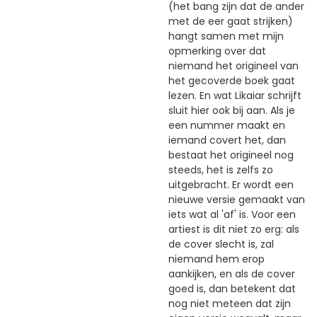
(het bang zijn dat de ander
met de eer gaat strijken)
hangt samen met mijn
opmerking over dat
niemand het origineel van
het gecoverde boek gaat
lezen. En wat Likaiar schrijft
sluit hier ook bij aan. Als je
een nummer maakt en
iemand covert het, dan
bestaat het origineel nog
steeds, het is zelfs zo
uitgebracht. Er wordt een
nieuwe versie gemaakt van
iets wat al 'af' is. Voor een
artiest is dit niet zo erg: als
de cover slecht is, zal
niemand hem erop
aankijken, en als de cover
goed is, dan betekent dat
nog niet meteen dat zijn