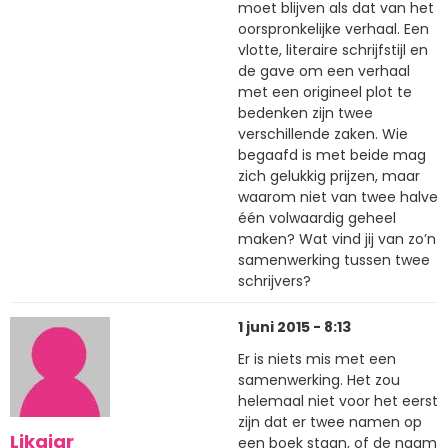
moet blijven als dat van het
oorspronkelijke verhaal. Een
vlotte, literaire schrijfstijl en
de gave om een verhaal
met een origineel plot te
bedenken zijn twee
verschillende zaken. Wie
begaafd is met beide mag
zich gelukkig prijzen, maar
waarom niet van twee halve
één volwaardig geheel
maken? Wat vind jij van zo’n
samenwerking tussen twee
schrijvers?
1 juni 2015 - 8:13
Er is niets mis met een
samenwerking. Het zou
helemaal niet voor het eerst
zijn dat er twee namen op
Likaiar
een boek staan, of de naam