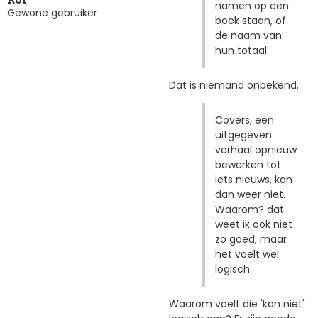
namen op een
Gewone gebruiker
boek staan, of
de naam van
hun totaal.
Dat is niemand onbekend.
Covers, een
uitgegeven
verhaal opnieuw
bewerken tot
iets nieuws, kan
dan weer niet.
Waarom? dat
weet ik ook niet
zo goed, maar
het voelt wel
logisch.
Waarom voelt die 'kan niet'