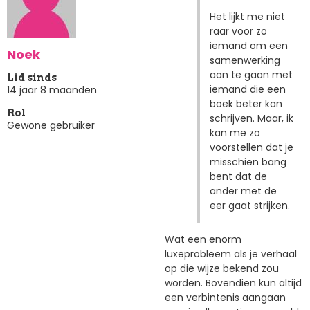
Het lijkt me niet
raar voor zo
iemand om een
Noek
samenwerking
aan te gaan met
Lid sinds
iemand die een
14 jaar 8 maanden
boek beter kan
Rol
schrijven. Maar, ik
Gewone gebruiker
kan me zo
voorstellen dat je
misschien bang
bent dat de
ander met de
eer gaat strijken.
Wat een enorm
luxeprobleem als je verhaal
op die wijze bekend zou
worden. Bovendien kun altijd
een verbintenis aangaan