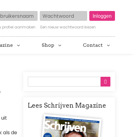
ruikersnaam
Wachtwoord
w profiel aanmaken
Een nieuw wachtwoord kiezen
azine
Shop
Contact
n
Lees Schrijven Magazine
Afbeelding
uit
 als de