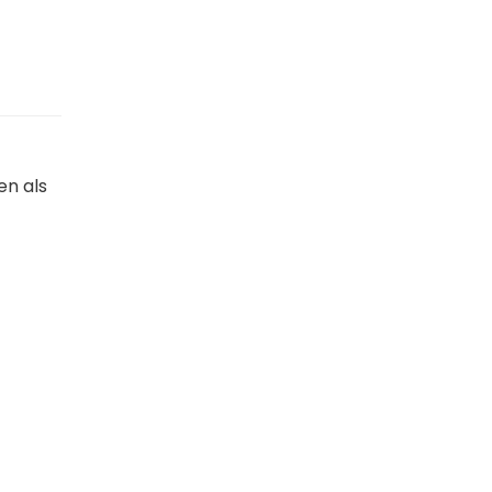
en als