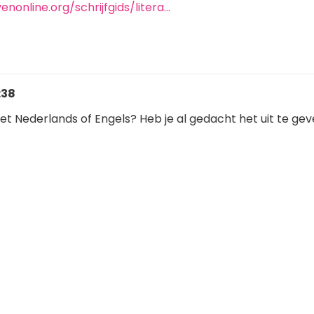
enonline.org/schrijfgids/litera…
:38
het Nederlands of Engels? Heb je al gedacht het uit te gev