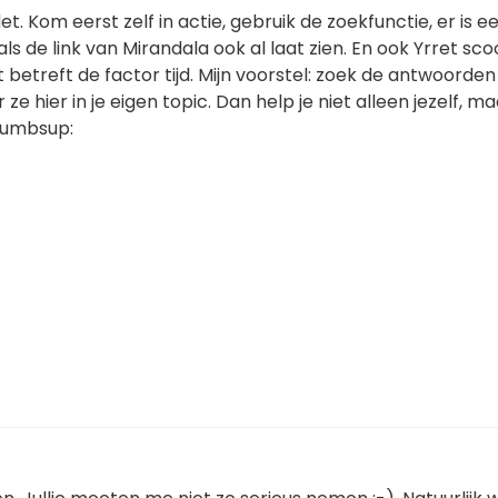
t. Kom eerst zelf in actie, gebruik de zoekfunctie, er is e
ls de link van Mirandala ook al laat zien. En ook Yrret sco
 betreft de factor tijd. Mijn voorstel: zoek de antwoorden
ze hier in je eigen topic. Dan help je niet alleen jezelf, m
humbsup: