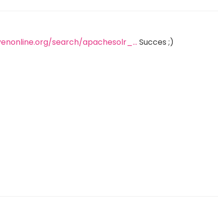
jvenonline.org/search/apachesolr_…
Succes ;)