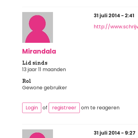
31 juli 2014 - 2:41
http://www.schri
Mirandala
Lid sinds
13 jaar 11 maanden
Rol
Gewone gebruiker
Login
of
registreer
om te reageren
31 juli 2014 - 9:27