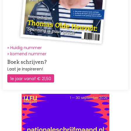
» Huidig nummer
»
komend nummer
Boek schrijven?
Laat je inspireren!
1e jaar vanaf € 21,50