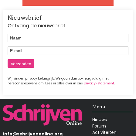
Nieuwsbrief
Ontvang de nieuwsbrief
Naam
E-mail
Wij vinden privacy belangrijk. We gaan dan ook zorgvuldig met
persoonsgegevens om. Lees er alles over in ons
privacy-statement
.
Afbeelding
Menu
Nieuws
Forum
Activiteiten
info@schrijvenonline.org