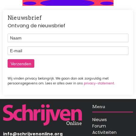
Nieuwsbrief
Ontvang de nieuwsbrief
Naam
E-mail
Wij vinden privacy belangrijk. We gaan dan ook zorgvuldig met
persoonsgegevens om. Lees er alles over in ons
privacy-statement
.
Afbeelding
Menu
Nieuws
Forum
Activiteiten
info@schrijvenonline.org