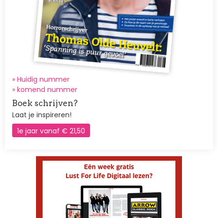
» Huidig nummer
»
komend nummer
Boek schrijven?
Laat je inspireren!
1e jaar vanaf € 21,50