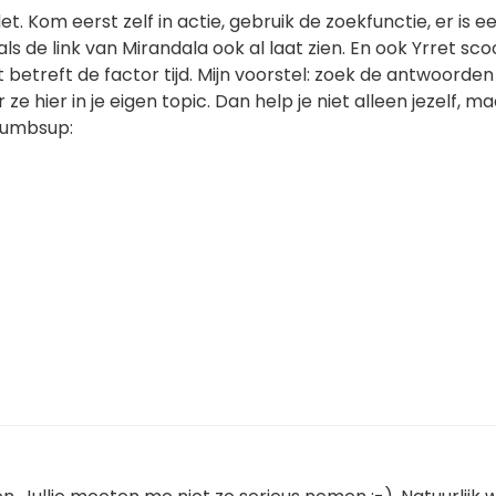
t. Kom eerst zelf in actie, gebruik de zoekfunctie, er is e
ls de link van Mirandala ook al laat zien. En ook Yrret sco
 betreft de factor tijd. Mijn voorstel: zoek de antwoorden
ze hier in je eigen topic. Dan help je niet alleen jezelf, m
humbsup: