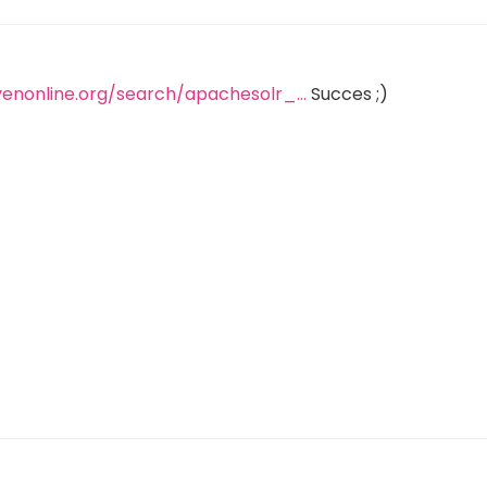
jvenonline.org/search/apachesolr_…
Succes ;)