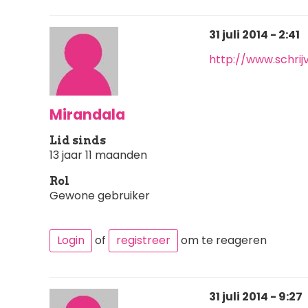
31 juli 2014 - 2:41
http://www.schri
Mirandala
Lid sinds
13 jaar 11 maanden
Rol
Gewone gebruiker
Login
of
registreer
om te reageren
31 juli 2014 - 9:27