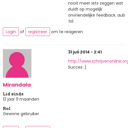
nooit meer iets zeggen wat
duidt op mogelijk
onvriendelijke feedback. aub
:lol:
Login
of
registreer
om te reageren
31 juli 2014 - 2:41
http://www.schrijvenonline.o
Succes ;)
Mirandala
Lid sinds
13 jaar 11 maanden
Rol
Gewone gebruiker