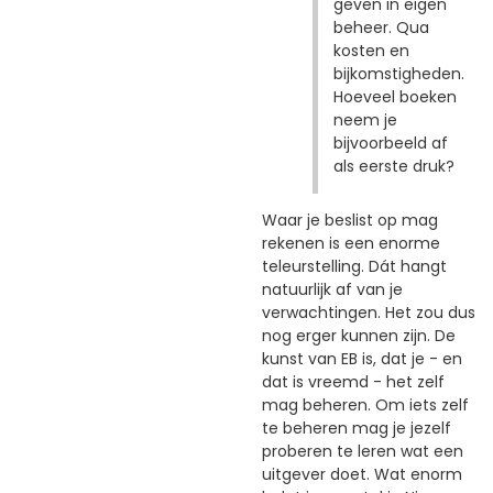
geven in eigen
beheer. Qua
kosten en
bijkomstigheden.
Hoeveel boeken
neem je
bijvoorbeeld af
als eerste druk?
Waar je beslist op mag
rekenen is een enorme
teleurstelling. Dát hangt
natuurlijk af van je
verwachtingen. Het zou dus
nog erger kunnen zijn. De
kunst van EB is, dat je - en
dat is vreemd - het zelf
mag beheren. Om iets zelf
te beheren mag je jezelf
proberen te leren wat een
uitgever doet. Wat enorm