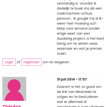
verstandig is. Voordat ik
dadelijk te boek sta als een
zoekmachine-schuw
persoon... Ik google mij al ik-
weet-niet-hoelang suf!
Maar voor iemand zonder
enige weet van een
dusdanig project, is het best
lastig om te weten waar,
waarnaar en wat je precies
zoekt.
Login
of
registreer
om te reageren
31 juli 2014 - 17:57
Daarom is het zo goed om
de link van Mirandala te
volgen en te bestuderen
wat er allemaal al
Thérèse
geschreven is over uitgeven