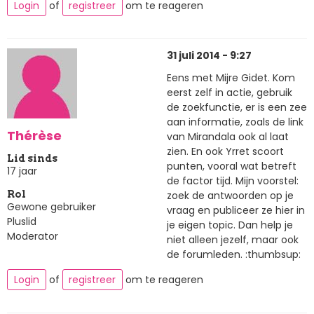
Login
of
registreer
om te reageren
31 juli 2014 - 9:27
Eens met Mijre Gidet. Kom
eerst zelf in actie, gebruik
de zoekfunctie, er is een zee
aan informatie, zoals de link
Thérèse
van Mirandala ook al laat
zien. En ook Yrret scoort
Lid sinds
punten, vooral wat betreft
17 jaar
de factor tijd. Mijn voorstel:
zoek de antwoorden op je
Rol
Gewone gebruiker
vraag en publiceer ze hier in
Pluslid
je eigen topic. Dan help je
Moderator
niet alleen jezelf, maar ook
de forumleden. :thumbsup:
Login
of
registreer
om te reageren