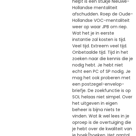
helpt is een stukje Nieuwe-
Hollandse mentaliteit
afschudden. Roep de Oude-
Hollandse VOC-mentaliteit
weer op waar JPB om riep.
Wat het je in eerste
instantie zal kosten is tijd.
Veel tijd. Extreem veel tijd.
Onbetaalde tijd. Tijd in het
zoeken naar die kennis die je
nodig hebt. Je hebt niet
echt een PC of SP nodig. Je
mag het ook proberen met
een postzegel-envelop-
briefje. De zoekfunctie is op
SOL helaas niet simpel. Over
het uitgeven in eigen
beheer is bijna niets te
vinden. Wat ik wel lees in je
oproep is de overtuiging die
je hebt over de kwaliteit van
je boek/boeken. Het aantal