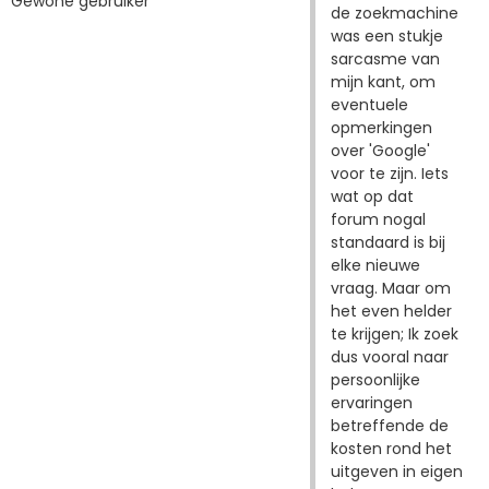
Gewone gebruiker
de zoekmachine
was een stukje
sarcasme van
mijn kant, om
eventuele
opmerkingen
over 'Google'
voor te zijn. Iets
wat op dat
forum nogal
standaard is bij
elke nieuwe
vraag. Maar om
het even helder
te krijgen; Ik zoek
dus vooral naar
persoonlijke
ervaringen
betreffende de
kosten rond het
uitgeven in eigen