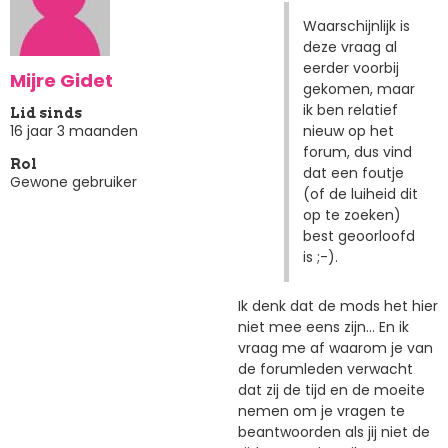
Waarschijnlijk is
deze vraag al
eerder voorbij
Mijre Gidet
gekomen, maar
ik ben relatief
Lid sinds
nieuw op het
16 jaar 3 maanden
forum, dus vind
Rol
dat een foutje
Gewone gebruiker
(of de luiheid dit
op te zoeken)
best geoorloofd
is ;-).
Ik denk dat de mods het hier
niet mee eens zijn... En ik
vraag me af waarom je van
de forumleden verwacht
dat zij de tijd en de moeite
nemen om je vragen te
beantwoorden als jij niet de