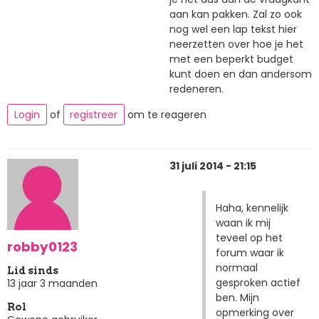
aan kan pakken. Zal zo ook
nog wel een lap tekst hier
neerzetten over hoe je het
met een beperkt budget
kunt doen en dan andersom
redeneren.
Login
of
registreer
om te reageren
31 juli 2014 - 21:15
Haha, kennelijk
waan ik mij
teveel op het
robby0123
forum waar ik
normaal
Lid sinds
gesproken actief
13 jaar 3 maanden
ben. Mijn
Rol
opmerking over