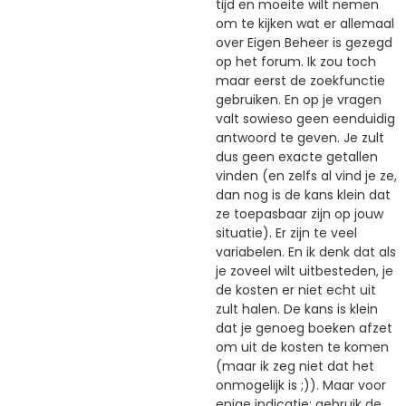
tijd en moeite wilt nemen
om te kijken wat er allemaal
over Eigen Beheer is gezegd
op het forum. Ik zou toch
maar eerst de zoekfunctie
gebruiken. En op je vragen
valt sowieso geen eenduidig
antwoord te geven. Je zult
dus geen exacte getallen
vinden (en zelfs al vind je ze,
dan nog is de kans klein dat
ze toepasbaar zijn op jouw
situatie). Er zijn te veel
variabelen. En ik denk dat als
je zoveel wilt uitbesteden, je
de kosten er niet echt uit
zult halen. De kans is klein
dat je genoeg boeken afzet
om uit de kosten te komen
(maar ik zeg niet dat het
onmogelijk is ;)). Maar voor
enige indicatie: gebruik de