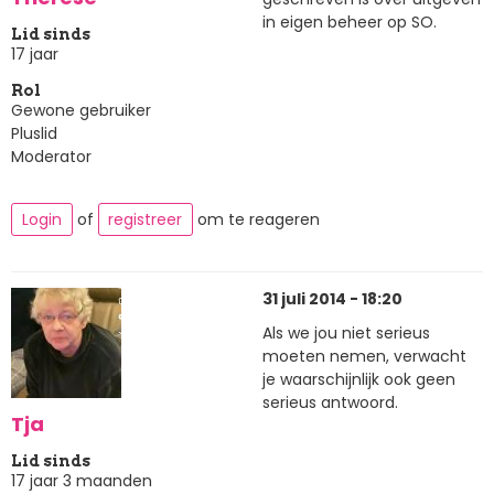
in eigen beheer op SO.
Lid sinds
17 jaar
Rol
Gewone gebruiker
Pluslid
Moderator
Login
of
registreer
om te reageren
31 juli 2014 - 18:20
Als we jou niet serieus
moeten nemen, verwacht
je waarschijnlijk ook geen
serieus antwoord.
Tja
Lid sinds
17 jaar 3 maanden