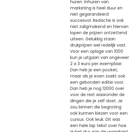
huren. Inhuren van
marketing is heel duur en
niet gegarandeerd
succesvol. Redactie is ook
niet zaligmakend en hiervan
lopen de prijzen ontzettend
uiteen. Gelukkig staan
drukprijzen wel redelijk vast.
Voor een oplage van 1000
kun je uitgaan van ongeveer
2 a 3 euro per exemplaar.
Dan heb je een pocket,
maar als je even zoekt ook
een gebonden editie voor.
Dan heb je nog 12000 over
voor de rest waaronder de
dingen die je zelf doet. Je
zou binnen die begroting
ook kunnen kiezen voor een
cursus. Ook leuk. Dit was
een hele lap tekst over hoe
je het dus aan de vraagkant