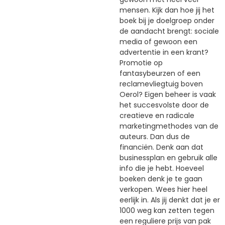
mensen. Kijk dan hoe jij het
boek bij je doelgroep onder
de aandacht brengt: sociale
media of gewoon een
advertentie in een krant?
Promotie op
fantasybeurzen of een
reclamevliegtuig boven
Oerol? Eigen beheer is vaak
het succesvolste door de
creatieve en radicale
marketingmethodes van de
auteurs. Dan dus de
financiën. Denk aan dat
businessplan en gebruik alle
info die je hebt. Hoeveel
boeken denk je te gaan
verkopen. Wees hier heel
eerlijk in. Als jij denkt dat je er
1000 weg kan zetten tegen
een reguliere prijs van pak