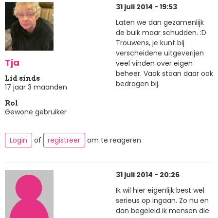
31 juli 2014 - 19:53
Laten we dan gezamenlijk
de buik maar schudden. :D
Trouwens, je kunt bij
verscheidene uitgeverijen
Tja
veel vinden over eigen
beheer. Vaak staan daar ook
Lid sinds
bedragen bij.
17 jaar 3 maanden
Rol
Gewone gebruiker
Login
of
registreer
om te reageren
31 juli 2014 - 20:26
Ik wil hier eigenlijk best wel
serieus op ingaan. Zo nu en
dan begeleid ik mensen die