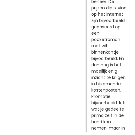
beheer. De
prijzen die ik vind
op het internet
zijn bijvoorbeeld
gebaseerd op
een
pocketroman
met wit
binnenkantje
bijvoorbeeld. En
dan nog is het
moeilijk enig
inzicht te krijgen
in bijkomende
kostenposten.
Promotie
bijvoorbeeld. Iets
wat je gedeelte
prima zelf in de
hand kan
nemen, maar in
mijn geval twijfel