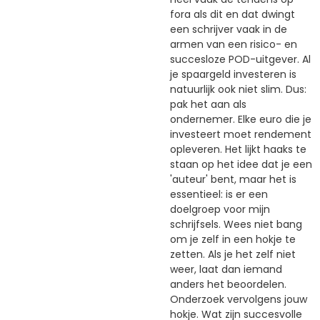
fora als dit en dat dwingt
een schrijver vaak in de
armen van een risico- en
succesloze POD-uitgever. Al
je spaargeld investeren is
natuurlijk ook niet slim. Dus:
pak het aan als
ondernemer. Elke euro die je
investeert moet rendement
opleveren. Het lijkt haaks te
staan op het idee dat je een
'auteur' bent, maar het is
essentieel: is er een
doelgroep voor mijn
schrijfsels. Wees niet bang
om je zelf in een hokje te
zetten. Als je het zelf niet
weer, laat dan iemand
anders het beoordelen.
Onderzoek vervolgens jouw
hokje. Wat zijn succesvolle