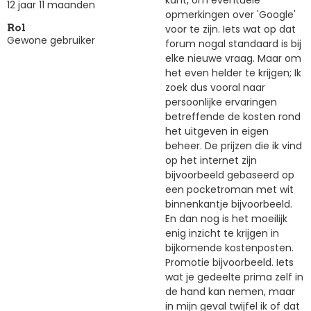
12 jaar 11 maanden
opmerkingen over 'Google'
voor te zijn. Iets wat op dat
Rol
Gewone gebruiker
forum nogal standaard is bij
elke nieuwe vraag. Maar om
het even helder te krijgen; Ik
zoek dus vooral naar
persoonlijke ervaringen
betreffende de kosten rond
het uitgeven in eigen
beheer. De prijzen die ik vind
op het internet zijn
bijvoorbeeld gebaseerd op
een pocketroman met wit
binnenkantje bijvoorbeeld.
En dan nog is het moeilijk
enig inzicht te krijgen in
bijkomende kostenposten.
Promotie bijvoorbeeld. Iets
wat je gedeelte prima zelf in
de hand kan nemen, maar
in mijn geval twijfel ik of dat