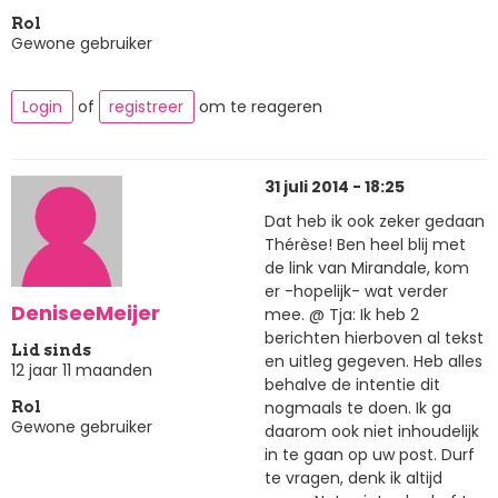
Rol
Gewone gebruiker
Login
of
registreer
om te reageren
31 juli 2014 - 18:25
Dat heb ik ook zeker gedaan
Thérèse! Ben heel blij met
de link van Mirandale, kom
er -hopelijk- wat verder
DeniseeMeijer
mee. @ Tja: Ik heb 2
berichten hierboven al tekst
Lid sinds
en uitleg gegeven. Heb alles
12 jaar 11 maanden
behalve de intentie dit
nogmaals te doen. Ik ga
Rol
Gewone gebruiker
daarom ook niet inhoudelijk
in te gaan op uw post. Durf
te vragen, denk ik altijd