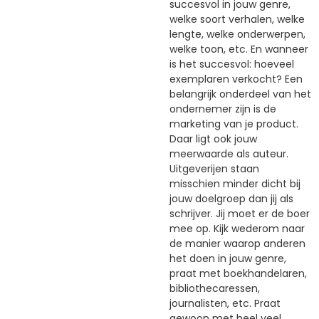
succesvol in jouw genre,
welke soort verhalen, welke
lengte, welke onderwerpen,
welke toon, etc. En wanneer
is het succesvol: hoeveel
exemplaren verkocht? Een
belangrijk onderdeel van het
ondernemer zijn is de
marketing van je product.
Daar ligt ook jouw
meerwaarde als auteur.
Uitgeverijen staan
misschien minder dicht bij
jouw doelgroep dan jij als
schrijver. Jij moet er de boer
mee op. Kijk wederom naar
de manier waarop anderen
het doen in jouw genre,
praat met boekhandelaren,
bibliothecaressen,
journalisten, etc. Praat
gewoon met heel veel